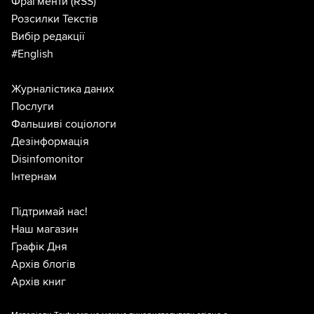
Фрагменти
(RSS)
Розсилки Текстів
Вибір редакції
#English
Журналістика даних
Послуги
Фальшиві соціологи
Дезінформація
Disinfomonitor
Інтернам
Підтримай нас!
Наш магазин
Графік Дня
Архів блогів
Архів книг