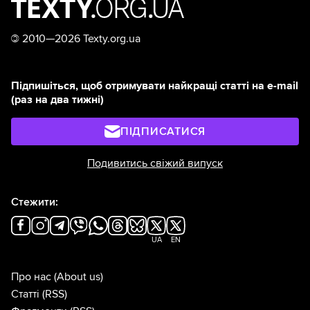
©
2010—2026 Texty.org.ua
Підпишіться, щоб отримувати найкращі статті на e-mail
(раз на два тижні)
ПІДПИСАТИСЯ
Подивитись свіжий випуск
Стежити:
UA
EN
Про нас
(About us)
Статті
(RSS)