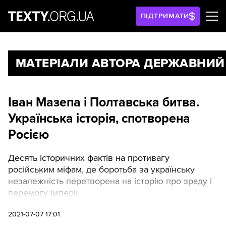
ПІДТРИМАТИ
МАТЕРІАЛИ АВТОРА ДЕРЖАВНИЙ
Іван Мазепа і Полтавська битва.
Українська історія, спотворена
Росією
Десять історичних фактів на противагу
російським міфам, де боротьба за українську
незалежність перетворена на історію про зраду і
перемогу імперії.
2021-07-07 17:01