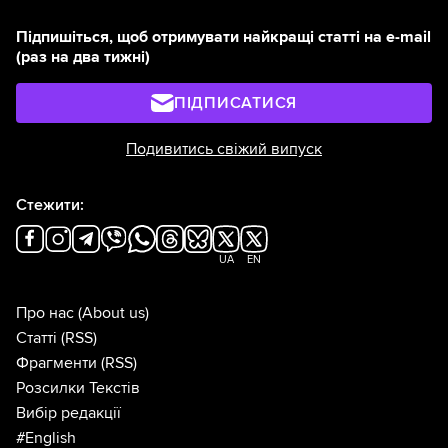
Підпишіться, щоб отримувати найкращі статті на e-mail
(раз на два тижні)
ПІДПИСАТИСЯ
Подивитись свіжий випуск
Стежити:
UA
EN
Про нас
(About us)
Статті
(RSS)
Фрагменти
(RSS)
Розсилки Текстів
Вибір редакції
#English