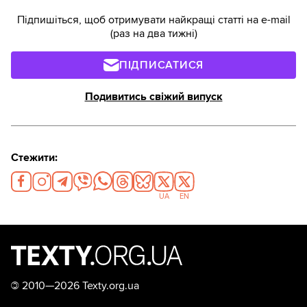
Підпишіться, щоб отримувати найкращі статті на e-mail
(раз на два тижні)
ПІДПИСАТИСЯ
Подивитись свіжий випуск
Стежити:
UA
EN
©
2010—2026 Texty.org.ua