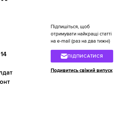
Підпишіться, щоб
отримувати найкращі статті
на e-mail (раз на два тижні)
 14
ПІДПИСАТИСЯ
Подивитись свіжий випуск
лдат
ронт