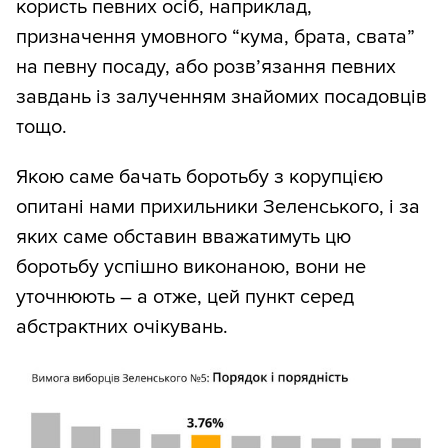
користь певних осіб, наприклад,
призначення умовного “кума, брата, свата”
на певну посаду, або розв’язання певних
завдань із залученням знайомих посадовців
тощо.
Якою саме бачать боротьбу з корупцією
опитані нами прихильники Зеленського, і за
яких саме обставин вважатимуть цю
боротьбу успішно виконаною, вони не
уточнюють – а отже, цей пункт серед
абстрактних очікувань.