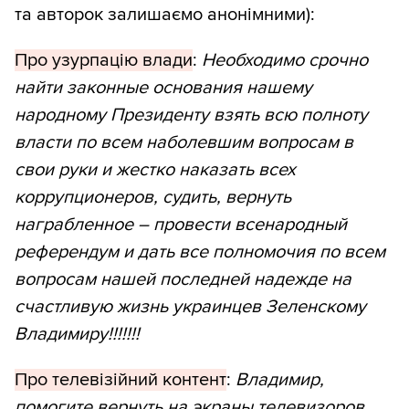
та авторок залишаємо анонімними):
Про узурпацію влади
:
Необходимо срочно
найти законные основания нашему
народному Президенту взять всю полноту
власти по всем наболевшим вопросам в
свои руки и жестко наказать всех
коррупционеров, судить, вернуть
награбленное – провести всенародный
референдум и дать все полномочия по всем
вопросам нашей последней надежде на
счастливую жизнь украинцев Зеленскому
Владимиру!!!!!!!
Про телевізійний контент
:
Владимир,
помогите вернуть на экраны телевизоров