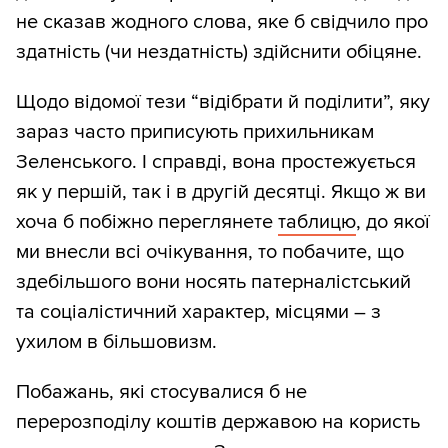
не сказав жодного слова, яке б свідчило про
здатність (чи нездатність) здійснити обіцяне.
Щодо відомої тези “відібрати й поділити”, яку
зараз часто приписують прихильникам
Зеленського. І справді, вона простежується
як у першій, так і в другій десятці. Якщо ж ви
хоча б побіжно переглянете
таблицю
, до якої
ми внесли всі очікування, то побачите, що
здебільшого вони носять патерналістський
та соціалістичний характер, місцями – з
ухилом в більшовизм.
Побажань, які стосувалися б не
перерозподілу коштів державою на користь