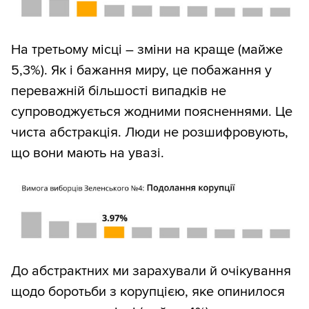
На третьому місці – зміни на краще (майже
5,3%). Як і бажання миру, це побажання у
переважній більшості випадків не
супроводжується жодними поясненнями. Це
чиста абстракція. Люди не розшифровують,
що вони мають на увазі.
До абстрактних ми зарахували й очікування
щодо боротьби з корупцією, яке опинилося