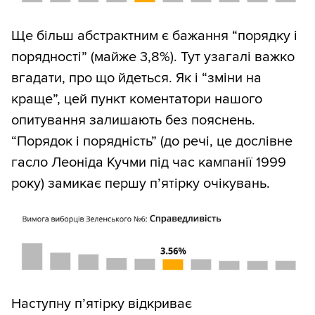
Ще більш абстрактним є бажання “порядку і
порядності” (майже 3,8%). Тут узагалі важко
вгадати, про що йдеться. Як і “зміни на
краще”, цей пункт коментатори нашого
опитування залишають без пояснень.
“Порядок і порядність” (до речі, це дослівне
гасло Леоніда Кучми під час кампанії 1999
року) замикає першу п’ятірку очікувань.
Наступну п’ятірку відкриває