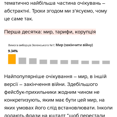
тематично найбільша частина очікувань –
абстрактні. Трохи згодом ми з'ясуємо, чому
це саме так.
Перша десятка: мир, тарифи, корупція
Найпопулярніше очікування – мир, в іншій
версії – закінчення війни. Здебільшого
фейсбук-прихильники жодним чином не
конкретизують, яким має бути цей мир, на
яких умовах його слід встановлювати. Інколи
додають фрази на кшталт “щоб перестали