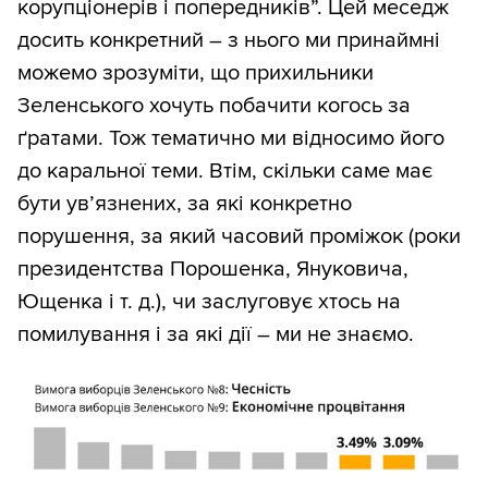
корупціонерів і попередників”. Цей меседж
досить конкретний – з нього ми принаймні
можемо зрозуміти, що прихильники
Зеленського хочуть побачити когось за
ґратами. Тож тематично ми відносимо його
до каральної теми. Втім, скільки саме має
бути ув’язнених, за які конкретно
порушення, за який часовий проміжок (роки
президентства Порошенка, Януковича,
Ющенка і т. д.), чи заслуговує хтось на
помилування і за які дії – ми не знаємо.