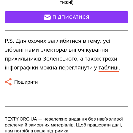
тижні)
ПІДПИСАТИСЯ
P.S. Для охочих заглибитися в тему: усі
зібрані нами електоральні очікування
прихильників Зеленського, а також трохи
інфографіки можна переглянути у
таблиці
.
Поширити
TEXTY.ORG.UA — незалежне видання без навʼязливої
реклами й замовних матеріалів. Щоб працювати далі,
нам потрібна ваша підтримка.