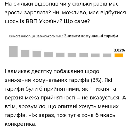
На скільки відсотків чи у скільки разів має
зрости зарплата? Чи, можливо, має відбутися
щось із ВВП України? Що саме?
І замикає десятку побажання щодо
зниження комунальних тарифів (3%). Які
тарифи були б прийнятними, як і нижня та
верхня межа прийнятності – не вказується. А
втім, зрозуміло, що опитані хочуть менших
тарифів, ніж зараз, тож тут є хоча б якась
конкретика.