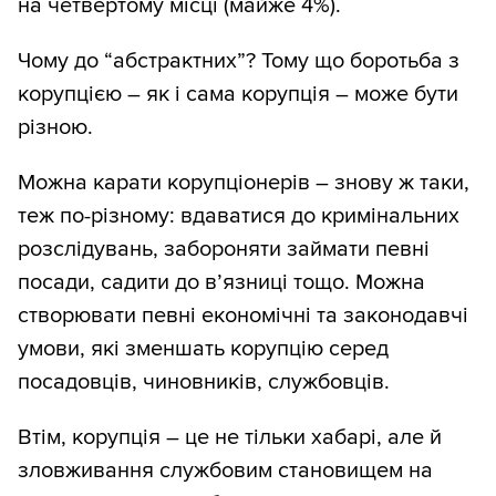
на четвертому місці (майже 4%).
Чому до “абстрактних”? Тому що боротьба з
корупцією – як і сама корупція – може бути
різною.
Можна карати корупціонерів – знову ж таки,
теж по-різному: вдаватися до кримінальних
розслідувань, забороняти займати певні
посади, садити до в’язниці тощо. Можна
створювати певні економічні та законодавчі
умови, які зменшать корупцію серед
посадовців, чиновників, службовців.
Втім, корупція – це не тільки хабарі, але й
зловживання службовим становищем на