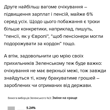
Друге найбільш вагоме очікування –
підвищення зарплат і пенсій, майже 6%
серед усіх. Щодо цього побажання є трохи
більше конкретики, наприклад, пишуть,
“пенсії, як у Європі”, “щоб пенсіонери могли
подорожувати за кордон” тощо.
А втім, задовольнити цю мрію своїх
прихильників Зеленському теж буде важко:
очікування не має верхньої межі, тож завжди
знайдуться ті, кому бракуватиме грошей –
зароблених чи отриманих від держави.