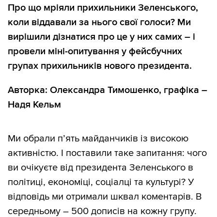
Про що мріяли прихильники Зеленського,
коли віддавали за нього свої голоси? Ми
вирішили дізнатися про це у них самих – і
провели міні-опитування у фейсбучних
групах прихильників нового президента.
Авторка: Олександра Тимошенко, графіка –
Надя Кельм
Ми обрали п’ять майданчиків із високою
активністю. І поставили таке запитання: чого
ви очікуєте від президента Зеленського в
політиці, економіці, соціалці та культурі? У
відповідь ми отримали шквал коментарів. В
середньому – 500 дописів на кожну групу.