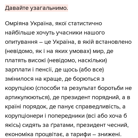
Давайте узагальнимо.
Омріяна Україна, якої статистично
найбільше хочуть учасники нашого
опитування – це Україна, в якій встановлено
(невідомо, як і на яких умовах) мир, де
платять високі (невідомо, наскільки)
зарплати і пенсії, де щось (або все)
змінилося на краще, де борються з
корупцією (способи та результат боротьби не
артикулюються), де президент порядний, а в
країні порядок, де панує справедливість, а
корупціонери і попередники (всі або хоча б
якісь) сидять за ґратами, президент чесний,
економіка процвітає, а тарифи – знижені.