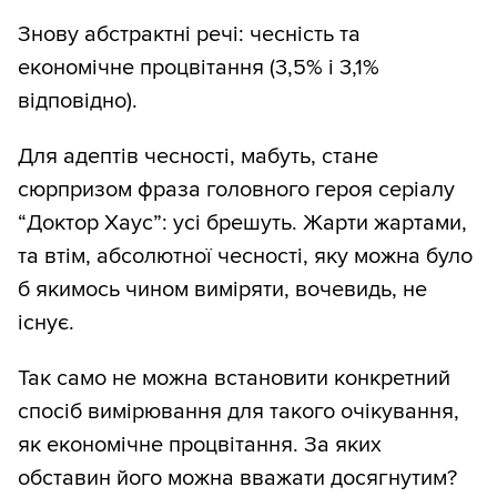
Знову абстрактні речі: чесність та
економічне процвітання (3,5% і 3,1%
відповідно).
Для адептів чесності, мабуть, стане
сюрпризом фраза головного героя серіалу
“Доктор Хаус”: усі брешуть. Жарти жартами,
та втім, абсолютної чесності, яку можна було
б якимось чином виміряти, вочевидь, не
існує.
Так само не можна встановити конкретний
спосіб вимірювання для такого очікування,
як економічне процвітання. За яких
обставин його можна вважати досягнутим?