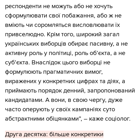
респонденти не можуть або не хочуть
сформулювати свої побажання, або ж не
вміють чи соромляться висловлювати їх
привселюдно. Крім того, широкий загал
українських виборців обирає пасивну, а не
активну роль у політиці, роль об’єкта, а не
суб’єкта. Внаслідок цього виборці не
формулюють прагматичних вимог,
виражених у конкретних цифрах та діях, а
приймають порядок денний, запропонований
кандидатами. А вони, в свою чергу, дуже
часто оперують у своїх кампаніях суто
абстрактними обіцянками”, – каже соціолог.
Друга десятка: більше конкретики