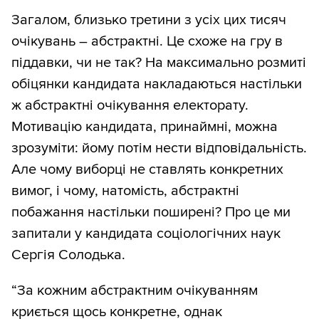
Загалом, близько третини з усіх цих тисяч
очікувань – абстрактні. Це схоже на гру в
піддавки, чи не так? На максимально розмиті
обіцянки кандидата накладаються настільки
ж абстрактні очікування електорату.
Мотивацію кандидата, принаймні, можна
зрозуміти: йому потім нести відповідальність.
Але чому виборці не ставлять конкретних
вимог, і чому, натомість, абстрактні
побажання настільки поширені? Про це ми
запитали у кандидата соціологічних наук
Сергія Солодька.
“За кожним абстрактним очікуванням
криється щось конкретне, однак