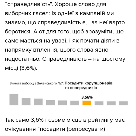
“справедливість”. Хороше слово для
виборчих гасел: із однієї з кампаній ми
знаємо, що справедливість є, і за неї варто
боротися. А от для того, щоб зрозуміти, що
саме мається на увазі, і як почати діяти в
напрямку втілення, цього слова явно
недостатньо. Справедливість – на шостому
місці (3,6%).
Так само 3,6% і сьоме місце в рейтингу має
очікування “посадити (репресувати)