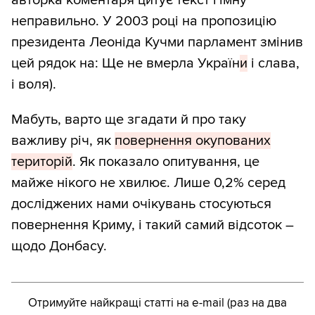
неправильно. У 2003 році на пропозицію
президента Леоніда Кучми парламент змінив
цей рядок на: Ще не вмерла Україн
и
і слава,
і воля).
Мабуть, варто ще згадати й про таку
важливу річ, як
повернення окупованих
територій
. Як показало опитування, це
майже нікого не хвилює. Лише 0,2% серед
досліджених нами очікувань стосуються
повернення Криму, і такий самий відсоток –
щодо Донбасу.
Отримуйте найкращі статті на e-mail (раз на два