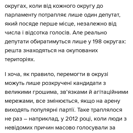
округах, коли від кожного округу до
парламенту потрапляє лише один депутат,
який посяде перше місце, незалежно від
числа і відсотка голосів. Але реально
депутати обиратимуться лише у 198 округах:
решта знаходяться на окупованих
територіях.
І хоча, як правило, перемогти в окрузі
можуть лише розкручені кандидати з
великими грошима, зв’язками й агітаційними
мережами, все змінюється, якщо на арену
виходять популярні партії. Таке траплялося
не раз – наприклад, у 2012 році, коли люди з
невідомих причин масово голосували за