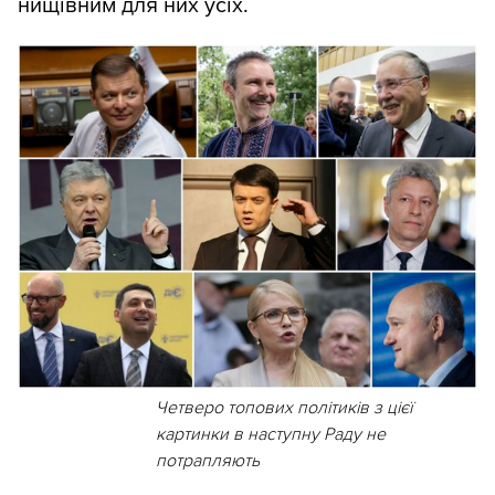
нищівним для них усіх.
Четверо топових політиків з цієї
картинки в наступну Раду не
потрапляють