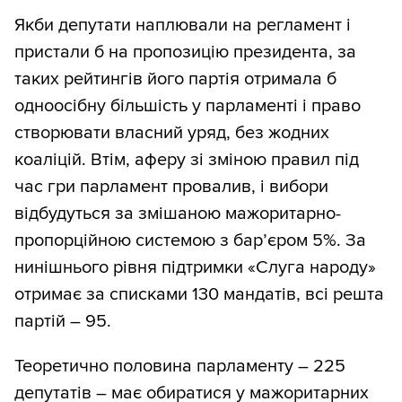
Якби депутати наплювали на регламент і
пристали б на пропозицію президента, за
таких рейтингів його партія отримала б
одноосібну більшість у парламенті і право
створювати власний уряд, без жодних
коаліцій. Втім, аферу зі зміною правил під
час гри парламент провалив, і вибори
відбудуться за змішаною мажоритарно-
пропорційною системою з бар’єром 5%. За
нинішнього рівня підтримки «Слуга народу»
отримає за списками 130 мандатів, всі решта
партій – 95.
Теоретично половина парламенту – 225
депутатів – має обиратися у мажоритарних