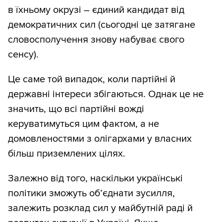
в їхньому окрузі – єдиний кандидат від
демократичних сил (сьогодні це затягане
словосполучення знову набуває свого
сенсу).
Це саме той випадок, коли партійні й
державні інтереси збігаються. Однак це не
значить, що всі партійні вожді
керуватимуться цим фактом, а не
домовленостями з олігархами у власних
більш приземлених цілях.
Залежно від того, наскільки українські
політики зможуть об’єднати зусилля,
залежить розклад сил у майбутній раді й