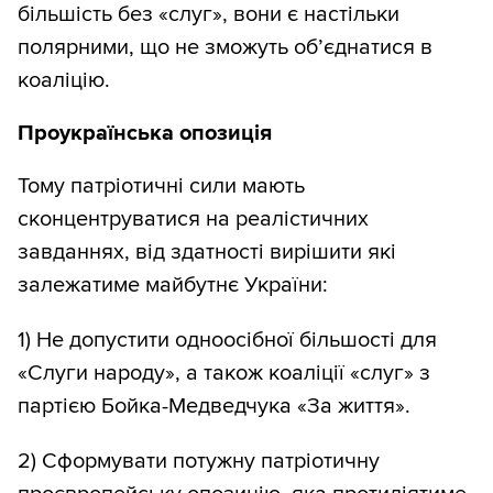
більшість без «слуг», вони є настільки
полярними, що не зможуть об’єднатися в
коаліцію.
Проукраїнська опозиція
Тому патріотичні сили мають
сконцентруватися на реалістичних
завданнях, від здатності вирішити які
залежатиме майбутнє України:
1) Не допустити одноосібної більшості для
«Слуги народу», а також коаліції «слуг» з
партією Бойка-Медведчука «За життя».
2) Сформувати потужну патріотичну