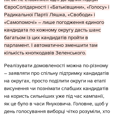
ЄвроСолідарності і «Батьківщини», «Голосу» і
Радикальної Партії Ляшка, «Свободи» і
«Самопомочі» – лише погодження єдиного
кандидата по кожному округу дасть шанс
багатьом із цих кандидатів пройти в
парламент. І автоматично зменшити там
кількість кнопкодавів Зеленського.
Реалізувати домовленості можна по-різному
– заявляти про спільну підтримку кандидатів
на округах, просто поділити округи на етапі
висунення чи познімати слабших кандидатів
на користь сильніших уже під час кампанії,
як це було в часи Януковича. Головне, щоб у
день голосування виборці чітко розуміли, хто