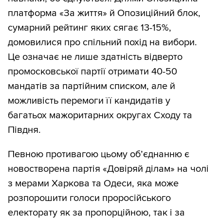
платформа «За життя» й Опозиційний блок,
сумарний рейтинг яких сягає 13-15%,
домовилися про спільний похід на вибори.
Це означає не лише здатність відверто
промосковської партії отримати 40-50
мандатів за партійним списком, але й
можливість перемоги її кандидатів у
багатьох мажоритарних округах Сходу та
Півдня.
Певною противагою цьому об’єднанню є
новостворена партія «Довіряй ділам» на чолі
з мерами Харкова та Одеси, яка може
розпорошити голоси проросійського
електорату як за пропорційною, так і за