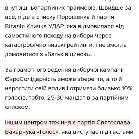
внутрішньопартійних праймеріз. Швидше за
все, піде в списку Порошенка й партія
Віталія Кличка УДАР, яка відмовилася від
самостійного походу на вибори через
катастрофічно низькі рейтинги, і не змогла
домовитися з «Батьківщиною».
За грамотного ведення виборчої кампанії
ЄвроСолідарність зможе зберегти, а то й
наростити свій вплив і отримати близько 10%
голосів, тобто, 25-30 мандатів за партійним
списком.
Іншим центром тяжіння є партія Святослава
Вакарчука «Голос»
, яка виступає під гаслами