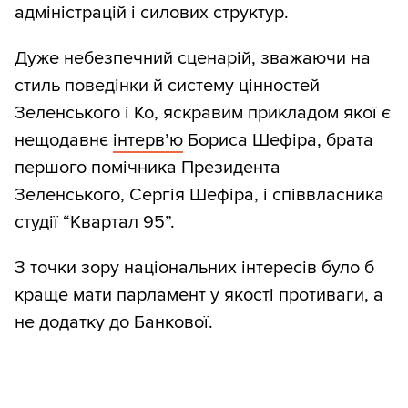
адміністрацій і силових структур.
Дуже небезпечний сценарій, зважаючи на
стиль поведінки й систему цінностей
Зеленського і Ко, яскравим прикладом якої є
нещодавнє
інтерв’ю
Бориса Шефіра, брата
першого помічника Президента
Зеленського, Сергія Шефіра, і співвласника
студії “Квартал 95”.
З точки зору національних інтересів було б
краще мати парламент у якості противаги, а
не додатку до Банкової.