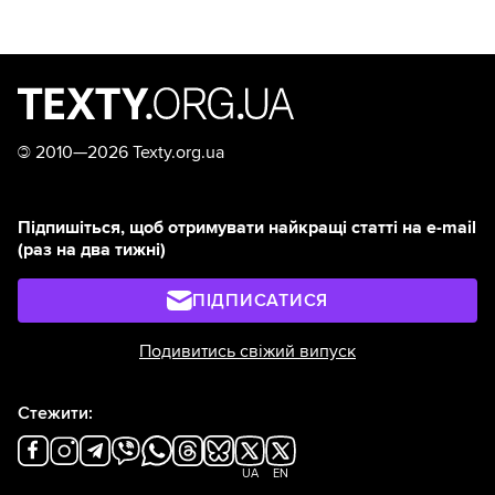
©
2010—2026 Texty.org.ua
Підпишіться, щоб отримувати найкращі статті на e-mail
(раз на два тижні)
ПІДПИСАТИСЯ
Подивитись свіжий випуск
Стежити:
UA
EN