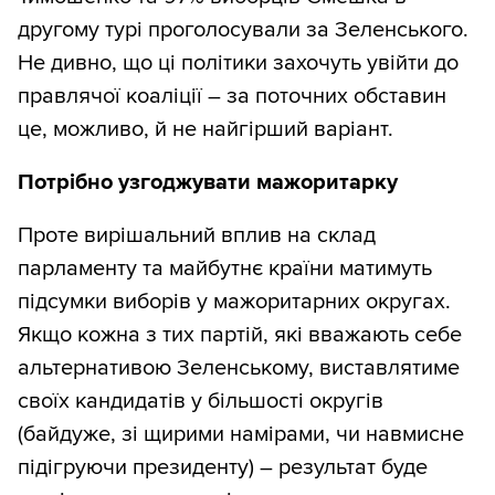
другому турі проголосували за Зеленського.
Не дивно, що ці політики захочуть увійти до
правлячої коаліції – за поточних обставин
це, можливо, й не найгірший варіант.
Потрібно узгоджувати мажоритарку
Проте вирішальний вплив на склад
парламенту та майбутнє країни матимуть
підсумки виборів у мажоритарних округах.
Якщо кожна з тих партій, які вважають себе
альтернативою Зеленському, виставлятиме
своїх кандидатів у більшості округів
(байдуже, зі щирими намірами, чи навмисне
підігруючи президенту) – результат буде