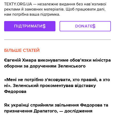
TEXTY.ORG.UA — незалежне видання без навʼязливої
реклами й замовних матеріалів. Щоб працювати далі,
нам потрібна ваша підтримка.
ПІДТРИМАТИ
DONATE
БІЛЬШЕ СТАТЕЙ
Євгеній Хмара виконуватиме обов’язки міністра
оборони за дорученням Зеленського
«Мені не потрібно з'ясовувати, хто правий, а хто
ні». Зеленський прокоментував відставку
Федорова
Як українці сприйняли звільнення Федорова та
призначення Драпатого, — дослідження