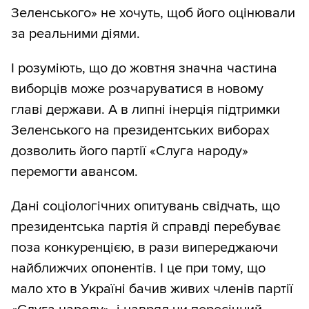
Зеленського» не хочуть, щоб його оцінювали
за реальними діями.
І розуміють, що до жовтня значна частина
виборців може розчаруватися в новому
главі держави. А в липні інерція підтримки
Зеленського на президентських виборах
дозволить його партії «Слуга народу»
перемогти авансом.
Дані соціологічних опитувань свідчать, що
президентська партія й справді перебуває
поза конкуренцією, в рази випереджаючи
найближчих опонентів. І це при тому, що
мало хто в Україні бачив живих членів партії