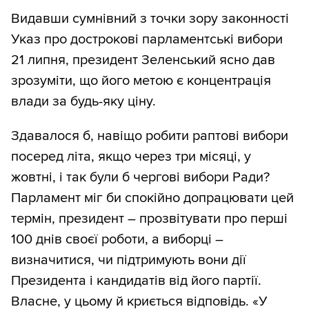
Видавши сумнівний з точки зору законності
Указ про дострокові парламентські вибори
21 липня, президент Зеленський ясно дав
зрозуміти, що його метою є концентрація
влади за будь-яку ціну.
Здавалося б, навіщо робити раптові вибори
посеред літа, якщо через три місяці, у
жовтні, і так були б чергові вибори Ради?
Парламент міг би спокійно допрацювати цей
термін, президент – прозвітувати про перші
100 днів своєї роботи, а виборці –
визначитися, чи підтримують вони дії
Президента і кандидатів від його партії.
Власне, у цьому й криється відповідь. «У