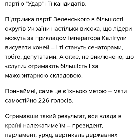
партію "Удар" і її кандидатів.
Підтримка партії Зеленського в більшості
округів України настільки висока, що лідери
можуть за прикладом імператора Калігули
висувати коней – і ті стануть сенаторами,
тобто, депутатами. А отже, не виключено, що
«слуги» отримають більшість і за
мажоритарною складовою.
Принаймні, саме це є їхньою метою – мати
самостійно 226 голосів.
Отримавши такий результат, вся влада в
країні належатиме їм – президент,
парламент, уряд, вертикаль державних