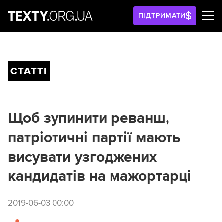
ПІДТРИМАТИ
СТАТТІ
Щоб зупинити реванш,
патріотичні партії мають
висувати узгоджених
кандидатів на мажортарці
2019-06-03 00:00