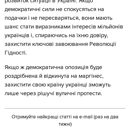
розвиток ситуації в Україні. Якщо
демократичні сили не спокусяться на
подачки і не пересваряться, вони мають
шанс стати виразниками інтересів мільйонів
українців і, спираючись на їхню довіру,
захистити ключові завоювання Революції
Гідності.
Якщо ж демократична опозиція буде
роздрібнена й відкинута на маргінес,
захистити свою країну українці зможуть
лише через рішучі вуличні протести.
Отримуйте найкращі статті на e-mail (раз на два
тижні)