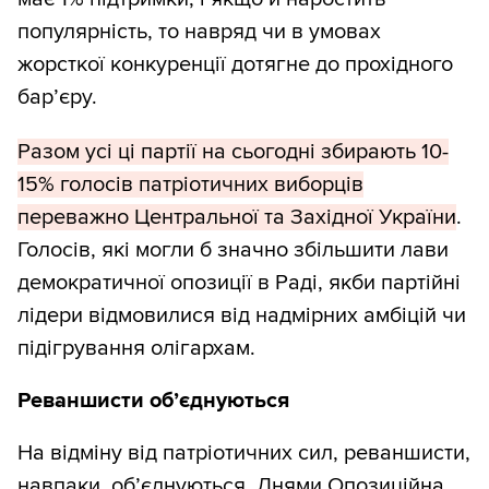
популярність, то навряд чи в умовах
жорсткої конкуренції дотягне до прохідного
бар’єру.
Разом усі ці партії на сьогодні збирають 10-
15% голосів патріотичних виборців
переважно Центральної та Західної України
.
Голосів, які могли б значно збільшити лави
демократичної опозиції в Раді, якби партійні
лідери відмовилися від надмірних амбіцій чи
підігрування олігархам.
Реваншисти об’єднуються
На відміну від патріотичних сил, реваншисти,
навпаки, об’єднуються. Днями Опозиційна