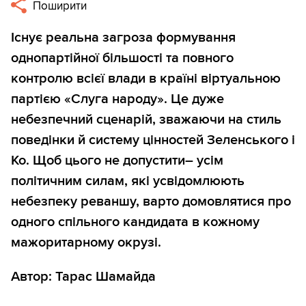
Поширити
Існує реальна загроза формування
однопартійної більшості та повного
контролю всієї влади в країні віртуальною
партією «Слуга народу». Це дуже
небезпечний сценарій, зважаючи на стиль
поведінки й систему цінностей Зеленського і
Ко. Щоб цього не допустити– усім
політичним силам, які усвідомлюють
небезпеку реваншу, варто домовлятися про
одного спільного кандидата в кожному
мажоритарному окрузі.
Автор: Тарас Шамайда