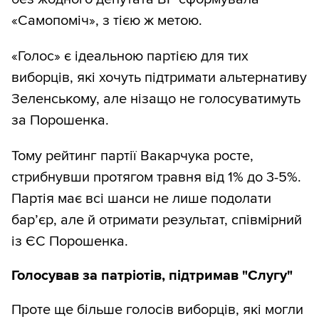
«Самопоміч», з тією ж метою.
«Голос» є ідеальною партією для тих
виборців, які хочуть підтримати альтернативу
Зеленському, але нізащо не голосуватимуть
за Порошенка.
Тому рейтинг партії Вакарчука росте,
стрибнувши протягом травня від 1% до 3-5%.
Партія має всі шанси не лише подолати
бар’єр, але й отримати результат, співмірний
із ЄС Порошенка.
Голосував за патріотів, підтримав "Слугу"
Проте ще більше голосів виборців, які могли