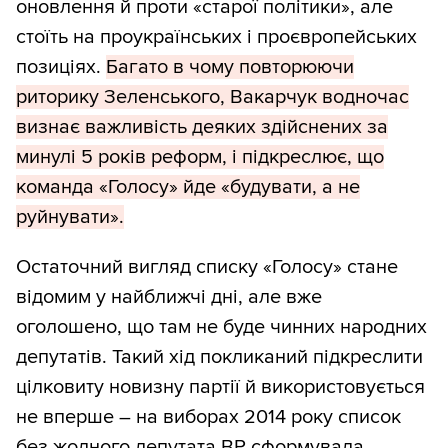
оновлення й проти «старої політики», але
стоїть на проукраїнських і проєвропейських
позиціях.
Багато в чому повторюючи
риторику Зеленського, Вакарчук водночас
визнає важливість деяких здійснених за
минулі 5 років реформ, і підкреслює, що
команда «Голосу» йде «будувати, а не
руйнувати».
Остаточний вигляд списку «Голосу» стане
відомим у найближчі дні, але вже
оголошено, що там не буде чинних народних
депутатів. Такий хід покликаний підкреслити
цілковиту новизну партії й використовується
не вперше – на виборах 2014 року список
без жодного депутата ВР сформувала