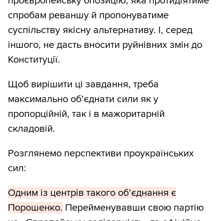
проєвропейську опозицію, яка протидіятиме
спробам реваншу й пропонуватиме
суспільству якісну альтернативу. І, серед
іншого, не дасть вносити руйнівних змін до
Конституції.
Щоб вирішити ці завдання, треба
максимально об’єднати сили як у
пропорційній, так і в мажоритарній
складовій.
Розглянемо перспективи проукраїнських
сил:
Одним із центрів такого об’єднання є
Порошенко.
Перейменувавши свою партію