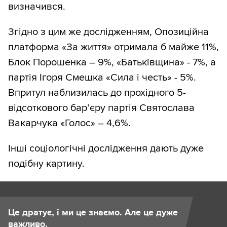
визначився.
Згідно з цим же дослідженням, Опозиційна
платформа «За життя» отримала б майже 11%,
Блок Порошенка – 9%, «Батьківщина» - 7%, а
партія Ігоря Смешка «Сила і честь» - 5%.
Впритул наблизилась до прохідного 5-
відсоткового бар’єру партія Святослава
Вакарчука «Голос» – 4,6%.
Інші соціологічні дослідження дають дуже
подібну картину.
Це дратує, і ми це знаємо. Але це дуже
важливо.