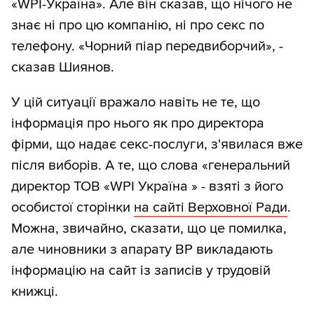
«WPI-Україна». Але він сказав, що нічого не
знає ні про цю компанію, ні про секс по
телефону. «Чорний піар передвиборчий», -
сказав Шиянов.
У цій ситуації вражало навіть не те, що
інформація про нього як про директора
фірми, що надає секс-послуги, з'явилася вже
після виборів. А те, що слова «генеральний
директор ТОВ «WРІ Україна » - взяті з його
особистої сторінки
на сайті Верховної Ради
.
Можна, звичайно, сказати, що це помилка,
але чиновники з апарату ВР викладають
інформацію на сайт із записів у трудовій
книжці.