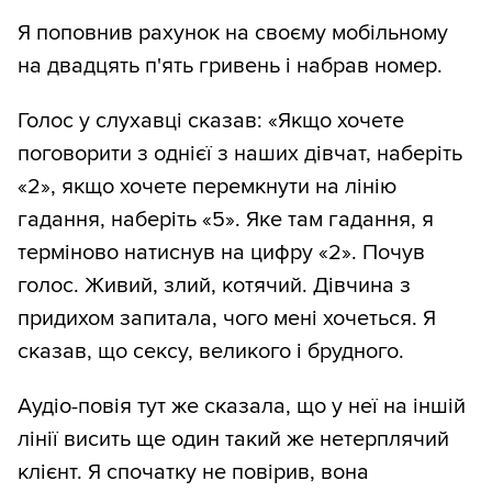
Я поповнив рахунок на своєму мобільному
на двадцять п'ять гривень і набрав номер.
Голос у слухавці сказав: «Якщо хочете
поговорити з однієї з наших дівчат, наберіть
«2», якщо хочете перемкнути на лінію
гадання, наберіть «5». Яке там гадання, я
терміново натиснув на цифру «2». Почув
голос. Живий, злий, котячий. Дівчина з
придихом запитала, чого мені хочеться. Я
сказав, що сексу, великого і брудного.
Аудіо-повія тут же сказала, що у неї на іншій
лінії висить ще один такий же нетерплячий
клієнт. Я спочатку не повірив, вона