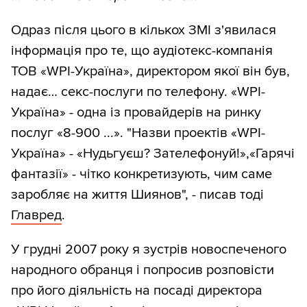
Одраз після цього в кількох ЗМІ з'явилася
інформація про те, що аудіотекс-компанія
ТОВ «WPI-Україна», директором якої він був,
надає… секс-послуги по телефону. «WPI-
Україна» - одна із провайдерів на ринку
послуг «8-900 ...». "Назви проектів «WPI-
Україна» - «Нудьгуєш? Зателефонуй!»,«Гарячі
фантазії» - чітко конкретизують, чим саме
заробляє на життя Шиянов", - писав тоді
Главред
.
У грудні 2007 року я зустрів новоспеченого
народного обранця і попросив розповісти
про його діяльність на посаді директора