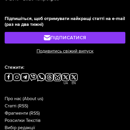
Підпишіться, щоб отримувати найкращі статті на e-mail
(раз на два тижні)
ПІДПИСАТИСЯ
Подивитись свіжий випуск
Стежити:
UA
EN
Про нас
(About us)
Статті
(RSS)
Фрагменти
(RSS)
Розсилки Текстів
Вибір редакції