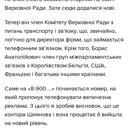
Верховної Ради. Зате сюди додалися нові.
Тепер він член Комітету Верховної Ради з
питань транспорту і зв'язку, що, звичайно,
логічно для директора фірми, що займається
телефонним зв’язком. Крім того, Борис
Анатолійович член груп міжпарламентських
зв'язків з Королівством Бельгія, США,
Францією і багатьма іншими країнами.
Саме на «8-900 ...» починається номер, на
який пропонує телефонувати величезна
реклама. З цього я зробив висновок, що це
контора Шиянова і вона процвітає й вийшла
на новий рівень.