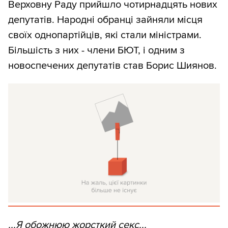
Верховну Раду прийшло чотирнадцять нових
депутатів. Народні обранці зайняли місця
своїх однопартійців, які стали міністрами.
Більшість з них - члени БЮТ, і одним з
новоспечених депутатів став Борис Шиянов.
...Я обожнюю жорсткий секс...