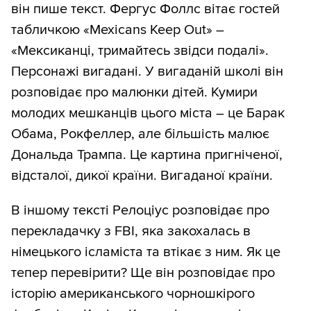
він пише текст. Фергус Фоллс вітає гостей
табличкою «Mexicans Keep Out» –
«Мексиканці, тримайтесь звідси подалі».
Персонажі вигадані. У вигаданій школі він
розповідає про малюнки дітей. Кумири
молодих мешканців цього міста – це Барак
Обама, Рокфеллер, але більшість малює
Дональда Трампа. Це картина пригніченої,
відсталої, дикої країни. Вигаданої країни.
В іншому тексті Релоціус розповідає про
перекладачку з FBI, яка закохалась в
німецького ісламіста та втікає з ним. Як це
тепер перевірити? Ще він розповідає про
історію американського чорношкірого