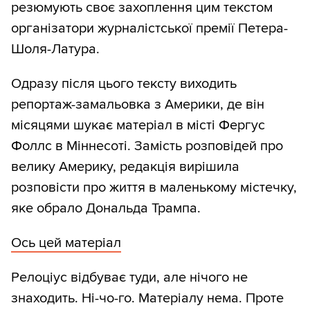
резюмують своє захоплення цим текстом
організатори журналістської премії Петера-
Шоля-Латура.
Одразу після цього тексту виходить
репортаж-замальовка з Америки, де він
місяцями шукає матеріал в місті Фергус
Фоллс в Міннесоті. Замість розповідей про
велику Америку, редакція вирішила
розповісти про життя в маленькому містечку,
яке обрало Дональда Трампа.
Ось цей матеріал
Релоціус відбуває туди, але нічого не
знаходить. Ні-чо-го. Матеріалу нема. Проте