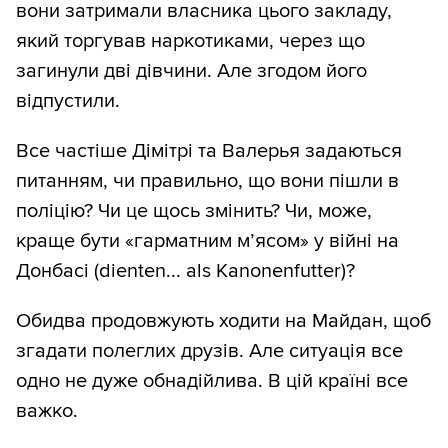
вони затримали власника цього закладу,
який торгував наркотиками, через що
загинули дві дівчини. Але згодом його
відпустили.
Все частіше Дімітрі та Валерья задаються
питанням, чи правильно, що вони пішли в
поліцію? Чи це щось змінить? Чи, може,
краще бути «гарматним м’ясом» у війні на
Донбасі (dienten... als Kanonenfutter)?
Обидва продовжують ходити на Майдан, щоб
згадати полеглих друзів. Але ситуація все
одно не дуже обнадійлива. В цій країні все
важко.