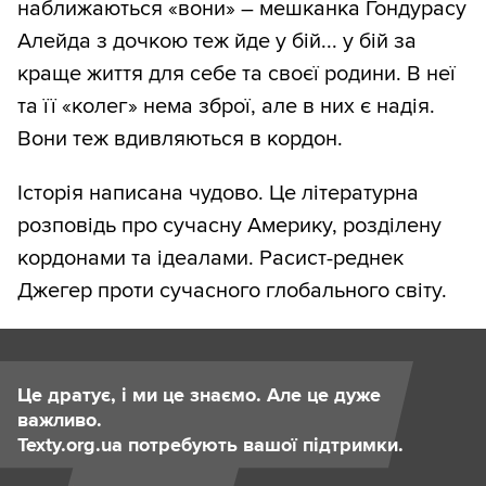
наближаються «вони» – мешканка Гондурасу
Алейда з дочкою теж йде у бій... у бій за
краще життя для себе та своєї родини. В неї
та її «колег» нема зброї, але в них є надія.
Вони теж вдивляються в кордон.
Історія написана чудово. Це літературна
розповідь про сучасну Америку, розділену
кордонами та ідеалами. Расист-реднек
Джегер проти сучасного глобального світу.
Це дратує, і ми це знаємо. Але це дуже
важливо.
Texty.org.ua потребують вашої підтримки.