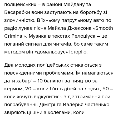
поліцейських – в районі Майдану та
Бесарабки вони заступають на боротьбу зі
злочинністю. В їхньому патрульному авто по
радіо лунає пісня Майкла Джексона «Smooth
Criminal». Музика в текстах Релоціуса – це
поганий сигнал для читачів, бо саме таким
методом він «домальовує» історію.
Два молодих поліцейських стикаються з
повсякденними проблемами. Їм намагаються
дати хабарі – 10 банкнот за пияцтво за
кермом, 20 – коли б’ють дітей на людях, 50 –
коли хочуть відкупитись від затримання при
пограбуванні. Дімітрі та Валерья частенько
звіряють ці ціни з колегами, коли