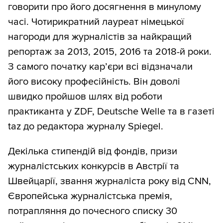
говорити про його досягнення в минулому
часі. Чотирикратний лауреат німецької
нагороди для журналістів за найкращий
репортаж за 2013, 2015, 2016 та 2018-й роки.
З самого початку кар’єри всі відзначали
його високу професійність. Він доволі
швидко пройшов шлях від роботи
практиканта у ZDF, Deutsche Welle та в газеті
taz до редактора журналу Spiegel.
Декілька стипендій від фондів, призи
журналістських конкурсів в Австрії та
Швейцарії, звання журналіста року від CNN,
Європейська журналістська премія,
потрапляння до почесного списку 30