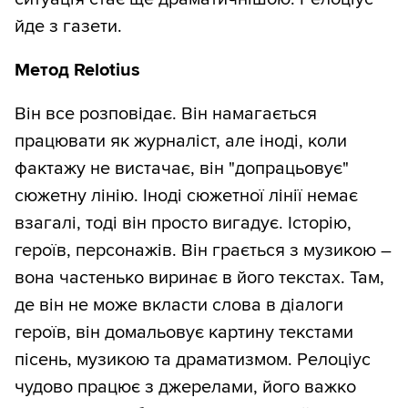
йде з газети.
Метод Relotius
Він все розповідає. Він намагається
працювати як журналіст, але іноді, коли
фактажу не вистачає, він "допрацьовує"
сюжетну лінію. Іноді сюжетної лінії немає
взагалі, тоді він просто вигадує. Історію,
героїв, персонажів. Він грається з музикою –
вона частенько виринає в його текстах. Там,
де він не може вкласти слова в діалоги
героїв, він домальовує картину текстами
пісень, музикою та драматизмом. Релоціус
чудово працює з джерелами, його важко