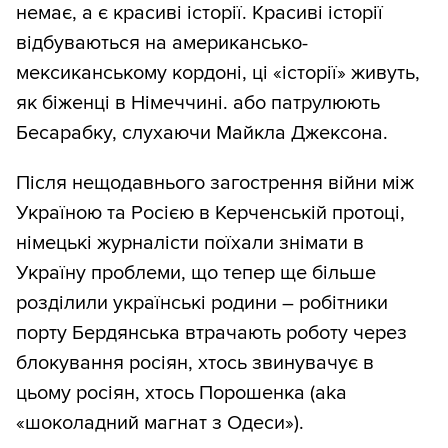
немає, а є красиві історії. Красиві історії
відбуваються на американсько-
мексиканському кордоні, ці «історії» живуть,
як біженці в Німеччині. або патрулюють
Бесарабку, слухаючи Майкла Джексона.
Після нещодавнього загострення війни між
Україною та Росією в Керченській протоці,
німецькі журналісти поїхали знімати в
Україну проблеми, що тепер ще більше
розділили українські родини – робітники
порту Бердянська втрачають роботу через
блокування росіян, хтось звинувачує в
цьому росіян, хтось Порошенка (aka
«шоколадний магнат з Одеси»).