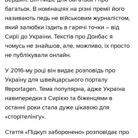
багатьох. В номінаціях на різні премії його
називають ледь не військовим журналістом,
який залюбки їздить в гарячі точки – від
Сирії до України. Текстів про Донбас я
чомусь не знайшов, але, можливо, їх просто
не публікували онлайн.
У 2016-му році він видає розповідь про
Україну для швейцарського порталу
Reportagen. Тема популярна, адже Україна
навипередки з Сирією та біженцями в
останні роки стала дуже цікавою для
«сторітелінгу».
Стаття «Підкуп заборонено» розповідає про