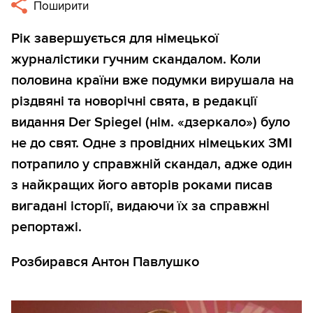
Поширити
Рік завершується для німецької
журналістики гучним скандалом. Коли
половина країни вже подумки вирушала на
різдвяні та новорічні свята, в редакції
видання Der Spiegel (нім. «дзеркало») було
не до свят. Одне з провідних німецьких ЗМІ
потрапило у справжній скандал, адже один
з найкращих його авторів роками писав
вигадані історії, видаючи їх за справжні
репортажі.
Розбирався Антон Павлушко