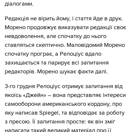
діалогами.
Редакція не вірить йому, і стаття йде в друк.
Морено продовжує виказувати редакції своє
невдоволення, але спочатку до нього
ставляться скептично. Маловідомий Морено
спочатку програє, а Релоціус вдало
захищається та парирує всі запитання
редакторів. Морено шукає факти далі.
3-го грудня Релоціус отримує запитання від
якоїсь «Джейн» – вона представляє інтереси
самооборони американського кордону, про
яку написав Spiegel, та відповідає за роботу
з пресою. Її запитання просте: як він зміг
написати такий великий матеріал про її