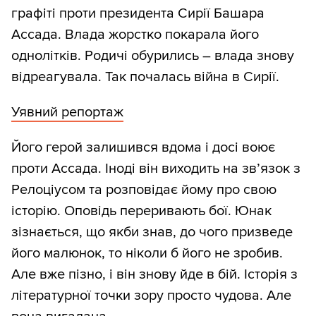
графіті проти президента Сирії Башара
Ассада. Влада жорстко покарала його
однолітків. Родичі обурились – влада знову
відреагувала. Так почалась війна в Сирії.
Уявний репортаж
Його герой залишився вдома і досі воює
проти Ассада. Іноді він виходить на зв’язок з
Релоціусом та розповідає йому про свою
історію. Оповідь переривають бої. Юнак
зізнається, що якби знав, до чого призведе
його малюнок, то ніколи б його не зробив.
Але вже пізно, і він знову йде в бій. Історія з
літературної точки зору просто чудова. Але