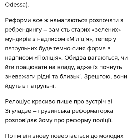
Odessa).
Реформи все ж намагаються розпочати з
ребрендингу – замість старих «зелених»
мундирів з надписом «Міліція», тепер у
патрульних буде темно-синя форма з
надписом «Поліція». Обидва вагаються, чи
йти працювати на владу, адже їх почнуть
зневажати рідні та близькі. Зрештою, вони
йдуть в патрульні.
Релоціус красиво пише про зустріч зі
Згуладзе – грузинська реформаторка
розповідає йому про реформу поліції.
Потім він знову повертається до молодих