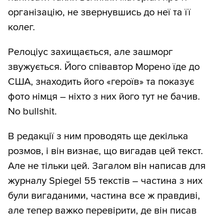
організацію, не звернувшись до неї та її
колег.
Релоціус захищається, але зашморг
звужується. Його співавтор Морено їде до
США, знаходить його «героїв» та показує
фото німця – ніхто з них його тут не бачив.
No bullshit.
В редакції з ним проводять ще декілька
розмов, і він визнає, що вигадав цей текст.
Але не тільки цей. Загалом він написав для
журналу Spiegel 55 текстів – частина з них
були вигаданими, частина все ж правдиві,
але тепер важко перевірити, де він писав