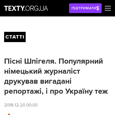
ПІДТРИМАТИ
СТАТТІ
Пісні Шпігеля. Популярний
німецький журналіст
друкував вигадані
репортажі, і про Україну теж
2018-12-20 00:00