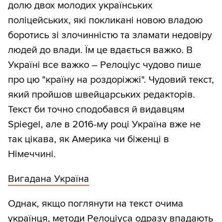
долю двох молодих українських
поліцейських, які покликані новою владою
боротись зі злочинністю та зламати недовіру
людей до влади. Їм це вдається важко. В
Україні все важко – Релоціус чудово пише
про цю "країну на роздоріжжі". Чудовий текст,
який пройшов швейцарських редакторів.
Текст би точно сподобався й видавцям
Spiegel, але в 2016-му році Україна вже не
так цікава, як Америка чи біженці в
Німеччині.
Вигадана Україна
Однак, якщо поглянути на текст очима
українця, методи Релоціуса одразу впадають