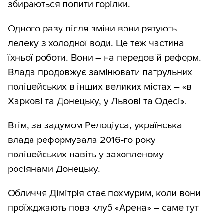
збираються попити горілки.
Одного разу після зміни вони рятують
лелеку з холодної води. Це теж частина
їхньої роботи. Вони – на передовій реформ.
Влада продовжує замінювати патрульних
поліцейських в інших великих містах – «в
Харкові та Донецьку, у Львові та Одесі».
Втім, за задумом Релоціуса, українська
влада реформувала 2016-го року
поліцейських навіть у захопленому
росіянами Донецьку.
Обличчя Дімітрія стає похмурим, коли вони
проїжджають повз клуб «Арена» – саме тут