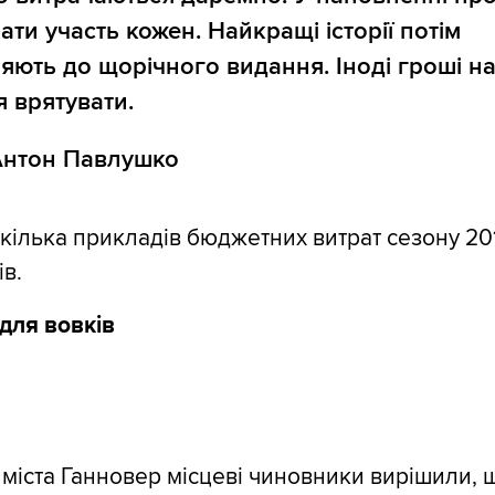
ати участь кожен. Найкращі історії потім
яють до щорічного видання. Іноді гроші на
я врятувати.
Антон Павлушко
кілька прикладів бюджетних витрат сезону 2
ів.
для вовків
 міста Ганновер місцеві чиновники вирішили, 