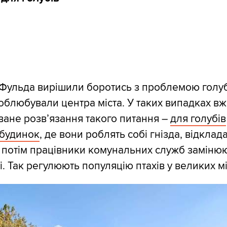
і Фульда вирішили боротись з проблемою голуб
.. облюбували центра міста. У таких випадках вж
ане розв’язання такого питання –
для голубів
 будинок
, де вони роблять собі гнізда, відклад
і потім працівники комунальних служб заміню
і. Так регулюють популяцію птахів у великих мі