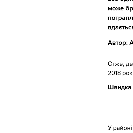
може бр
потрапл
вдаєтьс
Автор: 
Отже, де
2018 рок
Швидка 
У районі