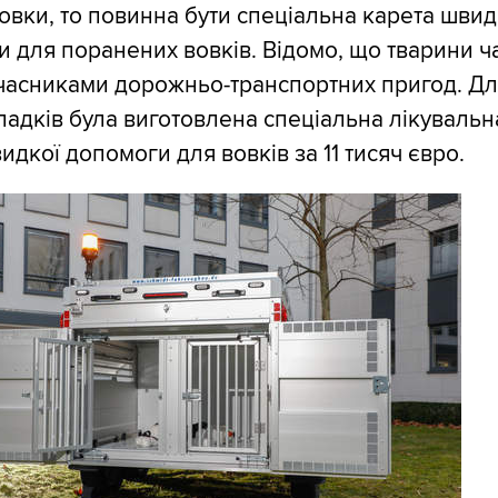
овки, то повинна бути спеціальна карета швид
 для поранених вовків. Відомо, що тварини ч
учасниками дорожньо-транспортних пригод. Д
падків була виготовлена спеціальна лікувальн
идкої допомоги для вовків за 11 тисяч євро.