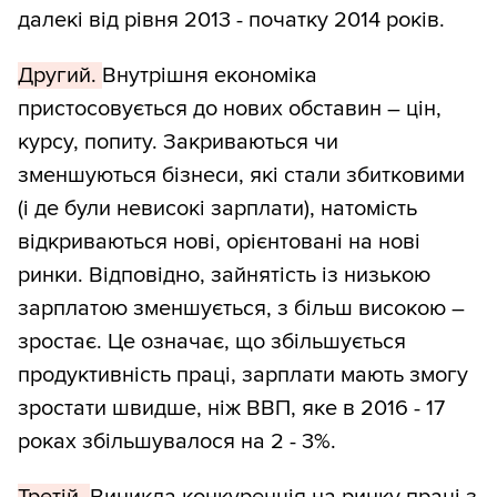
далекі від рівня 2013 - початку 2014 років.
Другий.
Внутрішня економіка
пристосовується до нових обставин – цін,
курсу, попиту. Закриваються чи
зменшуються бізнеси, які стали збитковими
(і де були невисокі зарплати), натомість
відкриваються нові, орієнтовані на нові
ринки. Відповідно, зайнятість із низькою
зарплатою зменшується, з більш високою –
зростає. Це означає, що збільшується
продуктивність праці, зарплати мають змогу
зростати швидше, ніж ВВП, яке в 2016 - 17
роках збільшувалося на 2 - 3%.