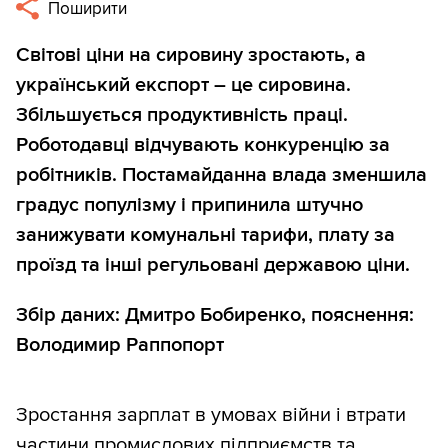
Поширити
Світові ціни на сировину зростають, а
український експорт – це сировина.
Збільшується продуктивність праці.
Роботодавці відчувають конкуренцію за
робітників. Постамайданна влада зменшила
градус популізму і припинила штучно
занижувати комунальні тарифи, плату за
проїзд та інші регульовані державою ціни.
Збір даних: Дмитро Бобиренко, пояснення:
Володимир Раппопорт
Зростання зарплат в умовах війни і втрати
частини промислових підприємств та