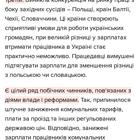
Третій.
Виникла конкуренція на ринку праці з
боку західних сусідів – Польщі, країн Балтії,
Чехії, Словаччини. Ці країни створюють
сприятливі умови для роботи українських
громадян, при великій різниці у зарплатах
втримати працівника в Україні стає
практично неможливо. Працедавці вимушені
підтягувати зарплати для зменшення різниці
з польською чи словацькою.
Є цілий ряд побічних чинників, пов'язаних з
діями влади і реформами.
Так, припинилося
штучне заниження комунальних тарифів,
плати за проїзд та інших регульованих
державою цін. Відповідно, занижені
зарплати працівників комунальних