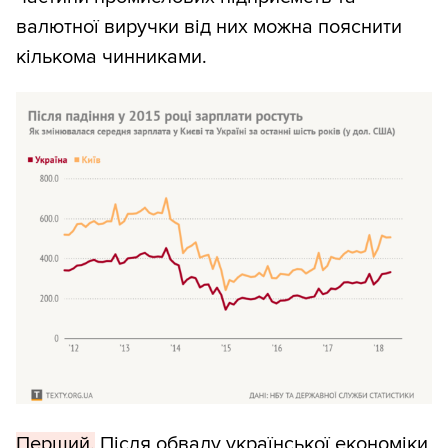
валютної виручки від них можна пояснити
кількома чинниками.
Перший.
Після обвалу української економіки