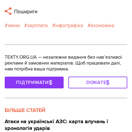
Поширити
зміни
зарплата
інфографіка
економіка
TEXTY.ORG.UA — незалежне видання без навʼязливої
реклами й замовних матеріалів. Щоб працювати далі,
нам потрібна ваша підтримка.
ПІДТРИМАТИ
DONATE
БІЛЬШЕ СТАТЕЙ
Атаки на українські АЗС: карта влучань і
хронологія ударів