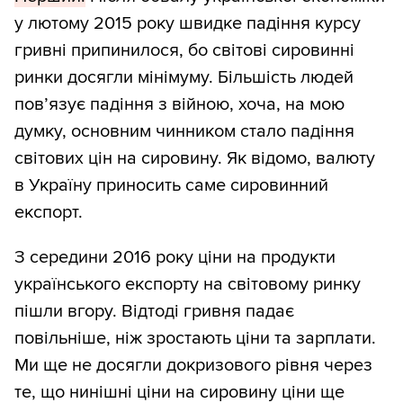
у лютому 2015 року швидке падіння курсу
гривні припинилося, бо світові сировинні
ринки досягли мінімуму. Більшість людей
пов’язує падіння з війною, хоча, на мою
думку, основним чинником стало падіння
світових цін на сировину. Як відомо, валюту
в Україну приносить саме сировинний
експорт.
З середини 2016 року ціни на продукти
українського експорту на світовому ринку
пішли вгору. Відтоді гривня падає
повільніше, ніж зростають ціни та зарплати.
Ми ще не досягли докризового рівня через
те, що нинішні ціни на сировину ціни ще