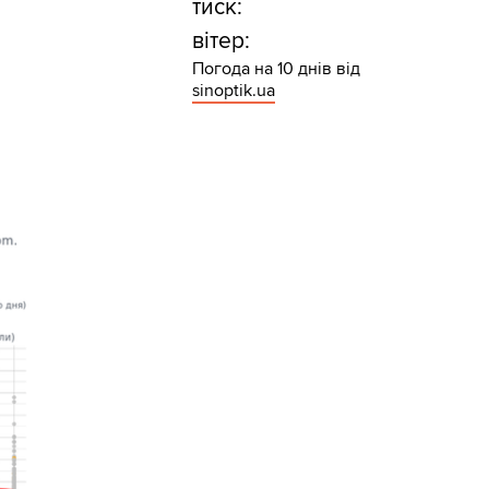
тиск:
вітер:
Погода на 10 днів від
sinoptik.ua