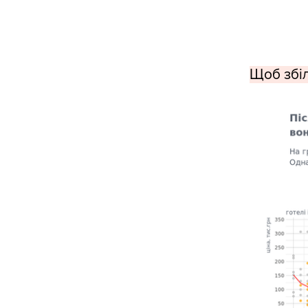
Щоб збіл