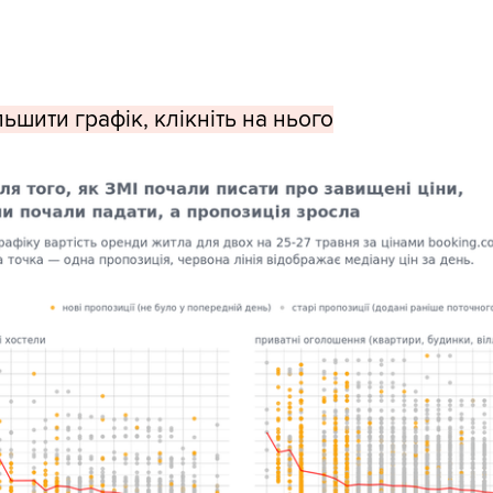
ьшити графік, клікніть на нього