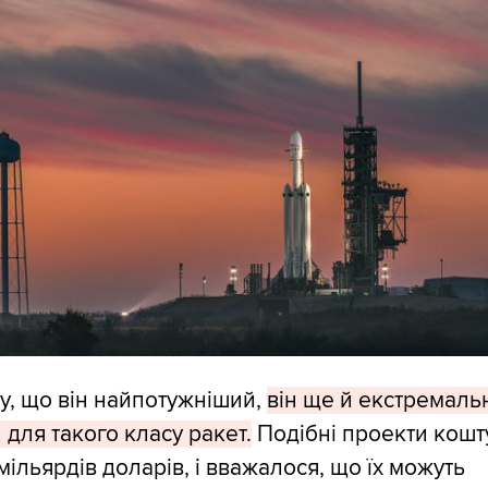
му, що він найпотужніший,
він ще й екстремаль
для такого класу ракет.
Подібні проекти кошт
мільярдів доларів, і вважалося, що їх можуть