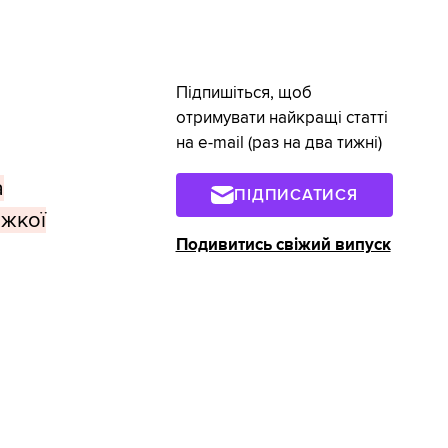
Підпишіться, щоб
отримувати найкращі статті
на e-mail (раз на два тижні)
а
ПІДПИСАТИСЯ
ажкої
Подивитись свіжий випуск