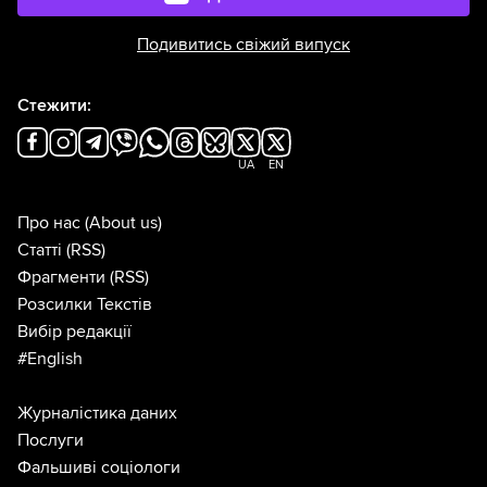
Подивитись свіжий випуск
Стежити:
UA
EN
Про нас
(About us)
Статті
(RSS)
Фрагменти
(RSS)
Розсилки Текстів
Вибір редакції
#English
Журналістика даних
Послуги
Фальшиві соціологи