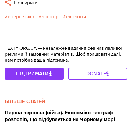
Поширити
енергетика
дністер
екологія
TEXTY.ORG.UA — незалежне видання без навʼязливої
реклами й замовних матеріалів. Щоб працювати далі,
нам потрібна ваша підтримка.
ПІДТРИМАТИ
DONATE
БІЛЬШЕ СТАТЕЙ
Перша зернова (війна). Економіко-географ
розповів, що відбувається на Чорному морі