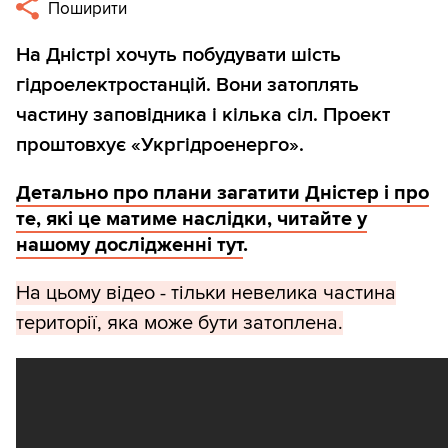
Поширити
На Дністрі хочуть побудувати шість
гідроелектростанцій. Вони затоплять
частину заповідника і кілька сіл. Проект
проштовхує «Укргідроенерго».
Детально про плани загатити Дністер і про
те, які це матиме наслідки, читайте у
нашому дослідженні тут
.
На цьому відео - тільки невелика частина
території, яка може бути затоплена.