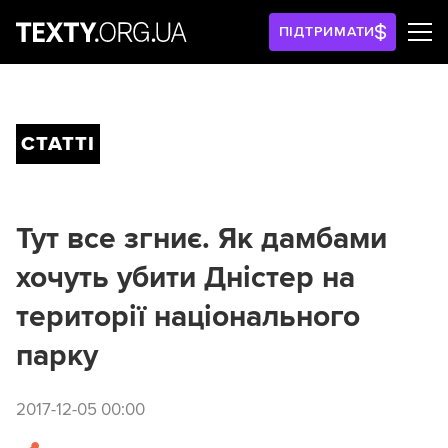
ПІДТРИМАТИ
СТАТТІ
Тут все згниє. Як дамбами
хочуть убити Дністер на
території національного
парку
2017-12-05 00:00