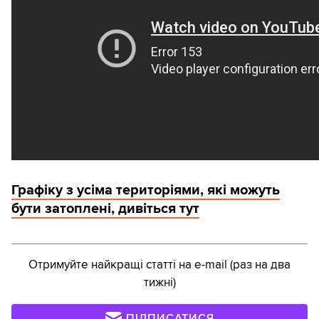
Графіку з усіма територіями, які можуть
бути затоплені, дивіться тут
Отримуйте найкращі статті на e-mail (раз на два
тижні)
ПІДПИСАТИСЯ