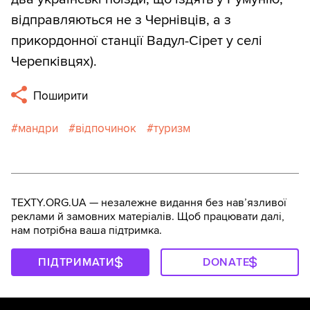
відправляються не з Чернівців, а з
прикордонної станції Вадул-Сірет у селі
Черепківцях).
Поширити
мандри
відпочинок
туризм
TEXTY.ORG.UA — незалежне видання без навʼязливої
реклами й замовних матеріалів. Щоб працювати далі,
нам потрібна ваша підтримка.
ПІДТРИМАТИ
DONATE