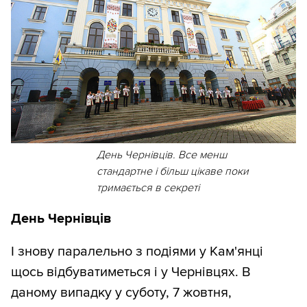
День Чернівців. Все менш
стандартне і більш цікаве поки
тримається в секреті
День Чернівців
І знову паралельно з подіями у Кам'янці
щось відбуватиметься і у Чернівцях. В
даному випадку у суботу, 7 жовтня,