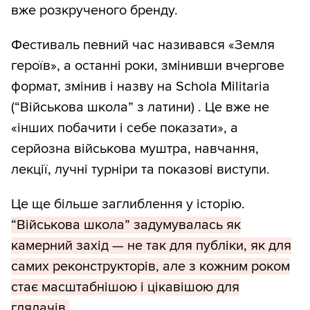
вже розкрученого бренду.
Фестиваль певний час називався «Земля
героїв», а останні роки, змінивши вчергове
формат, змінив і назву на Schola Militaria
(“Військова школа” з латини) . Це вже не
«інших побачити і себе показати», а
серйозна військова муштра, навчання,
лекції, лучні турніри та показові виступи.
Це ще більше заглиблення у історію.
“Військова школа” задумувалась як
камерний захід — не так для публіки, як для
самих реконструкторів, але з кожним роком
стає масштабнішою і цікавішою для
глядачів.