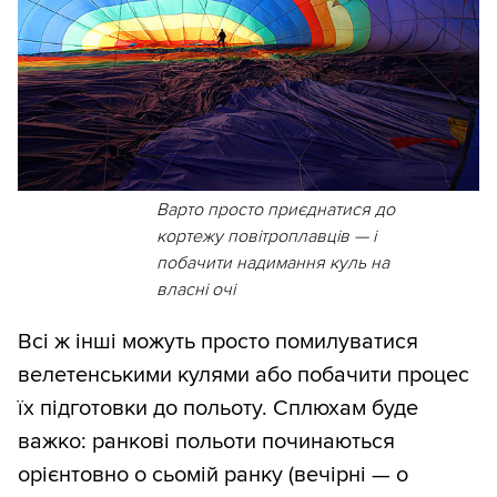
Варто просто приєднатися до
кортежу повітроплавців — і
побачити надимання куль на
власні очі
Всі ж інші можуть просто помилуватися
велетенськими кулями або побачити процес
їх підготовки до польоту. Сплюхам буде
важко: ранкові польоти починаються
орієнтовно о сьомій ранку (вечірні — о