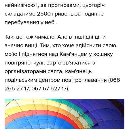
найнижчою і, за прогнозами, цьогоріч
складатиме 2500 гривень за годинне
перебування у небі.
Так, це теж чимало. Але в інші дні ціни
значно вищі. Тим, хто хоче здійснити свою
мрію і піднятися над Кам'янцем у кошику
повітряної кулі, варто зв'язатися з
організаторами свята, кам'янець-
подільським центром повітроплавання (066
266 27 17, 067 67 627 17).