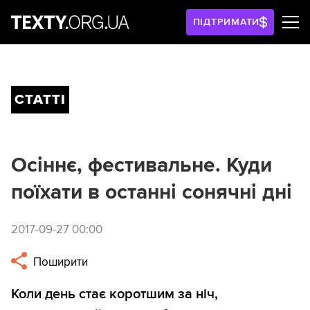
ПІДТРИМАТИ
СТАТТІ
Осіннє, фестивальне. Куди
поїхати в останні сонячні дні
2017-09-27 00:00
Поширити
Коли день стає коротшим за ніч,