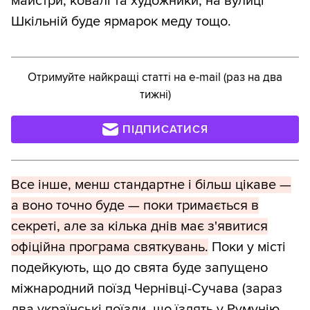
майстри, ковалі та художники, на вулиці
Шкільній буде ярмарок меду тощо.
Отримуйте найкращі статті на e-mail (раз на два
тижні)
ПІДПИСАТИСЯ
Все інше, менш стандартне і більш цікаве —
а воно точно буде — поки тримається в
секреті, але за кілька днів має з'явитися
офіційна програма святкувань.
Поки у місті
подейкують, що до свята буде запущено
міжнародний поїзд Чернівці-Сучава (зараз
два українські поїзди, що їздять у Румунію,