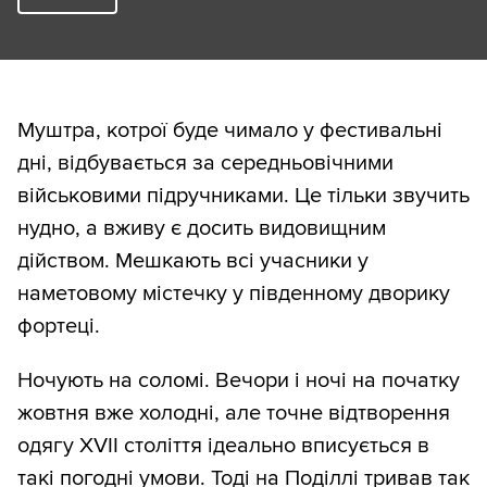
Муштра, котрої буде чимало у фестивальні
дні, відбувається за середньовічними
військовими підручниками. Це тільки звучить
нудно, а вживу є досить видовищним
дійством. Мешкають всі учасники у
наметовому містечку у південному дворику
фортеці.
Ночують на соломі. Вечори і ночі на початку
жовтня вже холодні, але точне відтворення
одягу XVII століття ідеально вписується в
такі погодні умови. Тоді на Поділлі тривав так