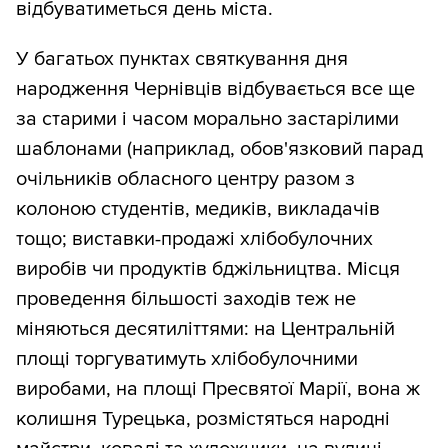
відбуватиметься день міста.
У багатьох пунктах святкування дня
народження Чернівців відбувається все ще
за старими і часом морально застарілими
шаблонами (наприклад, обов'язковий парад
очільників обласного центру разом з
колоною студентів, медиків, викладачів
тощо; виставки-продажі хлібобулочних
виробів чи продуктів бджільництва. Місця
проведення більшості заходів теж не
міняються десятиліттями: на Центральній
площі торгуватимуть хлібобулочними
виробами, на площі Пресвятої Марії, вона ж
колишня Турецька, розмістяться народні