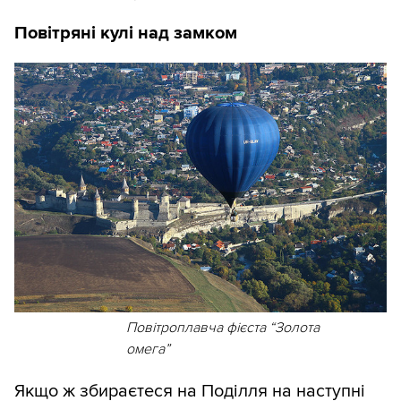
Повітряні кулі над замком
Повітроплавча фієста “Золота
омега”
Якщо ж збираєтеся на Поділля на наступні