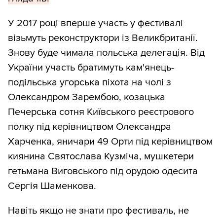
У 2017 році вперше участь у фестивалі
візьмуть реконструктори із Великбританії.
Знову буде чимала польська делегація. Від
України участь братимуть кам'янець-
подільська угорська піхота на чолі з
Олександром Зарембою, козацька
Печерська сотня Київського реєстрового
полку під керівництвом Олександра
Харченка, яничари 49 Орти під керівництвом
киянина Святослава Кузміча, мушкетери
гетьмана Виговського під орудою одесита
Сергія Шаменкова.
Навіть якщо не знати про фестиваль, не