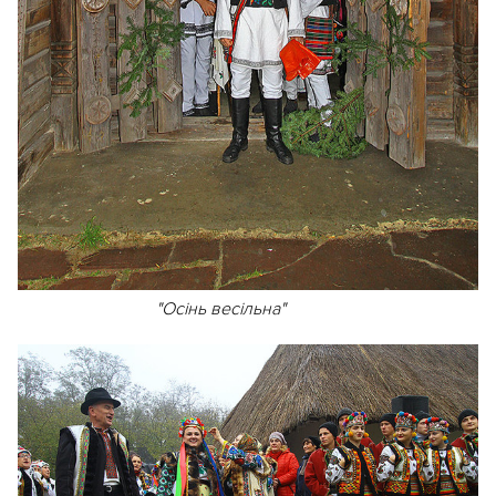
"Осінь весільна"