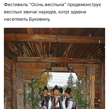
Фестиваль “Осінь весільна” продемонструє
весільні звичаї народів, котрі здавна
населяють Буковину.