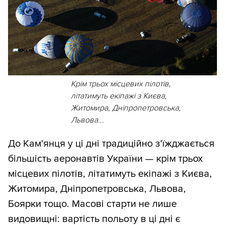
Крім трьох місцевих пілотів,
літатимуть екіпажі з Києва,
Житомира, Дніпропетровська,
Львова...
До Кам'янця у ці дні традиційно з'їжджається
більшість аеронавтів України — крім трьох
місцевих пілотів, літатимуть екіпажі з Києва,
Житомира, Дніпропетровська, Львова,
Боярки тощо. Масові старти не лише
видовищні: вартість польоту в ці дні є