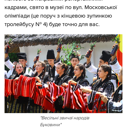
кадрами, свято в музеї по вул. Московської
олімпіади (це поруч з кінцевою зупинкою
тролейбусу № 4) буде точно для вас.
"Весільні звичаї народів
Буковини"