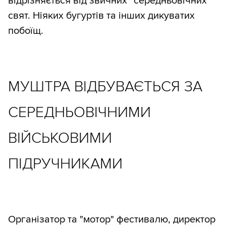
відрізняється від звичних “середньовічних”
свят. Ніяких бугуртів та інших дикуватих
побоїщ.
МУШТРА ВІДБУВАЄТЬСЯ ЗА
СЕРЕДНЬОВІЧНИМИ
ВІЙСЬКОВИМИ
ПІДРУЧНИКАМИ
Організатор та "мотор" фестивалю, директор