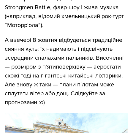
Strongmen Battle, фаєр-шоу і жива музика
(наприклад, відомий хмельницький рок-гурт
“Моторр'ола”).
А ввечері 8 жовтня відбудеться традиційне
сяяння куль: їх надимають і підсвічують
зсередини спалахами пальників. Височенні
— розміром з п'ятиповерхівку — аеростати
схожі тоді на гігантські китайські ліхтарики.
Але знову ж таки — плани пілотам може
сплутати вітер або дощ. Слідкуйте за
прогнозами :о)