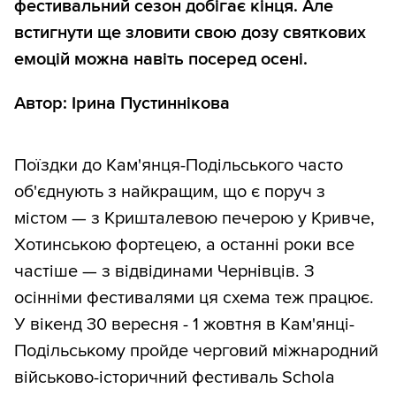
фестивальний сезон добігає кінця. Але
встигнути ще зловити свою дозу святкових
емоцій можна навіть посеред осені.
Автор: Ірина Пустиннікова
Поїздки до Кам'янця-Подільського часто
об'єднують з найкращим, що є поруч з
містом — з Кришталевою печерою у Кривче,
Хотинською фортецею, а останні роки все
частіше — з відвідинами Чернівців. З
осінніми фестивалями ця схема теж працює.
У вікенд 30 вересня - 1 жовтня в Кам'янці-
Подільському пройде черговий міжнародний
військово-історичний фестиваль Schola