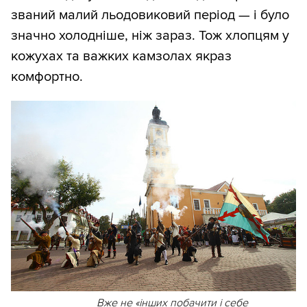
званий малий льодовиковий період — і було
значно холодніше, ніж зараз. Тож хлопцям у
кожухах та важких камзолах якраз
комфортно.
Вже не «інших побачити і себе