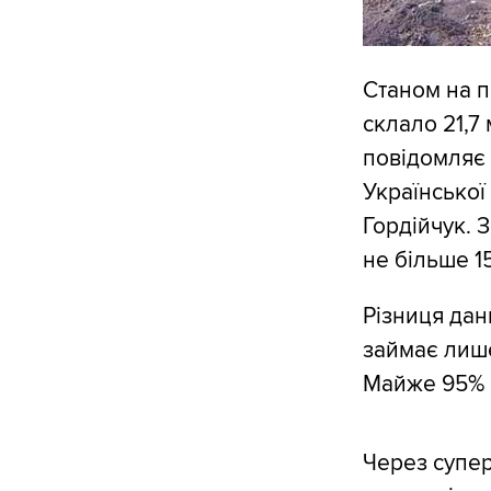
Станом на п
склало 21,7
повідомляє 
Української
Гордійчук. 
не більше 1
Різниця дан
займає лише
Майже 95% 
Через супер