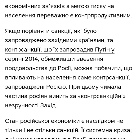
економічних зв’язків з метою тиску на
населення переважно є контрпродуктивним.
Якщо порівняти санкції, які було
запроваджено західними країнами, та
контрсанкції, що їх запровадив Путін у
серпні 2014
, обмеживши ввезення
продовольства до Росії, можна побачити, що
впливають на населення саме контрсанкції,
запроваджені Росією. При цьому чимала
частина росіян винить за «контрсанкційні»
незручності Захід.
Стан російської економіки є наслідком не
тільки і не стільки санкцій. Її системна криза,