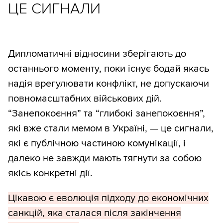
ЦЕ СИГНАЛИ
Дипломатичні відносини зберігають до
останнього моменту, поки існує бодай якась
надія врегулювати конфлікт, не допускаючи
повномасштабних військових дій.
“Занепокоєння” та “глибокі занепокоєння”,
які вже стали мемом в Україні, — це сигнали,
які є публічною частиною комунікації, і
далеко не завжди мають тягнути за собою
якісь конкретні дії.
Цікавою є еволюція підходу до економічних
санкцій, яка сталася після закінчення