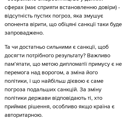
сферах (має сприяти встановленню довіри) -
відсутність пустих погроз, яка змушує
опонента вірити, що обіцяні санкції таки буде
запроваджено.
Та чи достатньо сильними є санкції, щоб
досягти потрібного результату? Важливо
пам’ятати, що метою дипломатії примусу є не
перемога над ворогом, а зміна його
політики, і що найбільш дієвою є саме
погроза подальших санкцій. За зміну
політики держави відповідають ті, хто
приймає рішення, особливо якщо країна є
авторитарною.