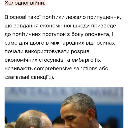
Холодної війни.
В основі такої політики лежало припущення,
що завдання економічної шкоди призведе
до політичних поступок з боку опонента, і
саме для цього в міжнародних відносинах
почали використовувати розрив
економічних стосунків та ембарго (їх
називають comprehensive sanctions або
«загальні санкції»).