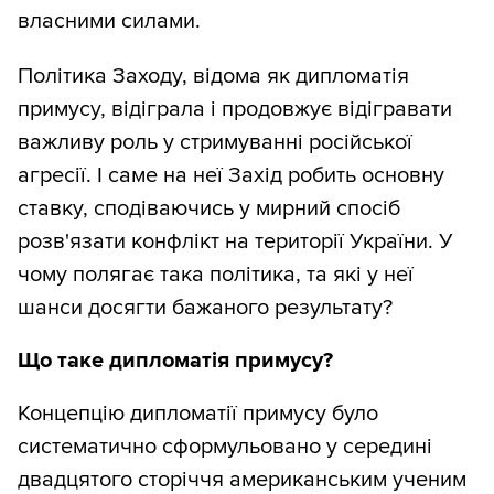
власними силами.
Політика Заходу, відома як дипломатія
примусу, відіграла і продовжує відігравати
важливу роль у стримуванні російської
агресії. І саме на неї Захід робить основну
ставку, сподіваючись у мирний спосіб
розв'язати конфлікт на території України. У
чому полягає така політика, та які у неї
шанси досягти бажаного результату?
Що таке дипломатія примусу?
Концепцію дипломатії примусу було
систематично сформульовано у середині
двадцятого сторіччя американським ученим