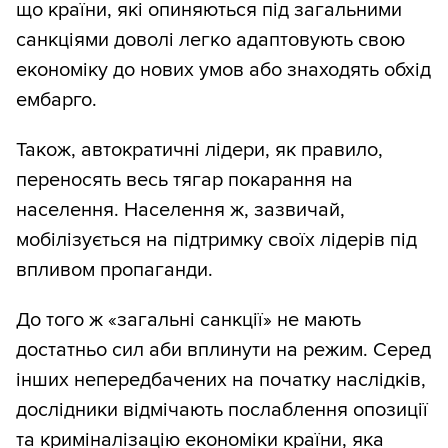
що країни, які опиняються під загальними
санкціями доволі легко адаптовують свою
економіку до нових умов або знаходять обхід
ембарго.
Також, автократичні лідери, як правило,
переносять весь тягар покарання на
населення. Населення ж, зазвичай,
мобілізується на підтримку своїх лідерів під
впливом пропаганди.
До того ж «загальні санкції» не мають
достатньо сил аби вплинути на режим. Серед
інших непередбачених на початку наслідків,
дослідники відмічають послаблення опозиції
та криміналізацію економіки країни, яка