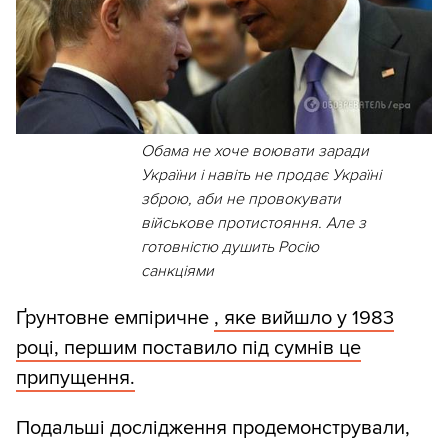
Обама не хоче воювати заради
України і навіть не продає Україні
зброю, аби не провокувати
військове протистояння. Але з
готовністю душить Росію
санкціями
Ґрунтовне емпіричне
, яке вийшло у 1983
році, першим поставило під сумнів це
припущення.
Подальші дослідження продемонстрували,