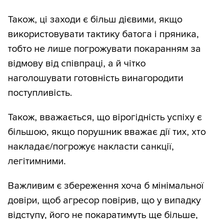
Також, ці заходи є більш дієвими, якщо
використовувати тактику батога і пряника,
тобто не лише погрожувати покаранням за
відмову від співпраці, а й чітко
наголошувати готовність винагородити
поступливість.
Також, вважається, що вірогідність успіху є
більшою, якщо порушник вважає дії тих, хто
накладає/погрожує накласти санкції,
легітимними.
Важливим є збереження хоча б мінімальної
довіри, щоб агресор повірив, що у випадку
відступу, його не покаратимуть ще більше,