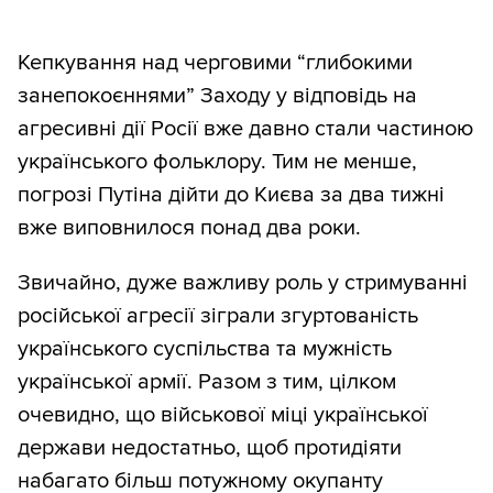
Кепкування над черговими “глибокими
занепокоєннями” Заходу у відповідь на
агресивні дії Росії вже давно стали частиною
українського фольклору. Тим не менше,
погрозі Путіна дійти до Києва за два тижні
вже виповнилося понад два роки.
Звичайно, дуже важливу роль у стримуванні
російської агресії зіграли згуртованість
українського суспільства та мужність
української армії. Разом з тим, цілком
очевидно, що військової міці української
держави недостатньо, щоб протидіяти
набагато більш потужному окупанту