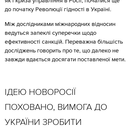
як і криза управління в Росії, почалися ще
до початку Революції гідності в Україні.
Між дослідниками міжнародних відносин
ведуться запеклі суперечки щодо
ефективності санкцій. Переважна більшість
досліджень говорить про те, що далеко не
завжди вдається досягати поставленої мети.
ІДЕЮ НОВОРОСІЇ
ПОХОВАНО, ВИМОГА ДО
УКРАЇНИ ЗРОБИТИ