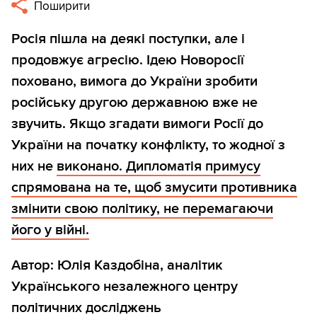
Поширити
Росія пішла на деякі поступки, але і
продовжує агресію. Ідею Новоросії
поховано, вимога до України зробити
російську другою державною вже не
звучить. Якщо згадати вимоги Росії до
України на початку конфлікту, то жодної з
них не
виконано. Дипломатія примусу
спрямована на те, щоб змусити противника
змінити свою політику, не перемагаючи
його у війні.
Автор: Юлія Каздобіна, аналітик
Українського незалежного центру
політичних досліджень