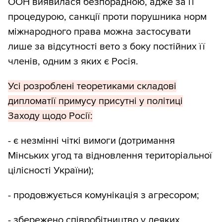
ООН виявилася безпорадною, адже за її
процедурою, санкції проти порушника норм
міжнародного права можна застосувати
лише за відсутності вето з боку постійних її
членів, одним з яких є Росія.
Усі розроблені теоретиками складові
дипломатії примусу присутні у політиці
Заходу щодо Росії:
- є незмінні чіткі вимоги (дотримання
Мінських угод та відновлення територіальної
цілісності України);
- продовжується комунікація з агресором;
- збережено співробітництво у деяких