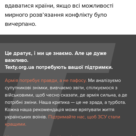
вдаватися країни, якщо всі можливості
мирного розв’язання конфлікту було
вичерпано.
Це дратує, і ми це знаємо. Але це дуже
важливо.
Texty.org.ua потребують вашої підтримки.
Армія потребує правди, а не пафосу.
Ми аналізуємо
супутникові знімки, вивчаємо звіти, спілкуємося з
військовими, щоб чесно сказати, де армія сильна, а де
потрібні зміни. Наша критика — це не зрада, а турбота.
Кожна наша рекомендація може врятувати життя
українських воїнів.
Підтримайте нас, щоб ЗСУ стали
кращими.