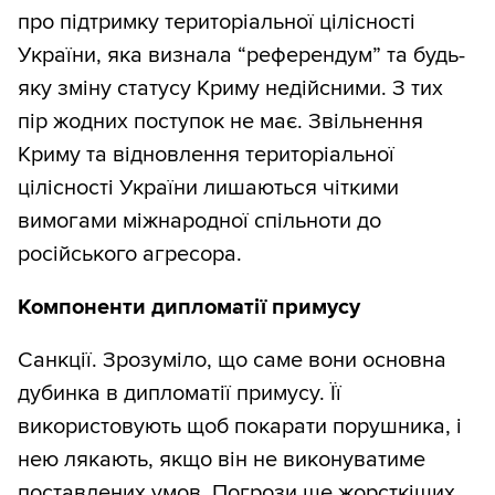
про підтримку територіальної цілісності
України, яка визнала “референдум” та будь-
яку зміну статусу Криму недійсними. З тих
пір жодних поступок не має. Звільнення
Криму та відновлення територіальної
цілісності України лишаються чіткими
вимогами міжнародної спільноти до
російського агресора.
Компоненти дипломатії примусу
Санкції. Зрозуміло, що саме вони основна
дубинка в дипломатії примусу. Її
використовують щоб покарати порушника, і
нею лякають, якщо він не виконуватиме
поставлених умов. Погрози ще жорсткіших