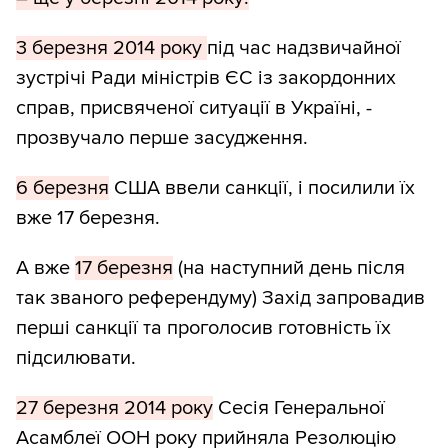
3 березня 2014 року
під час надзвичайної
зустрічі Ради міністрів ЄС із закордонних
справ, присвяченої ситуації в Україні, -
прозвучало перше засудження.
6 березня
США ввели санкції, і посилили їх
вже 17 березня.
А вже
17 березня
(на наступний день після
так званого референдуму) Захід запровадив
перші санкції та проголосив готовність їх
підсилювати.
27 березня 2014 року
Сесія Генеральної
Асамблеї ООН року прийняла Резолюцію