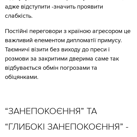
адже відступити -значить проявити
слабкість.
Постійні переговори з країною агресором це
важливий елементом дипломатії примусу.
Таємничі візити без виходу до преси і
розмови за закритими дверима саме так
відбувається обмін погрозами та
обіцянками.
“ЗАНЕПОКОЄННЯ” ТА
“ГЛИБОКІ ЗАНЕПОКОЄННЯ” -