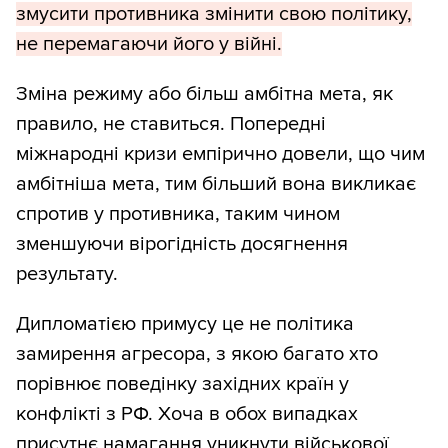
змусити противника змінити свою політику,
не перемагаючи його у війні.
Зміна режиму або більш амбітна мета, як
правило, не ставиться. Попередні
міжнародні кризи емпірично довели, що чим
амбітніша мета, тим більший вона викликає
спротив у противника, таким чином
зменшуючи вірогідність досягнення
результату.
Дипломатією примусу це не політика
замирення агресора, з якою багато хто
порівнює поведінку західних країн у
конфлікті з РФ. Хоча в обох випадках
присутнє намагання уникнути військової