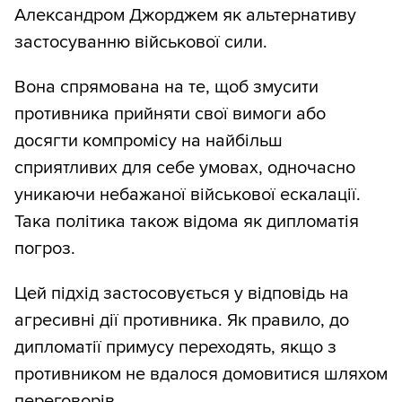
Александром Джорджем як альтернативу
застосуванню військової сили.
Вона спрямована на те, щоб змусити
противника прийняти свої вимоги або
досягти компромісу на найбільш
сприятливих для себе умовах, одночасно
уникаючи небажаної військової ескалації.
Така політика також відома як дипломатія
погроз.
Цей підхід застосовується у відповідь на
агресивні дії противника. Як правило, до
дипломатії примусу переходять, якщо з
противником не вдалося домовитися шляхом
переговорів.