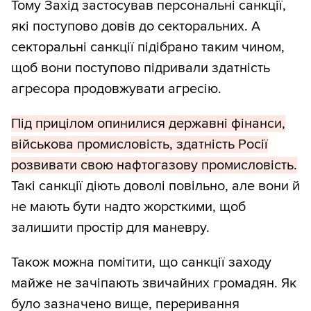
Тому Захід застосував персональні санкції,
які поступово довів до секторальних. А
секторальні санкції підібрано таким чином,
щоб вони поступово підривали здатність
агресора продовжувати агресію.
Під прицілом опинилися державні фінанси,
військова промисловість, здатність Росії
розвивати свою нафтогазову промисловість.
Такі санкції діють доволі повільно, але вони й
не мають бути надто жорсткими, щоб
залишити простір для маневру.
Також можна помітити, що санкції заходу
майже не зачіпають звичайних громадян. Як
було зазначено вище, переривання