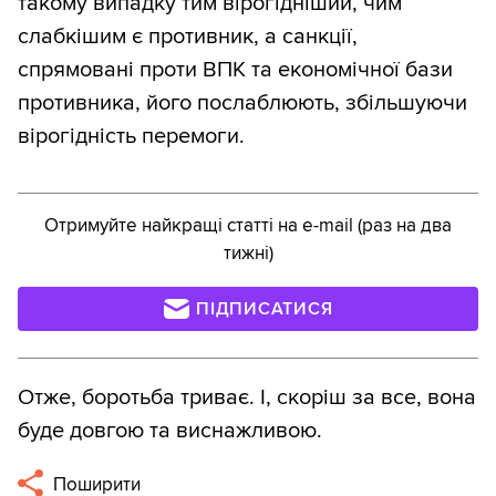
такому випадку тим вірогідніший, чим
слабкішим є противник, а санкції,
спрямовані проти ВПК та економічної бази
противника, його послаблюють, збільшуючи
вірогідність перемоги.
Отримуйте найкращі статті на e-mail (раз на два
тижні)
ПІДПИСАТИСЯ
Отже, боротьба триває. І, скоріш за все, вона
буде довгою та виснажливою.
Поширити