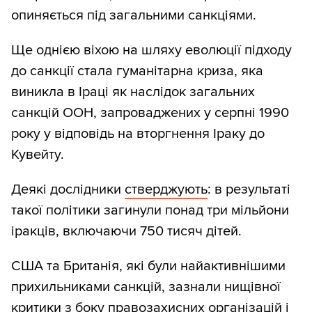
опиняється під загальними санкціями.
Ще однією віхою на шляху еволюції підходу
до санкції стала гуманітарна криза, яка
виникла в Іраці як наслідок загальних
санкцій ООН, запроваджених у серпні 1990
року у відповідь на вторгнення Іраку до
Кувейту.
Деякі дослідники
стверджують
: в результаті
такої політики загинули понад три мільйони
іракців, включаючи 750 тисяч дітей.
США та Британія, які були найактивнішими
прихильниками санкцій, зазнали нищівної
критики з боку правозахисних організацій і