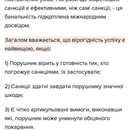
санкцій є ефективними, ніж самі санкції, - ця
банальність підкріплена міжнародним
досвідом.
Загалом вважається, що вірогідність успіху є
найвищою, якщо:
1) Порушник вірить у готовність тих, хто
погрожує санкціями, їх застосувати;
2) Санкції здатні завдати порушнику значної
шкоди;
3) Є чітко артикульовані вимоги, виконавши
які, порушник може уникнути обіцяного
покарання.