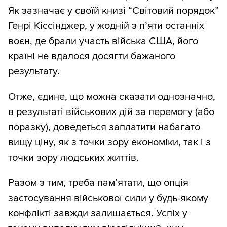
Як зазначає у своїй книзі “Світовий порядок”
Генрі Кіссінджер, у жодній з п’яти останніх
воєн, де брали участь війська США, його
країні не вдалося досягти бажаного
результату.
Отже, єдине, що можна сказати однозначно,
в результаті військових дій за перемогу (або
поразку), доведеться заплатити набагато
вищу ціну, як з точки зору економіки, так і з
точки зору людських життів.
Разом з тим, треба пам’ятати, що опція
застосування військової сили у будь-якому
конфлікті завжди залишається. Успіх у