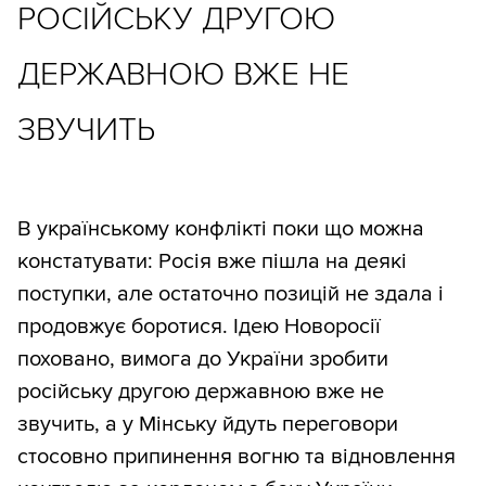
РОСІЙСЬКУ ДРУГОЮ
ДЕРЖАВНОЮ ВЖЕ НЕ
ЗВУЧИТЬ
В українському конфлікті поки що можна
констатувати: Росія вже пішла на деякі
поступки, але остаточно позицій не здала і
продовжує боротися. Ідею Новоросії
поховано, вимога до України зробити
російську другою державною вже не
звучить, а у Мінську йдуть переговори
стосовно припинення вогню та відновлення