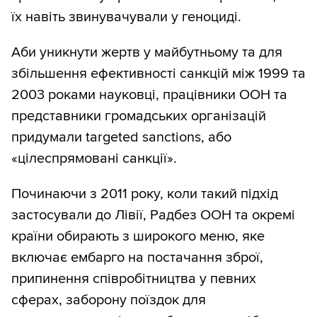
їх навіть звинувачували у геноциді.
Аби уникнути жертв у майбутньому та для
збільшення ефективності санкцій між 1999 та
2003 роками науковці, працівники ООН та
представники громадських організацій
придумали targeted sanctions, або
«цілеспрямовані санкції».
Починаючи з 2011 року, коли такий підхід
застосували до Лівії, Радбез ООН та окремі
країни обирають з широкого меню, яке
включає ембарго на постачання зброї,
припинення співробітництва у певних
сферах, заборону поїздок для