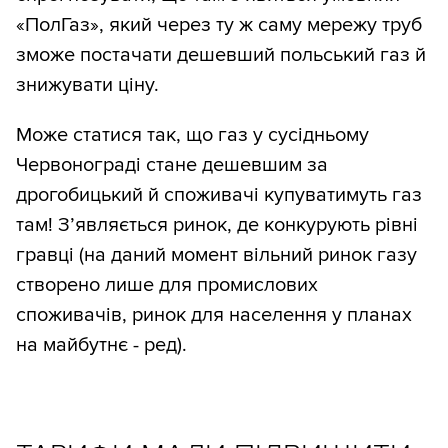
«ПолГаз», який через ту ж саму мережу труб
зможе постачати дешевший польський газ й
знижувати ціну.
Може статися так, що газ у сусідньому
Червонограді стане дешевшим за
дрогобицький й споживачі купуватимуть газ
там! З’являється ринок, де конкурують рівні
гравці (на даний момент вільний ринок газу
створено лише для промислових
споживачів, ринок для населення у планах
на майбутнє - ред).