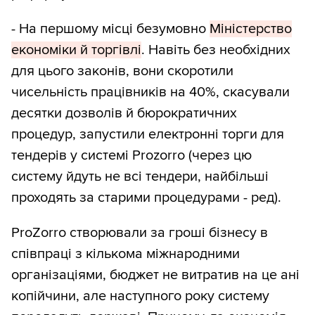
- На першому місці безумовно
Міністерство
економіки й торгівлі
. Навіть без необхідних
для цього законів, вони скоротили
чисельність працівників на 40%, скасували
десятки дозволів й бюрократичних
процедур, запустили електронні торги для
тендерів у системі Prozorro (через цю
систему йдуть не всі тендери, найбільші
проходять за старими процедурами - ред).
ProZorro створювали за гроші бізнесу в
співпраці з кількома міжнародними
організаціями, бюджет не витратив на це ані
копійчини, але наступного року систему