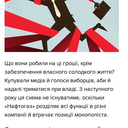
Що вони робили на ці гроші, крім
забезпечення власного солодкого життя?
Купували медіа й голоси виборців, аби й
надалі триматися при владі. З наступного
року ця схема не існуватиме, оскільки
«Нафтогаз» розділяє всі функції в різні
компанії й втрачає позиції монополіста.