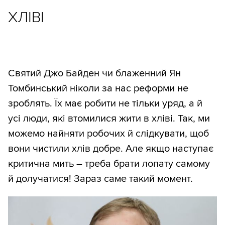
ХЛІВІ
Святий Джо Байден чи блаженний Ян
Томбинський ніколи за нас реформи не
зроблять. Їх має робити не тільки уряд, а й
усі люди, які втомилися жити в хліві. Так, ми
можемо найняти робочих й слідкувати, щоб
вони чистили хлів добре. Але якщо наступає
критична мить – треба брати лопату самому
й долучатися! Зараз саме такий момент.