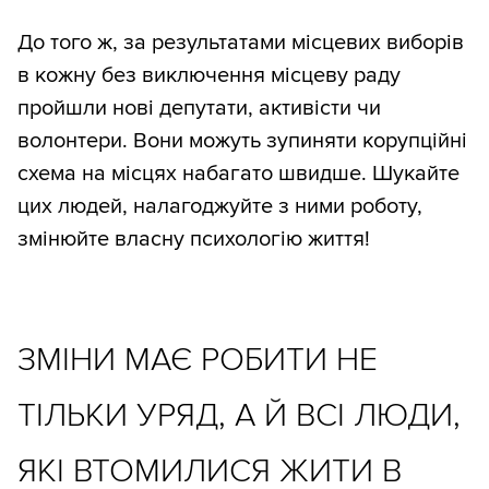
До того ж, за результатами місцевих виборів
в кожну без виключення місцеву раду
пройшли нові депутати, активісти чи
волонтери. Вони можуть зупиняти корупційні
схема на місцях набагато швидше. Шукайте
цих людей, налагоджуйте з ними роботу,
змінюйте власну психологію життя!
ЗМІНИ МАЄ РОБИТИ НЕ
ТІЛЬКИ УРЯД, А Й ВСІ ЛЮДИ,
ЯКІ ВТОМИЛИСЯ ЖИТИ В