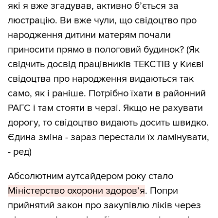
які я вже згадував, активно б’ється за
люстрацію. Ви вже чули, що свідоцтво про
народження дитини матерям почали
приносити прямо в пологовий будинок? (Як
свідчить досвід працівників ТЕКСТІВ у Києві
свідоцтва про народження видаються так
само, як і раніше. Потрібно їхати в районний
РАГС і там стояти в черзі. Якщо не рахувати
дорогу, то свідоцтво видають досить швидко.
Єдина зміна - зараз перестали їх ламінувати,
- ред)
Абсолютним аутсайдером року стало
Міністерство охорони здоров’я
. Попри
прийнятий закон про закупівлю ліків через