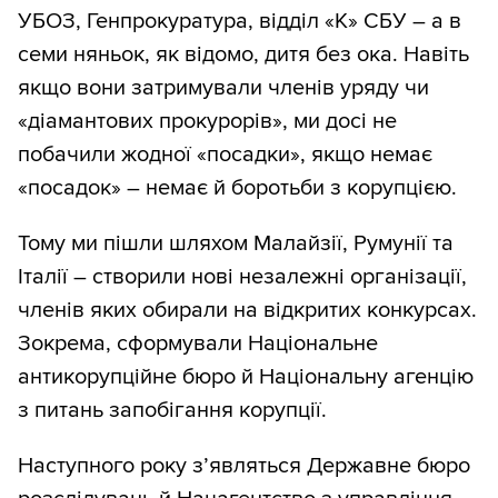
УБОЗ, Генпрокуратура, відділ «К» СБУ – а в
семи няньок, як відомо, дитя без ока. Навіть
якщо вони затримували членів уряду чи
«діамантових прокурорів», ми досі не
побачили жодної «посадки», якщо немає
«посадок» – немає й боротьби з корупцією.
Тому ми пішли шляхом Малайзії, Румунії та
Італії – створили нові незалежні організації,
членів яких обирали на відкритих конкурсах.
Зокрема, сформували Національне
антикорупційне бюро й Національну агенцію
з питань запобігання корупції.
Наступного року з’являться Державне бюро