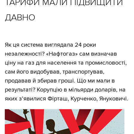
ТАРИФИ МАЛИ ПІДВИЩИТИ
ДАВНО
Як ця система виглядала 24 роки
незалежності? «Нафтогаз» сам визначав
ціну на газ для населення та промисловості,
сам його видобував, транспортував,
продавав й збирав гроші. Що ми мали в
результаті? Корупцію в мільярди доларів, на
яких з’явилися Фірташ, Курченко, Януковичі.