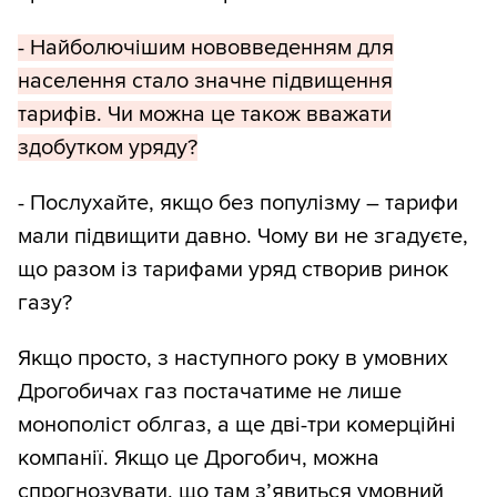
- Найболючішим нововведенням для
населення стало значне підвищення
тарифів. Чи можна це також вважати
здобутком уряду?
- Послухайте, якщо без популізму – тарифи
мали підвищити давно. Чому ви не згадуєте,
що разом із тарифами уряд створив ринок
газу?
Якщо просто, з наступного року в умовних
Дрогобичах газ постачатиме не лише
монополіст облгаз, а ще дві-три комерційні
компанії. Якщо це Дрогобич, можна
спрогнозувати, що там з’явиться умовний