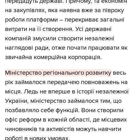
передадуть державі. Причому, та економія
на закупівлях, яка наявна вже за півроку
роботи платформи – перекриває загальні
витрати на її створення. Усі державні
компаній змусили створити незалежні
наглядові ради, отже почати працювати як
звичайна комерційна корпорація.
Міністерство регіонального розвитку
весь
рік займалося передачею повноважень на
місця. Ледь не вперше в історії незалежної
України, міністерство займалося тим, що
позбавляло себе функцій. Вони створили
офіс реформ в кожній області, де місцевих
чиновників та активістів можуть навчити
роботі в нових умовах.