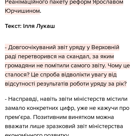
Реанімаційного пакету реформ Ярославом
Юрчишином
.
Текст: Ілля Лукаш
- Довгоочікуваний звіт уряду у Верховній
раді перетворився на скандал, за яким
громадяни не помітили самого звіту. Чому це
сталося? Це спроба відволікти увагу від
відсутності результатів роботи уряду за рік?
- Насправді, навіть звіти міністерств містили
замало конкретних цифр, уже не кажучи про
прем’єра. Позитивним винятком можна
вважати лише зразковий звіт міністерства
економічного розвитку.