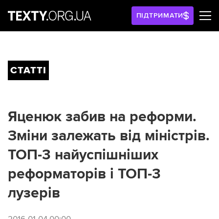
ПІДТРИМАТИ
СТАТТІ
Яценюк забив на реформи.
Зміни залежать від міністрів.
ТОП-3 найуспішніших
реформаторів і ТОП-3
лузерів