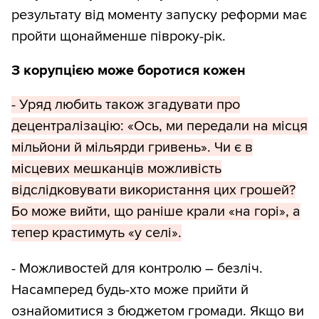
результату від моменту запуску реформи має
пройти щонайменше півроку-рік.
З корупцією може боротися кожен
- Уряд любить також згадувати про
децентралізацію: «Ось, ми передали на місця
мільйони й мільярди гривень». Чи є в
місцевих мешканців можливість
відслідковувати використання цих грошей?
Бо може вийти, що раніше крали «на горі», а
тепер крастимуть «у селі».
- Можливостей для контролю – безліч.
Насамперед будь-хто може прийти й
ознайомитися з бюджетом громади. Якщо ви