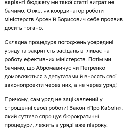
варіанті бюджету ми такої статті витрат не
бачимо. Отже, як координатор роботи
міністерств Арсеній Борисович себе проявив
досить погано.
Складна процедура погоджень усередині
уряду та закритість засідань впливає на
роботу ефективних міністерств. Потім ми
бачимо, що Абромавичус чи Петренко
домовляються з депутатами й вносять свої
законопроекти через них, а не через уряд!
Причому, сам уряд не зацікавлений у
спрощенні своєї роботи! Закон «Про Кабмін»,
який суттєво спрощує бюрократичні
процедури, лежить в уряді вже півроку.