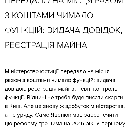
ПЕРЕДАЛО НА МІСЦЯ РАЗОМ
З КОШТАМИ ЧИМАЛО
ФУНКЦІЙ: ВИДАЧА ДОВІДОК,
РЕЄСТРАЦІЯ МАЙНА
Міністерство юстиції передало на місця
разом з коштами чимало функцій: видача
довідок, реєстрація майна, певні контрольні
функції. Віднині не треба буде писати скарги
в Київ. Але це знову ж здобуток міністерства,
а не уряду. Саме Яценюк мав забезпечити
цю реформу грошима на 2016 рік. У першому