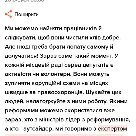
2016-01-04 00:00
Поширити
Ми можемо найняти працівників й
слідкувати, щоб вони чистили хлів добре.
Але іноді треба брати лопату самому й
долучатися! Зараз саме такий момент. У
кожній місцевій раді серед депутатів є
активісти чи волонтери. Вони можуть
зупиняти корупційні схеми на місцях
швидше за правоохоронців. Шукайте цих
людей, налагоджуйте з ними роботу. Якими
реформами можемо скористатися вже
зараз, хто з міністрів лідер з реформування,
а хто - аутсайдер, ми говоримо з
експертом