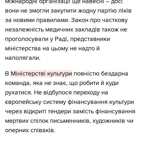
міжнародні організації ще навесні – досі
вони не змогли закупити жодну партію ліків
за новими правилами. Закон про часткову
незалежність медичних закладів також не
проголосували у Раді, представники
міністерства на цьому не надто й
наполягали.
В
Міністерстві культури
повністю бездарна
команда, яка не знає, що робити й куди
рухатися. Не відбулося переходу на
європейську систему фінансування культури
через відкриті тендери замість фінансування
мертвих спілок письменників, художників чи
оперних співаків.