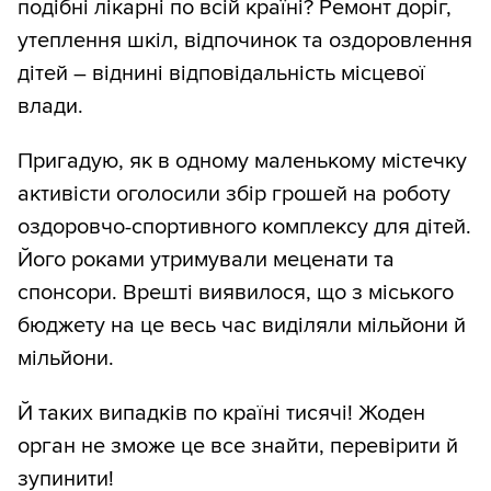
подібні лікарні по всій країні? Ремонт доріг,
утеплення шкіл, відпочинок та оздоровлення
дітей – віднині відповідальність місцевої
влади.
Пригадую, як в одному маленькому містечку
активісти оголосили збір грошей на роботу
оздоровчо-спортивного комплексу для дітей.
Його роками утримували меценати та
спонсори. Врешті виявилося, що з міського
бюджету на це весь час виділяли мільйони й
мільйони.
Й таких випадків по країні тисячі! Жоден
орган не зможе це все знайти, перевірити й
зупинити!