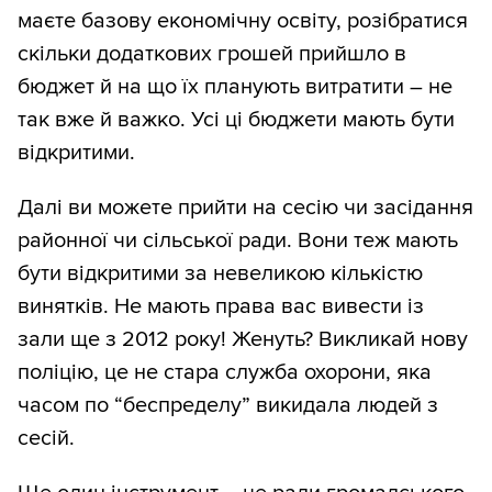
маєте базову економічну освіту, розібратися
скільки додаткових грошей прийшло в
бюджет й на що їх планують витратити – не
так вже й важко. Усі ці бюджети мають бути
відкритими.
Далі ви можете прийти на сесію чи засідання
районної чи сільської ради. Вони теж мають
бути відкритими за невеликою кількістю
винятків. Не мають права вас вивести із
зали ще з 2012 року! Женуть? Викликай нову
поліцію, це не стара служба охорони, яка
часом по “беспределу” викидала людей з
сесій.