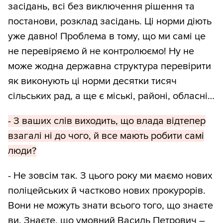
засідань, всі без виключення рішення та
постанови, розклад засідань. Ці норми діють
уже давно! Проблема в тому, що ми самі це
не перевіряємо й не контролюємо! Ну не
може жодна державна структура перевірити
як виконують ці норми десятки тисяч
сільських рад, а ще є міські, районі, обласні…
- З ваших слів виходить, що влада відтепер
взагалі ні до чого, й все мають робити самі
люди?
- Не зовсім так. З цього року ми маємо нових
поліцейських й частково нових прокурорів.
Вони не можуть знати всього того, що знаєте
ви. Знаєте, що умовний Василь Петрович –