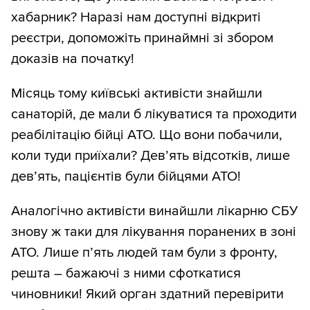
хабарник? Наразі нам доступні відкриті
реєстри, допоможіть принаймні зі збором
доказів на початку!
Місяць тому київські активісти знайшли
санаторій, де мали б лікуватися та проходити
реабілітацію бійці АТО. Що вони побачили,
коли туди приїхали? Дев’ять відсотків, лише
дев’ять, пацієнтів були бійцями АТО!
Аналогічно активісти винайшли лікарню СБУ
знову ж таки для лікування поранених в зоні
АТО. Лише п’ять людей там були з фронту,
решта – бажаючі з ними сфоткатися
чиновники! Який орган здатний перевірити