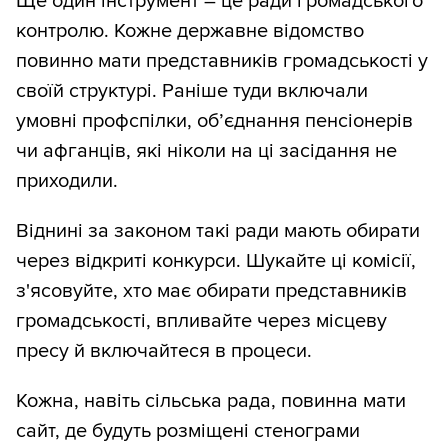
Ще один інструмент – це ради громадського
контролю. Кожне державне відомство
повинно мати представників громадськості у
своїй структурі. Раніше туди включали
умовні профспілки, об’єднання пенсіонерів
чи афганців, які ніколи на ці засідання не
приходили.
Віднині за законом такі ради мають обирати
через відкриті конкурси. Шукайте ці комісії,
з'ясовуйте, хто має обирати представників
громадськості, впливайте через місцеву
пресу й включайтеся в процеси.
Кожна, навіть сільська рада, повинна мати
сайт, де будуть розміщені стенограми