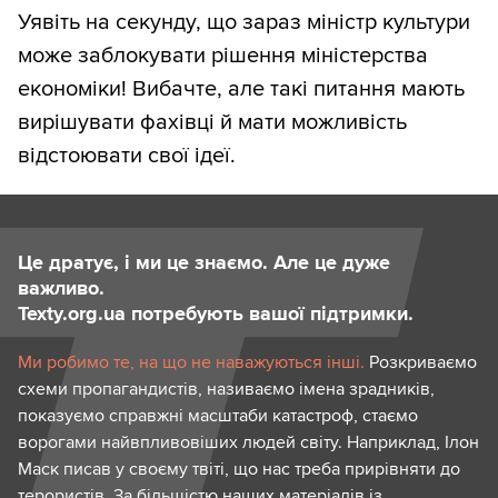
Уявіть на секунду, що зараз міністр культури
може заблокувати рішення міністерства
економіки! Вибачте, але такі питання мають
вирішувати фахівці й мати можливість
відстоювати свої ідеї.
Це дратує, і ми це знаємо. Але це дуже
важливо.
Texty.org.ua потребують вашої підтримки.
Ми робимо те, на що не наважуються інші.
Розкриваємо
схеми пропагандистів, називаємо імена зрадників,
показуємо справжні масштаби катастроф, стаємо
ворогами найвпливовіших людей світу. Наприклад, Ілон
Маск писав у своєму твіті, що нас треба прирівняти до
терористів. За більшістю наших матеріалів із