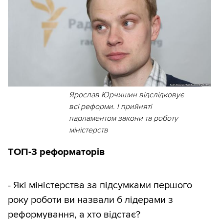
Ярослав Юрчишин відслідковує
всі реформи. І прийняті
парламентом закони та роботу
міністерств
ТОП-3 реформаторів
- Які міністерства за підсумками першого
року роботи ви назвали б лідерами з
реформування, а хто відстає?