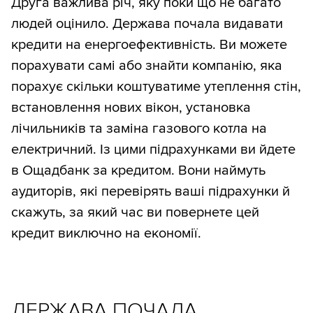
Друга важлива річ, яку поки що не багато
людей оцінило. Держава почала видавати
кредити на енергоефективність. Ви можете
порахувати самі або знайти компанію, яка
порахує скільки коштуватиме утеплення стін,
встановлення нових вікон, установка
лічильників та заміна газового котла на
електричний. Із цими підрахунками ви йдете
в Ощадбанк за кредитом. Вони наймуть
аудиторів, які перевірять ваші підрахунки й
скажуть, за який час ви повернете цей
кредит виключно на економії.
ДЕРЖАВА ПОЧАЛА