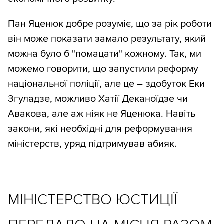
Пан Яценюк добре розуміє, що за рік роботи
він може показати замало результату, який
можна було б "помацати" кожному. Так, ми
можемо говорити, що запустили реформу
національної поліції, але це – здобуток Еки
Згуладзе, можливо Хатії Деканоїдзе чи
Авакова, але аж ніяк не Яценюка. Навіть
закони, які необхідні для реформування
міністерств, уряд підтримував абияк.
МІНІСТЕРСТВО ЮСТИЦІЇ