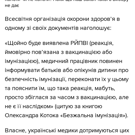
не дає
Всесвітня організація охорони здоров’я в
одному зі своїх документів наголошує:
«Щойно буде виявлена РЙПВІ (реакція,
ймовірно пов’язана з вакцинацією або
імунізацією), медичний працівник повинен
інформувати батьків або опікунів дитини про
безпечність імунізації, переконати їх у цьому
та пояснити їм, що така реакція, мабуть,
просто збіглася за часом з вакцинацією, але
не є її наслідком» (цитую за книгою
Олександра Котока «Безжальна імунізація»).
Власне, українські медики дотримуються цих