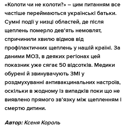
«Колоти чи не колоти?» – цим питанням все
частіше переймаються українські батьки.
Сумні події у низці областей, де після
щеплень померло дев’ять немовлят,
спричинили хвилю відмов від
профілактичних щеплень у нашій країні. За
даними МОЗ, в деяких регіонах цей
показник уже сягає 50 відсотків. Медики
обурені й звинувачують ЗМІ у
роздмухуванні антивакцинальних настроїв,
оскільки в жодному із випадків поки що не
виявлено прямого зв’язку між щепленням і
смертю дитини.
Автор:
Ксеня Король