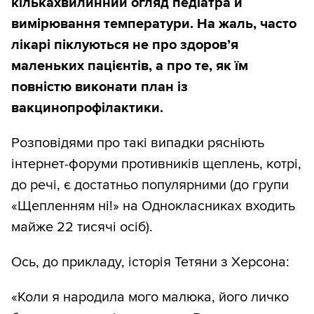
кількахвилинний огляд педіатра й
вимірювання температури. На жаль, часто
лікарі піклуються не про здоров’я
маленьких пацієнтів, а про те, як їм
повністю виконати план із
вакцинопрофілактики.
Розповідями про такі випадки рясніють
інтернет-форуми противників щеплень, котрі,
до речі, є достатньо популярними (до групи
«Щепленням ні!» на Однокласниках входить
майже 22 тисячі осіб).
Ось, до прикладу, історія Тетяни з Херсона:
«Коли я народила мого малюка, його личко