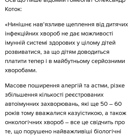
Ось що пише відомий гомеопат Олександр
Коток:
«Нинішнє нав’язливе щеплення від дитячих
інфекційних хвороб не дає можливості
імунній системі здорових у цілому дітей
розвиватися, за що дітям доводиться
платити тепер і в майбутньому серйозними
хворобами.
Масове поширення алергій та астми, різке
збільшення кількості реєстрованих
автоімунних захворювань, які ще 50 – 60
років тому вважалися казуїстикою, а також
онкологічних хвороб – все це свідчить про
те, що порушено найважливіші біологічні