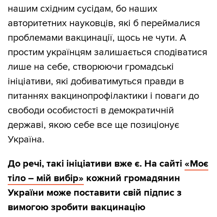
нашим cхідним сусідам, бо наших
авторитетних науковців, які б переймалися
проблемами вакцинації, щось не чути. А
простим українцям залишається сподіватися
лише на себе, створюючи громадські
ініціативи, які добиватимуться правди в
питаннях вакцинопрофілактики і поваги до
свободи особистості в демократичній
державі, якою себе все ще позиціонує
Україна.
До речі, такі ініціативи вже є. На сайті
«Моє
тіло – мій вибір»
кожний громадянин
України може поставити свій підпис з
вимогою зробити вакцинацію