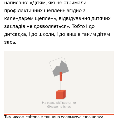
написано: «Дітям, які не отримали
профілактичних щеплень згідно з
календарем щеплень, відвідування дитячих
закладів не дозволяється». Тобто і до
дитсадка, і до школи, і до вишів таким дітям
зась.
Тим часом світова медицина роздмухує страшилку