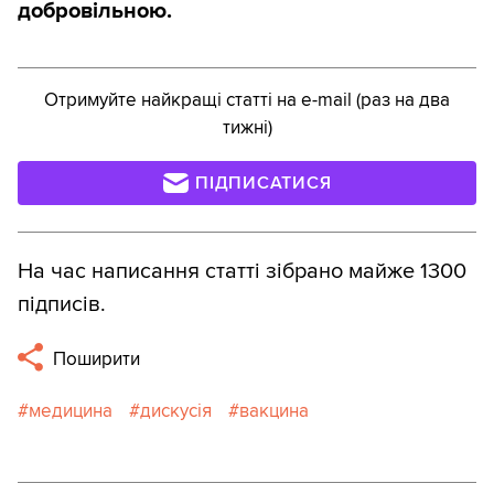
добровільною.
Отримуйте найкращі статті на e-mail (раз на два
тижні)
ПІДПИСАТИСЯ
На час написання статті зібрано майже 1300
підписів.
Поширити
медицина
дискусія
вакцина