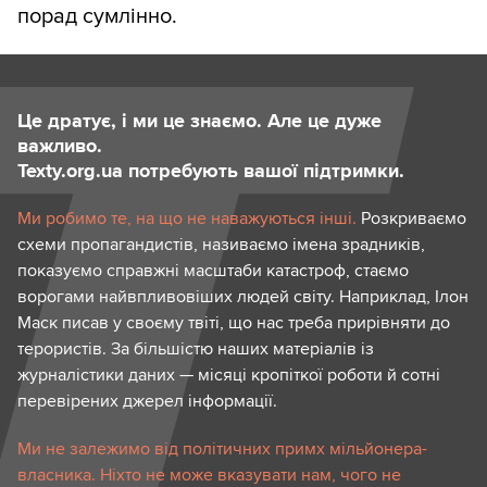
порад сумлінно.
Це дратує, і ми це знаємо. Але це дуже
важливо.
Texty.org.ua потребують вашої підтримки.
Ми робимо те, на що не наважуються інші.
Розкриваємо
схеми пропагандистів, називаємо імена зрадників,
показуємо справжні масштаби катастроф, стаємо
ворогами найвпливовіших людей світу. Наприклад, Ілон
Маск писав у своєму твіті, що нас треба прирівняти до
терористів. За більшістю наших матеріалів із
журналістики даних — місяці кропіткої роботи й сотні
перевірених джерел інформації.
Ми не залежимо від політичних примх мільйонера-
власника. Ніхто не може вказувати нам, чого не