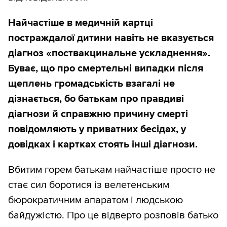
Найчастіше в медичній картці
постраждалої дитини навіть не вказується
діагноз «поствакцинальне ускладнення».
Буває, що про смертельні випадки після
щеплень громадськість взагалі не
дізнається, бо батькам про правдиві
діагнози й справжню причину смерті
повідомляють у приватних бесідах, у
довідках і картках стоять інші діагнози.
Вбитим горем батькам найчастіше просто не
стає сил боротися із велетенським
бюрократичним апаратом і людською
байдужістю. Про це відверто розповів батько