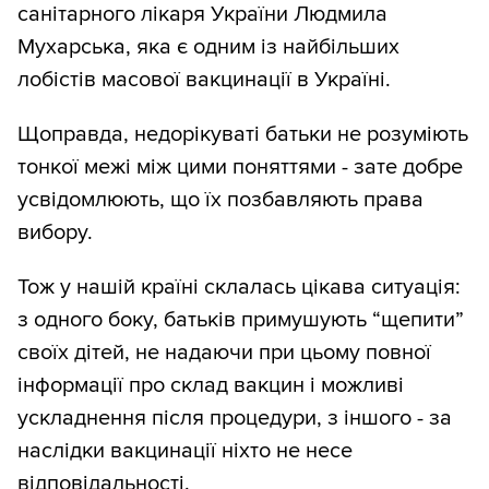
санітарного лікаря України Людмила
Мухарська, яка є одним із найбільших
лобістів масової вакцинації в Україні.
Щоправда, недорікуваті батьки не розуміють
тонкої межі між цими поняттями - зате добре
усвідомлюють, що їх позбавляють права
вибору.
Тож у нашій країні склалась цікава ситуація:
з одного боку, батьків примушують “щепити”
своїх дітей, не надаючи при цьому повної
інформації про склад вакцин і можливі
ускладнення після процедури, з іншого - за
наслідки вакцинації ніхто не несе
відповідальності.