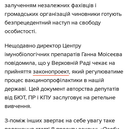
залученням незалежних фахівців і
громадських організацій чиновники готують
безпрецедентний наступ на свободу
особистості.
Нещодавно директор Центру
імунобіологічних препаратів Ганна Моісеєва
повідомила, що у Верховній Раді чекає на
прийняття
законопроект
, який регулюватиме
процес вакцинопрофілактики в нашій
державі. Цей документ авторства депутатів
від БЮТ, ПР і КПУ заслуговує на ретельне
вивчення.
З-поміж інших звертає на себе увагу таке