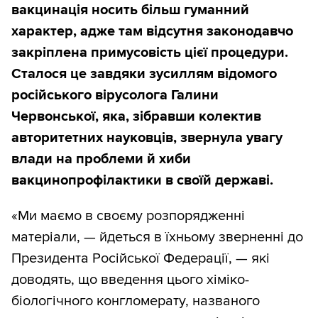
вакцинація носить більш гуманний
характер, адже там відсутня законодавчо
закріплена примусовість цієї процедури.
Сталося це завдяки зусиллям відомого
російського вірусолога Галини
Червонської, яка, зібравши колектив
авторитетних науковців, звернула увагу
влади на проблеми й хиби
вакцинопрофілактики в своїй державі.
«Ми маємо в своєму розпорядженні
матеріали, — йдеться в їхньому зверненні до
Президента Російської Федерації, — які
доводять, що введення цього хіміко-
біологічного конгломерату, названого