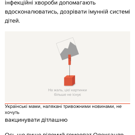
інфекційні хвороби допомагають
вдосконалюватись, дозрівати імунній системі
дітей.
Українські мами, налякані тривожними новинами, не
хочуть
вакцинувати дітлашню