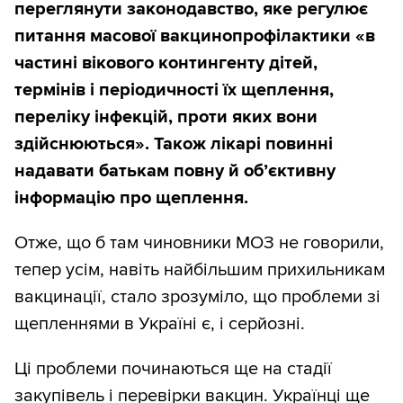
переглянути законодавство, яке регулює
питання масової вакцинопрофілактики «в
частині вікового контингенту дітей,
термінів і періодичності їх щеплення,
переліку інфекцій, проти яких вони
здійснюються». Також лікарі повинні
надавати батькам повну й об’єктивну
інформацію про щеплення.
Отже, що б там чиновники МОЗ не говорили,
тепер усім, навіть найбільшим прихильникам
вакцинації, стало зрозуміло, що проблеми зі
щепленнями в Україні є, і серйозні.
Ці проблеми починаються ще на стадії
закупівель і перевірки вакцин. Українці ще