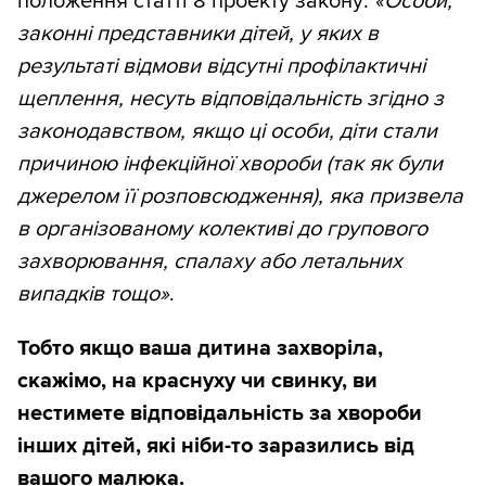
положення статті 8 проекту закону:
«Особи,
законні представники дітей, у яких в
результаті відмови відсутні профілактичні
щеплення, несуть відповідальність згідно з
законодавством, якщо ці особи, діти стали
причиною інфекційної хвороби (так як були
джерелом її розповсюдження), яка призвела
в організованому колективі до групового
захворювання, спалаху або летальних
випадків тощо»
.
Тобто якщо ваша дитина захворіла,
скажімо, на краснуху чи свинку, ви
нестимете відповідальність за хвороби
інших дітей, які ніби-то заразились від
вашого малюка.