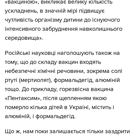
«вакциною», викликає велику кількість
ускладнень, в значній мірі підвищує
чутливість організму дитини до існуючого
інтенсивного забруднення навколишнього
середовища».
Російські науковці наголошують також на
тому, що до складу вакцин входять
небезпечні хімічні речовини, зокрема солі
ртуті (мертиолят), формальдегід, алюміній
тощо. До прикладу, горезвісна вакцина
«Пентаксим», після щепленням якою
померло кілька дітей в Україні, містить і
алюміній, і формальдегід.
Що ж, нам поки залишається тільки заздрити