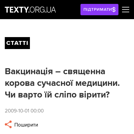
ПІДТРИМАТИ
СТАТТІ
Bакцинація – священна
корова сучасної медицини.
Чи варто їй сліпо вірити?
2009-10-01 00:00
Поширити