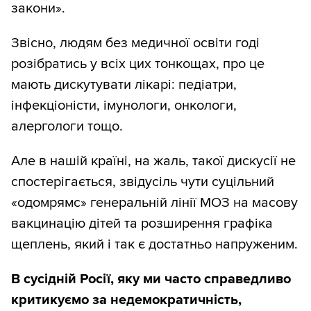
закони».
Звісно, людям без медичної освіти годі
розібратись у всіх цих тонкощах, про це
мають дискутувати лікарі: педіатри,
інфекціоністи, імунологи, онкологи,
алергологи тощо.
Але в нашій країні, на жаль, такої дискусії не
спостерігається, звідусіль чути суцільний
«одомрямс» генеральній лінії МОЗ на масову
вакцинацію дітей та розширення графіка
щеплень, який і так є достатньо напруженим.
В сусідній Росії, яку ми часто справедливо
критикуємо за недемократичність,