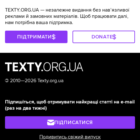
TEXTY.ORG.UA — незалежне видання без навʼязливої
реклами й замовних матеріалів. Щоб працювати далі,
нам потрібна ваша підтримка.
ПІДТРИМАТИ
DONATE
©
2010—2026 Texty.org.ua
Підпишіться, щоб отримувати найкращі статті на e-mail
(раз на два тижні)
ПІДПИСАТИСЯ
Подивитись свіжий випуск