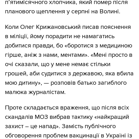
п’ятимісячного хлопчика, який помер після
планового щеплення у серпні на Волині.
Коли Олег Крижановський писав пояснення
в міліції, йому порадити не намагатись
добитися правди, бо «боротися з медициною
гірше, аніж з нами, ментами». «Мені просто в
очі сказали, що у мене немає стільки
грошей, аби судитися з державою, яка вбила
мою дитину», — розповів батько загиблого
малюка журналістам.
Проте складається враження, що після всіх
скандалів МОЗ вибрав тактику «найкращий
захист – це напад». Замість публічного
обговорення проблем вакцинації в Україні із