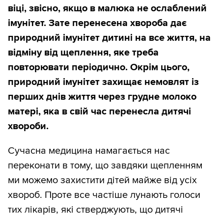
віці, звісно, якщо в малюка не ослаблений
імунітет. Зате перенесена хвороба дає
природний імунітет дитині на все життя, на
відміну від щеплення, яке треба
повторювати періодично. Окрім цього,
природний імунітет захищає немовлят із
перших днів життя через грудне молоко
матері, яка в свій час перенесла дитячі
хвороби.
Сучасна медицина намагається нас
переконати в тому, що завдяки щепленням
ми можемо захистити дітей майже від усіх
хвороб. Проте все частіше лунають голоси
тих лікарів, які стверджують, що дитячі