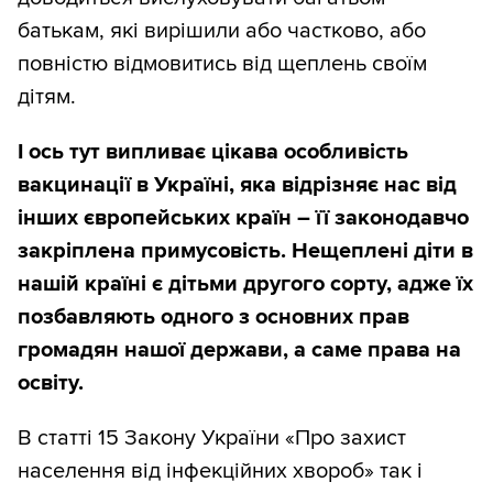
батькам, які вирішили або частково, або
повністю відмовитись від щеплень своїм
дітям.
І ось тут випливає цікава особливість
вакцинації в Україні, яка відрізняє нас від
інших європейських країн – її законодавчо
закріплена примусовість. Нещеплені діти в
нашій країні є дітьми другого сорту, адже їх
позбавляють одного з основних прав
громадян нашої держави, а саме права на
освіту.
В статті 15 Закону України «Про захист
населення від інфекційних хвороб» так і