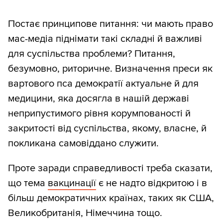
Постає принципове питання: чи мають право
мас-медіа піднімати такі складні й важливі
для суспільства проблеми? Питання,
безумовно, риторичне. Визначення преси як
вартового пса демократії актуальне й для
медицини, яка досягла в нашій державі
неприпустимого рівня корумпованості й
закритості від суспільства, якому, власне, й
покликана самовіддано служити.
Проте заради справедливості треба сказати,
що тема
вакцинації
є не надто відкритою і в
більш демократичних країнах, таких як США,
Великобританія, Німеччина тощо.