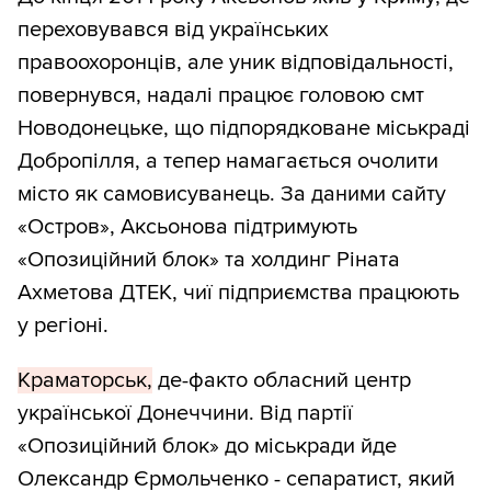
переховувався від українських
правоохоронців, але уник відповідальності,
повернувся, надалі працює головою смт
Новодонецьке, що підпорядковане міськраді
Добропілля, а тепер намагається очолити
місто як самовисуванець. За даними сайту
«Остров», Аксьонова підтримують
«Опозиційний блок» та холдинг Ріната
Ахметова ДТЕК, чиї підприємства працюють
у регіоні.
Краматорськ,
де-факто обласний центр
української Донеччини. Від партії
«Опозиційний блок» до міськради йде
Олександр Єрмольченко - сепаратист, який