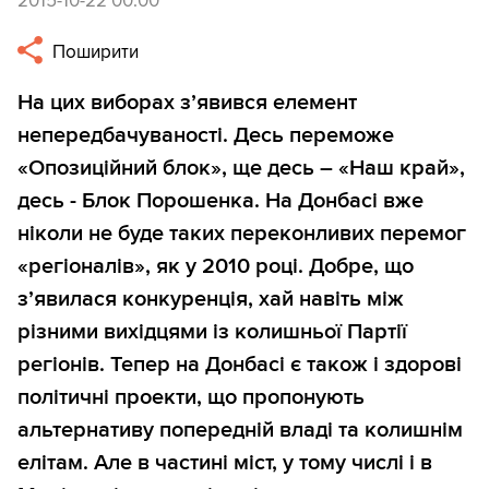
2015-10-22 00:00
Поширити
На цих виборах з’явився елемент
непередбачуваності. Десь переможе
«Опозиційний блок», ще десь – «Наш край»,
десь - Блок Порошенка. На Донбасі вже
ніколи не буде таких переконливих перемог
«регіоналів», як у 2010 році. Добре, що
з’явилася конкуренція, хай навіть між
різними вихідцями із колишньої Партії
регіонів. Тепер на Донбасі є також і здорові
політичні проекти, що пропонують
альтернативу попередній владі та колишнім
елітам. Але в частині міст, у тому числі і в