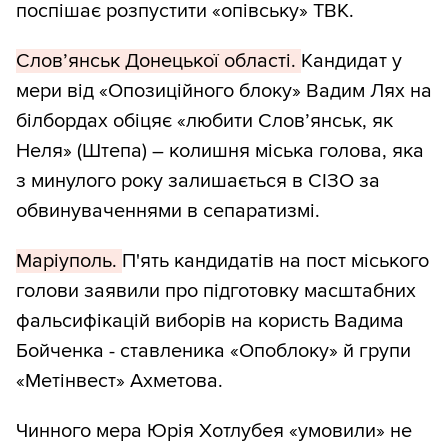
поспішає розпустити «опівську» ТВК.
Слов’янськ Донецької області.
Кандидат у
мери від «Опозиційного блоку» Вадим Лях на
білбордах обіцяє «любити Слов’янськ, як
Неля» (Штепа) – колишня міська голова, яка
з минулого року залишається в СІЗО за
обвинуваченнями в сепаратизмі.
Маріуполь.
П'ять кандидатів на пост міського
голови заявили про підготовку масштабних
фальсифікацій виборів на користь Вадима
Бойченка - ставленика «Опоблоку» й групи
«Метінвест» Ахметова.
Чинного мера Юрія Хотлубея «умовили» не