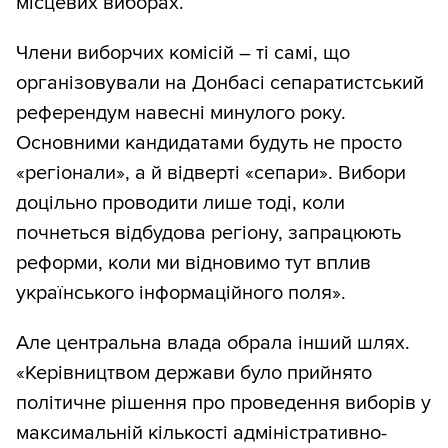
місцевих виборах.
Члени виборчих комісій – ті самі, що
організовували на Донбасі сепаратистський
референдум навесні минулого року.
Основними кандидатами будуть не просто
«регіонали», а й відверті «сепари». Вибори
доцільно проводити лише тоді, коли
почнеться відбудова регіону, запрацюють
реформи, коли ми відновимо тут вплив
українського інформаційного поля».
Але центральна влада обрала інший шлях.
«Керівництвом держави було прийнято
політичне рішення про проведення виборів у
максимальній кількості адміністративно-