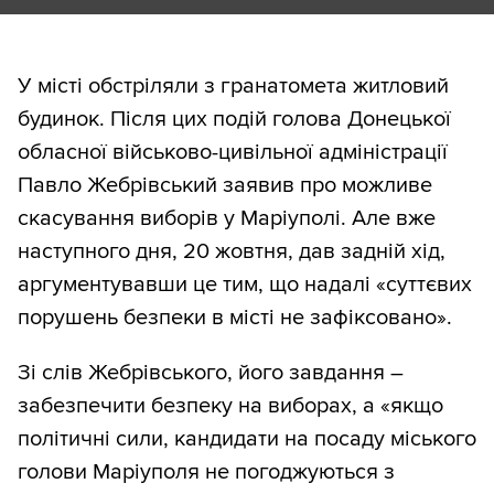
У місті обстріляли з гранатомета житловий
будинок. Після цих подій голова Донецької
обласної військово-цивільної адміністрації
Павло Жебрівський заявив про можливе
скасування виборів у Маріуполі. Але вже
наступного дня, 20 жовтня, дав задній хід,
аргументувавши це тим, що надалі «суттєвих
порушень безпеки в місті не зафіксовано».
Зі слів Жебрівського, його завдання –
забезпечити безпеку на виборах, а «якщо
політичні сили, кандидати на посаду міського
голови Маріуполя не погоджуються з