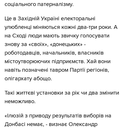
соціального патерналізму.
Це в Західній Україні електоральні
улюбленці міняються кожні два-три роки. А
на Сході люди мають звичку голосувати
знову за «своїх», «донецьких» -
роботодавців, начальників, власників
містоутворюючих підприємств. Хай вони
навіть позначені тавром Партії регіонів,
олігархату абощо.
Такі життєві установки за рік чи два змінити
неможливо.
«Ілюзій з приводу результатів виборів на
Донбасі немає, - визнає Олександр