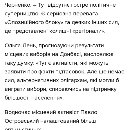
Черненко. – Тут відсутнє гостре політичне
суперництво. Є серйозна перевага
«Опозиційного блоку» та деяких інших сил,
де представлені колишні «регіонали».
Ольга Лень, прогнозуючи результати
місцевих виборів на Донбасі, висловлює
таку думку: «Тут є активісти, які можуть
заявити про факти підтасовок. Але ще немає
сил, альтернативних олігархам, які могли б
виграти вибори, спираючись на підтримку
більшості населення».
Водночас місцевий активіст Павло
Островський налаштований більш
оптимістично: