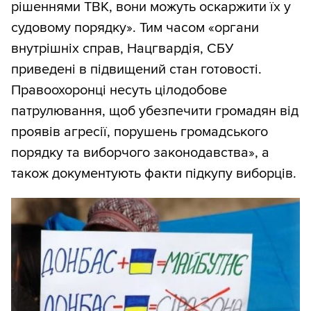
рішеннями ТВК, вони можуть оскаржити їх у
судовому порядку». Тим часом «органи
внутрішніх справ, Нацгвардія, СБУ
приведені в підвищений стан готовості.
Правоохоронці несуть цілодобове
патрулювання, щоб убезпечити громадян від
проявів агресії, порушень громадського
порядку та виборчого законодавства», а
також документують факти підкупу виборців.