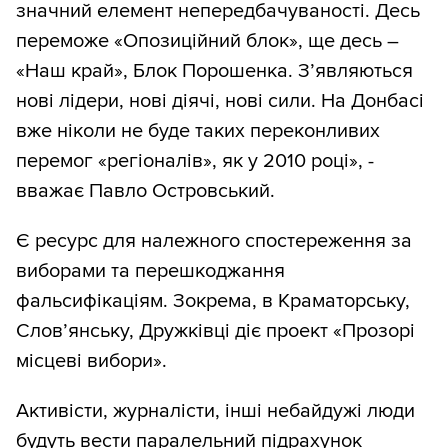
значний елемент непередбачуваності. Десь
переможе «Опозиційний блок», ще десь –
«Наш край», Блок Порошенка. З’являються
нові лідери, нові діячі, нові сили. На Донбасі
вже ніколи не буде таких переконливих
перемог «регіоналів», як у 2010 році», -
вважає Павло Островський.
Є ресурс для належного спостереження за
виборами та перешкоджання
фальсифікаціям. Зокрема, в Краматорську,
Слов’янську, Дружківці діє проект «Прозорі
місцеві вибори».
Активісти, журналісти, інші небайдужі люди
будуть вести паралельний підрахунок