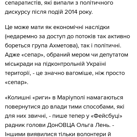
сепаратистів, які випали з політичного
дискурсу після подій 2014 року.
Це може мати як економічні наслідки
(недаремно за доступ до потоків так активно
бореться група Ахметова), так і політичні.
Адже «сепар», обраний мером чи депутатом
міськради на підконтрольній Україні
території, - це значно вагоміше, ніж просто
«сепар».
«Колишні «риги» в Маріуполі намагаються
повернутися до влади тими способами, які
для них звичні, - пише тепер у «Фейсбуці»
радник голови ДонОВЦА Ольга Лень. -
Іншими виявилися тільки волонтери й