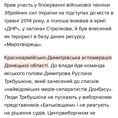
брав участь у блокуванні військової техніки
Збройних сил України на підступах до міста в
травні 2014 року, а пізніше воював в армії
«ДНР», у загонах Стрєлкова, й був внесений
як терорист в базу даних ресурсу
«Миротворець».
Красноармійсько-Димитрівська агломерація
Донецької області.
До влади йде команда
міського голови Димитрова Руслана
Трєбушкіна, який занесений до списків
«найвідоміших мерів-сепаратистів Донбасу».
Люди Трєбушкіна не пускають у виборчкоми
представників «Батьківщини» і не реагують
на рішення судів. Центрвиборчком не