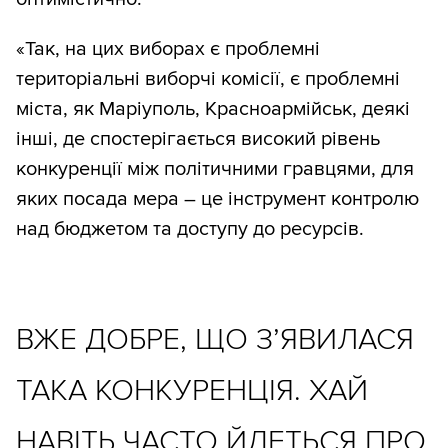
«Так, на цих виборах є проблемні
територіальні виборчі комісії, є проблемні
міста, як Маріуполь, Красноармійськ, деякі
інші, де спостерігається високий рівень
конкуренції між політичними гравцями, для
яких посада мера – це інструмент контролю
над бюджетом та доступу до ресурсів.
ВЖЕ ДОБРЕ, ЩО З’ЯВИЛАСЯ
ТАКА КОНКУРЕНЦІЯ. ХАЙ
НАВІТЬ ЧАСТО ЙДЕТЬСЯ ПРО