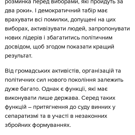
розминка перед виборами, які пройдуть за
два роки». І демократичний табір має
врахувати всі помилки, допущені на цих
виборах, активізувати людей, запропонувати
нових лідерів і збагатитись політичним
досвідом, щоб згодом показати кращий
результат.
Від громадських активістів, організацій та
політичних сил нового покоління залежить
дуже багато. Однак є функції, які має
виконувати лише держава. Серед таких
функцій – притягнення до суду винних у
сепаратизмі та в участі в незаконних
збройних формуваннях.