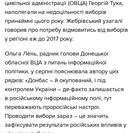
цивільної адміністрації (ОВЦА) Георгій Тука,
наполягали на недоцільності виборів
принаймні цього року. Жебрівський узагалі
говорив про потребу відмовитись від виборів
у регіоні аж до 2017 року.
Ольга Лень, радник голови Донецької
обласної ВЦА з питань інформаційної
політики, у серпні пояснювала автору цих
рядків: «Донбас – й окупований, і під
контролем України – де-факто залишається
в російському інформаційному полі, тут
переважають проросійські настрої.
Проводити вибори зараз – це значить
зафіксувати результати російських впливів у