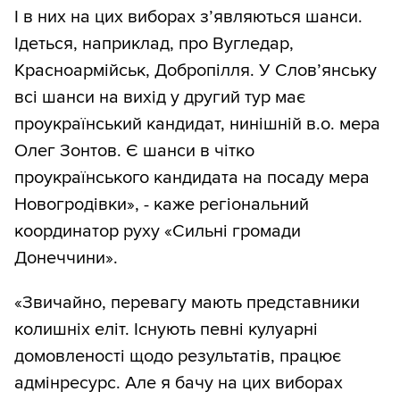
І в них на цих виборах з’являються шанси.
Ідеться, наприклад, про Вугледар,
Красноармійськ, Добропілля. У Слов’янську
всі шанси на вихід у другий тур має
проукраїнський кандидат, нинішній в.о. мера
Олег Зонтов. Є шанси в чітко
проукраїнського кандидата на посаду мера
Новогродівки», - каже регіональний
координатор руху «Сильні громади
Донеччини».
«Звичайно, перевагу мають представники
колишніх еліт. Існують певні кулуарні
домовленості щодо результатів, працює
адмінресурс. Але я бачу на цих виборах