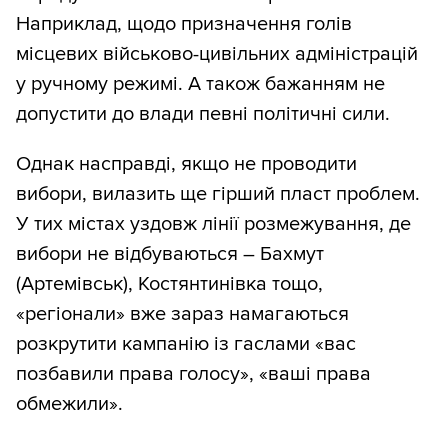
Наприклад, щодо призначення голів
місцевих військово-цивільних адміністрацій
у ручному режимі. А також бажанням не
допустити до влади певні політичні сили.
Однак насправді, якщо не проводити
вибори, вилазить ще гірший пласт проблем.
У тих містах уздовж лінії розмежування, де
вибори не відбуваються – Бахмут
(Артемівськ), Костянтинівка тощо,
«регіонали» вже зараз намагаються
розкрутити кампанію із гаслами «вас
позбавили права голосу», «ваші права
обмежили».