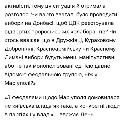
активісти, тому ця ситуація й отримала
розголос. Чи варто взагалі було проводити
вибори на Донбасі, щоб ЦВК реєструвала
відвертих проросійських колаборантів? Чи
хтось вважає, що в Дружківці, Кураховому,
Добропіллі, Красноармійську чи Красному
Лимані вибори будуть менш маніпулятивні
або не так монополізовані однією давно
відомою феодальною групою, ніж у
Маріуполі?»
«З феодалами щодо Маріуполя домовилася
не київська влада як така, а конкретні люди
в партіях і у владі», - вважає Лень.