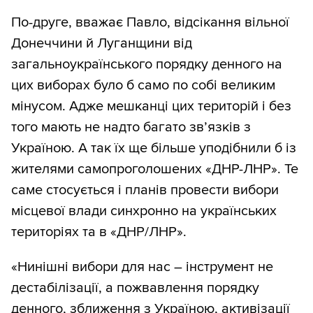
По-друге, вважає Павло, відсікання вільної
Донеччини й Луганщини від
загальноукраїнського порядку денного на
цих виборах було б само по собі великим
мінусом. Адже мешканці цих територій і без
того мають не надто багато зв’язків з
Україною. А так їх ще більше уподібнили б із
жителями самопроголошених «ДНР-ЛНР». Те
саме стосується і планів провести вибори
місцевої влади синхронно на українських
територіях та в «ДНР/ЛНР».
«Нинішні вибори для нас – інструмент не
дестабілізації, а пожвавлення порядку
денного, зближення з Україною, активізації