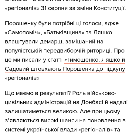
«регіоналів» 31 серпня за зміни Конституції.
Порошенку були потрібні ці голоси, адже
«Самопоміч», «Батьківщина» та Ляшко
влаштували демарш, замішаний на
популістській передвиборчій риториці. Про
це ми писали у статті
«Тимошенко, Ляшко й
Садовий штовхають Порошенка до підкупу
«регіоналів»
Що маємо в результаті? Роль військово-
цивільних адміністрацій на Донбасі й надалі
залишатиметься великою. Але при цьому
з’являються високі шанси на поновлення в
системі української влади «регіоналів» та