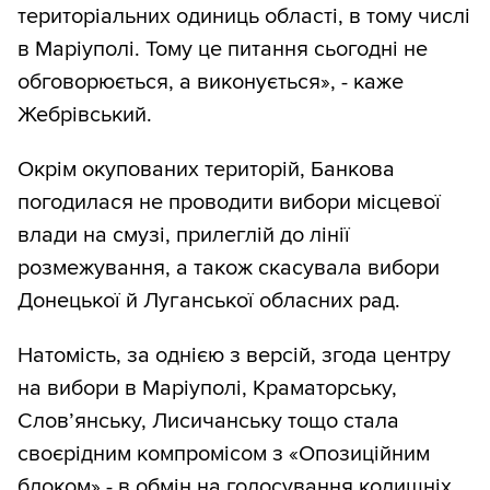
територіальних одиниць області, в тому числі
в Маріуполі. Тому це питання сьогодні не
обговорюється, а виконується», - каже
Жебрівський.
Окрім окупованих територій, Банкова
погодилася не проводити вибори місцевої
влади на смузі, прилеглій до лінії
розмежування, а також скасувала вибори
Донецької й Луганської обласних рад.
Натомість, за однією з версій, згода центру
на вибори в Маріуполі, Краматорську,
Слов’янську, Лисичанську тощо стала
своєрідним компромісом з «Опозиційним
блоком» - в обмін на голосування колишніх