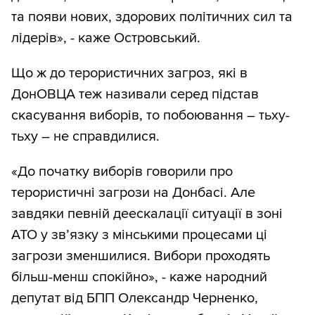
та появи нових, здорових політичних сил та
лідерів», - каже Островський.
Що ж до терористичних загроз, які в
ДонОВЦА теж називали серед підстав
скасування виборів, то побоювання – тьху-
тьху – не справдилися.
«До початку виборів говорили про
терористичні загрози на Донбасі. Але
завдяки певній деескалації ситуації в зоні
АТО у зв’язку з мінськими процесами ці
загрози зменшилися. Вибори проходять
більш-менш спокійно», - каже народний
депутат від БПП Олександр Черненко,