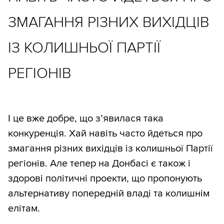
ЗМАГАННЯ РІЗНИХ ВИХІДЦІВ
ІЗ КОЛИШНЬОЇ ПАРТІЇ
РЕГІОНІВ
І це вже добре, що з’явилася така
конкуренція. Хай навіть часто йдеться про
змагання різних вихідців із колишньої Партії
регіонів. Але тепер на Донбасі є також і
здорові політичні проекти, що пропонують
альтернативу попередній владі та колишнім
елітам.