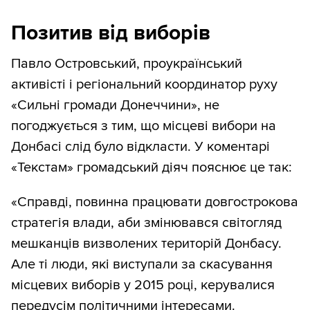
Позитив від виборів
Павло Островський, проукраїнський
активісті і регіональний координатор руху
«Сильні громади Донеччини», не
погоджується з тим, що місцеві вибори на
Донбасі слід було відкласти. У коментарі
«Текстам» громадський діяч пояснює це так:
«Справді, повинна працювати довгострокова
стратегія влади, аби змінювався світогляд
мешканців визволених територій Донбасу.
Але ті люди, які виступали за скасування
місцевих виборів у 2015 році, керувалися
передусім політичними інтересами.