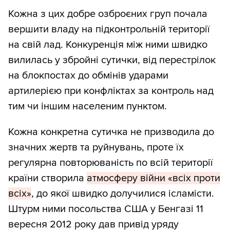
Кожна з цих добре озброєних груп почала
вершити владу на підконтрольній території
на свій лад. Конкуренція між ними швидко
вилилась у збройні сутички, від перестрілок
на блокпостах до обмінів ударами
артилерією при конфліктах за контроль над
тим чи іншим населеним пунктом.
Кожна конкретна сутичка не призводила до
значних жертв та руйнувань, проте їх
регулярна повторюваність по всій території
країни створила
атмосферу війни «всіх проти
всіх»
, до якої швидко долучилися ісламісти.
Штурм ними посольства США у Бенгазі 11
вересня 2012 року дав привід уряду