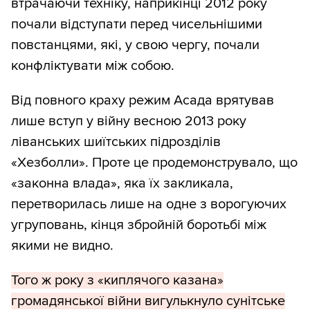
втрачаючи техніку, наприкінці 2012 року
почали відступати перед чисельнішими
повстанцями, які, у свою чергу, почали
конфліктувати між собою.
Від повного краху режим Асада врятував
лише вступ у війну весною 2013 року
ліванських шиїтських підрозділів
«Хезболли». Проте це продемонструвало, що
«законна влада», яка їх закликала,
перетворилась лише на одне з ворогуючих
угруповань, кінця збройній боротьбі між
якими не видно.
Того ж року з «киплячого казана»
громадянської війни вигулькнуло сунітське