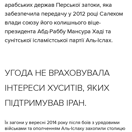
арабських держав Перської затоки, яка
забезпечила передачу у 2012 році Салехом
влади союзу його колишнього віце-
президента Абд-Раббу Мансура Хаді та
сунітської ісламістської партії Аль-Іслах.
УГОДА НЕ ВРАХОВУВАЛА
ІНТЕРЕСИ ХУСИТІВ, ЯКИХ
ПІДТРИМУВАВ ІРАН.
Їх загони у вересні 2014 року після боїв з урядовими
військами та ополченням Аль-Іслаху захопили столицю