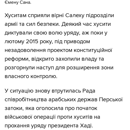
Ємену Сана.
Хуситам сприяли вірні Салеху підрозділи
армії та сил безпеки. Деякий час хусити
диктували свою волю уряду, аж поки у
лютому 2015 року, під приводом
незадоволення проектом конституційної
реформи, відкрито захопили владу та
розгорнули наступ для розширення зони
власного контролю.
У ситуацію знову втрутилась Рада
співробітництва арабських держав Перської
затоки, яка оголосила про початок
військової операції проти хуситів на
прохання уряду президента Хаді.