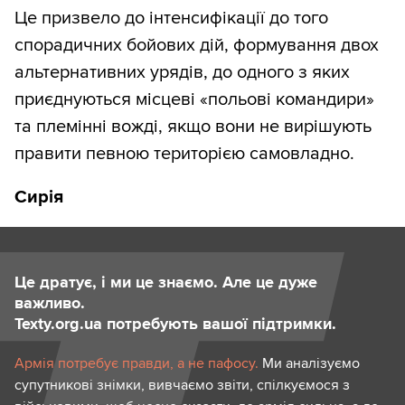
Це призвело до інтенсифікації до того
спорадичних бойових дій, формування двох
альтернативних урядів, до одного з яких
приєднуються місцеві «польові командири»
та племінні вожді, якщо вони не вирішують
правити певною територією самовладно.
Сирія
Це дратує, і ми це знаємо. Але це дуже
важливо.
Texty.org.ua потребують вашої підтримки.
Армія потребує правди, а не пафосу.
Ми аналізуємо
супутникові знімки, вивчаємо звіти, спілкуємося з