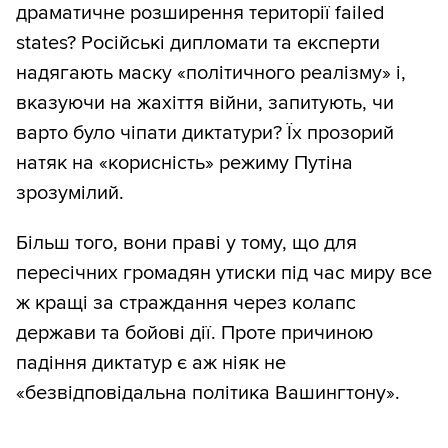
драматичне розширення території failed
states? Російські дипломати та експерти
надягають маску «політичного реалізму» і,
вказуючи на жахіття війни, запитують, чи
варто було чіпати диктатури? Їх прозорий
натяк на «корисність» режиму Путіна
зрозумілий.
Більш того, вони праві у тому, що для
пересічних громадян утиски під час миру все
ж кращі за страждання через колапс
держави та бойові дії. Проте причиною
падіння диктатур є аж ніяк не
«безвідповідальна політика Вашингтону».