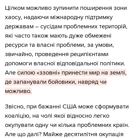
Цілком можливо зупинити поширення зони
хаосу, надаючи міжнародну підтримку
державам – сусідам проблемних територій,
які часто також мають дуже обмежені
ресурси та власні проблеми, за умови,
звичайно, проведення реципієнтами
допомоги власної відповідальної політики.
Але
силою «ззовні» принести мир на землі,
де запанували бойовики, навряд чи
можливо.
Звісно, при бажанні США може сформувати
коаліцію, на чолі якої відносно легко
окупувати одну чи кілька проблемних країн.
Але що далі? Майже десятилітня окупація