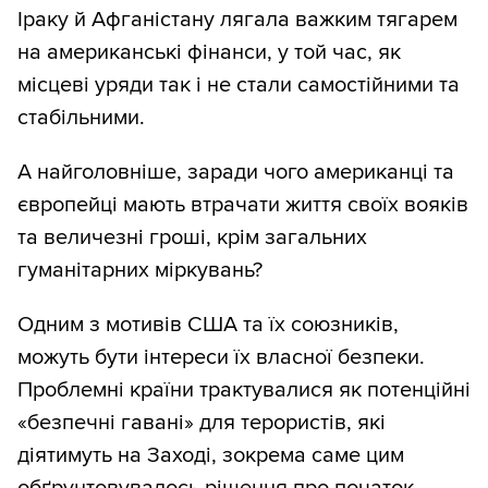
Іраку й Афганістану лягала важким тягарем
на американські фінанси, у той час, як
місцеві уряди так і не стали самостійними та
стабільними.
А найголовніше, заради чого американці та
європейці мають втрачати життя своїх вояків
та величезні гроші, крім загальних
гуманітарних міркувань?
Одним з мотивів США та їх союзників,
можуть бути інтереси їх власної безпеки.
Проблемні країни трактувалися як потенційні
«безпечні гавані» для терористів, які
діятимуть на Заході, зокрема саме цим