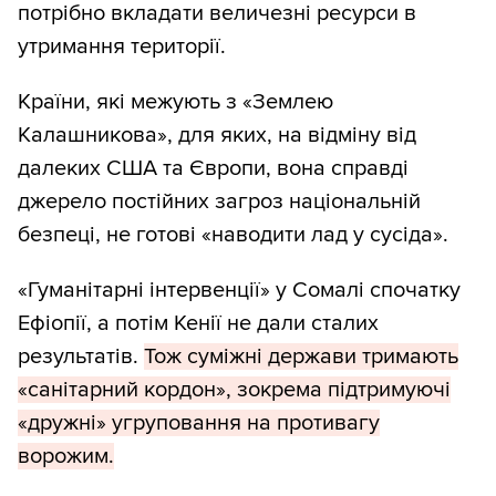
потрібно вкладати величезні ресурси в
утримання території.
Країни, які межують з «Землею
Калашникова», для яких, на відміну від
далеких США та Європи, вона справді
джерело постійних загроз національній
безпеці, не готові «наводити лад у сусіда».
«Гуманітарні інтервенції» у Сомалі спочатку
Ефіопії, а потім Кенії не дали сталих
результатів.
Тож суміжні держави тримають
«санітарний кордон», зокрема підтримуючі
«дружні» угруповання на противагу
ворожим.