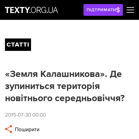
ПІДТРИМАТИ
СТАТТІ
«Земля Калашникова». Де
зупиниться територія
новітнього середньовіччя?
2015-07-30 00:00
Поширити