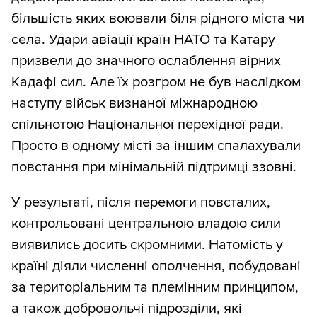
більшість яких воювали біля рідного міста чи
села. Удари авіації країн НАТО та Катару
призвели до значного ослаблення вірних
Кадафі сил. Але їх розгром не був наслідком
наступу військ визнаної міжнародною
спільнотою Національної перехідної ради.
Просто в одному місті за іншим спалахували
повстання при мінімальній підтримці ззовні.
У результаті, після перемоги повсталих,
контрольовані центральною владою сили
виявились досить скромними. Натомість у
країні діяли численні ополчення, побудовані
за територіальним та племінним принципом,
а також добровольчі підрозділи, які