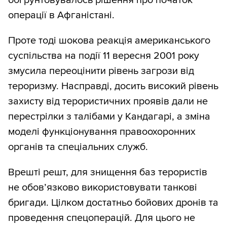
обґрунтовувалось рішення про початок
операції в Афганістані.
Проте тоді шокова реакція американського
суспільства на події 11 вересня 2001 року
змусила переоцінити рівень загрози від
тероризму. Насправді, досить високий рівень
захисту від терористичних проявів дали не
перестрілки з талібами у Кандагарі, а зміна
моделі функціонування правоохоронних
органів та спеціальних служб.
Врешті решт, для знищення баз терористів
не обов’язково використовувати танкові
бригади. Цілком достатньо бойових дронів та
проведення спецоперацій. Для цього не