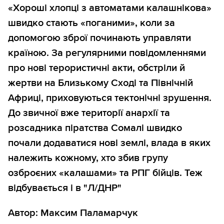
«Хороші хлопці з автоматами калашнікова»
швидко стають «поганими», коли за
допомогою зброї починають управляти
країною. За регулярними повідомленнями
про нові терористичні акти, обстріли й
жертви на Близькому Сході та Північній
Африці, приховуються тектонічні зрушення.
До звичної вже території анархії та
розсадника піратства Сомалі швидко
почали додаватися нові землі, влада в яких
належить кожному, хто збив групу
озброєних «калашами» та РПГ бійців. Теж
відбувається і в "Л/ДНР"
Автор: Максим Паламарчук