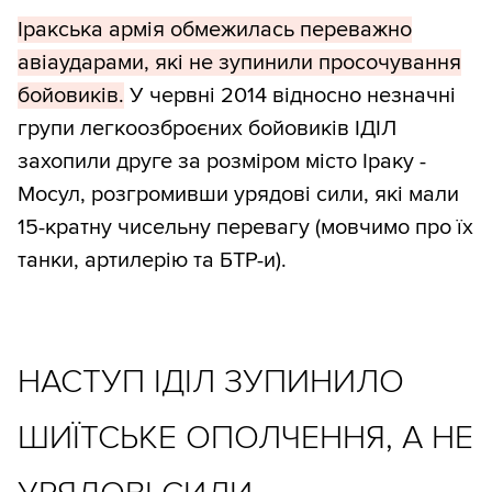
Іракська армія обмежилась переважно
авіаударами, які не зупинили просочування
бойовиків.
У червні 2014 відносно незначні
групи легкоозброєних бойовиків ІДІЛ
захопили друге за розміром місто Іраку -
Мосул, розгромивши урядові сили, які мали
15-кратну чисельну перевагу (мовчимо про їх
танки, артилерію та БТР-и).
НАСТУП ІДІЛ ЗУПИНИЛО
ШИЇТСЬКЕ ОПОЛЧЕННЯ, А НЕ