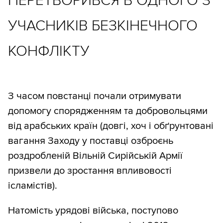
ПЕРЕТВОРИВСЯ В ОДНОГО З
УЧАСНИКІВ БЕЗКІНЕЧНОГО
КОНФЛІКТУ
З часом повстанці почали отримувати
допомогу спорядженням та добровольцями
від арабських країн (довгі, хоч і обґрунтовані
вагання Заходу у поставці озброєнь
роздробленій Вільній Сирійській Армії
призвели до зростання впливовості
ісламістів).
Натомість урядові війська, поступово