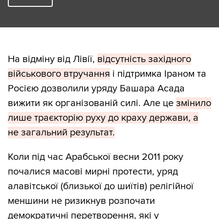
На відміну від Лівії,
відсутність західного
військового втручання
і підтримка Іраном та
Росією дозволили уряду Башара Асада
вижити як організованій силі. Але це
змінило
лише траєкторію руху до краху держави, а
не загальний результат.
Коли під час Арабської весни 2011 року
почалися масові мирні протести, уряд
алавітської (близької до шиїтів) релігійної
меншини не ризикнув розпочати
демократичні перетворення, які у