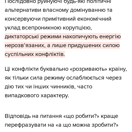
Послідовно руйнуючі будь-які політичні
альтернативи власному домінуванню та
консервуючи примітивний економічний
уклад всепроникною корупцією,
диктаторські режими накопичують енергію
нерозв’язаних, а лише придушених силою
суспільних конфліктів.
Ці конфлікти буквально «розривають» країну,
як тільки сила режиму ослаблюється через
дію тих чи інших чинників, часто
випадкового характеру.
Відповідь на питання «що робити?» краще
перефразувати на «а що можна зробити?»