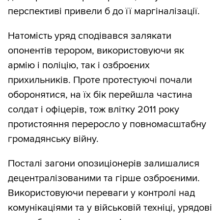
перспективі привели б до її маргіналізації.
Натомість уряд сподівався залякати
опонентів терором, використовуючи як
армію і поліцію, так і озброєних
прихильників. Проте протестуючі почали
оборонятися, на їх бік перейшла частина
солдат і офіцерів, тож влітку 2011 року
протистояння переросло у повномасштабну
громадянську війну.
Посталі загони опозиціонерів залишалися
децентралізованими та гірше озброєними.
Використовуючи переваги у контролі над
комунікаціями та у військовій техніці, урядові