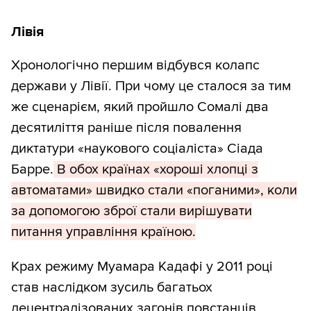
Лівія
Хронологічно першим відбувся колапс
держави у Лівії. При чому це сталося за тим
же сценарієм, який пройшло Сомалі два
десятиліття раніше після повалення
диктатури «наукового соціаліста» Сіада
Барре.
В обох країнах «хороші хлопці з
автоматами» швидко стали «поганими», коли
за допомогою зброї стали вирішувати
питання управління країною.
Крах режиму Муамара Кадафі у 2011 році
став наслідком зусиль багатьох
децентралізованих загонів повстанців,