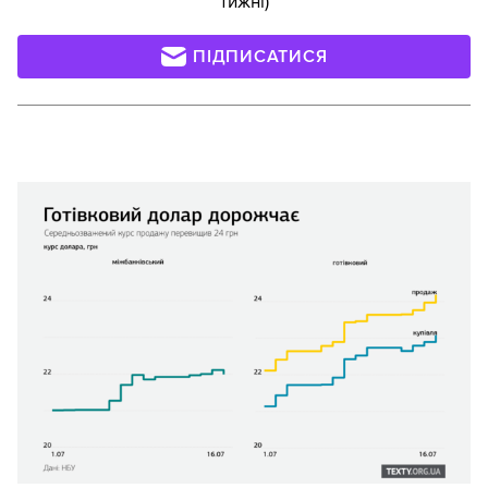
тижні)
ПІДПИСАТИСЯ