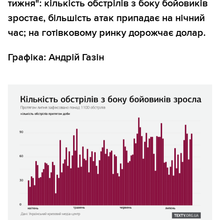
тижня": кількість обстрілів з боку бойовиків
зростає, більшість атак припадає на нічний
час; на готівковому ринку дорожчає долар.
Графіка: Андрій Газін