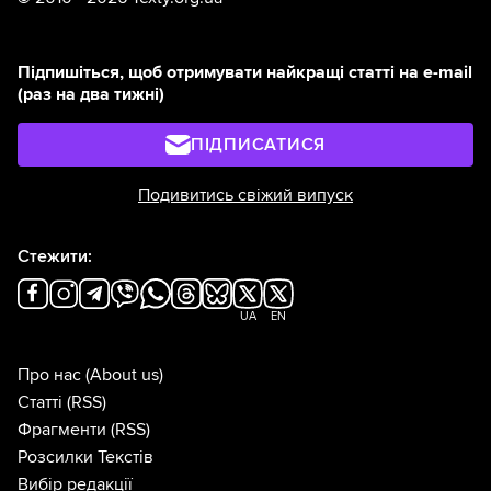
Підпишіться, щоб отримувати найкращі статті на e-mail
(раз на два тижні)
ПІДПИСАТИСЯ
Подивитись свіжий випуск
Стежити:
UA
EN
Про нас
(About us)
Статті
(RSS)
Фрагменти
(RSS)
Розсилки Текстів
Вибір редакції