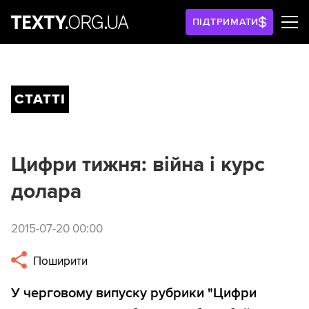
ПІДТРИМАТИ
СТАТТІ
Цифри тижня: війна і курс
долара
2015-07-20 00:00
Поширити
У черговому випуску рубрики "Цифри