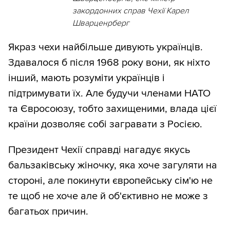
закордонних справ Чехії Карел
Шварценрберг
Якраз чехи найбільше дивують українців.
Здавалося б після 1968 року вони, як ніхто
інший, мають розуміти українців і
підтримувати їх. Але будучи членами НАТО
та Євросоюзу, тобто захищеними, влада цієї
країни дозволяє собі загравати з Росією.
Президент Чехії справді нагадує якусь
бальзаківську жіночку, яка хоче загуляти на
стороні, але покинути європейську сім'ю не
те щоб не хоче але й об'єктивно не може з
багатьох причин.