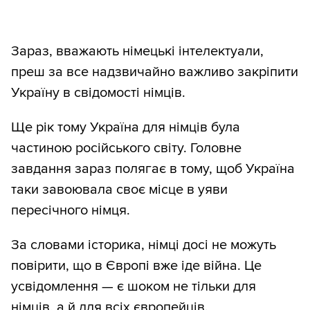
Зараз, вважають німецькі інтелектуали,
преш за все надзвичайно важливо закріпити
Україну в свідомості німців.
Ще рік тому Україна для німців була
частиною російського світу. Головне
завдання зараз полягає в тому, щоб Україна
таки завоювала своє місце в уяви
пересічного німця.
За словами історика, німці досі не можуть
повірити, що в Європі вже іде війна. Це
усвідомлення — є шоком не тільки для
німців, а й для всіх європейців.