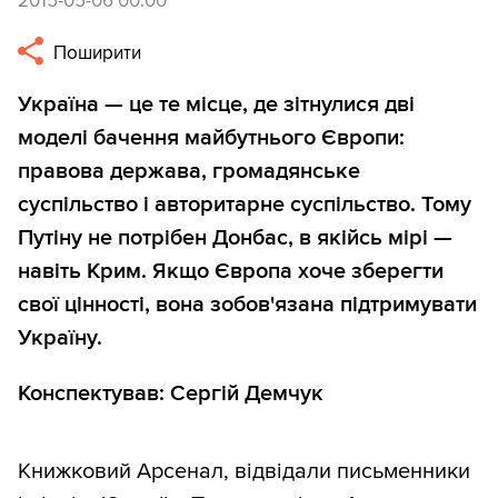
2015-05-06 00:00
Поширити
Україна — це те місце, де зітнулися дві
моделі бачення майбутнього Європи:
правова держава, громадянське
суспільство і авторитарне суспільство. Тому
Путіну не потрібен Донбас, в якійсь мірі —
навіть Крим. Якщо Європа хоче зберегти
свої цінності, вона зобов'язана підтримувати
Україну.
Конспектував: Сергій Демчук
Книжковий Арсенал, відвідали письменники