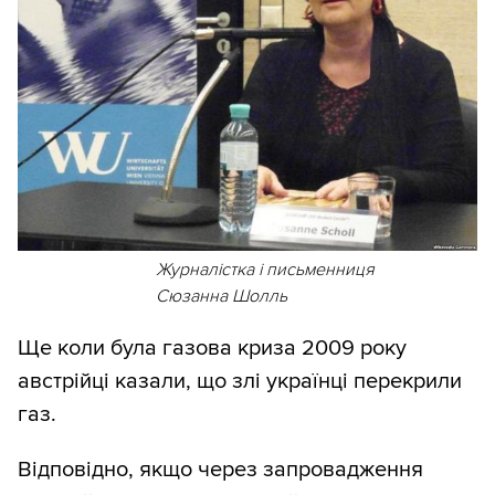
Журналістка і письменниця
Сюзанна Шолль
Ще коли була газова криза 2009 року
австрійці казали, що злі українці перекрили
газ.
Відповідно, якщо через запровадження