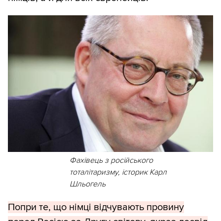
Фахівець з російського
тоталітаризму, історик Карл
Шльогель
Попри те, що німці відчувають провину