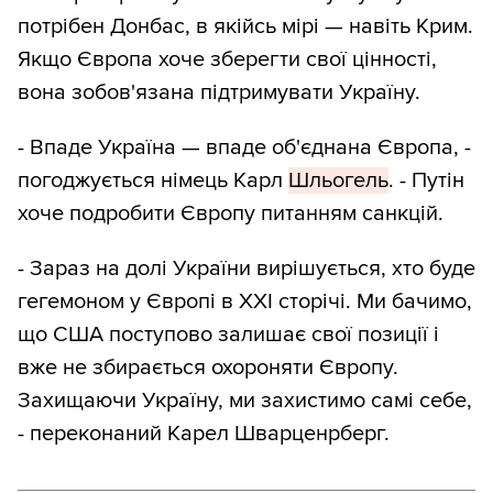
потрібен Донбас, в якійсь мірі — навіть Крим.
Якщо Європа хоче зберегти свої цінності,
вона зобов'язана підтримувати Україну.
- Впаде Україна — впаде об'єднана Європа, -
погоджується німець Карл
Шльогель
. - Путін
хоче подробити Європу питанням санкцій.
- Зараз на долі України вирішується, хто буде
гегемоном у Європі в ХХІ сторічі. Ми бачимо,
що США поступово залишає свої позиції і
вже не збирається охороняти Європу.
Захищаючи Україну, ми захистимо самі себе,
- переконаний Карел Шварценрберг.