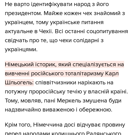
Не варто ідентифікувати народ з його
президентом. Майже кожен чех знайомий з
українцем, тому українське питання
актуальне в Чехії. Всі останні соцопитування
свідчать про те, що чехи солідарні з
українцями.
Німецький історик, який спеціалізується на
вивченні російського тоталітаризму Карл
Шльогель:
співвітчизники нарікають на
потужну проросійську течію у власній країні.
Тому, мовляв, пані Меркель змушена буди
надзвичайно виваженою і обережною.
Крім того, Німеччина досі відчуває провину
перед народами колишнього Радянського