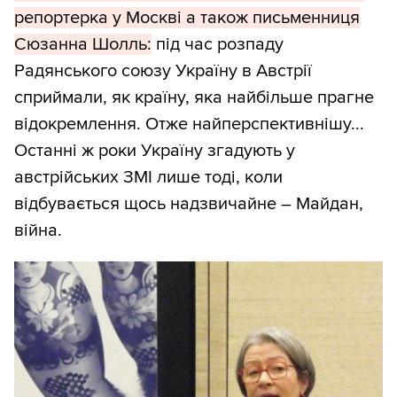
репортерка у Москві а також письменниця
Сюзанна Шолль:
під час розпаду
Радянського союзу Україну в Австрії
сприймали, як країну, яка найбільше прагне
відокремлення. Отже найперспективнішу...
Останні ж роки Україну згадують у
австрійських ЗМІ лише тоді, коли
відбувається щось надзвичайне – Майдан,
війна.