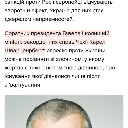
санкцій проти Росії європейці відчувають
зворотній ефект, Україна для них стає
джерелом неприємностей.
Соратник президента Гавела і колишній
міністр закордонних справ Чехії Карел
Шварценрберг:
агресію проти України
можна порівняти зі злочином, у якому
жертва є тихою непомітною дівчиною, про
існування якої дізналися лише після
зґвалтування.