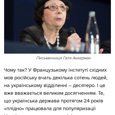
Письменниця Галя Аккерман
Чому так? У Французькому інституті східних
мов російську вчать декілька сотень людей,
на українському відділенні – десятеро. І це
вже вважається великим досягненням. Те,
що українська держава протягом 24 років
«плідно» працювала для популяризації