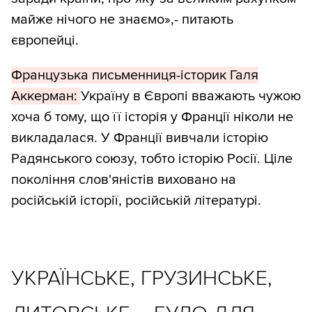
майже нічого не знаємо»,- питають
європейці.
Французька письменниця-історик Галя
Аккерман:
Україну в Європі вважають чужою
хоча б тому, що її історія у Франції ніколи не
викладалася. У Франції вивчали історію
Радянського союзу, тобто історію Росії. Ціле
покоління слов'яністів виховано на
російській історії, російській літературі.
УКРАЇНСЬКЕ, ГРУЗИНСЬКЕ,