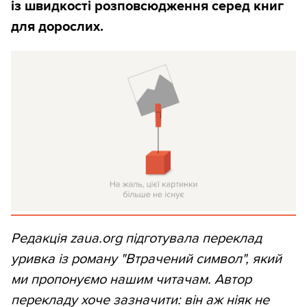
із швидкості розповсюдження серед книг
для дорослих.
Редакція zaua.org підготувала переклад
уривка із роману "Втрачений символ", який
ми пропонуємо нашим читачам. Автор
перекладу хоче зазначити: він аж ніяк не