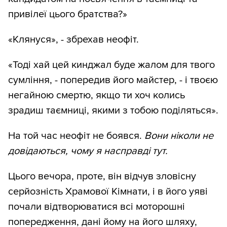
привілеї цього братства?»
«Клянуся», - збрехав неофіт.
«Тоді хай цей кинджал буде жалом для твого
сумління, - попередив його майстер, - і твоєю
негайною смертю, якщо ти хоч колись
зрадиш таємниці, якими з тобою поділяться».
На той час неофіт не боявся.
Вони ніколи не
довідаються, чому я насправді тут.
Цього вечора, проте, він відчув зловісну
серйозність Храмової Кімнати, і в його уяві
почали відтворюватися всі моторошні
попередження, дані йому на його шляху,