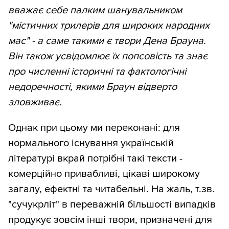
вважає себе палким шанувальником
"містичних трилерів для широких народних
мас" - а саме такими є твори Дена Брауна.
Він також усвідомлює їх попсовість та знає
про численні історичні та фактологічні
недоречності, якими Браун відверто
зловживає.
Однак при цьому ми переконані: для
нормального існування українській
літературі вкрай потрібні такі тексти -
комерційно привабливі, цікаві широкому
загалу, ефектні та читабельні. На жаль, т.зв.
"сучукрліт" в переважній більшості випадків
продукує зовсім інші твори, призначені для