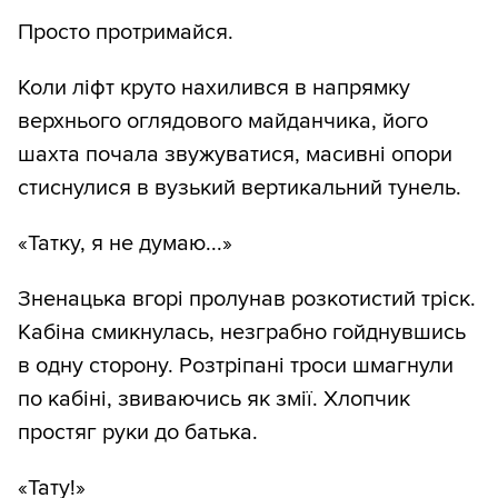
Просто протримайся.
Коли ліфт круто нахилився в напрямку
верхнього оглядового майданчика, його
шахта почала звужуватися, масивні опори
стиснулися в вузький вертикальний тунель.
«Татку, я не думаю...»
Зненацька вгорі пролунав розкотистий тріск.
Кабіна смикнулась, незграбно гойднувшись
в одну сторону. Розтріпані троси шмагнули
по кабіні, звиваючись як змії. Хлопчик
простяг руки до батька.
«Тату!»