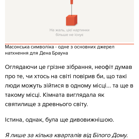
Масонська символіка - одне з основних джерел
натхнення для Дена Брауна
Оглядаючи це грізне зібрання, неофіт думав
про те, чи хтось на світі повірив би, що такі
люди можуть зійтися в одному місці... та ще в
такому місці. Кімната виглядала як
святилище з древнього світу.
Істина, однак, була ще дивовижнішою.
Я лише за кілька кварталів від Білого Дому.