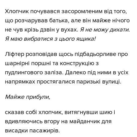
Хлопчик почувався засоромленим від того,
що розчарував батька, але він майже нічого
не чув крізь дзвін у вухах.
Я не можу дихати.
Я маю вибратися з цього ящика!
Ліфтер розповідав щось підбадьорливе про
шарнірні поршні та конструкцію з
пудлингового заліза. Далеко під ними в усіх
напрямках простягалися паризькі вулиці.
Майже прибули,
сказав собі хлопчик, витягнувши шию і
вдивляючись вгору на майданчик для
висадки пасажирів.