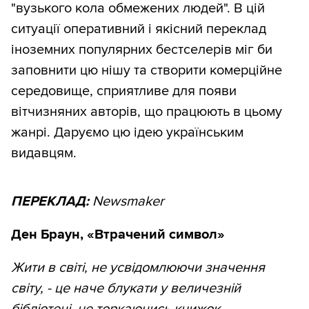
"вузького кола обмежених людей". В цій
ситуації оперативний і якісний переклад
іноземних популярних бестселерів міг би
заповнити цю нішу та створити комерційне
середовище, сприятливе для появи
вітчизняних авторів, що працюють в цьому
жанрі. Даруємо цю ідею українським
видавцям.
ПЕРЕКЛАД:
Newsmaker
Ден Браун, «Втрачений символ»
Жити в світі, не усвідомлюючи значення
світу, - це наче блукати у величезній