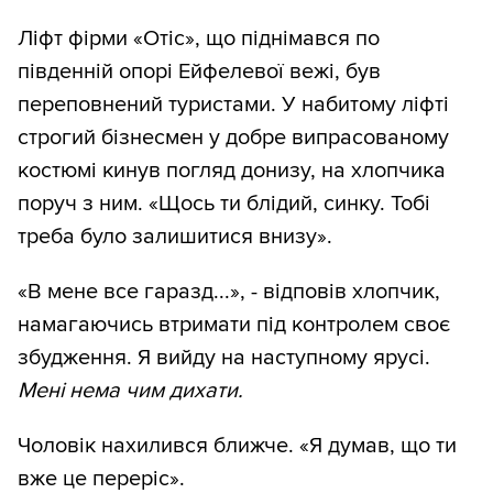
Ліфт фірми «Отіс», що піднімався по
південній опорі Ейфелевої вежі, був
переповнений туристами. У набитому ліфті
строгий бізнесмен у добре випрасованому
костюмі кинув погляд донизу, на хлопчика
поруч з ним. «Щось ти блідий, синку. Тобі
треба було залишитися внизу».
«В мене все гаразд...», - відповів хлопчик,
намагаючись втримати під контролем своє
збудження. Я вийду на наступному ярусі.
Мені нема чим дихати.
Чоловік нахилився ближче. «Я думав, що ти
вже це переріс».