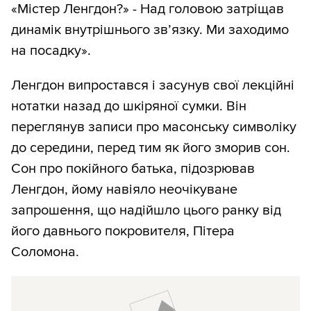
«Містер Ленгдон?» - Над головою затріщав
динамік внутрішнього зв’язку. Ми заходимо
на посадку».
Ленгдон випростався і засунув свої лекційні
нотатки назад до шкіряної сумки. Він
переглянув записи про масонську символіку
до середини, перед тим як його зморив сон.
Сон про покійного батька, підозрював
Ленгдон, йому навіяло неочікуване
запрошення, що надійшло цього ранку від
його давнього покровителя, Пітера
Соломона.