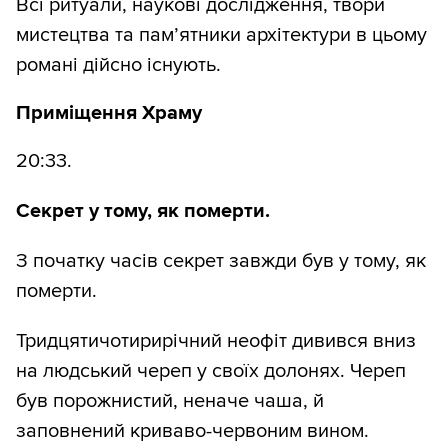
Всі ритуали, наукові дослідження, твори
мистецтва та пам’ятники архітектури в цьому
романі дійсно існують.
Приміщення Храму
20:33.
Секрет у тому, як померти.
З початку часів секрет завжди був у тому, як
померти.
Тридцятичотирирічний неофіт дивився вниз
на людський череп у своїх долонях. Череп
був порожнистий, неначе чаша, й
заповнений криваво-червоним вином.