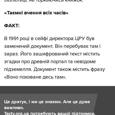
бібліотеці, не торкаючись книжок.
«Таємні вчення всіх часів»
ФАКТ:
В 1991 році в сейфі директора ЦРУ був
замкнений документ. Він перебуває там і
зараз. Його зашифрований текст містить
згадки про древній портал та невідоме
підземелля. Документ також містить фразу
«Воно поховане десь там».
Це дратує, і ми це знаємо. Але це дуже
важливо.
Texty.org.ua потребують вашої підтримки.