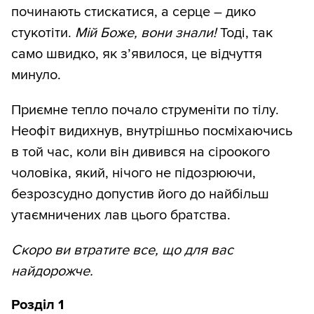
починають стискатися, а серце – дико
стукотіти.
Мій Боже, вони знали!
Тоді, так
само швидко, як з’явилося, це відчуття
минуло.
Приємне тепло почало струменіти по тілу.
Неофіт видихнув, внутрішньо посміхаючись
в той час, коли він дивився на сіроокого
чоловіка, який, нічого не підозрюючи,
безрозсудно допустив його до найбільш
утаємничених лав цього братства.
Скоро ви втратите все, що для вас
найдорожче.
Розділ 1