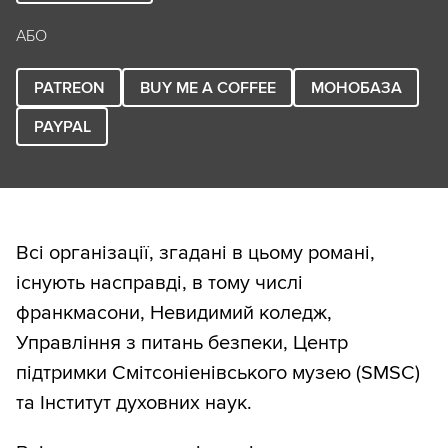
АБО
PATREON
BUY ME A COFFEE
МОНОБАЗА
PAYPAL
Всі організації, згадані в цьому романі,
існують насправді, в тому числі
франкмасони, Невидимий коледж,
Управління з питань безпеки, Центр
підтримки Смітсоніенівського музею (SMSC)
та Інститут духовних наук.