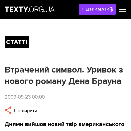
ПІДТРИМАТИ
СТАТТІ
Втрачений символ. Уривок з
нового роману Дена Брауна
2009-09-23 00:00
Поширити
Днями вийшов новий твір американського