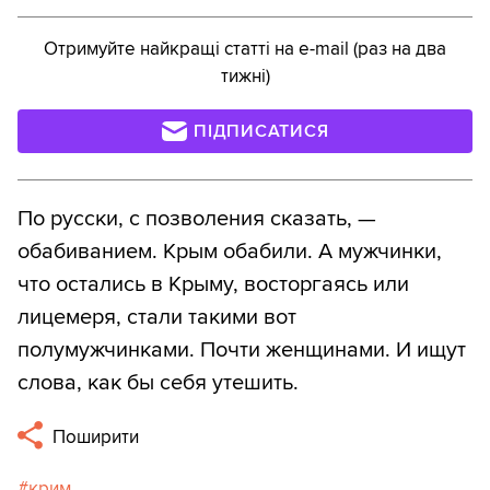
Отримуйте найкращі статті на e-mail (раз на два
тижні)
ПІДПИСАТИСЯ
По русски, с позволения сказать, —
обабиванием. Крым обабили. А мужчинки,
что остались в Крыму, восторгаясь или
лицемеря, стали такими вот
полумужчинками. Почти женщинами. И ищут
слова, как бы себя утешить.
Поширити
крим