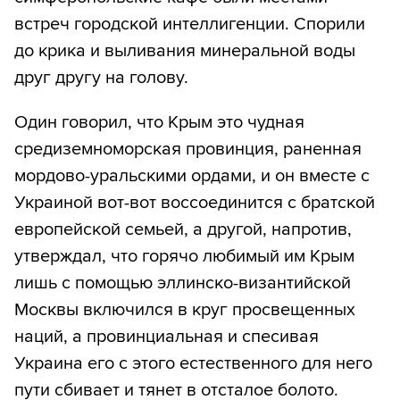
встреч городской интеллигенции. Спорили
до крика и выливания минеральной воды
друг другу на голову.
Один говорил, что Крым это чудная
средиземноморская провинция, раненная
мордово-уральскими ордами, и он вместе с
Украиной вот-вот воссоединится с братской
европейской семьей, а другой, напротив,
утверждал, что горячо любимый им Крым
лишь с помощью эллинско-византийской
Москвы включился в круг просвещенных
наций, а провинциальная и спесивая
Украина его с этого естественного для него
пути сбивает и тянет в отсталое болото.