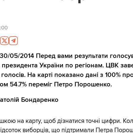
:00
30/05/2014 Перед вами результати голосу
 президента України по регіонам. ЦВК за
голосів. На карті показано дані з 100% про
том 54.7% переміг Петро Порошенко.
натолій Бондаренко
шкою на карту, щоб дізнатися точні цифри. К
ідсоток виборців, що підтримали Петра Поро