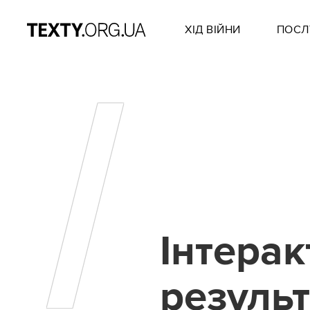
ХІД ВІЙНИ
ПОСЛ
І
Інтерак
результ