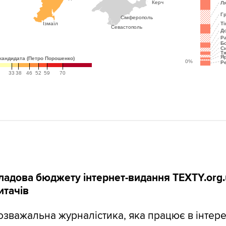
ладова бюджету інтернет-видання TEXTY.org.
итачів
розважальна журналістика, яка працює в інтер