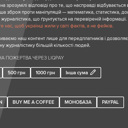
 на зрозумілі відповіді про те, що насправді відбувається 
аша зброя проти маніпуляцій — математика, статистика, до
 журналістика, що ґрунтується на перевіреній інформації.
 нас, щоб українці жили у світі фактів, а не фейків.
риваємо наш контент лише для передплатників і дозволя
сну журналістику більшій кількості людей.
А ПОЖЕРТВА ЧЕРЕЗ LIQPAY
500
грн
1000
грн
Інша сума
N
BUY ME A COFFEE
МОНОБАЗА
PAYPAL