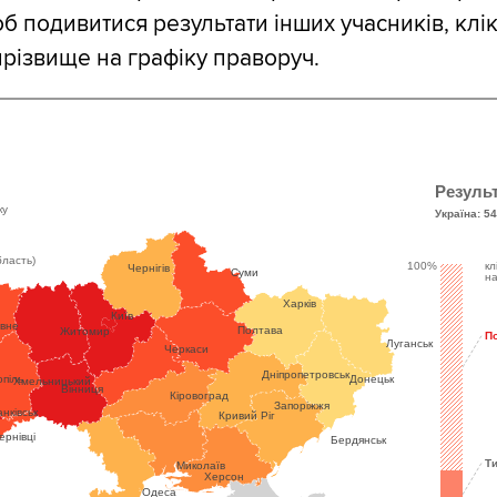
об подивитися результати інших учасників, клік
прізвище на графіку праворуч.