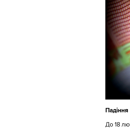
Падіння
До 18 лю