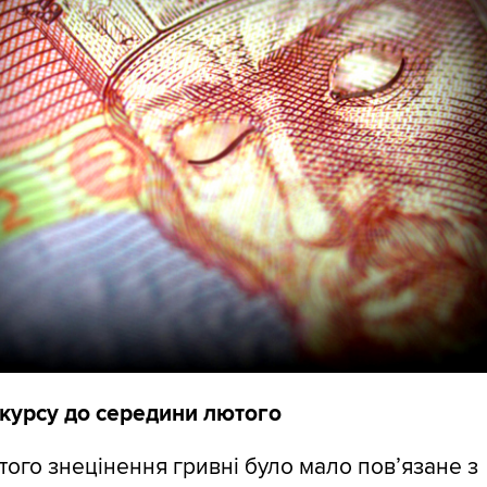
 курсу до середини лютого
того знецінення гривні було мало пов’язане з