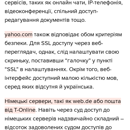
сервісів, таких як онлайн чати, IP-телефонія,
відеоконференції, спільний доступ-
редагування документів тощо.
yahoo.com
також відповідає обом критеріям
безпеки. Для SSL доступу через веб-
переглядач, однак, слід налаштувати свою
скриньку, поставивши “галочку” у пункті
“SSL” в налаштуваннях. Окрім того, веб-
інтерфейс доступний малою кількістю мов,
серед яких відсутня й українська.
Німецькі сервери, такі як web.de або пошта
від T-Online
. Навіть через суд доступ до
німецьких серверів надзвичайно складний –
відсоток задоволених судом доступів до