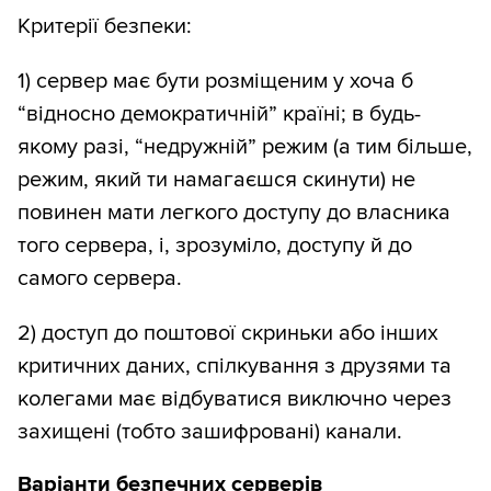
Критерії безпеки:
1) сервер має бути розміщеним у хоча б
“відносно демократичній” країні; в будь-
якому разі, “недружній” режим (а тим більше,
режим, який ти намагаєшся скинути) не
повинен мати легкого доступу до власника
того сервера, і, зрозуміло, доступу й до
самого сервера.
2) доступ до поштової скриньки або інших
критичних даних, спілкування з друзями та
колегами має відбуватися виключно через
захищені (тобто зашифровані) канали.
Варіанти безпечних серверів