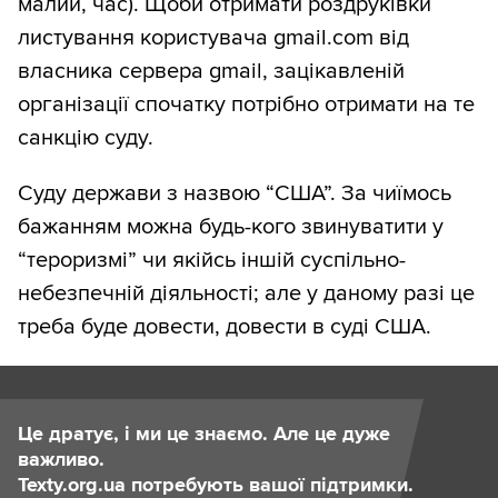
малий, час). Щоби отримати роздруківки
листування користувача gmail.com від
власника сервера gmail, зацікавленій
організації спочатку потрібно отримати на те
санкцію суду.
Суду держави з назвою “США”. За чиїмось
бажанням можна будь-кого звинуватити у
“тероризмі” чи якійсь іншій суспільно-
небезпечній діяльності; але у даному разі це
треба буде довести, довести в суді США.
Це дратує, і ми це знаємо. Але це дуже
важливо.
Texty.org.ua потребують вашої підтримки.