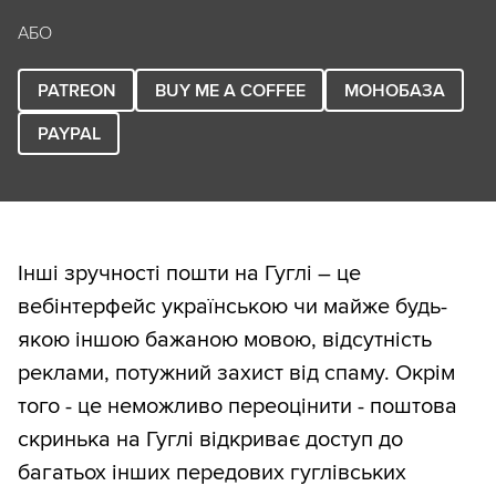
АБО
PATREON
BUY ME A COFFEE
МОНОБАЗА
PAYPAL
Інші зручності пошти на Гуглі – це
вебінтерфейс українською чи майже будь-
якою іншою бажаною мовою, відсутність
реклами, потужний захист від спаму. Окрім
того - це неможливо переоцінити - поштова
скринька на Гуглі відкриває доступ до
багатьох інших передових гуглівських