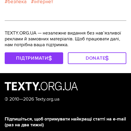
безпека
інтернет
TEXTY.ORG.UA — незалежне видання без навʼязливої
реклами й замовних матеріалів. Щоб працювати далі,
нам потрібна ваша підтримка.
ПІДТРИМАТИ
DONATE
©
2010—2026 Texty.org.ua
Підпишіться, щоб отримувати найкращі статті на e-mail
(раз на два тижні)