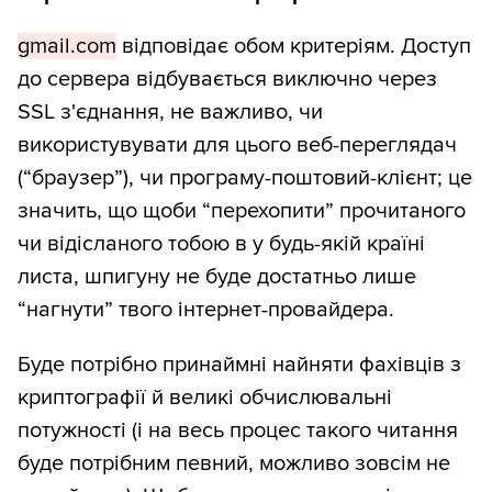
gmail.com
відповідає обом критеріям. Доступ
до сервера відбувається виключно через
SSL з'єднання, не важливо, чи
використувувати для цього веб-переглядач
(“браузер”), чи програму-поштовий-клієнт; це
значить, що щоби “перехопити” прочитаного
чи відісланого тобою в у будь-якій країні
листа, шпигуну не буде достатньо лише
“нагнути” твого інтернет-провайдера.
Буде потрібно принаймні найняти фахівців з
криптографії й великі обчислювальні
потужності (і на весь процес такого читання
буде потрібним певний, можливо зовсім не