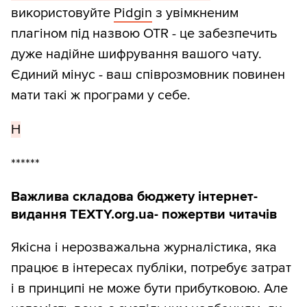
використовуйте
Pidgin
з увімкненим
плагіном під назвою OTR - це забезпечить
дуже надійне шифрування вашого чату.
Єдиний мінус - ваш співрозмовник повинен
мати такі ж програми у себе.
Н
******
Важлива складова бюджету інтернет-
видання TEXTY.org.ua- пожертви читачів
Якісна і нерозважальна журналістика, яка
працює в інтересах публіки, потребує затрат
і в принципі не може бути прибутковою. Але