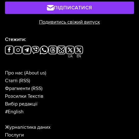
ПІДПИСАТИСЯ
Подивитись свіжий випуск
Стежити:
UA
EN
Про нас
(About us)
Статті
(RSS)
Фрагменти
(RSS)
Розсилки Текстів
Вибір редакції
#English
Журналістика даних
Послуги