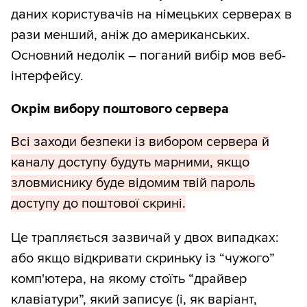
даних користувачів на німецьких серверах в
рази менший, аніж до американських.
Основний недолік – поганий вибір мов веб-
інтерфейсу.
Окрім вибору поштового сервера
Всі заходи безпеки із вибором сервера й
каналу доступу будуть марними, якщо
зловмиснику буде відомим твій пароль
доступу до поштової скрині.
Це трапляється зазвичай у двох випадках:
або якщо відкривати скриньку із “чужого”
комп'ютера, на якому стоїть “драйвер
клавіатури”, який записує (і, як варіант,