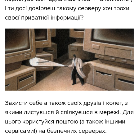
і ти досі довіряєш такому серверу хоч трохи
своєї приватної інформації?
Захисти себе а також своїх друзів і колег, з
якими листуєшся й спілкуєшся в мережі. Для
цього користуйся поштою (а також іншими
сервісами!) на безпечних серверах.