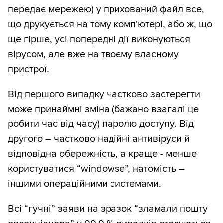
передає мережею) у прихований файл все,
що друкується на тому комп'ютері, або ж, що
ще гірше, усі попередні дії виконуються
вірусом, але вже на твоєму власному
пристрої.
Від першого випадку частково застерегти
може принаймні зміна (бажано взагалі це
робити час від часу) паролю доступу. Від
другого – частково надійні антивіруси й
відповідна обережність, а краще - менше
користуватися “windowse”, натомість –
іншими операційними системами.
Всі “гучні” заяви на зразок “зламали пошту