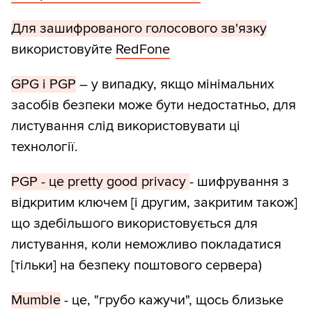
Для зашифрованого голосового зв'язку
використовуйте
RedFone
GPG і PGP
– у випадку, якщо мінімальних
засобів безпеки може бути недостатньо, для
листування слід використовувати ці
технології.
PGP - це pretty good privacy
- шифрування з
відкритим ключем [і другим, закритим також]
що здебільшого використовується для
листування, коли неможливо покладатися
[тільки] на безпеку поштового сервера)
Mumble
- це, "грубо кажучи", щось близьке