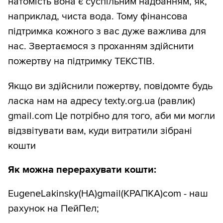
натомість вона є суспільним надбанням, як,
наприклад, чиста вода. Тому фінансова
підтримка кожного з вас дуже важлива для
нас. Звертаємося з проханням здійснити
пожертву на підтримку ТЕКСТІВ.
Якщо ви здійснили пожертву, повідомте будь
ласка нам на адресу texty.org.ua (равлик)
gmail.com Це потрібно для того, аби ми могли
відзвітувати вам, куди витратили зібрані
кошти
Як можна перерахувати кошти:
EugeneLakinsky(НА)gmail(КРАПКА)com - наш
рахунок на ПейПел;