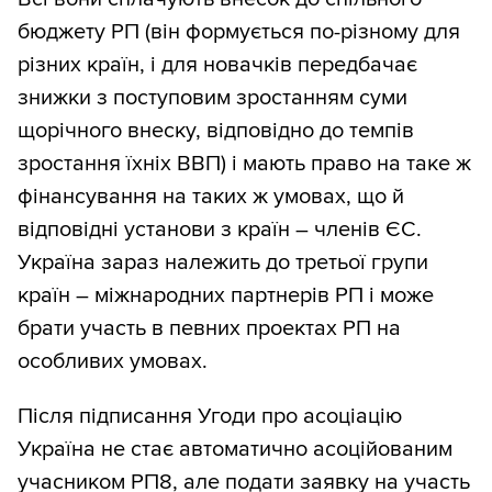
бюджету РП (він формується по-різному для
різних країн, і для новачків передбачає
знижки з поступовим зростанням суми
щорічного внеску, відповідно до темпів
зростання їхніх ВВП) і мають право на таке ж
фінансування на таких ж умовах, що й
відповідні установи з країн – членів ЄС.
Україна зараз належить до третьої групи
країн – міжнародних партнерів РП і може
брати участь в певних проектах РП на
особливих умовах.
Після підписання Угоди про асоціацію
Україна не стає автоматично асоційованим
учасником РП8, але подати заявку на участь