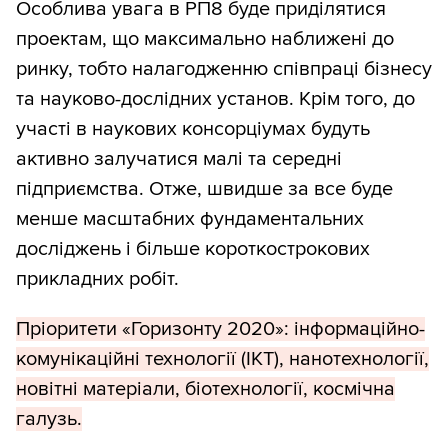
Особлива увага в РП8 буде приділятися
проектам, що максимально наближені до
ринку, тобто налагодженню співпраці бізнесу
та науково-дослідних установ. Крім того, до
участі в наукових консорціумах будуть
активно залучатися малі та середні
підприємства. Отже, швидше за все буде
менше масштабних фундаментальних
досліджень і більше короткострокових
прикладних робіт.
Пріоритети «Горизонту 2020»: інформаційно-
комунікаційні технології (ІКТ), нанотехнології,
новітні матеріали, біотехнології, космічна
галузь.