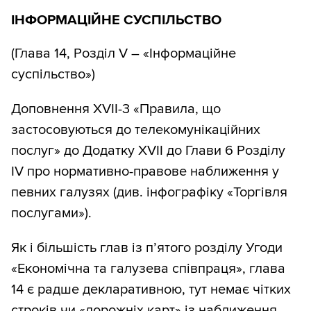
ІНФОРМАЦІЙНЕ СУСПІЛЬСТВО
(Глава 14, Розділ V – «Інформаційне
суспільство»)
Доповнення XVII-3 «Правила, що
застосовуються до телекомунікаційних
послуг» до Додатку XVII до Глави 6 Розділу
IV про нормативно-правове наближення у
певних галузях (див. інфографіку «Торгівля
послугами»).
Як і більшість глав із п’ятого розділу Угоди
«Економічна та галузева співпраця», глава
14 є радше декларативною, тут немає чітких
строків чи «дорожніх карт» із наближення