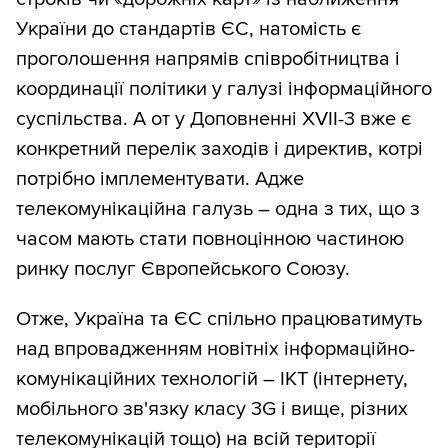
України до стандартів ЄС, натомість є
проголошення напрямів співробітництва і
координації політики у галузі інформаційного
суспільства. А от у Доповненні XVII-3 вже є
конкретний перелік заходів і директив, котрі
потрібно імплементувати. Адже
телекомунікаційна галузь – одна з тих, що з
часом мають стати повноцінною частиною
ринку послуг Європейського Союзу.
Отже, Україна та ЄС спільно працюватимуть
над впровадженням новітніх інформаційно-
комунікаційних технологій – ІКТ (інтернету,
мобільного зв'язку класу 3G і вище, різних
телекомунікацій тощо) на всій території