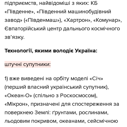
підприємств, найвідоміші з яких: КБ
«Південне», «Південний машинобудівний
завод» («Південмаш»), «Хартрон», «Комунар»,
Євпаторійський центр дальнього космічного
зв’язку.
Технології, якими володіє Україна:
штучні супутники:
1) вже виведені на орбіту моделі «Січ»
(перший власний український супутник),
«Океан-О» (спільно з Роскосмосом),
«Мікрон», призначені для спостереження за
поверхнею Землі: ґрунтами, рослинами,
льодовим покривом, океанами, сейсмічною