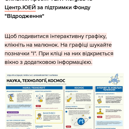
Центр.ЮЕЙ
за підтримки Фонду
"Відродження"
Щоб подивитися інтерактивну графіку,
клікніть на малюнок. На графіці шукайте
позначки "І". При кліці на них відкриється
вікно з додатковою інформацією.