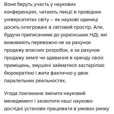
Вони беруть участь у наукових
конференціях, читають лекції в провідних
університетах світу – як наукові одиниці
досить інтегровані в світовий простір. Але,
будучи приписаними до українських НДІ, які
виживають переважно не за рахунок
продажу власних розробок, а за рахунок
продажу землі чи здавання в оренду своїх
приміщень, змушені займатися застарілою
бюрократією і жити фактично у двох
паралельних реальностях.
Угода покликана змінити науковий
менеджмент і заохотити наші науково-
дослідні установи працювати в умовах ринку