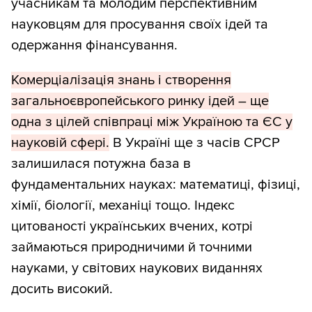
учасникам та молодим перспективним
науковцям для просування своїх ідей та
одержання фінансування.
Комерціалізація знань і створення
загальноєвропейського ринку ідей – ще
одна з цілей співпраці між Україною та ЄС у
науковій сфері.
В Україні ще з часів СРСР
залишилася потужна база в
фундаментальних науках: математиці, фізиці,
хімії, біології, механіці тощо. Індекс
цитованості українських вчених, котрі
займаються природничими й точними
науками, у світових наукових виданнях
досить високий.