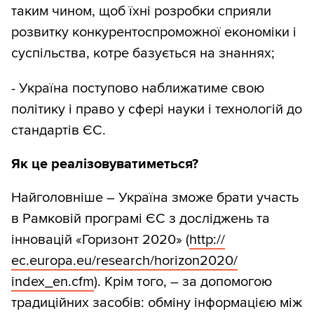
таким чином, щоб їхні розробки сприяли
розвитку конкурентоспроможної економіки і
суспільства, котре базується на знаннях;
- Україна поступово наближатиме свою
політику і право у сфері науки і технологій до
стандартів ЄС.
Як це реалізовуватиметься?
Найголовніше – Україна зможе брати участь
в Рамковій програмі ЄС з досліджень та
інновацій «Горизонт 2020» (
http:/
/
ec.europa.eu/
research/
horizon2020/
index_en.cfm
). Крім того, – за допомогою
традиційних засобів: обміну інформацією між