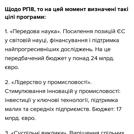
Щодо РП8, то на цей момент визначені такі
цілі програми:
1. «Передова наука». Посилення позицій ЄС
у світовій науці, фінансування і підтримка
найпрогресивніших досліджень. На це
передбачений бюджет у понад 24 млрд.
євро.
2. «Лідерство у промисловості».
Стимулювання інновацій у промисловості:
інвестиції у ключові технології, підтримка
малих та середніх підприємств. Бюджет: 17
млрд. євро.
3. «Суспільні виклики». Вирішення спільних