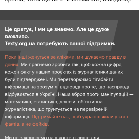
Це дратує, і ми це знаємо. Але це дуже
важливо.
Texty.org.ua потребують вашої підтримки.
Поки інші женуться за кліками, ми шукаємо правду в
даних.
Ми прагнемо зробити так, щоб кожна цифра,
кожен факт у наших проєктах із журналістики даних
були підтверджені. Ми перетворюємо гігабайти
інформації на зрозумілі відповіді про те, що насправді
відбувається в Україні. Наша зброя проти маніпуляцій —
математика, статистика, докази, об’єктивна
журналістика, що ґрунтується на перевіреній
інформації.
Підтримайте нас, щоб українці жили у світі
фактів, а не фейків.
Ми не закриваємо наш контент лише для