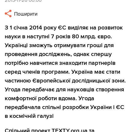
2013-11-26 00:00
Поширити
З 1 січна 2014 року ЄС виділяє на розвиток
науки в наступні 7 років 80 млрд. євро.
Українці зможуть отримувати гроші для
проведення досліджень, однак спершу
потрібно навчитися знаходити партнерів
серед членів програми. Україна має стати
частиною Європейської дослідницької зони.
Угода передбачає для науковців створення
комфортної роботи вдома. Угода
передбачала спільні розробки України і ЄС
в космічній галузі
Спільний проект TEXTY.org.ua та