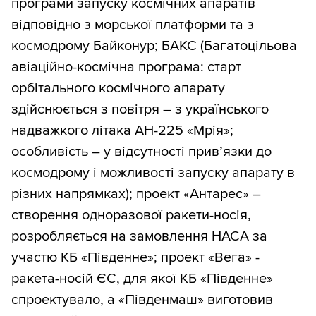
програми запуску космічних апаратів
відповідно з морської платформи та з
космодрому Байконур; БАКС (Багатоцільова
авіаційно-космічна програма: старт
орбітального космічного апарату
здійснюється з повітря – з українського
надважкого літака АН-225 «Мрія»;
особливість – у відсутності прив’язки до
космодрому і можливості запуску апарату в
різних напрямках); проект «Антарес» –
створення одноразової ракети-носія,
розробляється на замовлення НАСА за
участю КБ «Південне»; проект «Вега» -
ракета-носій ЄС, для якої КБ «Південне»
спроектувало, а «Південмаш» виготовив