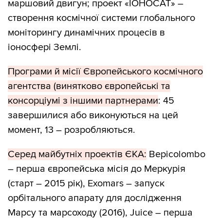
маршовий двигун; проект «ІОНОСАТ» –
створення космічної системи глобального
моніторингу динамічних процесів в
іоносфері Землі.
Програми й місії Європейського космічного
агентства (винятково європейські та
консорціумі з іншими партнерами
: 45
завершилися або виконуються на цей
момент, 13 – розробляються.
Серед майбутніх проектів ЄКА:
Bepicolombo
– перша європейська місія до Меркурія
(старт – 2015 рік), Exomars – запуск
орбітального апарату для дослідження
Марсу та марсоходу (2016), Juice – перша