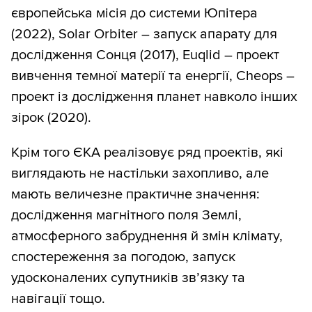
європейська місія до системи Юпітера
(2022), Solar Orbiter – запуск апарату для
дослідження Сонця (2017), Euqlid – проект
вивчення темної матерії та енергії, Cheops –
проект із дослідження планет навколо інших
зірок (2020).
Крім того ЄКА реалізовує ряд проектів, які
виглядають не настільки захопливо, але
мають величезне практичне значення:
дослідження магнітного поля Землі,
атмосферного забруднення й змін клімату,
спостереження за погодою, запуск
удосконалених супутників зв’язку та
навігації тощо.