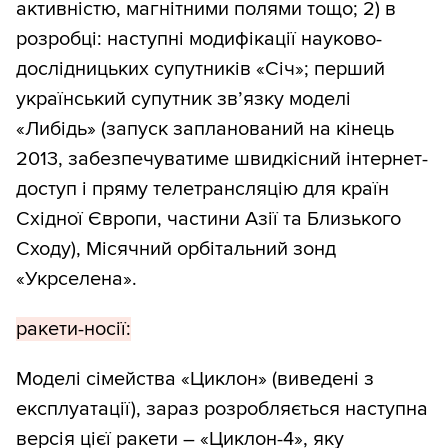
активністю, магнітними полями тощо; 2) в
розробці: наступні модифікації науково-
дослідницьких супутників «Січ»; перший
український супутник зв’язку моделі
«Либідь» (запуск запланований на кінець
2013, забезпечуватиме швидкісний інтернет-
доступ і пряму телетрансляцію для країн
Східної Європи, частини Азії та Близького
Сходу), Місячний орбітальний зонд
«Укрселена».
ракети-носії:
Моделі сімейства «Циклон» (виведені з
експлуатації), зараз розробляється наступна
версія цієї ракети – «Циклон-4», яку