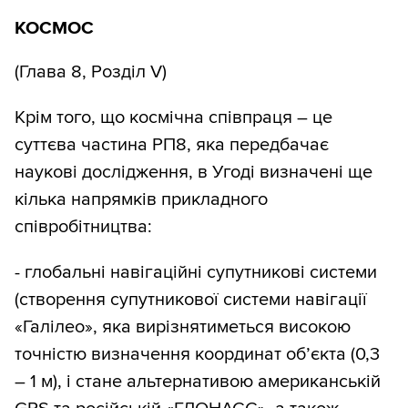
КОСМОС
(Глава 8, Розділ V)
Крім того, що космічна співпраця – це
суттєва частина РП8, яка передбачає
наукові дослідження, в Угоді визначені ще
кілька напрямків прикладного
співробітництва:
- глобальні навігаційні супутникові системи
(створення супутникової системи навігації
«Галілео», яка вирізнятиметься високою
точністю визначення координат об’єкта (0,3
– 1 м), і стане альтернативою американській