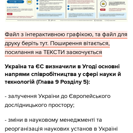
Файл з інтерактивною графікою, та файл для
друку беріть тут. Поширення вітається,
посилання на ТЕКСТИ заохочується
Україна та ЄС визначили в Угоді основні
напрями співробітництва у сфері науки й
технологій (Глава 9 Розділу 5):
- залучення України до Європейського
дослідницького простору;
- зміни в науковому менеджменті та
реорганізація наукових установ в Україні