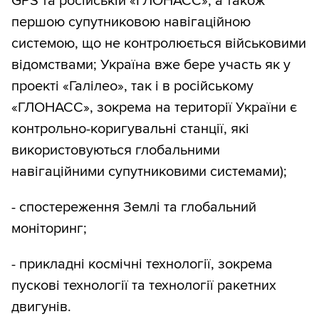
GPS та російській «ГЛОНАСС», а також
першою супутниковою навігаційною
системою, що не контролюється військовими
відомствами; Україна вже бере участь як у
проекті «Галілео», так і в російському
«ГЛОНАСС», зокрема на території України є
контрольно-коригувальні станції, які
використовуються глобальними
навігаційними супутниковими системами);
- спостереження Землі та глобальний
моніторинг;
- прикладні космічні технології, зокрема
пускові технології та технології ракетних
двигунів.