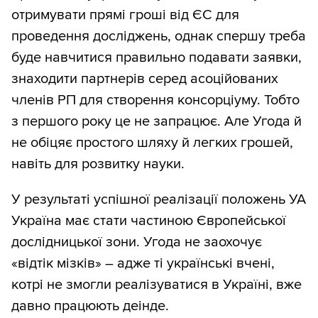
отримувати прямі гроші від ЄС для
проведення досліджень, однак спершу треба
буде навчитися правильно подавати заявки,
знаходити партнерів серед асоційованих
членів РП для створення консорціуму. Тобто
з першого року це не запрацює. Але Угода й
не обіцяє простого шляху й легких грошей,
навіть для розвитку науки.
У результаті успішної реалізації положень УА
Україна має стати частиною Європейської
дослідницької зони. Угода не заохочує
«відтік мізків» – адже ті українські вчені,
котрі не змогли реалізуватися в Україні, вже
давно працюють деінде.