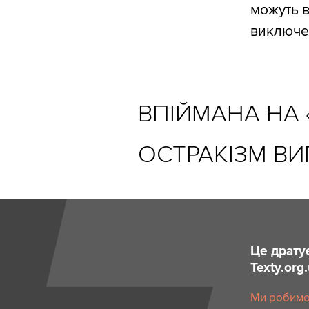
можуть в
виключе
ВПІЙМАНА НА 
ОСТРАКІЗМ ВИ
Це драту
Texty.org
Ми робимо 