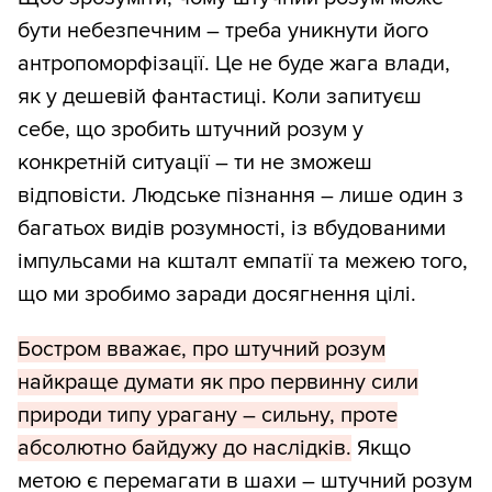
бути небезпечним – треба уникнути його
антропоморфізації. Це не буде жага влади,
як у дешевій фантастиці. Коли запитуєш
себе, що зробить штучний розум у
конкретній ситуації – ти не зможеш
відповісти. Людське пізнання – лише один з
багатьох видів розумності, із вбудованими
імпульсами на кшталт емпатії та межею того,
що ми зробимо заради досягнення цілі.
Бостром вважає, про штучний розум
найкраще думати як про первинну сили
природи типу урагану – сильну, проте
абсолютно байдужу до наслідків.
Якщо
метою є перемагати в шахи – штучний розум