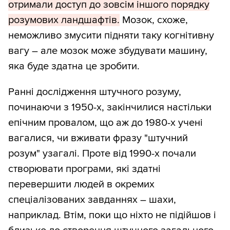
отримали доступ до зовсім іншого порядку
розумових ландшафтів.
Мозок, схоже,
неможливо змусити підняти таку когнітивну
вагу – але мозок може збудувати машину,
яка буде здатна це зробити.
Ранні дослідження штучного розуму,
починаючи з 1950-х, закінчилися настільки
епічним провалом, що аж до 1980-х учені
вагалися, чи вживати фразу "штучний
розум" узагалі. Проте від 1990-х почали
створювати програми, які здатні
перевершити людей в окремих
спеціалізованих завданнях – шахи,
наприклад. Втім, поки що ніхто не підійшов і