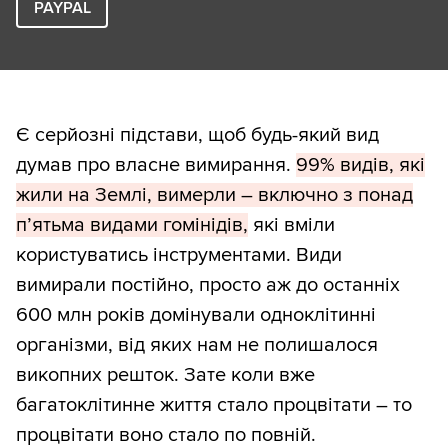
PAYPAL
Є серйозні підстави, щоб будь-який вид
думав про власне вимирання.
99% видів, які
жили на Землі, вимерли – включно з понад
п’ятьма видами гомінідів,
які вміли
користуватись інструментами. Види
вимирали постійно, просто аж до останніх
600 млн років домінували одноклітинні
організми, від яких нам не полишалося
викопних решток. Зате коли вже
багатоклітинне життя стало процвітати – то
процвітати воно стало по повній.