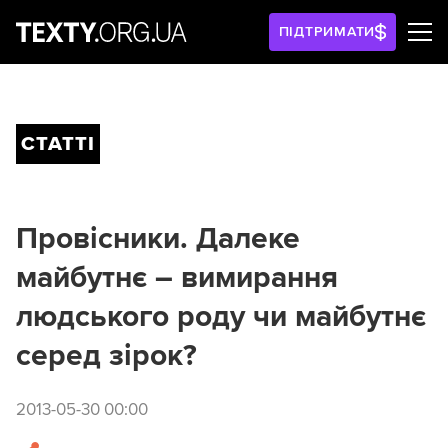
ПІДТРИМАТИ
СТАТТІ
Провісники. Далеке
майбутнє – вимирання
людського роду чи майбутнє
серед зірок?
2013-05-30 00:00