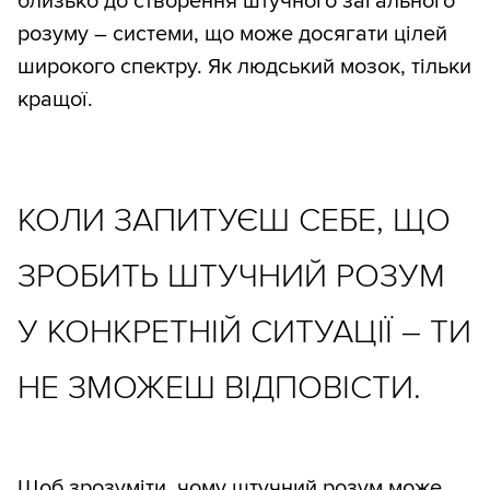
близько до створення штучного загального
розуму – системи, що може досягати цілей
широкого спектру. Як людський мозок, тільки
кращої.
КОЛИ ЗАПИТУЄШ СЕБЕ, ЩО
ЗРОБИТЬ ШТУЧНИЙ РОЗУМ
У КОНКРЕТНІЙ СИТУАЦІЇ – ТИ
НЕ ЗМОЖЕШ ВІДПОВІСТИ.
Щоб зрозуміти, чому штучний розум може