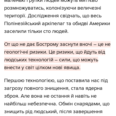
маленькі групки людей можуть миттєво
розмножуватись, колонізуючи величезні
території. Дослідження свідчать, що весь
Полінезійський архіпелаг та обидві Америки
заселили тільки сто людей.
От що не дає Бострому заснути вночі – це не
геологічні ризики. Це ризики, що йдуть від
людських технологій – сили, що можуть
внести у світ цілком нові явища.
Першою технологією, що поставила нас під
загрозу повного знищення, стала ядерна
зброя. Але вона не остання й навіть не
найбільш небезпечна. Обмін снарядами, що
знищить рід людський, після завершення