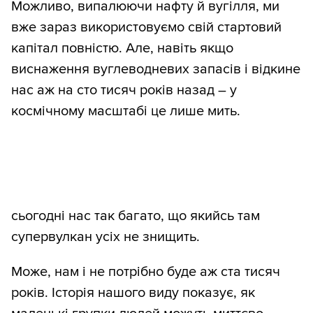
Можливо, випалюючи нафту й вугілля, ми
вже зараз використовуємо свій стартовий
капітал повністю. Але, навіть якщо
виснаження вуглеводневих запасів і відкине
нас аж на сто тисяч років назад – у
космічному масштабі це лише мить.
сьогодні нас так багато, що якийсь там
супервулкан усіх не знищить.
Може, нам і не потрібно буде аж ста тисяч
років. Історія нашого виду показує, як