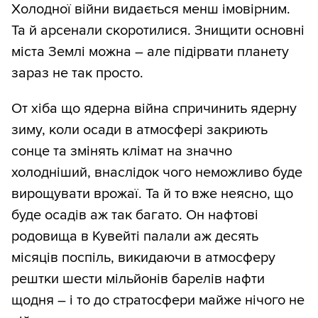
Холодної війни видається менш імовірним.
Та й арсенали скоротилися. Знищити основні
міста Землі можна – але підірвати планету
зараз не так просто.
От хіба що ядерна війна спричинить ядерну
зиму, коли осади в атмосфері закриють
сонце та змінять клімат на значно
холодніший, внаслідок чого неможливо буде
вирощувати врожаї. Та й то вже неясно, що
буде осадів аж так багато. Он нафтові
родовища в Кувейті палали аж десять
місяців поспіль, викидаючи в атмосферу
рештки шести мільйонів барелів нафти
щодня – і то до стратосфери майже нічого не