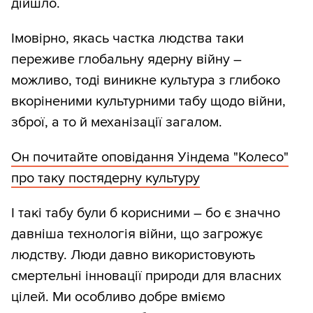
дійшло.
Імовірно, якась частка людства таки
переживе глобальну ядерну війну –
можливо, тоді виникне культура з глибоко
вкоріненими культурними табу щодо війни,
зброї, а то й механізації загалом.
Он почитайте оповідання Уіндема "Колесо"
про таку постядерну культуру
І такі табу були б корисними – бо є значно
давніша технологія війни, що загрожує
людству. Люди давно використовують
смертельні інновації природи для власних
цілей. Ми особливо добре вміємо