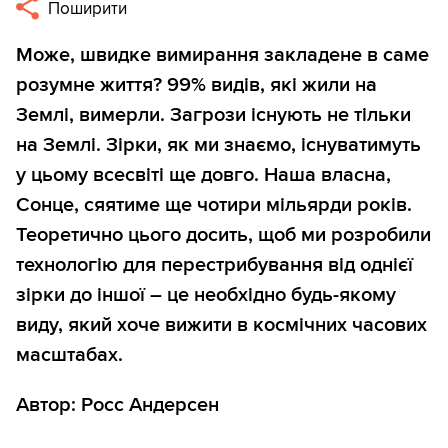
Поширити
Може, швидке вимирання закладене в саме
розумне життя? 99% видів, які жили на
Землі, вимерли. Загрози існують не тільки
на Землі. Зірки, як ми знаємо, існуватимуть
у цьому всесвіті ще довго. Наша власна,
Сонце, сяятиме ще чотири мільярди років.
Теоретично цього досить, щоб ми розробили
технологію для перестрибування від однієї
зірки до іншої – це необхідно будь-якому
виду, який хоче вижити в космічних часових
масштабах.
Автор: Росс Андерсен