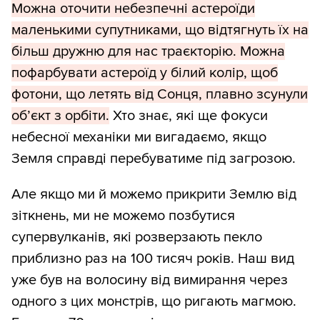
Можна оточити небезпечні астероїди
маленькими супутниками, що відтягнуть їх на
більш дружню для нас траєкторію. Можна
пофарбувати астероїд у білий колір, щоб
фотони, що летять від Сонця, плавно зсунули
об’єкт з орбіти.
Хто знає, які ще фокуси
небесної механіки ми вигадаємо, якщо
Земля справді перебуватиме під загрозою.
Але якщо ми й можемо прикрити Землю від
зіткнень, ми не можемо позбутися
супервулканів, які розверзають пекло
приблизно раз на 100 тисяч років. Наш вид
уже був на волосину від вимирання через
одного з цих монстрів, що ригають магмою.