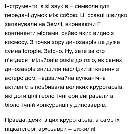
інструменти, а зі звуків – символи для
передачі думок між собою. Ці ссавці швидко
запанували на Землі, вкриваючи її
континенти містами, сяйво яких видно з
космосу. З точки зору динозаврів це дуже
сумна історія. Звісно. Ну, зате за сто
п’ятдесят мільйонів років до того, як самих
динозаврів знищили наслідки зіткнення з
астероїдом, надзвичайна вулканічна
активність повбивала великих
круротарзів
,
які доти цілі геологічні ери вигравали в
біологічній конкуренції у динозаврів.
Правда, деякі з цих круротарзів, а саме їх
підкатегорії архозаври – вижили!