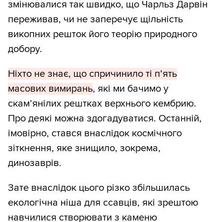
змінювалися так швидко, що Чарльз Дарвін
переживав, чи не заперечує щільність
викопних решток його теорію природного
добору.
Ніхто не знає, що спричинило ті п’ять
масових вимирань
, які ми бачимо у
скам’янілих рештках верхнього кембрию.
Про деякі можна здогадуватися. Останній,
імовірно, стався внаслідок космічного
зіткнення, яке знищило, зокрема,
динозаврів.
Зате внаслідок цього різко збільшилась
екологічна ніша для ссавців, які зрештою
навчилися створювати з каменю