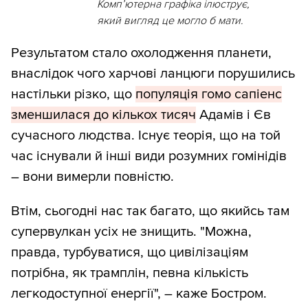
Комп’ютерна графіка ілюструє,
який вигляд це могло б мати.
Результатом стало охолодження планети,
внаслідок чого харчові ланцюги порушились
настільки різко, що
популяція гомо сапіенс
зменшилася до кількох тисяч
Адамів і Єв
сучасного людства. Існує теорія, що на той
час існували й інші види розумних гомінідів
– вони вимерли повністю.
Втім, сьогодні нас так багато, що якийсь там
супервулкан усіх не знищить. "Можна,
правда, турбуватися, що цивілізаціям
потрібна, як трамплін, певна кількість
легкодоступної енергії", – каже Бостром.