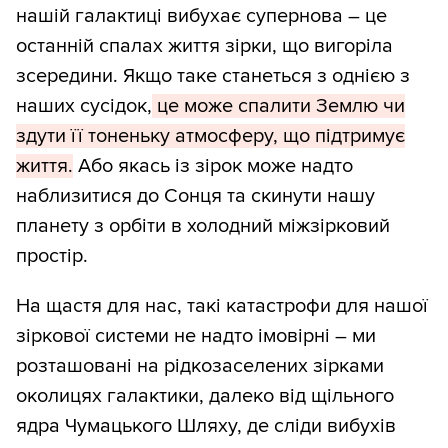
нашій галактиці вибухає супернова – це
останній спалах життя зірки, що вигоріла
зсередини. Якщо таке станеться з однією з
наших сусідок,
це може спалити Землю чи
здути її тоненьку атмосферу, що підтримує
життя.
Або якась із зірок може надто
наблизитися до Сонця та скинути нашу
планету з орбіти в холодний міжзірковий
простір.
На щастя для нас, такі катастрофи для нашої
зіркової системи не надто імовірні – ми
розташовані на рідкозаселених зірками
околицях галактики, далеко від щільного
ядра Чумацького Шляху, де сліди вибухів