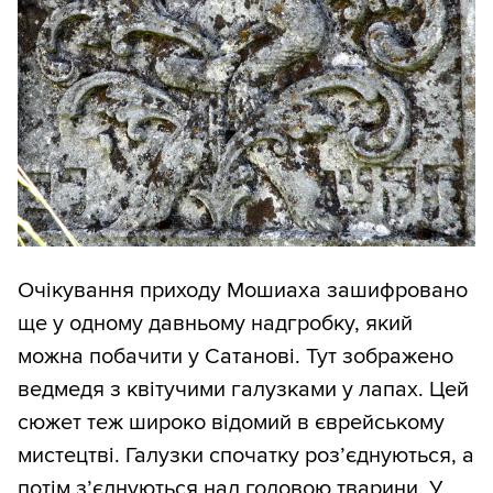
Очікування приходу Мошиаха зашифровано
ще у одному давньому надгробку, який
можна побачити у Сатанові. Тут зображено
ведмедя з квітучими галузками у лапах. Цей
сюжет теж широко відомий в єврейському
мистецтві. Галузки спочатку роз’єднуються, а
потім з’єднуються над головою тварини. У