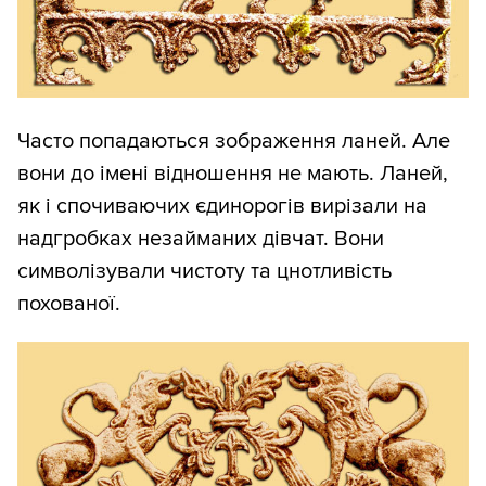
Часто попадаються зображення ланей. Але
вони до імені відношення не мають. Ланей,
як і спочиваючих єдинорогів вирізали на
надгробках незайманих дівчат. Вони
символізували чистоту та цнотливість
похованої.