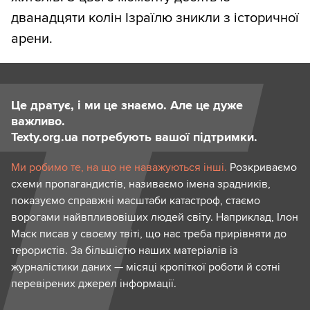
дванадцяти колін Ізраїлю зникли з історичної
арени.
Це дратує, і ми це знаємо. Але це дуже
важливо.
Texty.org.ua потребують вашої підтримки.
Ми робимо те, на що не наважуються інші.
Розкриваємо
схеми пропагандистів, називаємо імена зрадників,
показуємо справжні масштаби катастроф, стаємо
ворогами найвпливовіших людей світу. Наприклад, Ілон
Маск писав у своєму твіті, що нас треба прирівняти до
терористів. За більшістю наших матеріалів із
журналістики даних — місяці кропіткої роботи й сотні
перевірених джерел інформації.