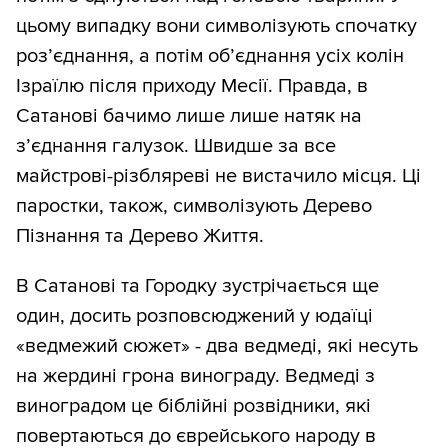
цьому випадку вони символізують спочатку
роз’єднання, а потім об’єднання усіх колін
Ізраїлю після приходу Месії. Правда, в
Сатанові бачимо лише лише натяк на
з’єднання галузок. Швидше за все
майстрові-різбляреві не вистачило місця. Ці
паростки, також, символізують Дерево
Пізнання та Дерево Життя.
В Сатанові та Городку зустрічається ще
один, досить розповсюджений у юдаїці
«ведмежий сюжет» - два ведмеді, які несуть
на жердині грона винограду. Ведмеді з
виноградом це біблійні розвідники, які
повертаються до єврейського народу в