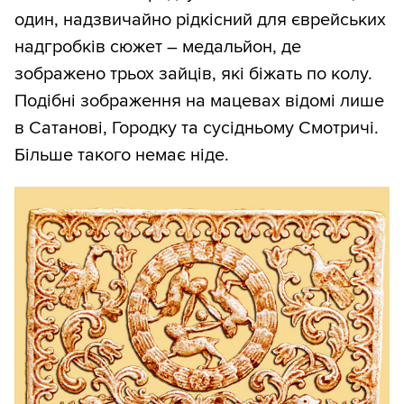
один, надзвичайно рідкісний для єврейських
надгробків сюжет – медальйон, де
зображено трьох зайців, які біжать по колу.
Подібні зображення на мацевах відомі лише
в Сатанові, Городку та сусідньому Смотричі.
Більше такого немає ніде.