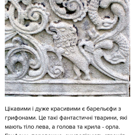
Цікавими і дуже красивими є барельєфи з
грифонами. Це такі фантастичні тварини, які
мають тіло лева, а голова та крила - орла.