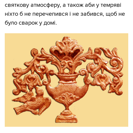
святкову атмосферу, а також аби у темряві
ніхто б не перечепився і не забився, щоб не
було сварок у домі.