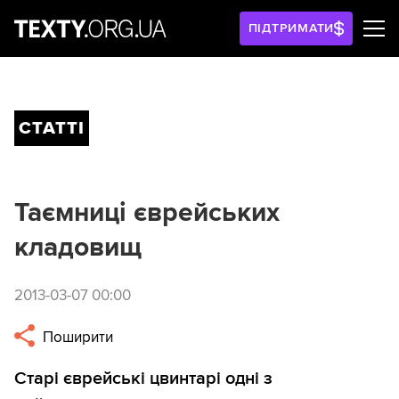
ПІДТРИМАТИ
СТАТТІ
Таємниці єврейських
кладовищ
2013-03-07 00:00
Поширити
Старі єврейські цвинтарі одні з