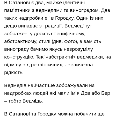
В Сатанові є два, майже ідентичні
пам’ятники з ведмедями та виноградом. Два
таких надгробки є і в Городку. Один із них
дещо випадає з традиції. Ведмеді тут
зображені у досить специфічному,
абстрактному, стилі (див. фото), а замість
винограду бачимо якусь незрозумілу
конструкцію. Такі «абстрактні» ведмедики, на
відміну від реалістичних, - величезна
рідкість.
Ведмедів найчастіше зображували на
надгробках людей які мали ім’я Дов або Бер
– тобто Ведмідь.
В Сатанові та Городку можна побачити ще