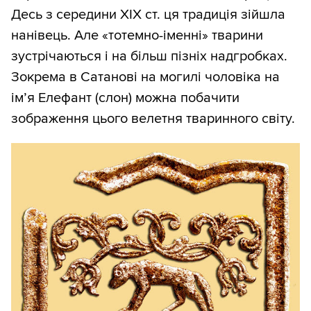
Десь з середини ХІХ ст. ця традиція зійшла
нанівець. Але «тотемно-іменні» тварини
зустрічаються і на більш пізніх надгробках.
Зокрема в Сатанові на могилі чоловіка на
ім’я Елефант (слон) можна побачити
зображення цього велетня тваринного світу.