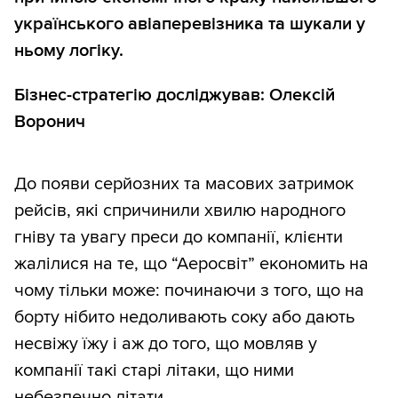
українського авіаперевізника та шукали у
ньому логіку.
Бізнес-стратегію досліджував: Олексій
Воронич
До появи серйозних та масових затримок
рейсів, які спричинили хвилю народного
гніву та увагу преси до компанії, клієнти
жалілися на те, що “Аеросвіт” економить на
чому тільки може: починаючи з того, що на
борту нібито недоливають соку або дають
несвіжу їжу і аж до того, що мовляв у
компанії такі старі літаки, що ними
небезпечно літати.