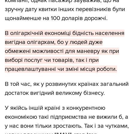
компанії, однак пасажир зауважив, що на
зручну дату квитки інших перевізників були
щонайменше на 100 доларів дорожчі.
В олігархічній економіці бідність населення
вигідна олігархам, бо у людей дуже
обмежені можливості для маневру як при
виборі послуг чи товарів, так і при
працевлаштуванні чи зміні місця роботи.
В той час, як у розвинутих країнах загальний
достаток вигідний великому бізнесу.
У якійсь іншій країні з конкурентною
економікою такі підприємства не вижили б, а
у нас вони тільки зростають. Так і за чутками,