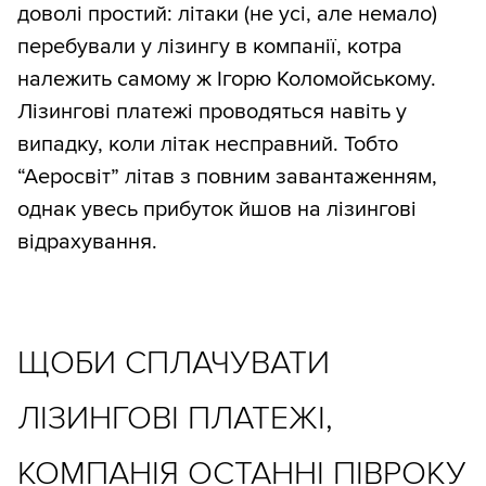
доволі простий: літаки (не усі, але немало)
перебували у лізингу в компанії, котра
належить самому ж Ігорю Коломойському.
Лізингові платежі проводяться навіть у
випадку, коли літак несправний. Тобто
“Аеросвіт” літав з повним завантаженням,
однак увесь прибуток йшов на лізингові
відрахування.
ЩОБИ СПЛАЧУВАТИ
ЛІЗИНГОВІ ПЛАТЕЖІ,
КОМПАНІЯ ОСТАННІ ПІВРОКУ