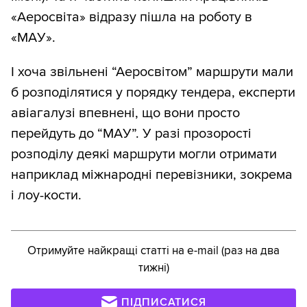
«Аеросвіта» відразу пішла на роботу в
«МАУ».
І хоча звільнені “Аеросвітом” маршрути мали
б розподілятися у порядку тендера, експерти
авіагалузі впевнені, що вони просто
перейдуть до “МАУ”. У разі прозорості
розподілу деякі маршрути могли отримати
наприклад міжнародні перевізники, зокрема
і лоу-кости.
Отримуйте найкращі статті на e-mail (раз на два
тижні)
ПІДПИСАТИСЯ