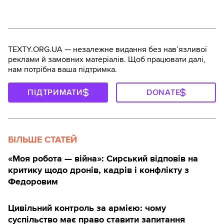
TEXTY.ORG.UA — незалежне видання без навʼязливої
реклами й замовних матеріалів. Щоб працювати далі,
нам потрібна ваша підтримка.
ПІДТРИМАТИ
DONATE
БІЛЬШЕ СТАТЕЙ
«Моя робота — війна»: Сирський відповів на
критику щодо дронів, кадрів і конфлікту з
Федоровим
Цивільний контроль за армією: чому
суспільство має право ставити запитання