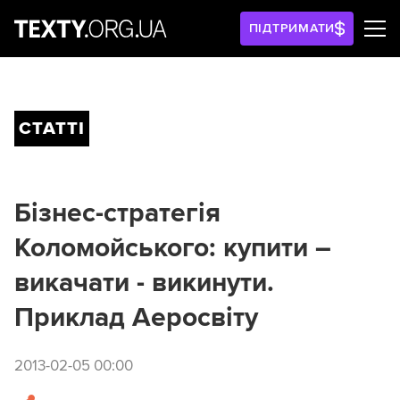
ПІДТРИМАТИ
СТАТТІ
Бізнес-стратегія
Коломойського: купити –
викачати - викинути.
Приклад Аеросвіту
2013-02-05 00:00