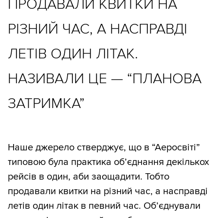
ПРОДАВАЛИ КВИТКИ НА
РІЗНИЙ ЧАС, А НАСПРАВДІ
ЛЕТІВ ОДИН ЛІТАК.
НАЗИВАЛИ ЦЕ — “ПЛАНОВА
ЗАТРИМКА”
Наше джерело стверджує, що в “Аеросвіті”
типовою була практика об’єднання декількох
рейсів в один, аби заощадити. Тобто
продавали квитки на різний час, а насправді
летів один літак в певний час. Об’єднували