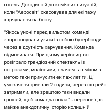
готель. Доходило й до комічних ситуацій,
коли “Аеросвіт” скасовував для екіпажу
харчування на борту.
“Якось уночі перед вильотом команді
запропонували узяти із собою бутерброди
через відсутність харчування. Команда
відмовилася. При цьому керівництво
розіграло грандіозний спектакль із
погрозами, моліннями, плачем та сміхом з
метою таки примусити екіпаж летіти. Ці
умовляння тривали 2 години, через що рейс
затримали, але зрештою таки видали
грошей, щоб команда поїла.” - переповідає
майже анекдотичну історію колишній