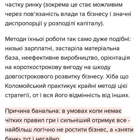
частку ринку (зокрема це стає можливим
через пов’язаність влади та бізнесу і значні
диспропорції у розподілі капіталу).
Методи їхньої роботи так само дуже подібні:
низькі зарплатні, застаріла матеріальна
база, неефективне виробництво, орієнтація
на короткострокову вигоду на шкоду
довгострокового розвитку бізнесу. Хіба що
Коломойський практикує крайні методі цієї
стратегії, от і вся його відмінність від інших.
Причина банальна: в умовах коли немає
чітких правил гри і сильніший отримує все -
найбільш логічно не ростити бізнес, а «зняти
банк» тут і негайно.