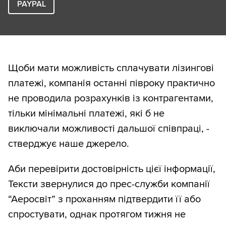
PAYPAL
Щоби мати можливість сплачувати лізингові
платежі, компанія останні півроку практично
не проводила розрахунків із контрагентами,
тільки мінімальні платежі, які б не
виключали можливості дальшої співпраці, -
стверджує наше джерело.
Аби перевірити достовірність цієї інформації,
Тексти звернулися до прес-служби компанії
“Аеросвіт” з проханням підтвердити її або
спростувати, однак протягом тижня не