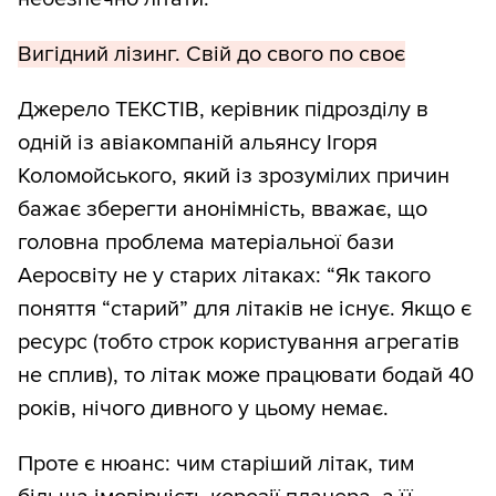
Вигідний лізинг. Свій до свого по своє
Джерело ТЕКСТІВ, керівник підрозділу в
одній із авіакомпаній альянсу Ігоря
Коломойського, який із зрозумілих причин
бажає зберегти анонімність, вважає, що
головна проблема матеріальної бази
Аеросвіту не у старих літаках: “Як такого
поняття “старий” для літаків не існує. Якщо є
ресурс (тобто строк користування агрегатів
не сплив), то літак може працювати бодай 40
років, нічого дивного у цьому немає.
Проте є нюанс: чим старіший літак, тим