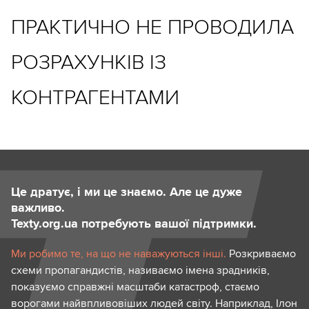
ПРАКТИЧНО НЕ ПРОВОДИЛА
РОЗРАХУНКІВ ІЗ
КОНТРАГЕНТАМИ
Це дратує, і ми це знаємо. Але це дуже
важливо.
Texty.org.ua потребують вашої підтримки.
Ми робимо те, на що не наважуються інші.
Розкриваємо
схеми пропагандистів, називаємо імена зрадників,
показуємо справжні масштаби катастроф, стаємо
ворогами найвпливовіших людей світу. Наприклад, Ілон