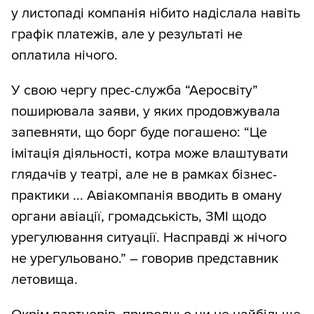
у листопаді компанія нібито надіслала навіть
графік платежів, але у результаті не
оплатила нічого.
У свою чергу прес-служба “Аеросвіту”
поширювала заяви, у яких продовжувала
запевняти, що борг буде погашено: “Це
імітація діяльності, котра може влаштувати
глядачів у театрі, але не в рамках бізнес-
практики ... Авіакомпанія вводить в оману
органи авіації, громадськість, ЗМІ щодо
урегулювання ситуації. Насправді ж нічого
не урегульовано.” – говорив представник
летовища.