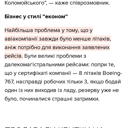
Коломойського”, — каже співрозмовник.
Бізнес у стилі “економ”
Найбільша проблема у тому, що у
авіакомпанії завжди було менше літаків,
аніж потрібно для виконання заявлених
рейсів.
Були великі проблеми з
далекомагістральними рейсами: попри те,
що у сертифікаті компанії — 8 літаків Boeing-
767, насправді робочих тільки 3, якщо бодай
один із них виходив із ладу, резерву уже не
було, починалися страшні затримки.