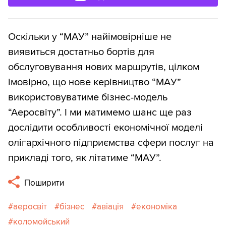
Оскільки у “МАУ” найімовірніше не
виявиться достатньо бортів для
обслуговування нових маршрутів, цілком
імовірно, що нове керівництво “МАУ”
використовуватиме бізнес-модель
“Аеросвіту”. І ми матимемо шанс ще раз
дослідити особливості економічної моделі
олігархічного підприємства сфери послуг на
прикладі того, як літатиме “МАУ”.
Поширити
аеросвіт
бізнес
авіація
економіка
коломойський