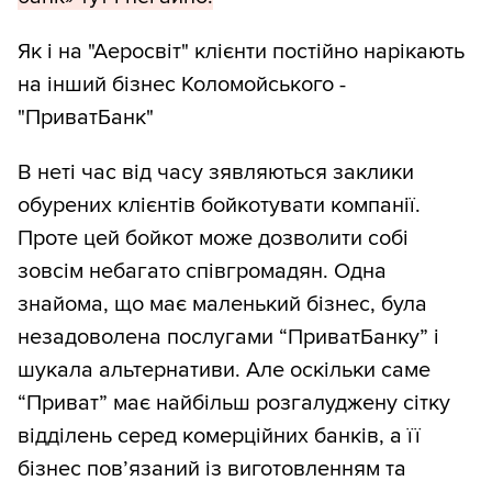
Як і на "Аеросвіт" клієнти постійно нарікають
на інший бізнес Коломойського -
"ПриватБанк"
В неті час від часу зявляються заклики
обурених клієнтів бойкотувати компанії.
Проте цей бойкот може дозволити собі
зовсім небагато співгромадян. Одна
знайома, що має маленький бізнес, була
незадоволена послугами “ПриватБанку” і
шукала альтернативи. Але оскільки саме
“Приват” має найбільш розгалуджену сітку
відділень серед комерційних банків, а її
бізнес пов’язаний із виготовленням та