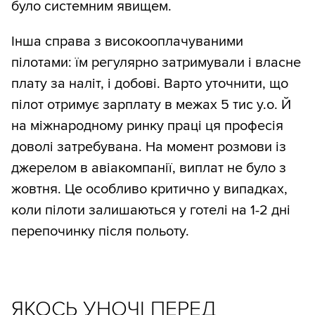
було системним явищем.
Інша справа з високооплачуваними
пілотами: їм регулярно затримували і власне
плату за наліт, і добові. Варто уточнити, що
пілот отримує зарплату в межах 5 тис у.о. Й
на міжнародному ринку праці ця професія
доволі затребувана. На момент розмови із
джерелом в авіакомпанії, виплат не було з
жовтня. Це особливо критично у випадках,
коли пілоти залишаються у готелі на 1-2 дні
перепочинку після польоту.
ЯКОСЬ УНОЧІ ПЕРЕД