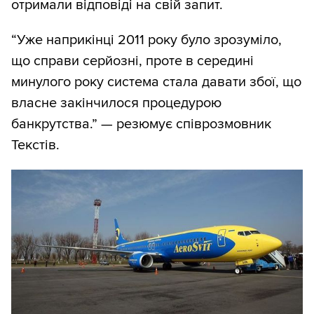
отримали відповіді на свій запит.
“Уже наприкінці 2011 року було зрозуміло,
що справи серйозні, проте в середині
минулого року система стала давати збої, що
власне закінчилося процедурою
банкрутства.” — резюмує співрозмовник
Текстів.