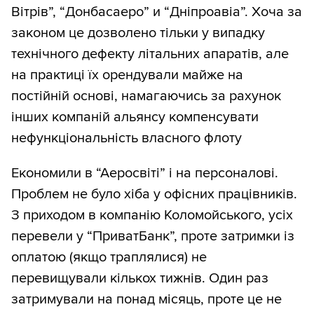
Вітрів”, “Донбасаеро” и “Дніпроавіа”. Хоча за
законом це дозволено тільки у випадку
технічного дефекту літальних апаратів, але
на практиці їх орендували майже на
постійній основі, намагаючись за рахунок
інших компаній альянсу компенсувати
нефункціональність власного флоту
Економили в “Аеросвіті” і на персоналові.
Проблем не було хіба у офісних працівників.
З приходом в компанію Коломойського, усіх
перевели у “ПриватБанк”, проте затримки із
оплатою (якщо траплялися) не
перевищували кількох тижнів. Один раз
затримували на понад місяць, проте це не