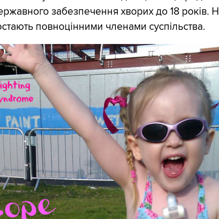
ержавного забезпечення хворих до 18 років. 
остають повноцінними членами суспільства.