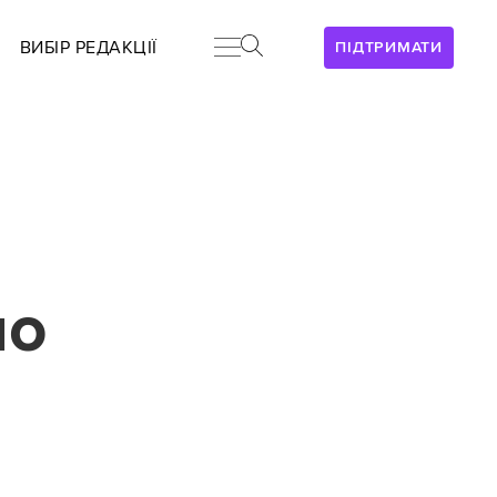
ВИБІР РЕДАКЦІЇ
ПІДТРИМАТИ
но