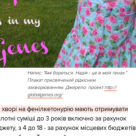
Напис: "Амі бореться. Надія - це в моїх генах."
Плакат присвячений рідкісним
захворюванням. Джерело: проект
http:/
/
globalgenes.org/
і хворі на фенілкетонурію мають отримувати
лотні суміші до 3 років включно за рахунок
ету, з 4 до 18 - за рахунок місцевих бюджетів