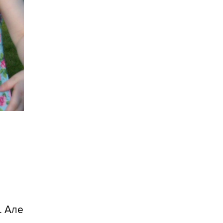
. Але