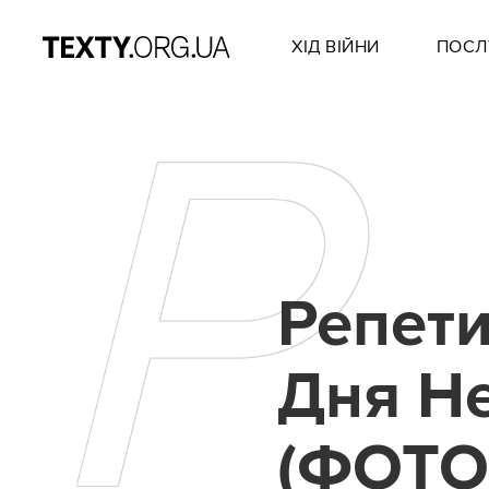
ХІД ВІЙНИ
ПОСЛ
Р
Репети
Дня Н
(ФОТО