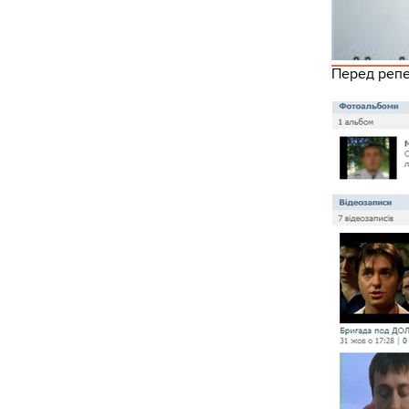
Перед репе