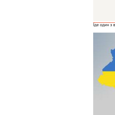
Їде один з 