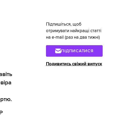
Підпишіться, щоб
отримувати найкращі статті
на e-mail (раз на два тижні)
ПІДПИСАТИСЯ
Подивитись свіжий випуск
авіть
віра
ертю.
Р