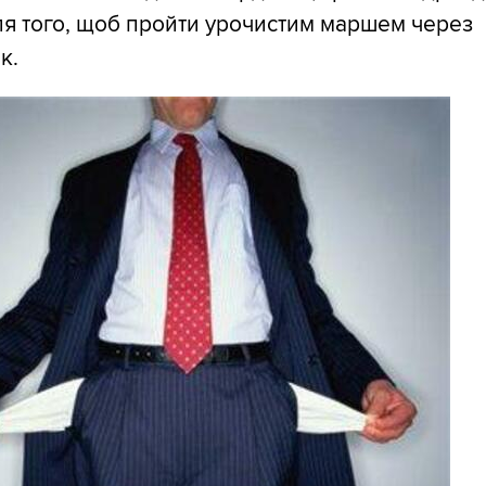
ля того, щоб пройти урочистим маршем через
к.