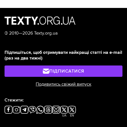
©
2010—2026 Texty.org.ua
Підпишіться, щоб отримувати найкращі статті на e-mail
(раз на два тижні)
ПІДПИСАТИСЯ
Подивитись свіжий випуск
Стежити:
UA
EN