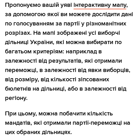
Пропонуємо вашій уяві
інтерактивну мапу
,
за допомогою якої ви можете дослідити дані
по голосуванням за партії у різноманітних
розрізах. На мапі зображені усі виборчі
дільниці України, які можна вибирати по
багатьом критеріям: наприклад в
залежності від результатів, які отримали
переможці, в залежності від явки виборців,
від розміру, від кількості зіпсованих
бюлетнів на дільниці, або в залежності від
регіону.
При цьому, можна побачити кількість
мандатів, які отримали партії-переможці на
цих обраних дільницях.