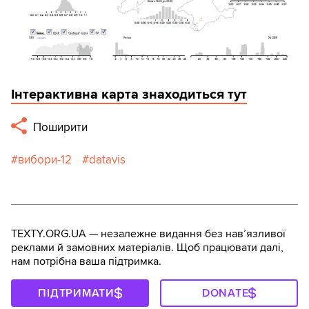
Інтерактивна карта знаходиться тут
Поширити
вибори-12
datavis
TEXTY.ORG.UA — незалежне видання без навʼязливої
реклами й замовних матеріалів. Щоб працювати далі,
нам потрібна ваша підтримка.
ПІДТРИМАТИ
DONATE