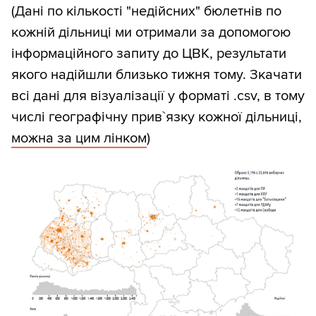
(Дані по кількості "недійсних" бюлетнів по
кожній дільниці ми отримали за допомогою
інформаційного запиту до ЦВК, результати
якого надійшли близько тижня тому. Зкачати
всі дані для візуалізації у форматі .csv, в тому
числі географічну прив`язку кожної дільниці,
можна за цим лінком
)