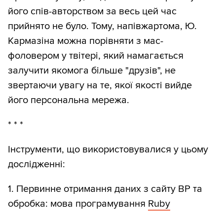
його спів-авторством за весь цей час
прийнято не було. Тому, напівжартома, Ю.
Кармазіна можна порівняти з мас-
фоловером у твітері, який намагається
залучити якомога більше "друзів", не
звертаючи увагу на те, якої якості вийде
його персональна мережа.
* * *
Інструменти, що використовувалися у цьому
дослідженні:
1. Первинне отримання даних з сайту ВР та
обробка: мова програмування
Ruby