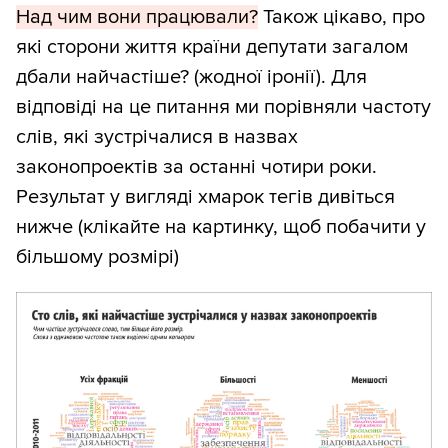
Над чим вони працювали?
Також цікаво, про
які сторони життя країни депутати загалом
дбали найчастіше? (жодної іронії). Для
відповіді на це питання ми порівняли частоту
слів, які зустрічалися в назвах
законопроектів за останні чотири роки.
Результат у вигляді хмарок тегів дивіться
нижче (клікайте на картинку, щоб побачити у
більшому розмірі)