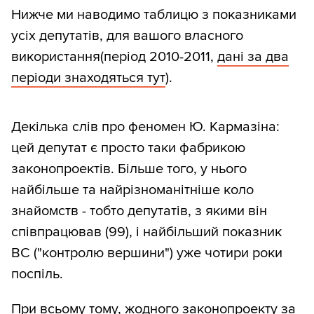
Нижче ми наводимо таблицю з показниками
усіх депутатів, для вашого власного
використання(період 2010-2011,
дані за два
періоди знаходяться тут
).
Декілька слів про феномен Ю. Кармазіна:
цей депутат є просто таки фабрикою
законопроектів. Більше того, у нього
найбільше та найрізноманітніше коло
знайомств - тобто депутатів, з якими він
співпрацював (99), і найбільший показник
BC ("контролю вершини") уже чотири роки
поспіль.
При всьому тому, жодного законопроекту за