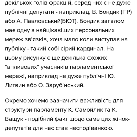
декількох голів фракцій, серед них є не дуже
публічні депутати - наприклад, В. Бондик (ПР)
або А. Павловський(БЮТ). Бондик загалом
має одну з найцікавіших персональних
мереж зв'язків, хоча мало коли виступає на
публіку - такий собі сірий кардинал. На
цьому рисунку є ще декілька схожих
"впливових" учасників парламентської
мережі, наприклад не дуже публічні Ю.
Литвин або О. Зарубінський.
Окремо хочемо зазначити важливість для
структури парламенту К. Самойлик та К.
Ващук - подібний факт щодо саме цих жінок-
депутатів для нас став несподіванкою.