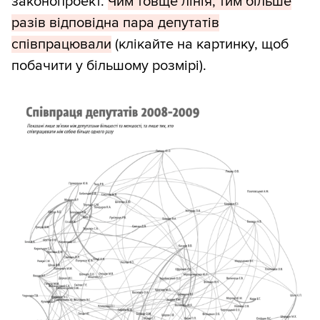
законопроект.
Чим товще лінія, тим більше
разів відповідна пара депутатів
співпрацювали
(клікайте на картинку, щоб
побачити у більшому розмірі).