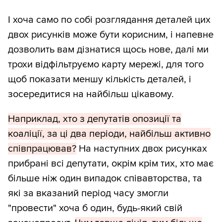
І хоча само по собі розглядання деталей цих
двох рисунків може бути корисним, і напевне
дозволить вам дізнатися щось нове, далі ми
трохи відфільтруємо карту мережі, для того
щоб показати меншу кількість деталей, і
зосередитися на найбільш цікавому.
Наприклад, хто з депутатів опозиції та
коаліції, за ці два періоди, найбільш активно
співпрацював?
На наступних двох рисунках
прибрані всі депутати, окрім крім тих, хто має
більше ніж один випадок співавторства, та
які за вказаний період часу змогли
"провести" хоча б один, будь-який свій