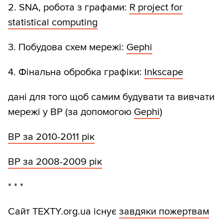
2. SNA, робота з графами:
R project for
statistical computing
3. Побудова схем мережі:
Gephi
4. Фінальна обробка графіки:
Inkscape
дані для того щоб самим будувати та вивчати
мережі у ВР (за допомогою
Gephi
)
ВР за 2010-2011 рік
ВР за 2008-2009 рік
* * *
Сайт TEXTY.org.ua існує
завдяки пожертвам