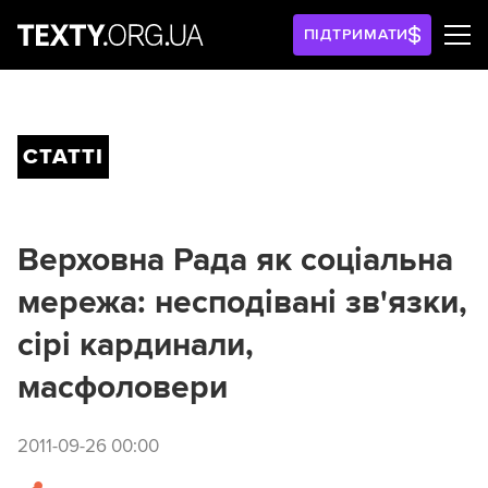
ПІДТРИМАТИ
СТАТТІ
Верховна Рада як соціальна
мережа: несподівані зв'язки,
сірі кардинали,
масфоловери
2011-09-26 00:00