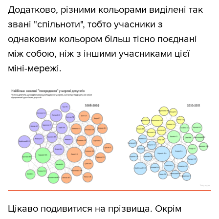
Додатково, різними кольорами виділені так
звані "спільноти", тобто учасники з
однаковим кольором більш тісно поєднані
між собою, ніж з іншими учасниками цієї
міні-мережі.
Цікаво подивитися на прізвища. Окрім