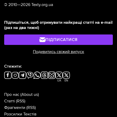
©
2010—2026 Texty.org.ua
Підпишіться, щоб отримувати найкращі статті на e-mail
(раз на два тижні)
ПІДПИСАТИСЯ
Подивитись свіжий випуск
Стежити:
UA
EN
Про нас
(About us)
Статті
(RSS)
Фрагменти
(RSS)
Розсилки Текстів