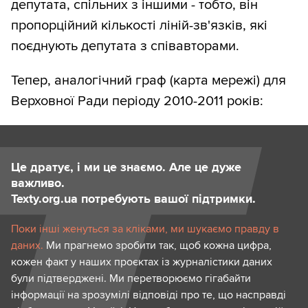
депутата, спільних з іншими - тобто, він
пропорційний кількості ліній-зв'язків, які
поєднують депутата з співавторами.
Тепер, аналогічний граф (карта мережі) для
Верховної Ради періоду 2010-2011 років:
Це дратує, і ми це знаємо. Але це дуже
важливо.
Texty.org.ua потребують вашої підтримки.
Поки інші женуться за кліками, ми шукаємо правду в
даних.
Ми прагнемо зробити так, щоб кожна цифра,
кожен факт у наших проєктах із журналістики даних
були підтверджені. Ми перетворюємо гігабайти
інформації на зрозумілі відповіді про те, що насправді