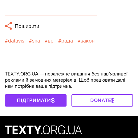
Поширити
datavis
sna
вр
рада
закон
TEXTY.ORG.UA — незалежне видання без навʼязливої
реклами й замовних матеріалів. Щоб працювати далі,
нам потрібна ваша підтримка.
ПІДТРИМАТИ
DONATE