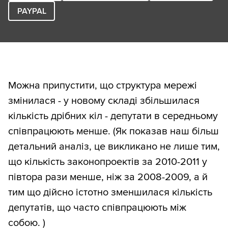
PAYPAL
Можна припустити, що структура мережі
змінилася - у новому складі збільшилася
кількість дрібних кіл - депутати в середньому
співпрацюють менше. (Як показав наш більш
детальний аналіз, це викликано не лише тим,
що кількість законопроектів за 2010-2011 у
півтора рази менше, ніж за 2008-2009, а й
тим що дійсно істотно зменшилася кількість
депутатів, що часто співпрацюють між
собою. )