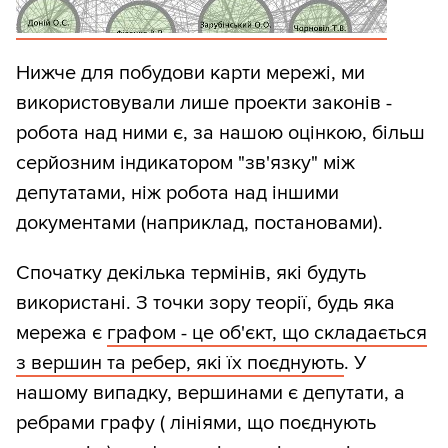
Нижче для побудови карти мережі, ми
використовували лише проекти законів -
робота над ними є, за нашою оцінкою, більш
серйозним індикатором "зв'язку" між
депутатами, ніж робота над іншими
документами (наприклад, постановами).
Спочатку декілька термінів, які будуть
використані. З точки зору теорії, будь яка
мережа є
графом - це об'єкт, що складається
з вершин та ребер, які їх поєднують
. У
нашому випадку, вершинами є депутати, а
ребрами графу ( лініями, що поєднують