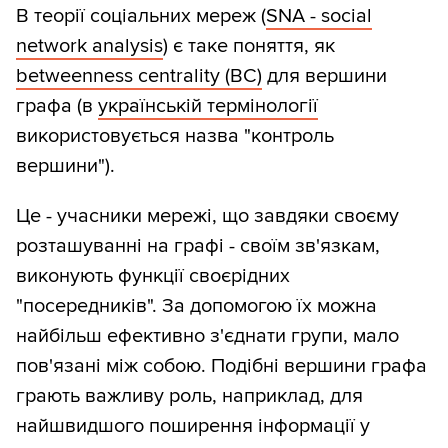
В теорії соціальних мереж (
SNA - social
network analysis
) є таке поняття, як
betweenness centrality (BC)
для вершини
графа (в
українській термінології
використовується назва "контроль
вершини").
Це - учасники мережі, що завдяки своєму
розташуванні на графі - своїм зв'язкам,
виконують функції своєрідних
"посередників". За допомогою їх можна
найбільш ефективно з'єднати групи, мало
пов'язані між собою. Подібні вершини графа
грають важливу роль, наприклад, для
найшвидшого поширення інформації у