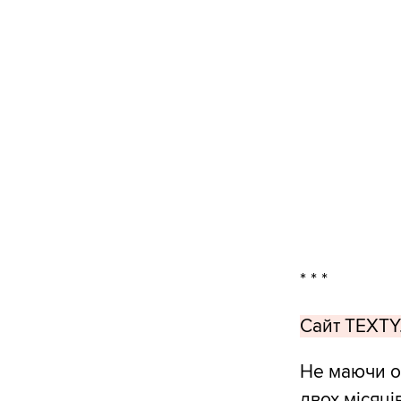
* * *
Сайт TEXTY.
Не маючи о
двох місяц