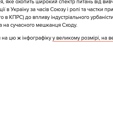
я, яке охопить широкий спектр питань від вив
ції в Україну за часів Союзу і ролі та частки п
бто в КПРС) до впливу індустріального урбаніст
 на сучасного мешканця Сходу.
 на цю ж інфографіку
у великому розмірі, на в