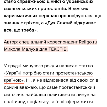
стало справжньою цінністю українських
євангельських протестантів. В деяких
харизматичних церквах проповідується, що
знання є гріхом, а «Дух Святий відкриває
все, що треба».
Автор: спеціальний кореспондент Religo.ru
Микола Малуха для ТЕКСТІВ.
У грудні минулого року я написав статтю
«Україні потрібно стати протестантською
країною»
. Ні, я не відмовився від своїх слів і
донині вважаю, що саме протестантський
світогляд найбільш позитивно вплинув на
політичну, соціальну та інші сфери життя