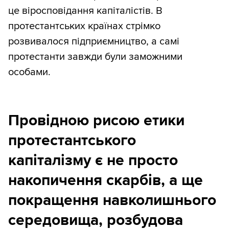
це віросповідання капіталістів. В
протестантських країнах стрімко
розвивалося підприємництво, а самі
протестанти завжди були заможними
особами.
Провідною рисою етики
протестантського
капіталізму є не просто
накопичення скарбів, а ще
покращення навколишнього
середовища, розбудова