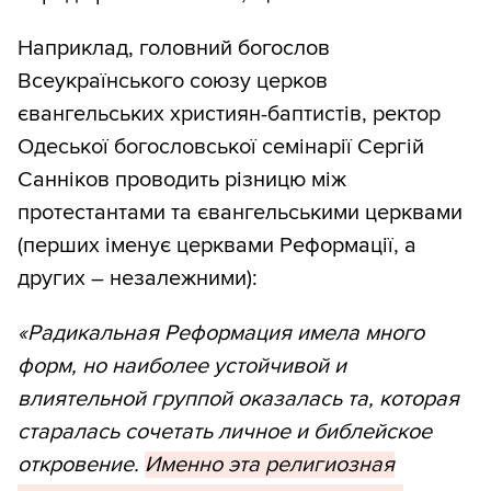
Наприклад, головний богослов
Всеукраїнського союзу церков
євангельських християн-баптистів, ректор
Одеської богословської семінарії Сергій
Санніков проводить різницю між
протестантами та євангельськими церквами
(перших іменує церквами Реформації, а
других – незалежними):
«Радикальная Реформация имела много
форм, но наиболее устойчивой и
влиятельной группой оказалась та, которая
старалась сочетать личное и библейское
откровение.
Именно эта религиозная