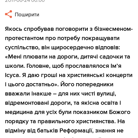
2011-06-24 00:00
Поширити
Якось спробував поговорити з бізнесменом-
протестантом про потребу покращувати
суспільство, він щиросердечно відповів:
«Мені плювати на дороги, дитячі садочки та
школи. Головне, щоб прославлялося Ім’я
Ісуса. Я даю гроші на християнські концерти
і цього достатньо». Його попередники
вважали інакше – для них чисті вулиці,
відремонтовані дороги, та якісна освіта і
медицина для усіх були показником Божого
порядку та правильного християнства. На
відміну від батьків Реформації, знання не