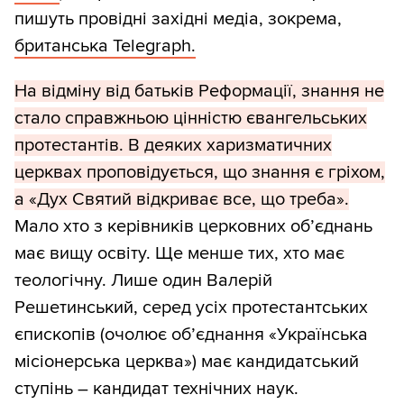
пишуть провідні західні медіа, зокрема,
британська Telegraph.
На відміну від батьків Реформації, знання не
стало справжньою цінністю євангельських
протестантів. В деяких харизматичних
церквах проповідується, що знання є гріхом,
а «Дух Святий відкриває все, що треба».
Мало хто з керівників церковних об’єднань
має вищу освіту. Ще менше тих, хто має
теологічну. Лише один Валерій
Решетинський, серед усіх протестантських
єпископів (очолює об’єднання «Українська
місіонерська церква») має кандидатський
ступінь – кандидат технічних наук.