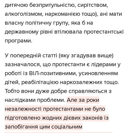
дитячою безпритульністю, сирітством,
алкоголізмом, наркоманією тощо), ані мати
власну політичну групу, яка б на
державному рівні втілювала протестантські
програми.
У попередній статті (яку згадував вище)
зазначалося, що протестанти є лідерами у
роботі із ВІЛ-позитивними, усиновленням
дітей, реабілітацією наркозалежних тощо.
Тобто вони дуже добре справляються з
наслідками проблеми.
Але за роки
незалежності протестантами не було
підготовлено жодних дієвих законів із
запобігання цим соціальним