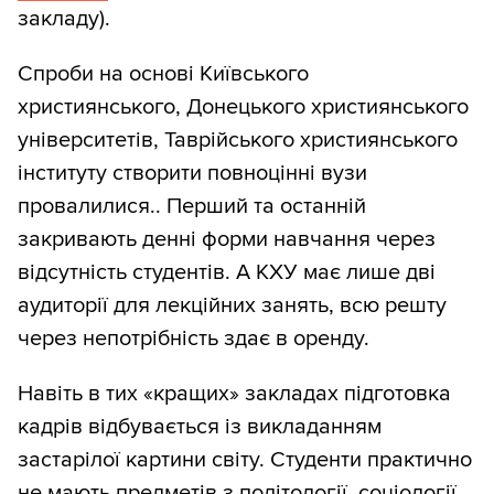
закладу).
Спроби на основі Київського
християнського, Донецького християнського
університетів, Таврійського християнського
інституту створити повноцінні вузи
провалилися.. Перший та останній
закривають денні форми навчання через
відсутність студентів. А КХУ має лише дві
аудиторії для лекційних занять, всю решту
через непотрібність здає в оренду.
Навіть в тих «кращих» закладах підготовка
кадрів відбувається із викладанням
застарілої картини світу. Студенти практично
не мають предметів з політології, соціології,