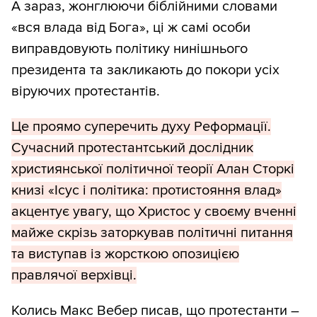
А зараз, жонглюючи біблійними словами
«вся влада від Бога», ці ж самі особи
виправдовують політику нинішнього
президента та закликають до покори усіх
віруючих протестантів.
Це проямо суперечить духу Реформації.
Сучасний протестантський дослідник
християнської політичної теорії Алан Сторкі
книзі «Ісус і політика: протистояння влад»
акцентує увагу, що Христос у своєму вченні
майже скрізь заторкував політичні питання
та виступав із жорсткою опозицією
правлячої верхівці.
Колись Макс Вебер писав, що протестанти –