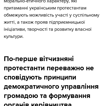
морально-етичного характеру, які
притаманні українським протестантам
обмежують можливість участі у суспільному
житті, а також прояв підприємницької
ініціативи, творчості та розвитку власної
культури.
По-перше вітчизняні
протестанти переважно не
сповідують принципи
демократичного управління
громадою та формування
органів керівництва.