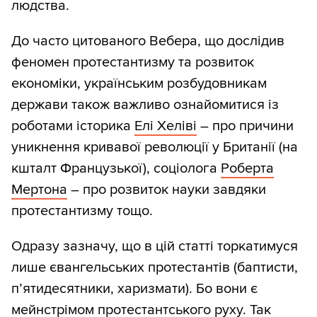
людства.
До часто цитованого Вебера, що дослідив
феномен протестантизму та розвиток
економіки, українським розбудовникам
держави також важливо ознайомитися із
роботами історика
Елі Хеліві
– про причини
уникнення кривавої революції у Британії (на
кшталт Французької), соціолога
Роберта
Мертона
– про розвиток науки завдяки
протестантизму тощо.
Одразу зазначу, що в цій статті торкатимуся
лише євангельських протестантів (баптисти,
п’ятидесятники, харизмати). Бо вони є
мейнстрімом протестантського руху. Так