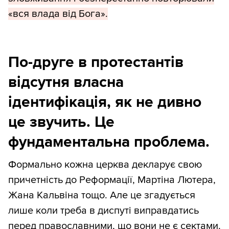
«вся влада від Бога».
По-друге в протестантів
відсутня власна
ідентифікація, як не дивно
це звучить. Це
фундаментальна проблема.
Формально кожна церква декларує свою
причетність до Реформації, Мартіна Лютера,
Жана Кальвіна тощо. Але це згадується
лише коли треба в диспуті виправдатись
перед православними, що вони не є сектами.