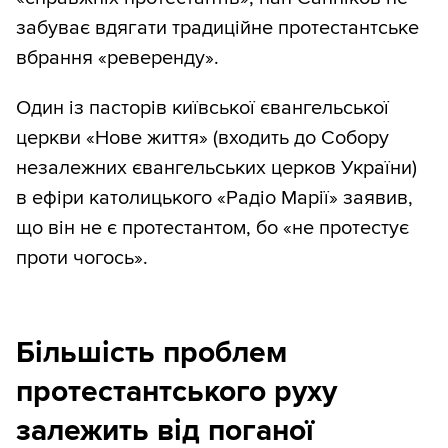
забуває вдягати традиційне протестантське
вбрання «реверенду».
Один із пасторів київської євангельської
церкви «Нове життя» (входить до Собору
незалежних євангельських церков України)
в ефіри католицького «Радіо Марії» заявив,
що він не є протестантом, бо «не протестує
проти чогось».
Більшість проблем
протестантського руху
залежить від поганої