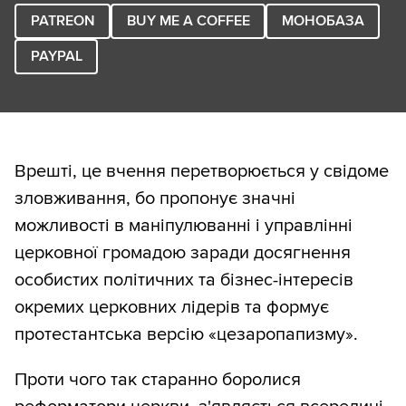
PATREON
BUY ME A COFFEE
МОНОБАЗА
PAYPAL
Врешті, це вчення перетворюється у свідоме
зловживання, бо пропонує значні
можливості в маніпулюванні і управлінні
церковної громадою заради досягнення
особистих політичних та бізнес-інтересів
окремих церковних лідерів та формує
протестантська версію «цезаропапизму».
Проти чого так старанно боролися