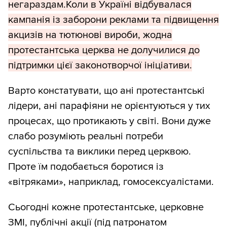
негараздам.Коли в Україні відбувалася
кампанія із заборони реклами та підвищення
акцизів на тютюнові вироби, жодна
протестантська церква не долучилися до
підтримки цієї законотворчої ініціативи.
Варто констатувати, що ані протестантські
лідери, ані парафіяни не орієнтуються у тих
процесах, що протикають у світі. Вони дуже
слабо розуміють реальні потреби
суспільства та виклики перед церквою.
Проте їм подобається боротися із
«вітряками», наприклад, гомосексуалістами.
Сьогодні кожне протестантське, церковне
ЗМІ, публічні акції (під патронатом