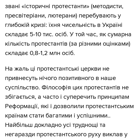
звані «історичні протестанти» (методисти,
пресвітеріани, лютерани) перебувають у
глибокій кризі: їхня чисельність в Україні
складає 5-10 тис. осіб. У той час, як сумарна
кількість протестантів (за різними оцінками)
складає 0,8-1,2 млн осіб.
На жаль ці протестантські церкви не
привнесуть нічого позитивного в наше
суспільство. Філософія цих протестантів не
збігається, а часто і суперечить принципам
Реформації, які і дозволили протестантським
країнам стати багатими і успішними..
Найбільш докладно усі труднощі та
негаразди протестантського руху виклав у