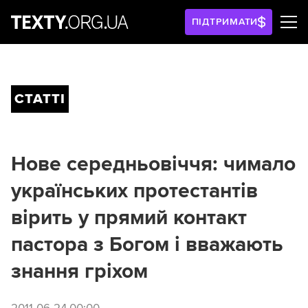
ПІДТРИМАТИ
СТАТТІ
Нове середньовіччя: чимало
українських протестантів
вірить у прямий контакт
пастора з Богом і вважають
знання гріхом