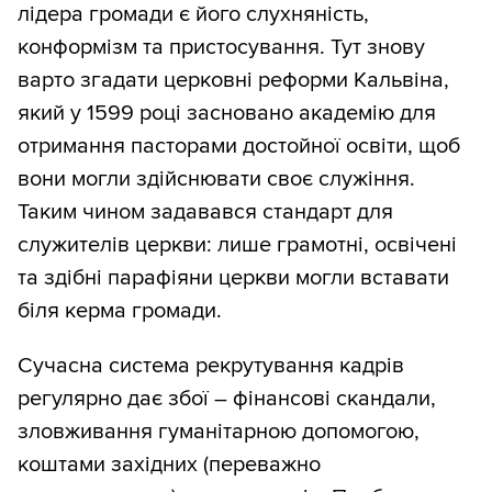
лідера громади є його слухняність,
конформізм та пристосування. Тут знову
варто згадати церковні реформи Кальвіна,
який у 1599 році засновано академію для
отримання пасторами достойної освіти, щоб
вони могли здійснювати своє служіння.
Таким чином задавався стандарт для
служителів церкви: лише грамотні, освічені
та здібні парафіяни церкви могли вставати
біля керма громади.
Сучасна система рекрутування кадрів
регулярно дає збої – фінансові скандали,
зловживання гуманітарною допомогою,
коштами західних (переважно