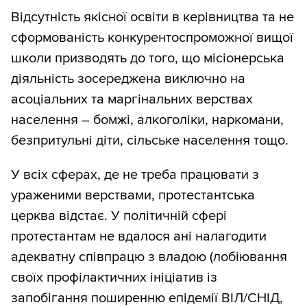
Відсутність якісної освіти в керівництва та не
сформованість конкурентоспроможної вищої
школи призводять до того, що місіонерська
діяльність зосереджена виключно на
асоціальних та маргінальних верствах
населення – бомжі, алкоголіки, наркомани,
безпритульні діти, сільське населення тощо.
У всіх сферах, де не треба працювати з
ураженими верствами, протестантська
церква відстає. У політичній сфері
протестантам не вдалося ані налагодити
адекватну співпрацю з владою (лобіювання
своїх профілактичних ініціатив із
запобігання поширенню епідемії ВІЛ/СНІД,