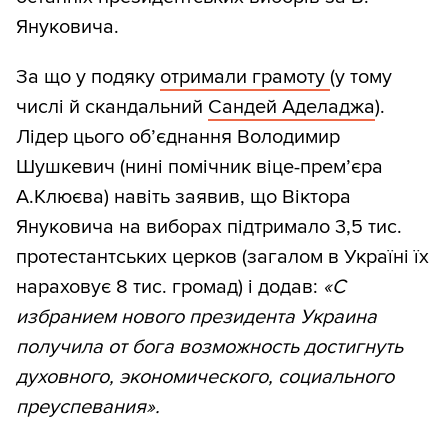
Януковича.
За що у подяку
отримали грамоту
(у тому
числі й скандальний
Сандей Аделаджа
).
Лідер цього об’єднання Володимир
Шушкевич (нині помічник віце-прем’єра
А.Клюєва) навіть заявив, що Віктора
Януковича на виборах підтримало 3,5 тис.
протестантських церков (загалом в Україні їх
нараховує 8 тис. громад) і додав:
«С
избранием нового президента Украина
получила от бога возможность достигнуть
духовного, экономического, социального
преуспевания».