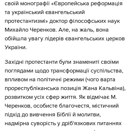
своїй монографії «Європейська реформація
та український євангельський
протестантизмі» доктор філософських наук
Михайло Черенков. Але, на жаль, вона
обійшла увагу лідерів євангельських церков
України.
Західні протестанти були знамениті своїми
поглядами щодо трансформації суспільства,
впливом на політичні режими (чого варта
прореспубліканська позиція Жана Кальвіна),
розвитком усіх сфер життя. Як відмічає М.
Черенков, особисте благочестя, містичний
підхід до вивчення Біблії й молитви,
надмірна суворість у дріб'язкових питаннях