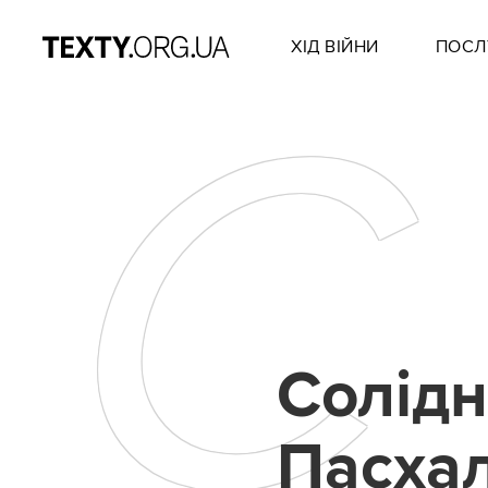
ХІД ВІЙНИ
ПОСЛ
С
Солідн
Пасхал