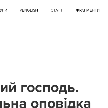
УГИ
#ENGLISH
СТАТТІ
ФРАГМЕНТИ
ий господь.
ьна оповідка