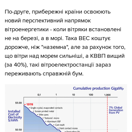
По-друге, прибережні країни освоюють
новий перспективний напрямок
вітроенергетики - коли вітряки встановлені
не на березі, а в морі. Така ВЕС коштує
дорожче, ніж "наземна", але за рахунок того,
що вітри над морем сильніші, а КВВП вищий
(за 40%), такі вітроелектростанції зараз
переживають справжній бум.