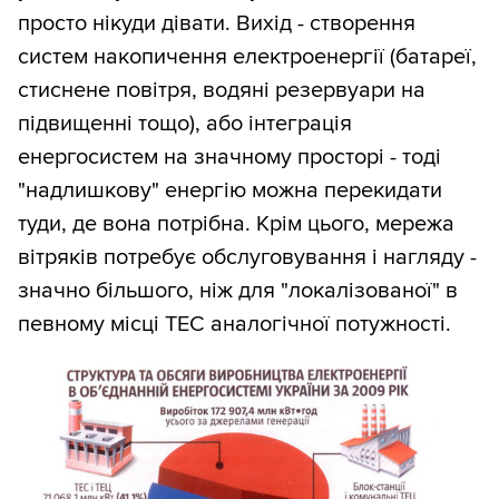
просто нікуди дівати. Вихід - створення
систем накопичення електроенергії (батареї,
стиснене повітря, водяні резервуари на
підвищенні тощо), або інтеграція
енергосистем на значному просторі - тоді
"надлишкову" енергію можна перекидати
туди, де вона потрібна. Крім цього, мережа
вітряків потребує обслуговування і нагляду -
значно більшого, ніж для "локалізованої" в
певному місці ТЕС аналогічної потужності.