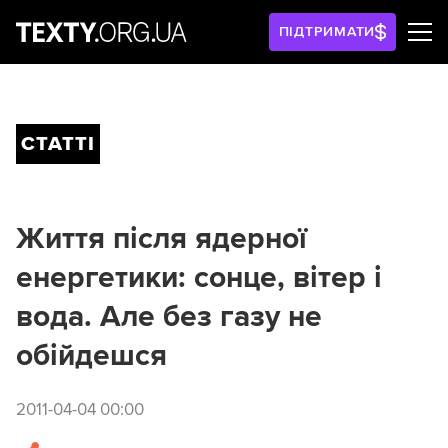
ПІДТРИМАТИ
СТАТТІ
Життя після ядерної
енергетики: сонце, вітер і
вода. Але без газу не
обійдешся
2011-04-04 00:00