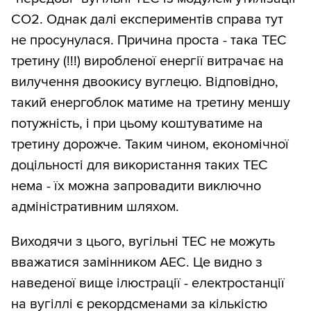
СО2. Однак далі експериментів справа тут
не просунулася. Причина проста - така ТЕС
третину (!!!) виробленої енергії витрачає на
вилучення двоокису вуглецю. Відповідно,
такий енергоблок матиме на третину меншу
потужність, і при цьому коштуватиме на
третину дорожче. Таким чином, економічної
доцільності для використання таких ТЕС
нема - їх можна запровадити виключно
адміністративним шляхом.
Виходячи з цього, вугільні ТЕС не можуть
вважатися замінником АЕС. Це видно з
наведеної вище ілюстрації - електростанції
на вугіллі є рекордсменами за кількістю