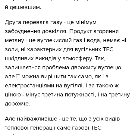
й дешевшим.
Друга перевага газу - це мінімум
забруднення довкілля. Продукт згоряння
метану - це вуглекислий газ і вода, немає ні
золи, ні характерних для вугільних ТЕС
шкідливих викидів у атмосферу. Так,
залишається проблема двоокису вуглецю,
але її можна вирішити так само, як і з
електростанціями на вугіллі. І за такою ж
ціною - мінус третина потужності, і на третину
дорожче.
Але найважливіше - це те, що з усіх видів
теплової генерації саме газові ТЕС