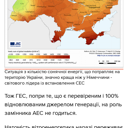
Ситуація з кількістю сонячної енергії, що потрапляє на
територію України, значно краща ніж у Німеччини -
світового лідера із встановлення СЕС
Тож ГЕС, попри те, що є перевіреним і 100%
відновлюваним джерелом генерації, на роль
замінника АЕС не годиться.
Натомість вітроенергетика наразі переживає