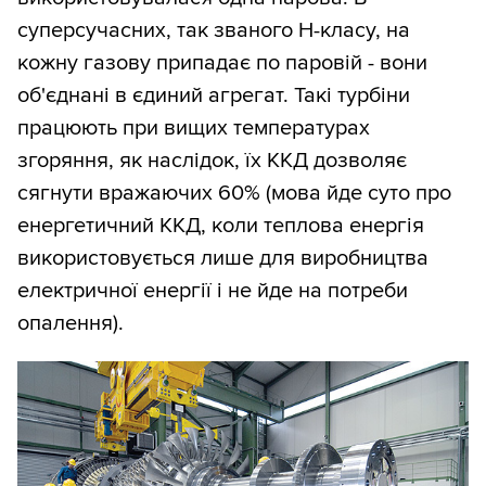
суперсучасних, так званого H-класу, на
кожну газову припадає по паровій - вони
об'єднані в єдиний агрегат. Такі турбіни
працюють при вищих температурах
згоряння, як наслідок, їх ККД дозволяє
сягнути вражаючих 60% (мова йде суто про
енергетичний ККД, коли теплова енергія
використовується лише для виробництва
електричної енергії і не йде на потреби
опалення).