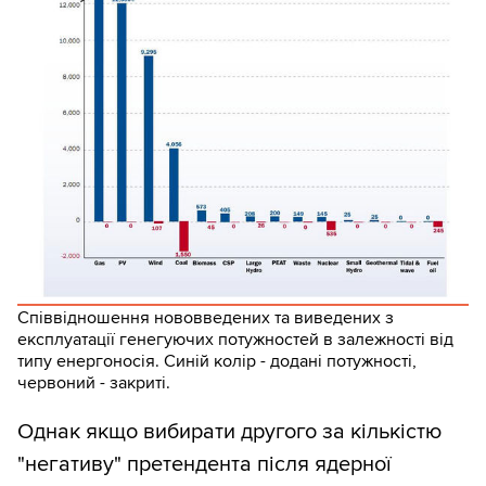
Співвідношення нововведених та виведених з
експлуатації генегуючих потужностей в залежності від
типу енергоносія. Синій колір - додані потужності,
червоний - закриті.
Однак якщо вибирати другого за кількістю
"негативу" претендента після ядерної