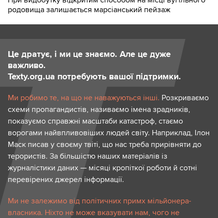
родовища залишається марсіанський пейзаж
Це дратує, і ми це знаємо. Але це дуже
важливо.
Texty.org.ua потребують вашої підтримки.
Ми робимо те, на що не наважуються інші.
Розкриваємо
схеми пропагандистів, називаємо імена зрадників,
показуємо справжні масштаби катастроф, стаємо
ворогами найвпливовіших людей світу. Наприклад, Ілон
Маск писав у своєму твіті, що нас треба прирівняти до
терористів. За більшістю наших матеріалів із
журналістики даних — місяці кропіткої роботи й сотні
перевірених джерел інформації.
Ми не залежимо від політичних примх мільйонера-
власника. Ніхто не може вказувати нам, чого не