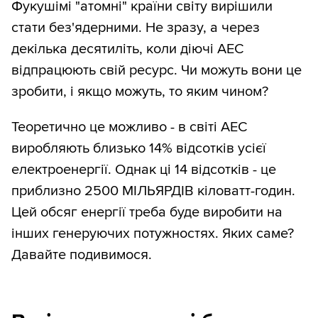
Фукушімі "атомні" країни світу вирішили
стати без'ядерними. Не зразу, а через
декілька десятиліть, коли діючі АЕС
відпрацюють свій ресурс. Чи можуть вони це
зробити, і якщо можуть, то яким чином?
Теоретично це можливо - в світі АЕС
виробляють близько 14% відсотків усієї
електроенергії. Однак ці 14 відсотків - це
приблизно 2500 МІЛЬЯРДІВ кіловатт-годин.
Цей обсяг енергії треба буде виробити на
інших генеруючих потужностях. Яких саме?
Давайте подивимося.