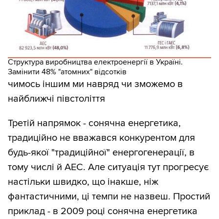
Структура виробництва електроенергії в Україні.
Замінити 48% "атомних" відсотків
чимось іншим ми навряд чи зможемо в
найближчі півстоліття
Третій напрямок - сонячна енергетика,
традиційно не вважався конкурентом для
будь-якої "традиційної" енергогенерації, в
тому числі й АЕС. Але ситуація тут прогресує
настільки швидко, що інакше, ніж
фантастичними, ці темпи не назвеш. Простий
приклад - в 2009 році сонячна енергетика