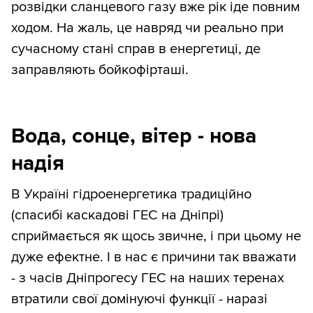
розвідки сланцевого газу вже рік іде повним
ходом. На жаль, це навряд чи реально при
сучасному стані справ в енергетиці, де
заправляють бойкофірташі.
Вода, сонце, вітер - нова
надія
В Україні гідроенергетика традиційно
(спасибі каскадові ГЕС на Дніпрі)
сприймається як щось звичне, і при цьому не
дуже ефектне. І в нас є причини так вважати
- з часів Дніпрогесу ГЕС на наших теренах
втратили свої домінуючі функції - наразі