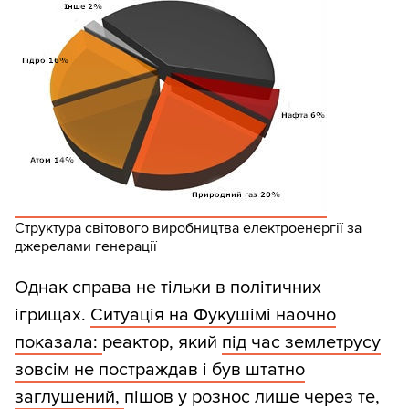
Структура світового виробництва електроенергії за
джерелами генерації
Однак справа не тільки в політичних
ігрищах.
Ситуація на Фукушімі наочно
показала:
реактор, який
під час землетрусу
зовсім не постраждав і був штатно
заглушений,
пішов у рознос лише через те,