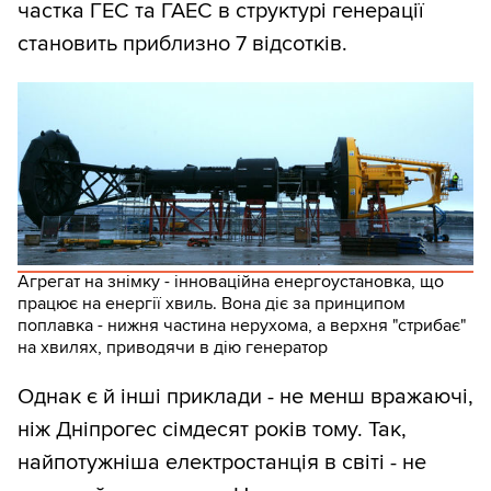
частка ГЕС та ГАЕС в структурі генерації
становить приблизно 7 відсотків.
Агрегат на знімку - інноваційна енергоустановка, що
працює на енергії хвиль. Вона діє за принципом
поплавка - нижня частина нерухома, а верхня "стрибає"
на хвилях, приводячи в дію генератор
Однак є й інші приклади - не менш вражаючі,
ніж Дніпрогес сімдесят років тому. Так,
найпотужніша електростанція в світі - не