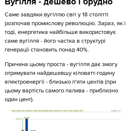
Вугілля - дешево і брудно
Саме завдяки вугіллю світ у 18 столітті
розпочав промислову революцію. Зараз, як і
тоді, енергетика найбільше використовує
саме вугілля - його частка в структурі
генерації становить понад 40%.
Причина цьому проста - вугілля дає змогу
отримувати найдешевшу кіловатт-годину
електроенергії - близько п'яти центів (при
цьому вартість самого палива - приблизно
один цент).