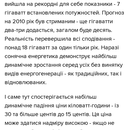
вийшла на рекордні для себе показники - 7
гігаватт встановлених потужностей. Прогноз
на 2010 рік був стриманим - ще гігаватти
два-три додасться, загалом буде десять.
Реальність перевершила всі сподівання -
понад 18 гігаватт за один тільки рік. Наразі
сонячна енергетика демонструє найбільш
динамічне зростання серед усіх без винятку
видів енергогенерації - як традиційних, так і
відновлюваних.
І саме тут спостерігається набільш
динамічне падіння ціни кіловатт-години - із
30 та більше центів до 15 центів. Ця ціна
може здатися надміру високою - якщо не