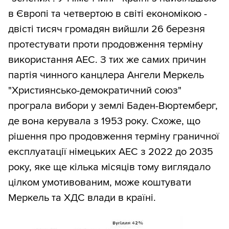
в Європі та четвертою в світі економікою -
двісті тисяч громадян вийшли 26 березня
протестувати проти продовження терміну
використання АЕС. З тих же самих причин
партія чинного канцлера Ангели Меркель
"Християнсько-демократичний союз"
програла вибори у землі Баден-Вюртемберг,
де вона керувала з 1953 року. Схоже, що
рішення про продовження терміну граничної
експлуатації німецьких АЕС з 2022 до 2035
року, яке ще кілька місяців тому виглядало
цілком умотивованим, може коштувати
Меркель та ХДС влади в країні.