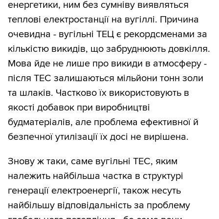
енергетики, ним без сумніву виявляться
теплові електростанції на вугіллі. Причина
очевидна - вугільні ТЕЦ є рекордсменами за
кількістю викидів, що забруднюють довкілля.
Мова йде не лише про викиди в атмосферу -
після ТЕС залишаються мільйони тонн золи
та шлаків. Частково їх використовують в
якості добавок при виробництві
будматеріалів, але проблема ефективної й
безпечної утилізації їх досі не вирішена.
Знову ж таки, саме вугільні ТЕС, яким
належить найбільша частка в структурі
генерації електроенергії, також несуть
найбільшу відповідальність за проблему