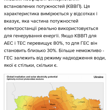
встановлених потужностей (КВВП). Ця
характеристика вимірюється у відсотках і
вказує, яка частина потужностей
електростанції реально використовується
для генерування енергії. Якщо КВВП для
АЕС і ТЕС перевищує 80%, то для ГЕС він
становить близько 30%. Більше неможливо -
ГЕС залежить від режиму надходження води,
якої є стільки, скільки є.