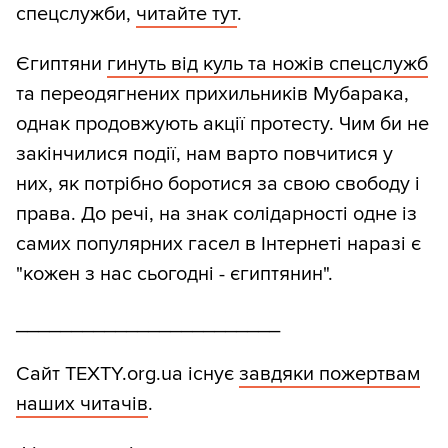
спецслужби,
читайте тут
.
Єгиптяни
гинуть від куль та ножів спецслужб
та переодягнених прихильників Мубарака,
однак продовжують акції протесту. Чим би не
закінчилися події, нам варто повчитися у
них, як потрібно боротися за свою свободу і
права. До речі, на знак солідарності одне із
самих популярних гасел в Інтернеті наразі є
"кожен з нас сьогодні - єгиптянин".
________________________
Сайт TEXTY.org.ua існує
завдяки пожертвам
наших читачів
.