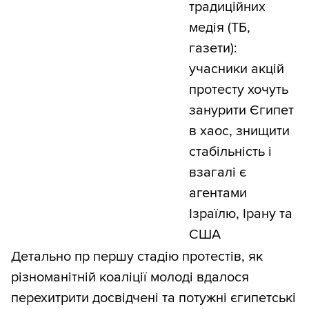
традиційних
медія (ТБ,
газети):
учасники акцій
протесту хочуть
занурити Єгипет
в хаос, знищити
стабільність і
взагалі є
агентами
Ізраїлю, Ірану та
США
Детально пр першу стадію протестів, як
різноманітній коаліції молоді вдалося
перехитрити досвідчені та потужні єгипетські