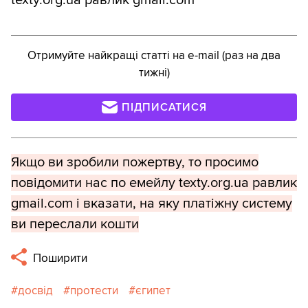
texty.org.ua равлик gmail.com
Отримуйте найкращі статті на e-mail (раз на два
тижні)
ПІДПИСАТИСЯ
Якщо ви зробили пожертву, то просимо
повідомити нас по емейлу texty.org.ua равлик
gmail.com і вказати, на яку платіжну систему
ви переслали кошти
Поширити
досвід
протести
єгипет