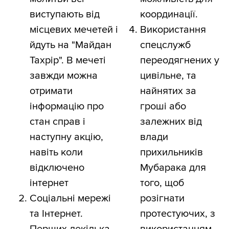
виступають від
координації.
місцевих мечетей і
Використання
йдуть на "Майдан
спецслужб
Тахрір". В мечеті
переодягнених у
завжди можна
цивільне, та
отримати
найнятих за
інформацію про
гроші або
стан справ і
залежних від
наступну акцію,
влади
навіть коли
прихильників
відключено
Мубарака для
інтернет
того, щоб
Соціальні мережі
розігнати
та Інтернет.
протестуючих, з