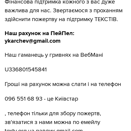
Фінансова підтримка кожного з вас дуже
важлива для нас. Звертаємося з проханням
здійснити пожертву на підтримку ТЕКСТІВ.
Наш рахунок на ПейПел:
ykarchev@gmail.com
Наш гаманець у гривнях на ВебМані
U336801545841
Гроші на рахунок можна слати і на телефон
096 551 68 93 - це Київстар
, телефон тільки для збору пожертв,
зв'язатися з нами можна по емейлу