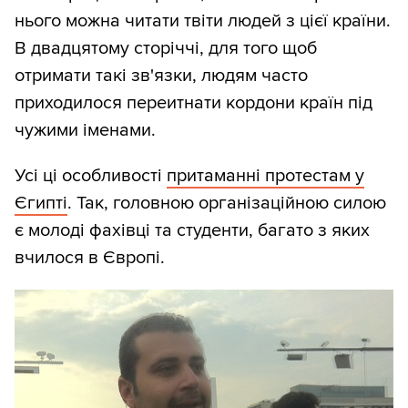
нього можна читати твіти людей з цієї країни.
В двадцятому сторіччі, для того щоб
отримати такі зв'язки, людям часто
приходилося переитнати кордони країн під
чужими іменами.
Усі ці особливості
притаманні протестам у
Єгипті
. Так, головною організаційною силою
є молоді фахівці та студенти, багато з яких
вчилося в Європі.