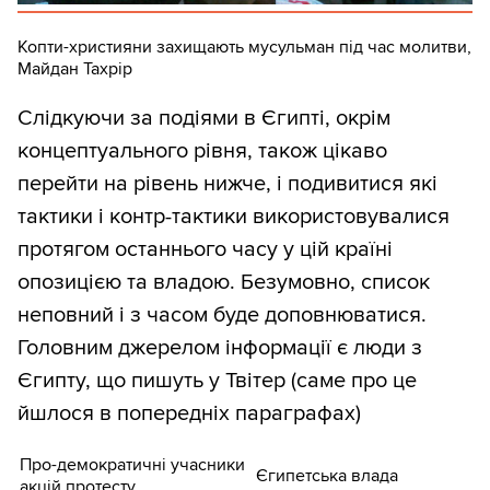
Копти-християни захищають мусульман під час молитви,
Майдан Тахрір
Слідкуючи за подіями в Єгипті, окрім
концептуального рівня, також цікаво
перейти на рівень нижче, і подивитися які
тактики і контр-тактики використовувалися
протягом останнього часу у цій країні
опозицією та владою. Безумовно, список
неповний і з часом буде доповнюватися.
Головним джерелом інформації є люди з
Єгипту, що пишуть у Твітер (саме про це
йшлося в попередніх параграфах)
Про-демократичні учасники
Єгипетська влада
акцій протесту