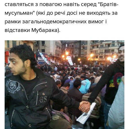
ставляться з повагою навіть серед "Братів-
мусульман" (які до речі досі не виходять за
рамки загальнодемократичних вимог і
відставки Мубарака).