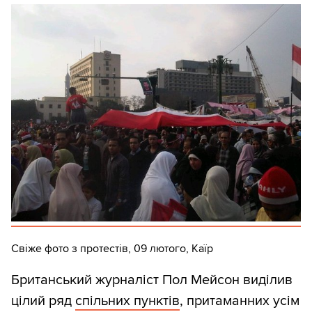
Свіже фото з протестів, 09 лютого, Каїр
Британський журналіст Пол Мейсон виділив
цілий ряд
спільних пунктів
, притаманних усім