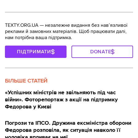
TEXTY.ORG.UA — незалежне видання без навʼязливої
реклами й замовних матеріалів. Щоб працювати далі,
нам потрібна ваша підтримка.
ПІДТРИМАТИ
DONATE
БІЛЬШЕ СТАТЕЙ
«Успішних міністрів не звільняють під час
війни». Фоторепортаж з акції на підтримку
Федорова у Києві
Погрози та ІПСО. Дружина ексміністра оборони
Федорова розповіла, як ситуація навколо її
чоловіка впливає на неї