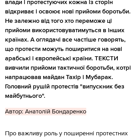
влади і протестуючих кожна із сторін
відкриває і освоює нові прийоми боротьби.
Не залежно від того хто переможе ці
прийоми використовуватимуться в інших
країнах. А оглядачі все частіше говорять,
що протести можуть поширитися на нові
арабські і європейські країни. ТЕКСТИ
вивчили прийоми тактичної боротьби, котрі
напрацював майдан Тахір і Мубарак.
Головний рушій протестів "випускник без
майбутнього".
Автор: Анатолій Бондаренко
Про важливу роль у поширенні протестних