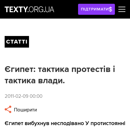
ПІДТРИМАТИ
СТАТТІ
Єгипет: тактика протестів і
тактика влади.
2011-02-09 00:00
Поширити
Єгипет вибухнув несподівано У протистоянні