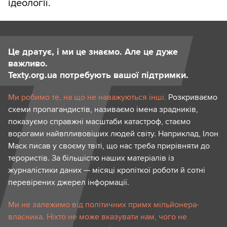
ідеології.
Це дратує, і ми це знаємо. Але це дуже
важливо.
Texty.org.ua потребують вашої підтримки.
Ми робимо те, на що не наважуються інші.
Розкриваємо
схеми пропагандистів, називаємо імена зрадників,
показуємо справжні масштаби катастроф, стаємо
ворогами найвпливовіших людей світу. Наприклад, Ілон
Маск писав у своєму твіті, що нас треба прирівняти до
терористів. За більшістю наших матеріалів із
журналістики даних — місяці кропіткої роботи й сотні
перевірених джерел інформації.
Ми не залежимо від політичних примх мільйонера-
власника. Ніхто не може вказувати нам, чого не