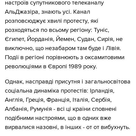
настроїв супутникового телеканалу
АльДжазіра, знають усі. Канал
розповсюджує хвилі протесту, які
розходяться по всьому регіону: Туніс,
Єгипет, Йорданія, Йемен, Судан, Сирія, не
виключно, що незабаром там буде і Лівія.
Події в регіоні порівнюють з оксамитовими
революціями в Європі 1989 року.
Однак, насправді присутня і загальносвітова
соціальна динаміка протестів: Ірландія,
Англія, Греція, Франція, Італія, Сербія,
Албанія, Румунія - всі ці країни сповнені
подібними настроями, що в одних вже
вирвалися назовні, в інших - от от вибухнуть.