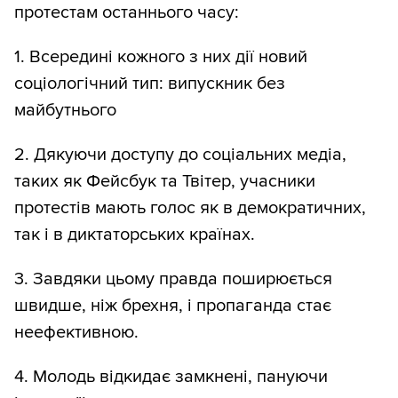
протестам останнього часу:
1. Всередині кожного з них дії новий
соціологічний тип: випускник без
майбутнього
2. Дякуючи доступу до соціальних медіа,
таких як Фейсбук та Твітер, учасники
протестів мають голос як в демократичних,
так і в диктаторських країнах.
3. Завдяки цьому правда поширюється
швидше, ніж брехня, і пропаганда стає
неефективною.
4. Молодь відкидає замкнені, пануючи