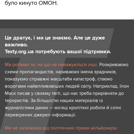
було кинуто ОМОН.
Це дратує, і ми це знаємо. Але це дуже
важливо.
Texty.org.ua потребують вашої підтримки.
Ми робимо те, на що не наважуються інші.
Розкриваємо
схеми пропагандистів, називаємо імена зрадників,
показуємо справжні масштаби катастроф, стаємо
ворогами найвпливовіших людей світу. Наприклад, Ілон
Маск писав у своєму твіті, що нас треба прирівняти до
терористів. За більшістю наших матеріалів із
журналістики даних — місяці кропіткої роботи й сотні
перевірених джерел інформації.
Ми не залежимо від політичних примх мільйонера-