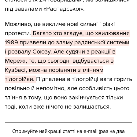
під завалами «Распадської».
Можливо, це викличе нові сильні і різкі
протести.
Багато хто згадує, що хвилювання
1989 призвели до зламу радянської системи
і розвалу Союзу. Але судячи з реакції в
Мережі, те, що сьогодні відбувається в
Кузбасі, можна порівняти з тлінням
тілогрійки.
Підпалена в тілогрійці вата горить
повільно й непомітно, але особливість цього
тління в тому, що воно закінчується тільки
тоді, коли вже нічого не залишається.
Отримуйте найкращі статті на e-mail (раз на два