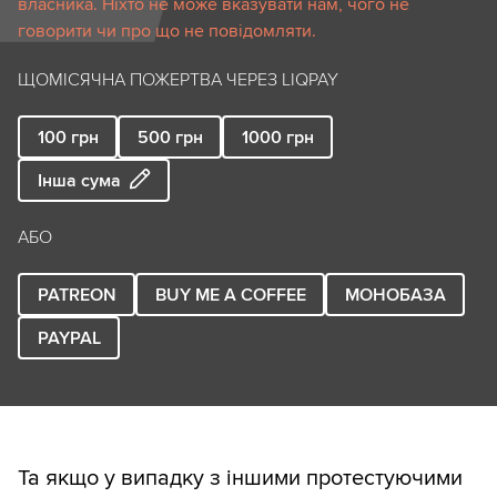
власника. Ніхто не може вказувати нам, чого не
говорити чи про що не повідомляти.
ЩОМІСЯЧНА ПОЖЕРТВА ЧЕРЕЗ LIQPAY
100
грн
500
грн
1000
грн
Інша сума
АБО
PATREON
BUY ME A COFFEE
МОНОБАЗА
PAYPAL
Та якщо у випадку з іншими протестуючими