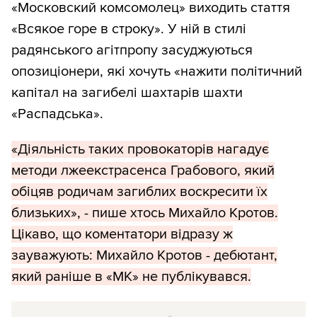
«Московский комсомолец» виходить стаття
«Всякое горе в строку». У ній в стилі
радянського агітпропу засуджуються
опозиціонери, які хочуть «нажити політичний
капітал на загибелі шахтарів шахти
«Распадська».
«Діяльність таких провокаторів нагадує
методи лжеекстрасенса Грабового, який
обіцяв родичам загиблих воскресити їх
близьких», - пише хтось Михайло Кротов.
Цікаво, що коментатори відразу ж
зауважують: Михайло Кротов - дебютант,
який раніше в «МК» не публікувався.