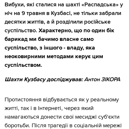
Вибухи, які сталися на шахті «Распадська» у
ніч на 9 травня в Кузбасі, не тільки забрали
десятки життів, а й розділили російське
суспільство.
Характерно, що по один бік
барикад ми бачимо власне само
суспільство, з іншого - владу, яка
неоковирними методами керує цим
суспільством.
Шахти Кузбасу досліджував:
Антон ЗІКОРА
Протистояння відбувається як у реальному
житті, так і в Інтернеті, через який
намагаються донести свої месиджі суб'єкти
боротьби. Після трагедії в соціальній мережі