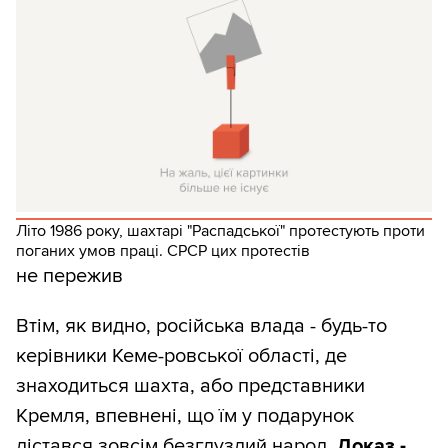
Літо 1986 року, шахтарі "Распадської" протестують проти
поганих умов праці. СРСР цих протестів
не пережив
Втім, як видно, російська влада - будь-то
керівники Кеме-ровської області, де
знаходиться шахта, або представники
Кремля, впевнені, що їм у подарунок
дістався зовсім безглуздий народ.
Доказ -