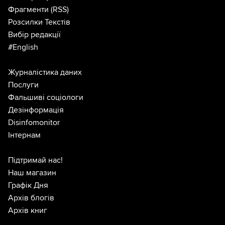
Фрагменти
(RSS)
Розсилки Текстів
Вибір редакції
#English
Журналістика даних
Послуги
Фальшиві соціологи
Дезінформація
Disinfomonitor
Інтернам
Підтримай нас!
Наш магазин
Графік Дня
Архів блогів
Архів книг