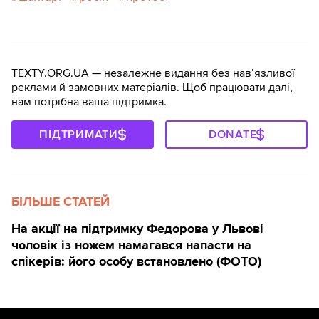
TEXTY.ORG.UA — незалежне видання без навʼязливої
реклами й замовних матеріалів. Щоб працювати далі,
нам потрібна ваша підтримка.
ПІДТРИМАТИ
DONATE
БІЛЬШЕ СТАТЕЙ
На акції на підтримку Федорова у Львові
чоловік із ножем намагався напасти на
спікерів: його особу встановлено (ФОТО)