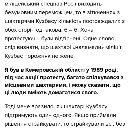
міліцейський спецназ Росії виходить
безумовним переможцем, то в зіткненнях з
шахтарями Кузбасу кількість постраждалих з
обох сторін однакова: 6 – 6. Хоча
протестуючі і були відтіснені. Одне слово,
слід визнати, що шахтарі «наламали» міліції:
Кузбас порожняк не жене.
Я був в Кемеровській області у 1989 році,
під час акції протесту, багато спілкувався з
місцевими шахтарями, і можу сказати, що
ці люди вміють домагатися свого.
Тоді мене вразило, як шахтарі Кузбасу
підтримують один одного. Якщо приймали
рішення страйкувати, то страйкували всі, без