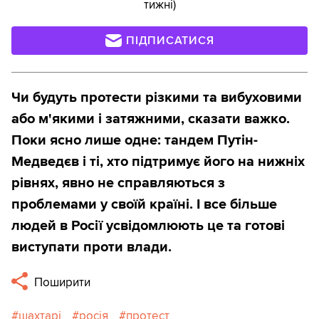
тижні)
ПІДПИСАТИСЯ
Чи будуть протести різкими та вибуховими
або м'якими і затяжними, сказати важко.
Поки ясно лише одне: тандем Путін-
Медведєв і ті, хто підтримує його на нижніх
рівнях, явно не справляються з
проблемами у своїй країні. І все більше
людей в Росії усвідомлюють це та готові
виступати проти влади.
Поширити
шахтарі
росія
протест