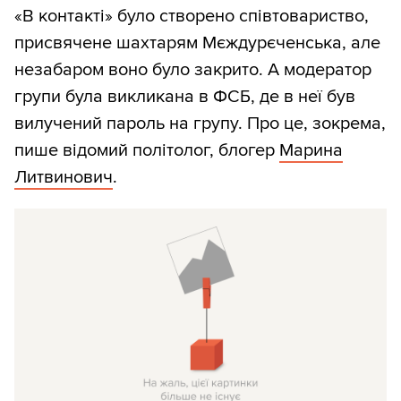
«В контакті» було створено співтовариство,
присвячене шахтарям Мєждурєченська, але
незабаром воно було закрито. А модератор
групи була викликана в ФСБ, де в неї був
вилучений пароль на групу. Про це, зокрема,
пише відомий політолог, блогер
Марина
Литвинович
.