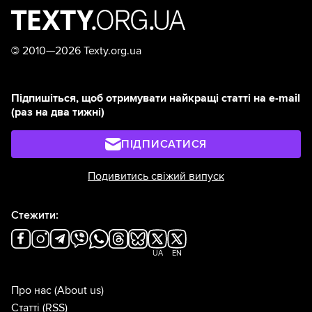
©
2010—2026 Texty.org.ua
Підпишіться, щоб отримувати найкращі статті на e-mail
(раз на два тижні)
ПІДПИСАТИСЯ
Подивитись свіжий випуск
Стежити:
UA
EN
Про нас
(About us)
Статті
(RSS)