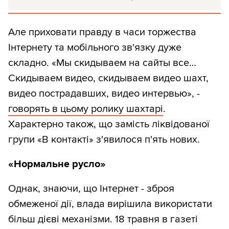
Але приховати правду в часи торжества
Інтернету та мобільного зв'язку дуже
складно. «Мы скидываем на сайты все…
Скидываем видео, скидываем видео шахт,
видео пострадавших, видео интервью», -
говорять в цьому ролику шахтарі
.
Характерно також, що замість ліквідованої
групи «В контакті» з'явилося п'ять нових.
«Нормальне русло»
Однак, знаючи, що Інтернет - зброя
обмеженої дії, влада вирішила використати
більш дієві механізми. 18 травня в газеті