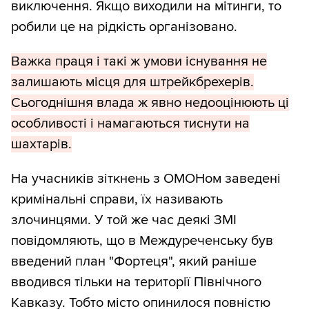
виключення. Якщо виходили на мітинги, то
робили це на рідкість організовано.
Важка праця і такі ж умови існування не
залишають місця для штрейкбрехерів.
Сьогоднішня влада ж явно недооцінюють ці
особливості і намагаються тиснути на
шахтарів.
На учасників зіткнень з ОМОНом заведені
кримінальні справи, їх називають
злочинцями. У той же час деякі ЗМІ
повідомляють, що в Междуреченську був
введений план "Фортеця", який раніше
вводився тільки на території Північного
Кавказу. Тобто місто опинилося повністю