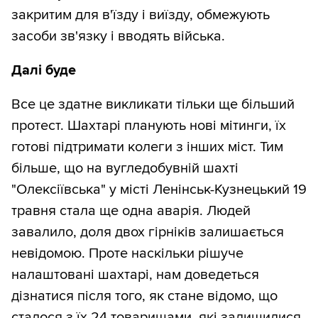
закритим для в'їзду і виїзду, обмежують
засоби зв'язку і вводять війська.
Далі буде
Все це здатне викликати тільки ще більший
протест. Шахтарі планують нові мітинги, їх
готові підтримати колеги з інших міст. Тим
більше, що на вугледобувній шахті
"Олексіївська" у місті Ленінськ-Кузнецький 19
травня стала ще одна аварія. Людей
завалило, доля двох гірніків залишається
невідомою. Проте наскільки рішуче
налаштовані шахтарі, нам доведеться
дізнатися після того, як стане відомо, що
сталося з їх 24 товаришами, які залишилися