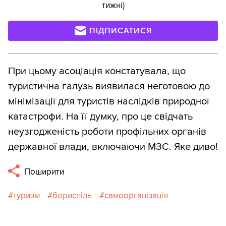
тижні)
ПІДПИСАТИСЯ
При цьому асоціація констатувала, що
туристична галузь виявилася неготовою до
мінімізації для туристів наслідків природної
катастрофи. На її думку, про це свідчать
неузгодженість роботи профільних органів
державної влади, включаючи МЗС. Яке диво!
Поширити
туризм
бориспіль
самоорганізація