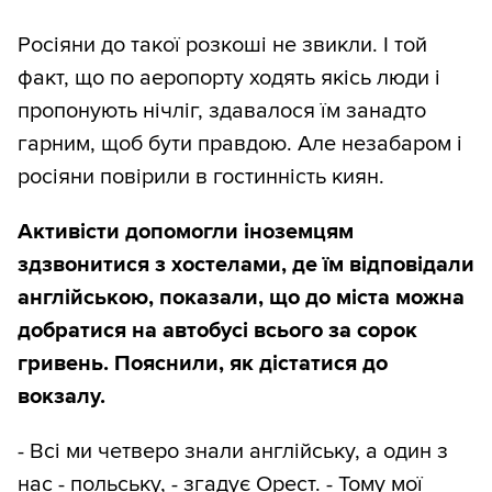
Росіяни до такої розкоші не звикли. І той
факт, що по аеропорту ходять якісь люди і
пропонують нічліг, здавалося їм занадто
гарним, щоб бути правдою. Але незабаром і
росіяни повірили в гостинність киян.
Активісти допомогли іноземцям
здзвонитися з хостелами, де їм відповідали
англійською, показали, що до міста можна
добратися на автобусі всього за сорок
гривень. Пояснили, як дістатися до
вокзалу.
- Всі ми четверо знали англійську, а один з
нас - польську, - згадує Орест. - Тому мої