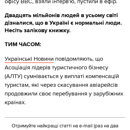
офісу ВВС, взяли інтерв'ю, пустили в ефір.
Двадцять мільйонів людей в усьому світі
дізналися, що в Україні є нормальні люди.
Несіть залікову книжку.
ТИМ ЧАСОМ:
Українські Новини
повідомляють, що
Асоціація лідерів туристичного бізнесу
(АЛТУ) сумнівається у виплаті компенсацій
туристам, які через скасування авіарейсів
продовжили своє перебування у зарубіжних
країнах.
Отримуйте найкращі статті на e-mail (раз на два