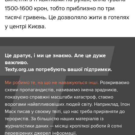
1500-1600 крон, тобто приблизно по три
тисячі гривень. Це дозволяло жити в готелях
у центрі Києва.
Це дратує, і ми це знаємо. Але це дуже
важливо.
Texty.org.ua потребують вашої підтримки.
Ми робимо те, на що не наважуються інші.
Розкриваємо
схеми пропагандистів, називаємо імена зрадників,
показуємо справжні масштаби катастроф, стаємо
ворогами найвпливовіших людей світу. Наприклад, Ілон
Маск писав у своєму твіті, що нас треба прирівняти до
терористів. За більшістю наших матеріалів із
журналістики даних — місяці кропіткої роботи й сотні
перевірених джерел інформації.