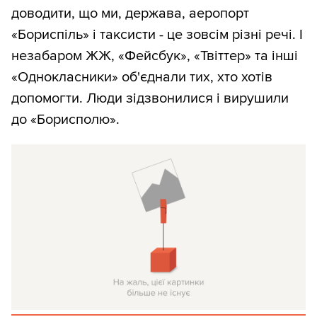
доводити, що ми, держава, аеропорт
«Бориспіль» і таксисти - це зовсім різні речі. І
незабаром ЖЖ, «Фейсбук», «Твіттер» та інші
«Однокласники» об'єднали тих, хто хотів
допомогти. Люди зідзвонилися і вирушили
до «Борисполю».