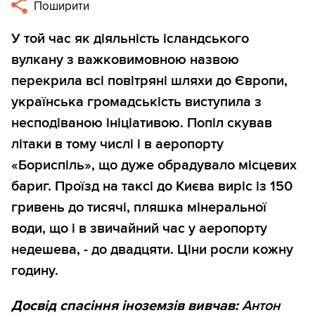
Поширити
У той час як діяльність ісландського
вулкану з важковимовною назвою
перекрила всі повітряні шляхи до Європи,
українська громадськість виступила з
несподіваною ініціативою. Попіл скував
літаки в тому числі і в аеропорту
«Бориспіль», що дуже обрадувало місцевих
бариг. Проїзд на таксі до Києва виріс із 150
гривень до тисячі, пляшка мінеральної
води, що і в звичайний час у аеропорту
недешева, - до двадцяти. Ціни росли кожну
годину.
Досвід спасіння іноземзів вивчав:
Антон