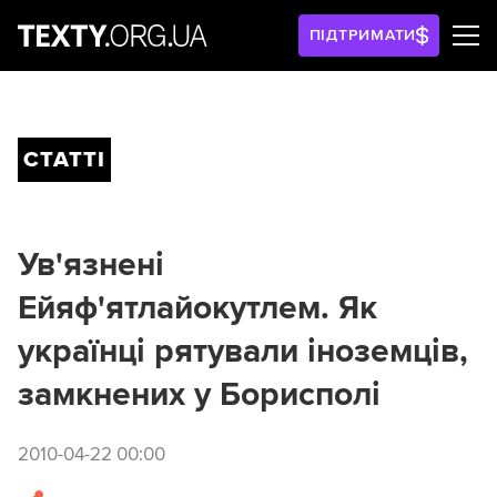
ПІДТРИМАТИ
СТАТТІ
Ув'язнені
Ейяф'ятлайокутлем. Як
українці рятували іноземців,
замкнених у Борисполі
2010-04-22 00:00