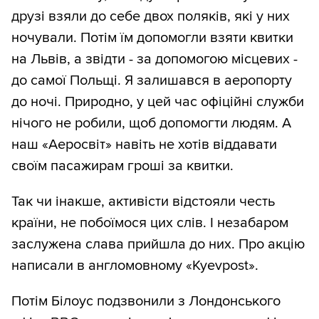
друзі взяли до себе двох поляків, які у них
ночували. Потім їм допомогли взяти квитки
на Львів, а звідти - за допомогою місцевих -
до самої Польщі. Я залишався в аеропорту
до ночі. Природно, у цей час офіційні служби
нічого не робили, щоб допомогти людям. А
наш «Аеросвіт» навіть не хотів віддавати
своїм пасажирам гроші за квитки.
Так чи інакше, активісти відстояли честь
країни, не побоїмося цих слів. І незабаром
заслужена слава прийшла до них. Про акцію
написали в англомовному «Kyevpost».
Потім Білоус подзвонили з Лондонського