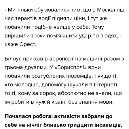
- Ми тільки обурювалися тим, що в Москві під
час терактів водії підняли ціни, і тут же
побачили подібне явище у себе. Тому
вирішили трохи пом'якшити удар по людях, -
каже Орест.
Білоус приїхав в аеропорт на машині разом з
трьома друзями. У «Борисполі» вони
побачили розгублених іноземців. І якщо ті,
хто молодше, допомогу шукали в Інтернеті,
то ті, кому за сорок, абсолютно не знали, що
їм робити в чужій країні без знання мови.
Почалася робота: активісти забрали до
себе на нічліг близько тридцяти іноземців,