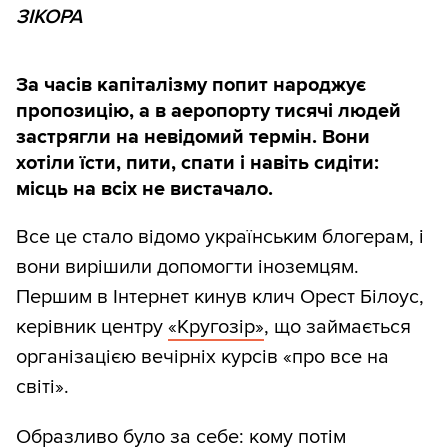
ЗІКОРА
За часів капіталізму попит народжує
пропозицію, а в аеропорту тисячі людей
застрягли на невідомий термін. Вони
хотіли їсти, пити, спати і навіть сидіти:
місць на всіх не вистачало.
Все це стало відомо українським блогерам, і
вони вирішили допомогти іноземцям.
Першим в Інтернет кинув клич Орест Білоус,
керівник центру
«Кругозір»
, що займається
організацією вечірніх курсів «про все на
світі».
Образливо було за себе: кому потім