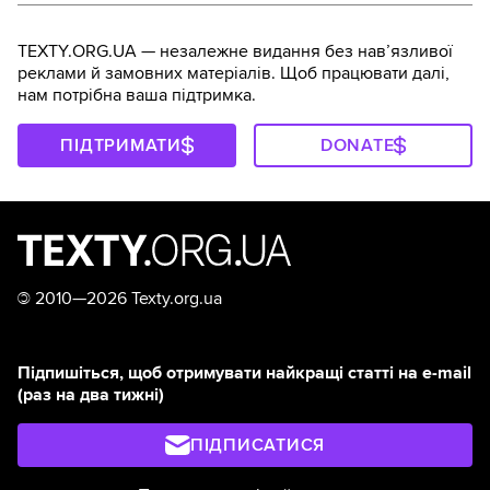
TEXTY.ORG.UA — незалежне видання без навʼязливої
реклами й замовних матеріалів. Щоб працювати далі,
нам потрібна ваша підтримка.
ПІДТРИМАТИ
DONATE
©
2010—2026 Texty.org.ua
Підпишіться, щоб отримувати найкращі статті на e-mail
(раз на два тижні)
ПІДПИСАТИСЯ