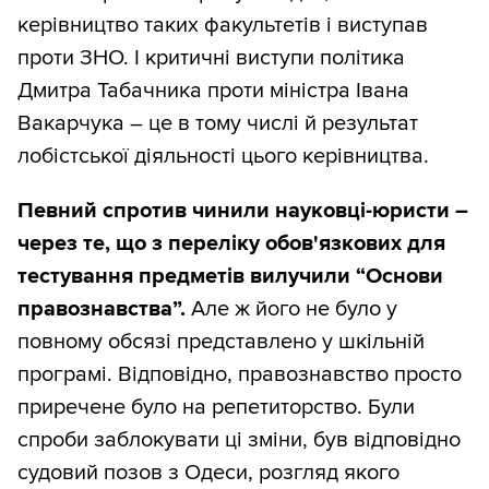
керівництво таких факультетів і виступав
проти ЗНО. І критичні виступи політика
Дмитра Табачника проти міністра Івана
Вакарчука – це в тому числі й результат
лобістської діяльності цього керівництва.
Певний спротив чинили науковці-юристи –
через те, що з переліку обов'язкових для
тестування предметів вилучили “Основи
правознавства”.
Але ж його не було у
повному обсязі представлено у шкільній
програмі. Відповідно, правознавство просто
приречене було на репетиторство. Були
спроби заблокувати ці зміни, був відповідно
судовий позов з Одеси, розгляд якого