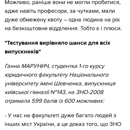
Можливо, раніше вони не могли пробитися,
адже навіть професори, за чутками, мали
дуже обмежену квоту – одна людина на рік
на безкоштовне відділення. Тобто є і плюси.
"Тестування вирівняло шанси для всіх
випускників"
Ганна МАРУНИЧ, студентка 1-го курсу
юридичного факультету Національного
університету імені Шевченка, випускниця
київської гімназії №143, на ЗНО-2008
отримала 599 балів із 600 можливих:
- У нас на факультеті дуже багато людей з
інших міст України, а це доказ того, що ЗНО