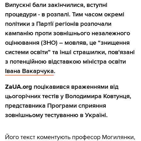
Випускні бали закінчилися, вступні
процедури - в розпалі. Тим часом окремі
політики з Партії регіонів розпочали
кампанію проти зовнішнього незалежного
оцінювання (ЗНО) – мовляв, це “знищення
системи освіти” та інші страшилки, пов'язані
з потенційною відставкою міністра освіти
Івана Вакарчука
.
ZaUA.org
поцікавився враженнями від
цьогорічних тестів у Володимира Ковтунця,
представника Програми сприяння
зовнішньому тестуванню в Україні.
Його текст коментують професор Могилянки,