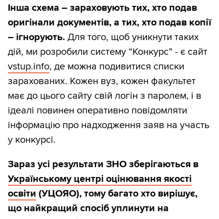
Інша схема – зараховують тих, хто подав
оригінали документів, а тих, хто подав копії
– ігнорують.
Для того, щоб уникнути таких
дій, ми розробили систему “Конкурс” - є сайт
vstup.info
, де можна подивитися списки
зарахованих. Кожен вуз, кожен факультет
має до цього сайту свій логін з паролем, і в
ідеалі повинен оперативно повідомляти
інформацію про надходження заяв на участь
у конкурсі.
Зараз усі результати ЗНО зберігаються в
Українському центрі оцінювання якості
освіти
(УЦОЯО), тому багато хто вирішує,
що найкращий спосіб уплинути на