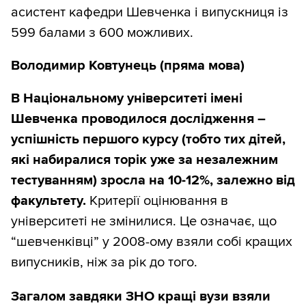
асистент кафедри Шевченка і випускниця із
599 балами з 600 можливих.
Володимир Ковтунець (пряма мова)
В Національному університеті імені
Шевченка проводилося дослідження –
успішність першого курсу (тобто тих дітей,
які набиралися торік уже за незалежним
тестуванням) зросла на 10-12%, залежно від
факультету.
Критерії оцінювання в
університеті не змінилися. Це означає, що
“шевченківці” у 2008-ому взяли собі кращих
випусників, ніж за рік до того.
Загалом завдяки ЗНО кращі вузи взяли