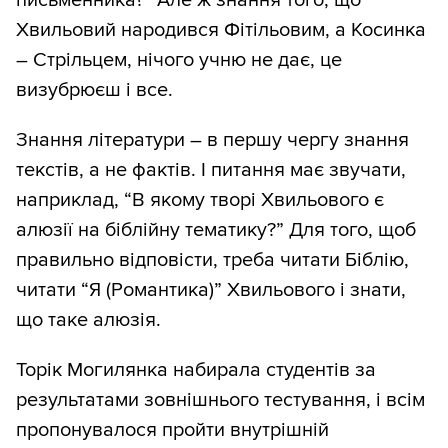
письменника?” Але ж знання того, що
Хвильовий народився Фітільовим, а Косинка
– Стрільцем, нічого учню не дає, це
визубрюєш і все.
Знання літератури – в першу чергу знання
текстів, а не фактів. І питання має звучати,
наприклад, “В якому творі Хвильового є
алюзії на біблійну тематику?” Для того, щоб
правильно відповісти, треба читати Біблію,
читати “Я (Романтика)” Хвильового і знати,
що таке алюзія.
Торік Могилянка набирала студентів за
результатами зовнішнього тестування, і всім
пропонувалося пройти внутрішній