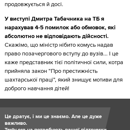
продовжується й досі.
У виступі Дмитра Табачника на ТБ я
нарахував 4-5 помилок або обмовок, які
абсолютно не відповідають дійсності.
Скажімо, що міністр нібито комусь надав
право позачергового вступу до вузів... І це
каже представник тієї політичної сили, котра
прийняла закон “Про престижність
шахтарської праці”, який знищує мотиви для
доброго навчання дітей!
Це дратує, і ми це знаємо. Але це дуже
важливо.
Texty.org.ua потребують вашої підтримки.