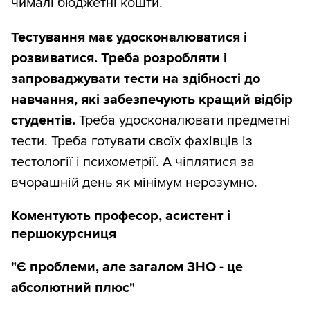
чималі бюджетні кошти.
Тестування має удосконалюватися і
розвиватися. Треба розробляти і
запроваджувати тести на здібності до
навчання, які забезпечують кращий відбір
студентів.
Треба удосконалювати предметні
тести. Треба готувати своїх фахівців із
тестології і психометрії. А чіплятися за
вчорашній день як мінімум нерозумно.
Коментують професор, асистент і
першокурсниця
"Є проблеми, але загалом ЗНО - це
абсолютний плюс"