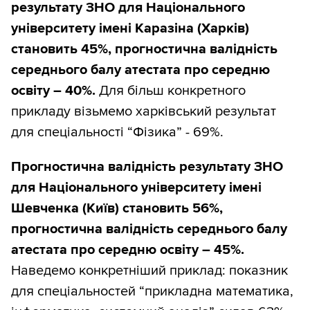
результату ЗНО для Національного
університету імені Каразіна (Харків)
становить 45%, прогностична валідність
середнього балу атестата про середню
освіту – 40%.
Для більш конкретного
прикладу візьмемо харківський результат
для спеціальності “Фізика” - 69%.
Прогностична валідність результату ЗНО
для Національного університету імені
Шевченка (Київ) становить 56%,
прогностична валідність середнього балу
атестата про середню освіту – 45%.
Наведемо конкретніший приклад: показник
для спеціальностей “прикладна математика,