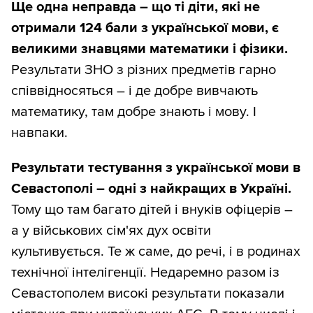
Ще одна неправда – що ті діти, які не
отримали 124 бали з української мови, є
великими знавцями математики і фізики.
Результати ЗНО з різних предметів гарно
співвідносяться – і де добре вивчають
математику, там добре знають і мову. І
навпаки.
Результати тестування з української мови в
Севастополі – одні з найкращих в Україні.
Тому що там багато дітей і внуків офіцерів –
а у військових сім'ях дух освіти
культивується. Те ж саме, до речі, і в родинах
технічної інтелігенції. Недаремно разом із
Севастополем високі результати показали