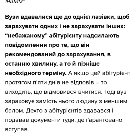
іншим"
Вузи вдавалися ще до однієї лазівки, щоб
зарахувати одних і не зарахувати інших:
“небажаному” абітурієнту надсилають
повідомлення про те, що він
рекомендований до зарахування, в
останню хвилину, а то й пізніше
необхідного терміну.
А якщо цей абітурієнт
протягом п'яти днів не відповів – то
виходить, що відмовився вчитися. Тоді вуз
зараховує замість нього людину з меншим
балом. Дехто з абітурієнтів здавався і
подавав документи туди, де ґарантовано
вступав.