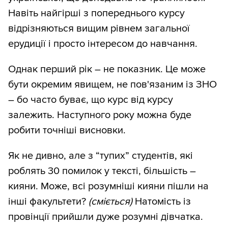
Навіть найгірші з попереднього курсу
відрізняються вищим рівнем загальної
ерудиції і просто інтересом до навчання.
Однак перший рік – не показник. Це може
бути окремим явищем, не пов'язаним із ЗНО
– бо часто буває, що курс від курсу
залежить. Наступного року можна буде
робити точніші висновки.
Як не дивно, але з “тупих” студентів, які
роблять 30 помилок у тексті, більшість –
кияни. Може, всі розумніші кияни пішли на
інші факультети?
(сміється)
Натомість із
провінції прийшли дуже розумні дівчатка.