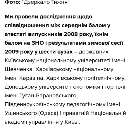
Фото:
"Дзеркало Тижня"
Ми провели дослідження щодо
співвідношення між середнім балом у
атестаті випускників 2008 року, їхнім
балом на ЗНО і результатами зимової сесії
2009 року у шести вузах
– державних
Київському національному університеті імені
Шевченка, Харківському національному
імені Каразіна, Харківському політехнічному,
Донецькому університеті економіки і торгівлі
імені Туган-Барановського,
Південноукраїнському педагогічному імені
Ушинського (Одеса) і приватній Національній
академії управління у Києві.