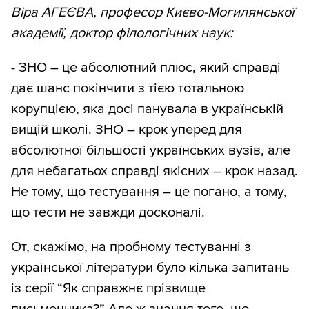
Віра АГЕЄВА, професор Києво-Могилянської
академії, доктор філологічних наук:
- ЗНО – це абсолютний плюс, який справді
дає шанс покінчити з тією тотальною
корупцією, яка досі панувала в українській
вищій школі. ЗНО – крок уперед для
абсолютної більшості українських вузів, але
для небагатьох справді якісних – крок назад.
Не тому, що тестування – це погано, а тому,
що тести не завжди досконалі.
От, скажімо, на пробному тестуванні з
української літератури було кілька запитань
із серії “Як справжнє прізвище