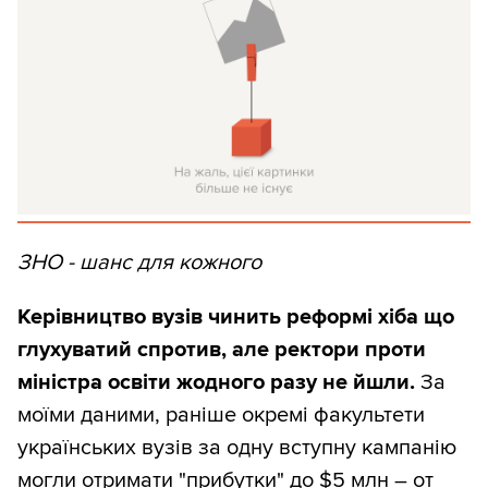
ЗНО - шанс для кожного
Керівництво вузів чинить реформі хіба що
глухуватий спротив, але ректори проти
міністра освіти жодного разу не йшли.
За
моїми даними, раніше окремі факультети
українських вузів за одну вступну кампанію
могли отримати "прибутки" до $5 млн – от