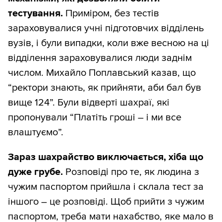
тестування.
Приміром, без тестів
зараховувалися учні підготовчих відділень
вузів, і були випадки, коли вже весною на ці
відділення зараховувалися люди заднім
числом. Михайло Поплавський казав, що
“ректори знають, як прийняти, аби бал був
вище 124”. Були відверті шахраї, які
пропонували “Платіть гроші – і ми все
влаштуємо”.
Зараз шахрайство виключається, хіба що
дуже грубе.
Розповіді про те, як людина з
чужим паспортом прийшла і склала тест за
іншого – це розповіді. Щоб прийти з чужим
паспортом, треба мати нахабство, яке мало в