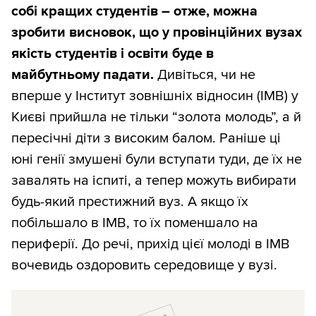
собі кращих студентів – отже, можна
зробити висновок, що у провінційних вузах
якість студентів і освіти буде в
майбутньому падати.
Дивіться, чи не
вперше у Інститут зовнішніх відносин (ІМВ) у
Києві прийшла не тільки “золота молодь”, а й
пересічні діти з високим балом. Раніше ці
юні генії змушені були вступати туди, де їх не
завалять на іспиті, а тепер можуть вибирати
будь-який престижний вуз. А якщо їх
побільшало в ІМВ, то їх поменшало на
периферії. До речі, прихід цієї молоді в ІМВ
вочевидь оздоровить середовище у вузі.