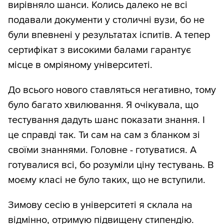
вирівняло шанси. Колись далеко не всі
подавали документи у столичні вузи, бо не
були впевнені у результатах іспитів. А тепер
сертифікат з високими балами гарантує
місце в омріяному університеті.
До всього нового ставляться негативно, тому
було багато хвилювання. Я очікувала, що
тестування дадуть шанс показати знання. І
це справді так. Ти сам на сам з бланком зі
своїми знаннями. Головне - готуватися. А
готувалися всі, бо розуміли ціну тестувань. В
моєму класі не було таких, що не вступили.
Зимову сесію в університеті я склала на
відмінно, отримую підвищену стипендію.