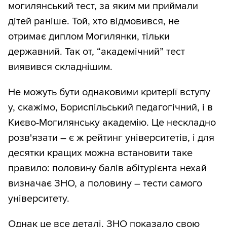
могилянський тест, за яким ми приймали
дітей раніше. Той, хто відмовився, не
отримає диплом Могилянки, тільки
державний. Так от, “академічний” тест
виявився складнішим.
Не можуть бути однаковими критерії вступу
у, скажімо, Бориспільський педагогічний, і в
Києво-Могилянську академію. Це нескладно
розв'язати – є ж рейтинг університетів, і для
десятки кращих можна встановити таке
правило: половину балів абітурієнта нехай
визначає ЗНО, а половину – тести самого
університету.
Однак це все деталі. ЗНО показало свою