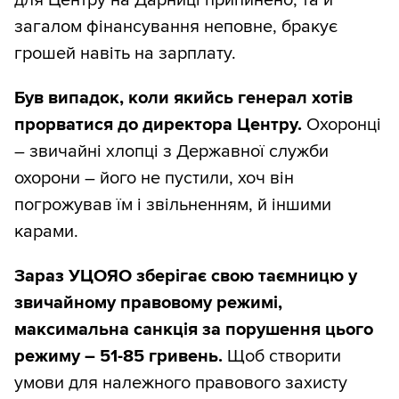
для Центру на Дарниці припинено, та й
загалом фінансування неповне, бракує
грошей навіть на зарплату.
Був випадок, коли якийсь генерал хотів
прорватися до директора Центру.
Охоронці
– звичайні хлопці з Державної служби
охорони – його не пустили, хоч він
погрожував їм і звільненням, й іншими
карами.
Зараз УЦОЯО зберігає свою таємницю у
звичайному правовому режимі,
максимальна санкція за порушення цього
режиму – 51-85 гривень.
Щоб створити
умови для належного правового захисту