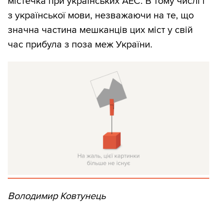
містечка при українських АЕС. В тому числі і
з української мови, незважаючи на те, що
значна частина мешканців цих міст у свій
час прибула з поза меж України.
Володимир Ковтунець