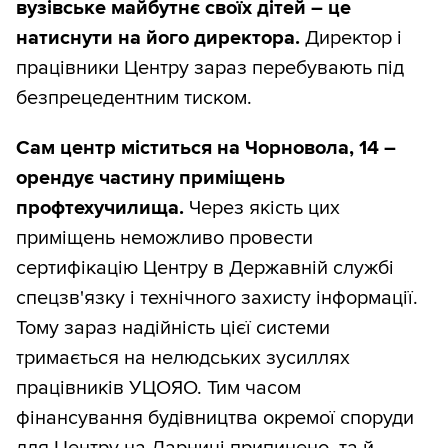
вузівське майбутнє своїх дітей – це
натиснути на його директора.
Директор і
працівники Центру зараз перебувають під
безпрецедентним тиском.
Сам центр міститься на Чорновола, 14 –
орендує частину приміщень
профтехучилища.
Через якість цих
приміщень неможливо провести
сертифікацію Центру в Державній службі
спецзв'язку і технічного захисту інформації.
Тому зараз надійність цієї системи
тримається на нелюдських зусиллях
працівників УЦОЯО. Тим часом
фінансування будівництва окремої споруди