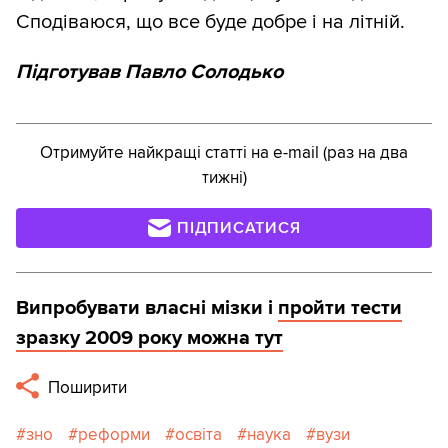
Сподіваюся, що все буде добре і на літній.
Підготував Павло Солодько
Отримуйте найкращі статті на e-mail (раз на два
тижні)
ПІДПИСАТИСЯ
Випробувати власні мізки і
пройти тести
зразку 2009 року можна тут
Поширити
зно
реформи
освіта
наука
вузи