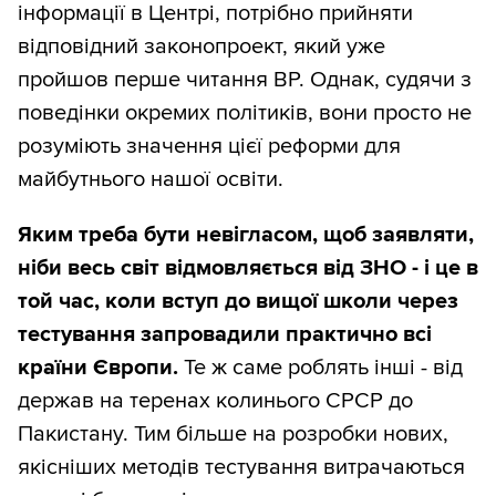
інформації в Центрі, потрібно прийняти
відповідний законопроект, який уже
пройшов перше читання ВР. Однак, судячи з
поведінки окремих політиків, вони просто не
розуміють значення цієї реформи для
майбутнього нашої освіти.
Яким треба бути невігласом, щоб заявляти,
ніби весь світ відмовляється від ЗНО - і це в
той час, коли вступ до вищої школи через
тестування запровадили практично всі
країни Європи.
Те ж саме роблять інші - від
держав на теренах колинього СРСР до
Пакистану. Тим більше на розробки нових,
якісніших методів тестування витрачаються