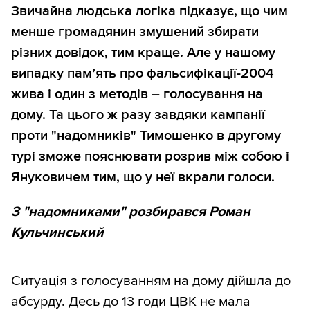
Звичайна людська логіка підказує, що чим
менше громадянин змушений збирати
різних довідок, тим краще. Але у нашому
випадку пам’ять про фальсифікації-2004
жива і один з методів – голосування на
дому. Та цього ж разу завдяки кампанії
проти "надомників" Тимошенко в другому
турі зможе пояснювати розрив між собою і
Януковичем тим, що у неї вкрали голоси.
З "надомниками" розбирався Роман
Кульчинський
Ситуація з голосуванням на дому дійшла до
абсурду. Десь до 13 годи ЦВК не мала