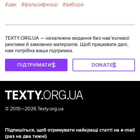
цвк
фальсифікації
вибори
TEXTY.ORG.UA — незалежне видання без навʼязливої
реклами й замовних матеріалів. Щоб працювати далі,
нам потрібна ваша підтримка.
ПІДТРИМАТИ
DONATE
©
2010—2026 Texty.org.ua
Підпишіться, щоб отримувати найкращі статті на e-mail
(раз на два тижні)