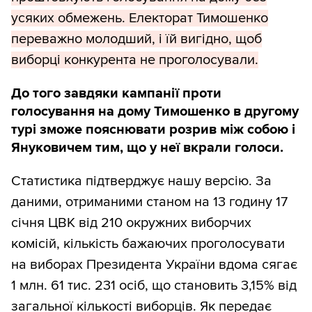
усяких обмежень. Електорат Тимошенко
переважно молодший, і їй вигідно, щоб
виборці конкурента не проголосували.
До того завдяки кампанії проти
голосування на дому Тимошенко в другому
турі зможе пояснювати розрив між собою і
Януковичем тим, що у неї вкрали голоси.
Статистика підтверджує нашу версію. За
даними, отриманими станом на 13 годину 17
січня ЦВК від 210 окружних виборчих
комісій, кількість бажаючих проголосувати
на виборах Президента України вдома сягає
1 млн. 61 тис. 231 осіб, що становить 3,15% від
загальної кількості виборців. Як передає