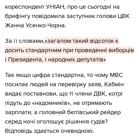
кореспондент УНІАН, про це сьогодні на
брифінгу повідомила заступник голови ЦВК
Жанна Усенко-Чорна.
За її словами,
«загалом такий відсоток є
досить стандартним при проведенні виборців
і Президента, і народних депутатів»
Так якщо цифра стандартна, то чому МВС
посилає людей на перевірку заяв, Кабмін
видає поставнови, що ті члени ДВК, котрі
підуть до «надомників», не отримають
зарплати, а головний бютівський рейдер
серед ночі оголошує рішення судів?
Відповідь здається очевидною.