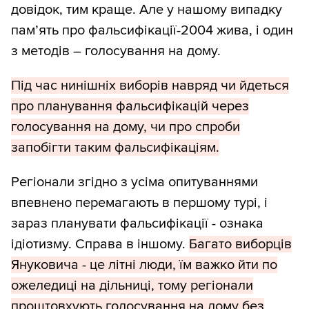
довідок, тим краще. Але у нашому випадку
пам’ять про фальсифікації-2004 жива, і один
з методів – голосування на дому.
Під час нинішніх виборів навряд чи йдеться
про планування фальсифікацій через
голосування на дому, чи про спроби
запобігти таким фальсифікаціям.
Регіонали згідно з усіма опитуваннями
впевнено перемагають в першому турі, і
зараз планувати фальсифікації - ознака
ідіотизму. Справа в іншому.
Багато виборців
Януковича - це літні люди, їм важко йти по
ожеледиці на дільниці, тому регіонали
проштовхують голосування на дому без