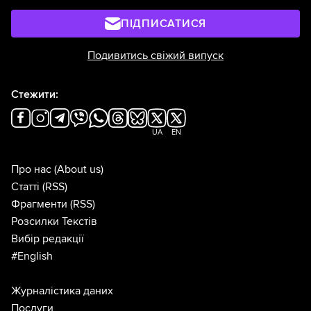
ПІДПИСАТИСЯ
Подивитись свіжий випуск
Стежити:
UA
EN
Про нас
(About us)
Статті
(RSS)
Фрагменти
(RSS)
Розсилки Текстів
Вибір редакції
#English
Журналістика даних
Послуги