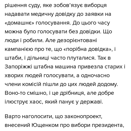
рішення суду, яке зобов’язує виборця
надавати медичну довідку до заявки на
«домашнє» голосування. До цього часу
можна було голосувати без довідки. Що
люди і робили. Але дезорієнтовані
кампанією про те, що «порібна довідка», і
штаби, і дільниці часто плуталися. Так в
Запоріжжі штабна машина привезла старих і
хворих людей голосувати, а одночасно
члени комісій пішли до цих людей додому.
Воно-то смішно, і це дрібниця, але добре
ілюструє хаос, який панує у державі.
Варто наголосити, що законопроект,
внесений Ющенком про вибори президента,