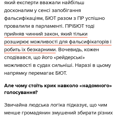
який експерти вважали найбільш
досконалим у сенсі запобігання
фальсифікаціям, БЮТ разом з ПР успішно
провалили в парламенті. ПРіБЮТ тоді
прийняв чинний закон, який тільки
розширює можливості для фальсифікаторів і
робить їх безкарними
. Вочевидь, кожен
сподівався, що його «рейдерські»
можливості в судах сильніші. Наразі в цьому
напрямку перемагає БЮТ.
Але чому стоїть крик навколо «надомного»
голосування?
Звичайна людська логіка підказує, що чим
менше громадянин змушений збирати різних