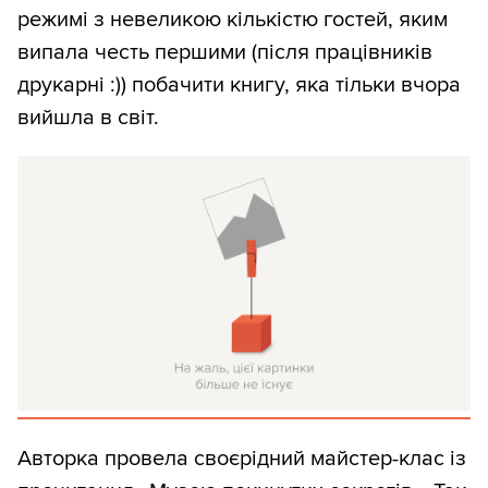
режимі з невеликою кількістю гостей, яким
випала честь першими (після працівників
друкарні :)) побачити книгу, яка тільки вчора
вийшла в світ.
Авторка провела своєрідний майстер-клас із