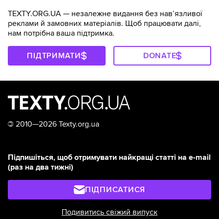
TEXTY.ORG.UA — незалежне видання без навʼязливої
реклами й замовних матеріалів. Щоб працювати далі,
нам потрібна ваша підтримка.
ПІДТРИМАТИ
DONATE
©
2010—2026 Texty.org.ua
Підпишіться, щоб отримувати найкращі статті на e-mail
(раз на два тижні)
ПІДПИСАТИСЯ
Подивитись свіжий випуск