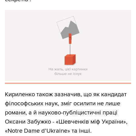
Кириленко також зазначив, що як кандидат
філософських наук, зміг осилити не лише
романи, а й науково-публіцистичні праці
Оксани Забужко - «Шевченків міф України»,
«Notre Dame d’Ukraine» та інші.