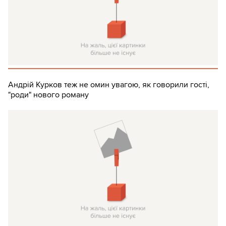
Андрій Курков теж не омин увагою, як говорили гості,
"роди" нового роману