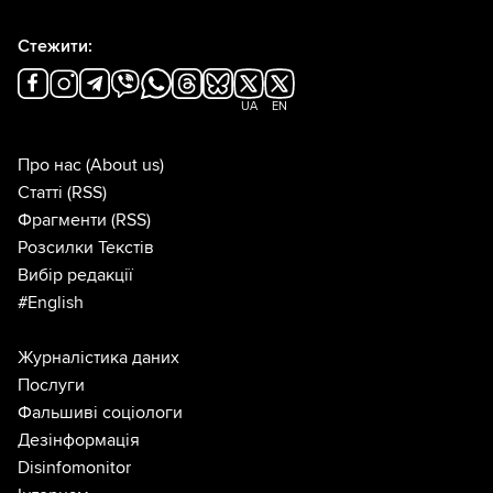
Стежити:
UA
EN
Про нас
(About us)
Статті
(RSS)
Фрагменти
(RSS)
Розсилки Текстів
Вибір редакції
#English
Журналістика даних
Послуги
Фальшиві соціологи
Дезінформація
Disinfomonitor