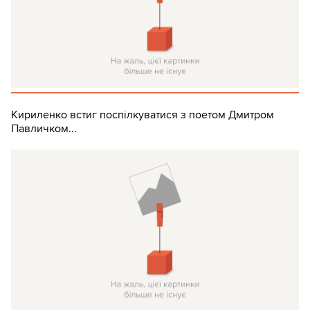
Кириленко встиг поспілкуватися з поетом Дмитром
Павличком...