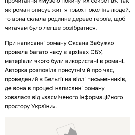
прочитання «Музею покинутих секретів». Так
як роман описує життя трьох поколінь людей,
то вона склала родинне дерево героїв, щоб
читачам було легше розібратися.
При написанні роману Оксана Забужко
провела багато часу в архівах СБУ,
матеріали якого були використані в романі.
Авторка розповіла присутнім й про час,
проведений в Бельгії на віллі письменників,
де вона в процесі написанні роману
ховалася від «засміченого інформаційного
простору України».