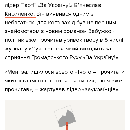
лідер Партії «За Україну!» В’ячеслав
Кириленко.
Він виявився одним з
небагатьох, для кого захід був не першим
знайомством з новим романом Забужко -
політик вже прочитав уривок твору в 5 числі
журналу «Сучасність», який виходить за
сприяння Громадського Руху «За Україну!».
«Мені залишилося всього нічого – прочитати
якихось сімсот сторінок, окрім тих, що я вже
прочитав», – жартував лідер «заукраїнців».