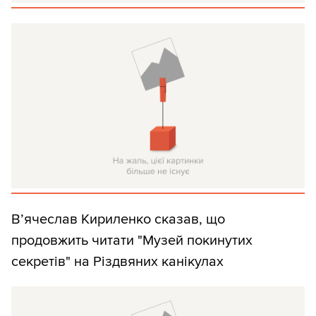
В’ячеслав Кириленко сказав, що
продовжить читати "Музей покинутих
секретів" на Різдвяних канікулах