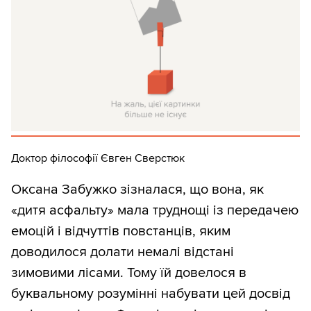
Доктор філософії Євген Сверстюк
Оксана Забужко зізналася, що вона, як
«дитя асфальту» мала труднощі із передачею
емоцій і відчуттів повстанців, яким
доводилося долати немалі відстані
зимовими лісами. Тому їй довелося в
буквальному розумінні набувати цей досвід