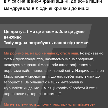
в лісах на Івано-Франківщині, де вона пішки
мандрувала від однієї криївки до іншої.
Це дратує, і ми це знаємо. Але це дуже
важливо.
Texty.org.ua потребують вашої підтримки.
Ми робимо те, на що не наважуються інші.
Розкриваємо
схеми пропагандистів, називаємо імена зрадників,
показуємо справжні масштаби катастроф, стаємо
ворогами найвпливовіших людей світу. Наприклад, Ілон
Маск писав у своєму твіті, що нас треба прирівняти до
терористів. За більшістю наших матеріалів із
журналістики даних — місяці кропіткої роботи й сотні
перевірених джерел інформації.
Ми не залежимо від політичних примх мільйонера-