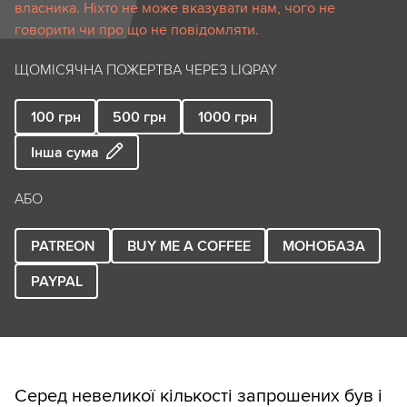
власника. Ніхто не може вказувати нам, чого не
говорити чи про що не повідомляти.
ЩОМІСЯЧНА ПОЖЕРТВА ЧЕРЕЗ LIQPAY
100
грн
500
грн
1000
грн
Інша сума
АБО
PATREON
BUY ME A COFFEE
МОНОБАЗА
PAYPAL
Серед невеликої кількості запрошених був і