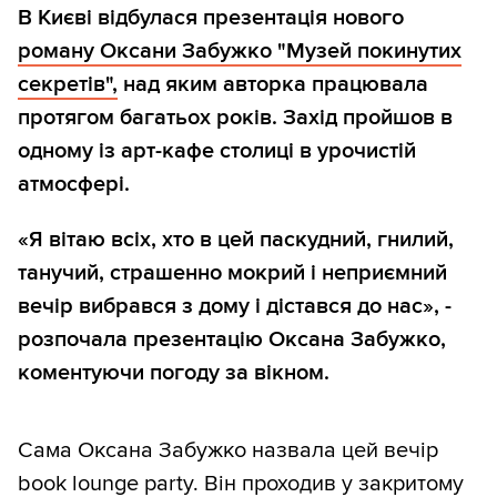
В Києві відбулася презентація нового
роману Оксани Забужко "Музей покинутих
секретів",
над яким авторка працювала
протягом багатьох років. Захід пройшов в
одному із арт-кафе столиці в урочистій
атмосфері.
«Я вітаю всіх, хто в цей паскудний, гнилий,
танучий, страшенно мокрий і неприємний
вечір вибрався з дому і дістався до нас», -
розпочала презентацію Оксана Забужко,
коментуючи погоду за вікном.
Сама Оксана Забужко назвала цей вечір
book lounge party. Він проходив у закритому