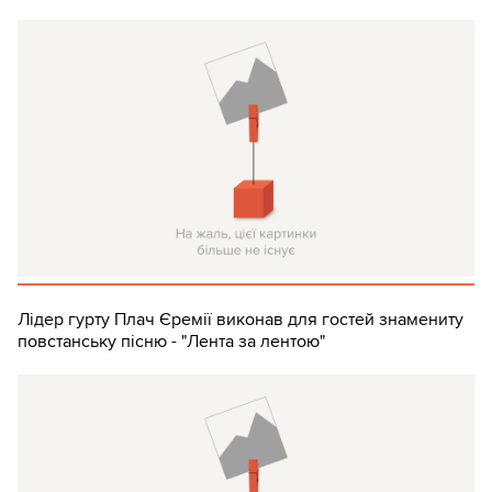
Лідер гурту Плач Єремії виконав для гостей знамениту
повстанську пісню - "Лента за лентою"