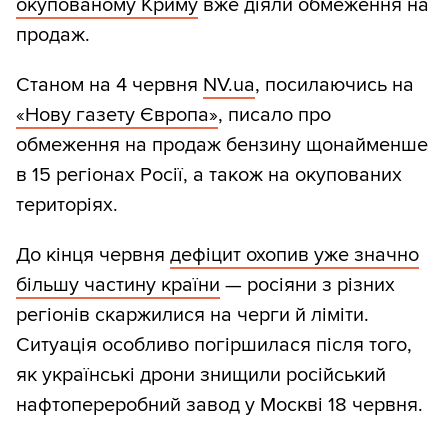
окупованому Криму
вже діяли обмеження на
продаж.
Станом на 4 червня
NV.ua
, посилаючись на
«Нову газету Європа»
, писало про
обмеження на продаж бензину щонайменше
в 15 регіонах Росії, а також на окупованих
територіях.
До кінця червня
дефіцит охопив уже значно
більшу частину країни
— росіяни з різних
регіонів скаржилися на черги й ліміти.
Ситуація особливо погіршилася після того,
як українські дрони знищили російський
нафтопереробний завод у Москві 18 червня.