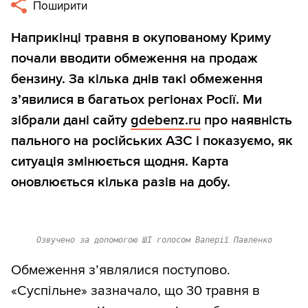
Поширити
Наприкінці травня в окупованому Криму
почали вводити обмеження на продаж
бензину. За кілька днів такі обмеження
з’явилися в багатьох регіонах Росії. Ми
зібрали дані сайту
gdebenz.ru
про наявність
пального на російських АЗС і показуємо, як
ситуація змінюється щодня. Карта
оновлюється кілька разів на добу.
Озвучено за допомогою ШІ голосом Валерії Павленко
Обмеження з’являлися поступово.
«Суспільне» зазначало, що 30 травня в