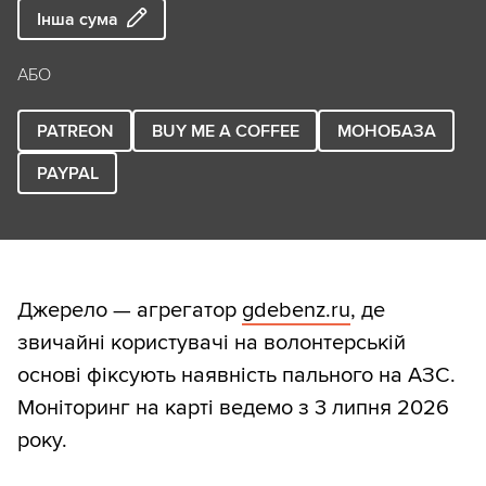
Інша сума
АБО
PATREON
BUY ME A COFFEE
МОНОБАЗА
PAYPAL
Джерело — агрегатор
gdebenz.ru
, де
звичайні користувачі на волонтерській
основі фіксують наявність пального на АЗС.
Моніторинг на карті ведемо з 3 липня 2026
року.