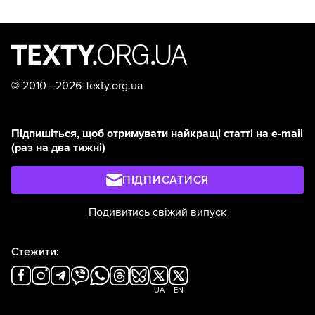
©
2010—2026 Texty.org.ua
Підпишіться, щоб отримувати найкращі статті на e-mail
(раз на два тижні)
ПІДПИСАТИСЯ
Подивитись свіжий випуск
Стежити:
UA
EN