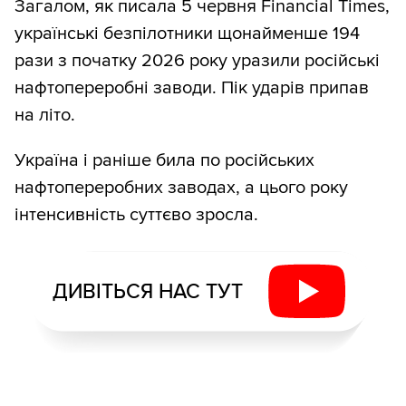
Загалом, як писала 5 червня Financial Times,
українські безпілотники щонайменше 194
рази з початку 2026 року уразили російські
нафтопереробні заводи. Пік ударів припав
на літо.
Україна і раніше била по російських
нафтопереробних заводах, а цього року
інтенсивність суттєво зросла.
ДИВІТЬСЯ НАС ТУТ