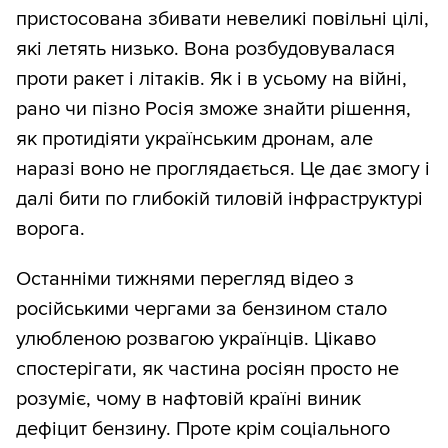
пристосована збивати невеликі повільні цілі,
які летять низько. Вона розбудовувалася
проти ракет і літаків. Як і в усьому на війні,
рано чи пізно Росія зможе знайти рішення,
як протидіяти українським дронам, але
наразі воно не проглядається. Це дає змогу і
далі бити по глибокій тиловій інфраструктурі
ворога.
Останніми тижнями перегляд відео з
російськими чергами за бензином стало
улюбленою розвагою українців. Цікаво
спостерігати, як частина росіян просто не
розуміє, чому в нафтовій країні виник
дефіцит бензину. Проте крім соціального