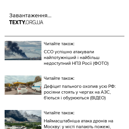
Завантаження…
Читайте також:
ССО успішно атакували
найпотужніший і найбільш
недоступний НПЗ Росії (ФОТО)
Читайте також:
Дефіцит пального охопив усю РФ:
росіяни стоять у чергах на АЗС,
б'ються і обурюються (ВІДЕО)
Читайте також:
Наймасштабніша атака дронів на
Москву: у місті палають пожежі,