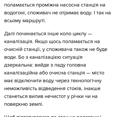
поламається проміжна насосна станція на
водогоні, споживач не отримає воду. І так на
всьому маршруті.
Далі починається інше коло циклу —
каналізація. Якщо щось поламається на
очисній станції, у споживача також не буде
води. Бо з каналізацією ситуація
дзеркальна: вийде з ладу головна
каналізаційна або очисна станція — місто
має відключити воду через технологічну
неможливість відведення стоків, інакше
станеться вилив нечистот у річки чи на
поверхню землі.