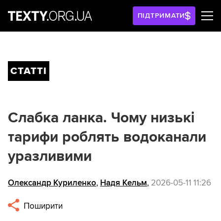
ПІДТРИМАТИ
СТАТТІ
Слабка ланка. Чому низькі
тарифи роблять водоканали
уразливими
Олександр Куриленко
,
Надя Кельм
,
2026-05-11 11:26
Поширити