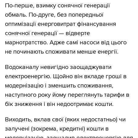
По-перше, взимку сонячної генерації
обмаль. По-друге, без попередньої
оптимізації енерговитрат фінансування
сонячної генерації — відверте
марнотратство. Адже самі насоси від цього
не починають споживати менше енергії.
Водоканалу невигідно заощаджувати
електроенергію. Щойно він вкладе гроші в
модернізацію і зменшить споживання,
наступного року йому переглянуть тарифи в
бік зниження і він недоотримає кошти.
Виходить, вклав свої (яких недостатньо) чи
залучені (зокрема, кредитні) кошти в