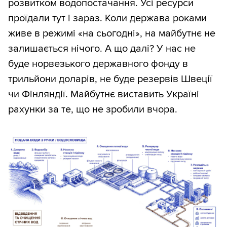
розвитком водопостачання. Усі ресурси
проїдали тут і зараз. Коли держава роками
живе в режимі «на сьогодні», на майбутнє не
залишається нічого. А що далі? У нас не
буде норвезького державного фонду в
трильйони доларів, не буде резервів Швеції
чи Фінляндії. Майбутнє виставить Україні
рахунки за те, що не зробили вчора.