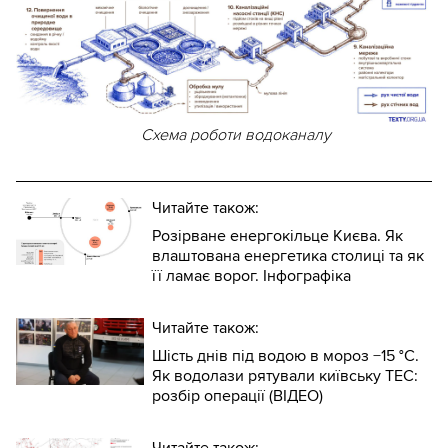
Схема роботи водоканалу
Читайте також:
Розірване енергокільце Києва. Як
влаштована енергетика столиці та як
її ламає ворог. Інфографіка
Читайте також:
Шість днів під водою в мороз −15 °C.
Як водолази рятували київську ТЕС:
розбір операції (ВІДЕО)
Читайте також: