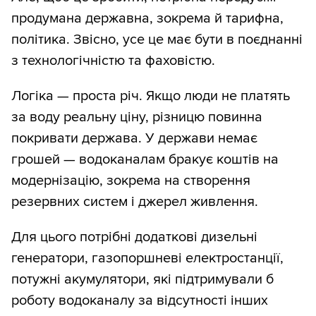
продумана державна, зокрема й тарифна,
політика. Звісно, усе це має бути в поєднанні
з технологічністю та фаховістю.
Логіка — проста річ. Якщо люди не платять
за воду реальну ціну, різницю повинна
покривати держава. У держави немає
грошей — водоканалам бракує коштів на
модернізацію, зокрема на створення
резервних систем і джерел живлення.
Для цього потрібні додаткові дизельні
генератори, газопоршневі електростанції,
потужні акумулятори, які підтримували б
роботу водоканалу за відсутності інших