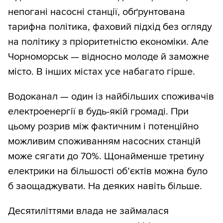
непогані насосні станції, обґрунтована
тарифна політика, фаховий підхід без огляду
на політику з пріоритетністю економіки. Але
Чорноморськ — відносно молоде й заможне
місто. В інших містах усе набагато гірше.
Водоканал — один із найбільших споживачів
електроенергії в будь-якій громаді. При
цьому розрив між фактичним і потенційно
можливим споживанням насосних станцій
може сягати до 70%. Щонайменше третину
електрики на більшості об’єктів можна було
б заощаджувати. На деяких навіть більше.
Десятиліттями влада не займалася