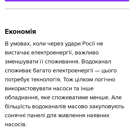
Економія
В умовах, коли через удари Росії не
вистачає електроенергії, важливо
зменшувати її споживання. Водоканал
споживає багато електроенергії — цього
потребує технологія. Тож цілком логічно
використовувати насоси та інше
обладнання, яке споживатиме менше. Але
більшість водоканалів масово закуповують
сонячні панелі для живлення наявних
насосів.