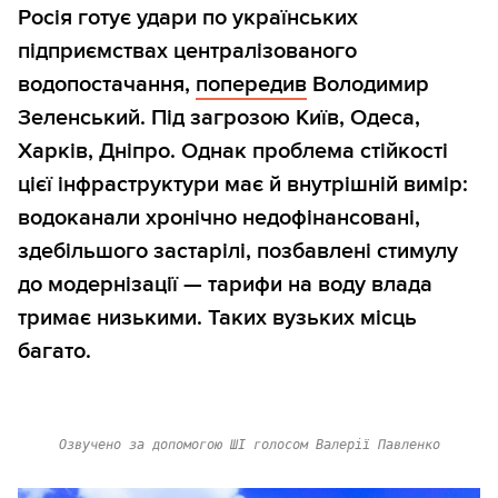
Росія готує удари по українських
підприємствах централізованого
водопостачання,
попередив
Володимир
Зеленський. Під загрозою Київ, Одеса,
Харків, Дніпро. Однак проблема стійкості
цієї інфраструктури має й внутрішній вимір:
водоканали хронічно недофінансовані,
здебільшого застарілі, позбавлені стимулу
до модернізації — тарифи на воду влада
тримає низькими. Таких вузьких місць
багато.
Озвучено за допомогою ШІ голосом Валерії Павленко