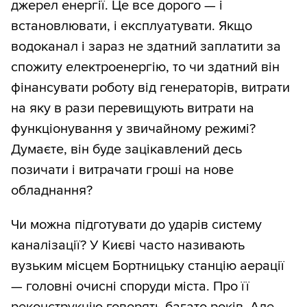
джерел енергії. Це все дорого — і
встановлювати, і експлуатувати. Якщо
водоканал і зараз не здатний заплатити за
спожиту електроенергію, то чи здатний він
фінансувати роботу від генераторів, витрати
на яку в рази перевищують витрати на
функціонування у звичайному режимі?
Думаєте, він буде зацікавлений десь
позичати і витрачати гроші на нове
обладнання?
Чи можна підготувати до ударів систему
каналізації? У Києві часто називають
вузьким місцем Бортницьку станцію аерації
— головні очисні споруди міста. Про її
реконструкцію говорять багато років. Але