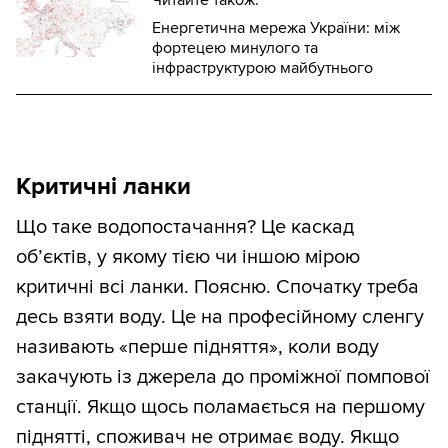
Енергетична мережа України: між
фортецею минулого та
інфраструктурою майбутнього
Критичні ланки
Що таке водопостачання? Це каскад
об’єктів, у якому тією чи іншою мірою
критичні всі ланки. Поясню. Спочатку треба
десь взяти воду. Це на професійному сленгу
називають «перше підняття», коли воду
закачують із джерела до проміжної помпової
станції. Якщо щось поламається на першому
піднятті, споживач не отримає воду. Якщо