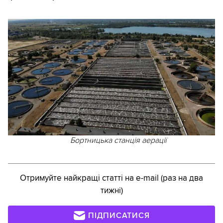
Бортницька станція аерації
Отримуйте найкращі статті на e-mail (раз на два
тижні)
ПІДПИСАТИСЯ