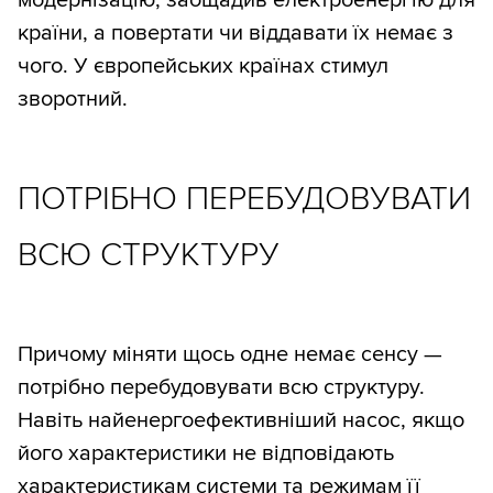
модернізацію, заощадив електроенергію для
країни, а повертати чи віддавати їх немає з
чого. У європейських країнах стимул
зворотний.
ПОТРІБНО ПЕРЕБУДОВУВАТИ
ВСЮ СТРУКТУРУ
Причому міняти щось одне немає сенсу —
потрібно перебудовувати всю структуру.
Навіть найенергоефективніший насос, якщо
його характеристики не відповідають
характеристикам системи та режимам її