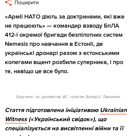
Поширити
«Армії НАТО діють за доктринами, які вже
не працюють» — командир взводу БпЛА
412-ї окремої бригади безпілотних систем
Nemesis про навчання в Естонії, де
українські дронарі разом з естонськими
колегами вщент розбили суперника, і про
те, навіщо це все було.
Озвучено за допомогою ШІ голосом Валерії Павленко
Стаття підготовлена ініціативою
Ukrainian
Witness
(«Український свідок»), що
спеціалізується на висвітленні війни та її