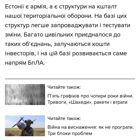
Естонії є армія, а є структури на кшталт
нашої територіальної оборони. На базі цих
структур легше запроваджувати і тестувати
зміни. Багато цивільних приєдналося до
таких об’єднань, залучаються кошти
інвесторів, і на цій базі розвивається саме
напрям БпЛА.
Читайте також:
П’ять графіків про чотири роки війни.
Тривоги, «Шахеди», ракети і втрати
Читайте також:
Війна на виснаження: як не програти.
Три блоки проблем