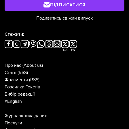
ПІДПИСАТИСЯ
Подивитись свіжий випуск
Стежити:
UA
EN
Про нас
(About us)
Статті
(RSS)
Фрагменти
(RSS)
Розсилки Текстів
Вибір редакції
#English
Журналістика даних
Послуги