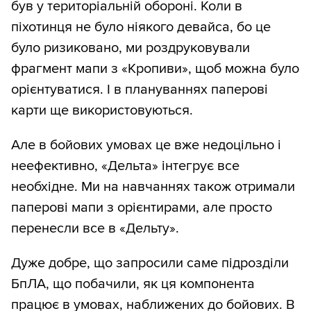
був у територіальній обороні. Коли в
піхотинця не було ніякого девайса, бо це
було ризиковано, ми роздруковували
фрагмент мапи з «Кропиви», щоб можна було
орієнтуватися. І в плануваннях паперові
карти ще використовуються.
Але в бойових умовах це вже недоцільно і
неефективно, «Дельта» інтегрує все
необхідне. Ми на навчаннях також отримали
паперові мапи з орієнтирами, але просто
перенесли все в «Дельту».
Дуже добре, що запросили саме підрозділи
БпЛА, що побачили, як ця компонента
працює в умовах, наближених до бойових. В