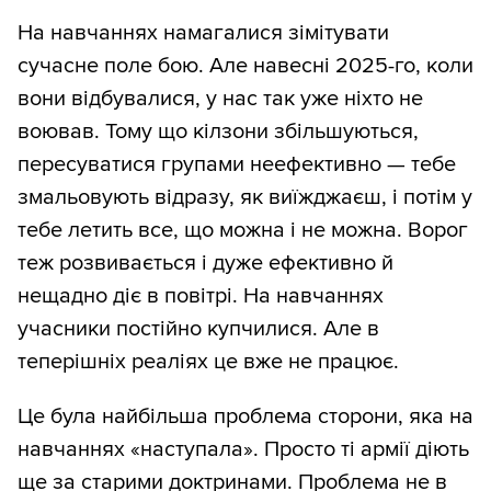
На навчаннях намагалися зімітувати
сучасне поле бою. Але навесні 2025-го, коли
вони відбувалися, у нас так уже ніхто не
воював. Тому що кілзони збільшуються,
пересуватися групами неефективно — тебе
змальовують відразу, як виїжджаєш, і потім у
тебе летить все, що можна і не можна. Ворог
теж розвивається і дуже ефективно й
нещадно діє в повітрі. На навчаннях
учасники постійно купчилися. Але в
теперішніх реаліях це вже не працює.
Це була найбільша проблема сторони, яка на
навчаннях «наступала». Просто ті армії діють
ще за старими доктринами. Проблема не в