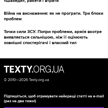
«Шахеди», ракети і втрати
Війна на виснаження: як не програти. Три блоки
проблем
Точки сили ЗСУ. Попри проблеми, армія вкотре
виявляється сильнішою, ніж її оцінюють
зовнішні спостерігачі і власний тил
©
2010—2026 Texty.org.ua
Підпишіться, щоб отримувати найкращі статті на e-mail
(раз на два тижні)