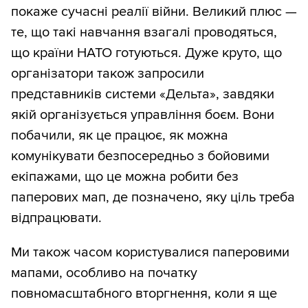
покаже сучасні реалії війни. Великий плюс —
те, що такі навчання взагалі проводяться,
що країни НАТО готуються. Дуже круто, що
організатори також запросили
представників системи «Дельта», завдяки
якій організується управління боєм. Вони
побачили, як це працює, як можна
комунікувати безпосередньо з бойовими
екіпажами, що це можна робити без
паперових мап, де позначено, яку ціль треба
відпрацювати.
Ми також часом користувалися паперовими
мапами, особливо на початку
повномасштабного вторгнення, коли я ще