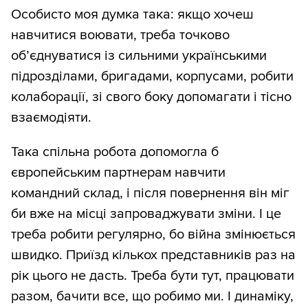
Особисто моя думка така: якщо хочеш
навчитися воювати, треба точково
об’єднуватися із сильними українськими
підрозділами, бригадами, корпусами, робити
колаборації, зі свого боку допомагати і тісно
взаємодіяти.
Така спільна робота допомогла б
європейським партнерам навчити
командний склад, і після повернення він міг
би вже на місці запроваджувати зміни. І це
треба робити регулярно, бо війна змінюється
швидко. Приїзд кількох представників раз на
рік цього не дасть. Треба бути тут, працювати
разом, бачити все, що робимо ми. І динаміку,