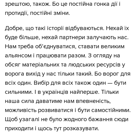
зрештою, також. Бо це постійна гонка дії і
протидії, постійні зміни.
Добре, що такі історії відбуваються. Нехай їх
буде більше, нехай партнери залучають нас.
Нам треба об’єднуватися, ставати великим
альянсом і працювати разом. З огляду на
обсяг матеріальних та людських ресурсів у
ворога вихід у нас тільки такий. Бо ворог для
всіх один. Вибір для всіх також один — бути
сильними. І в українців найперше. Тільки
наша сила даватиме нам впевненість,
можливість розвиватися і бути самостійними.
Щоб узагалі не було жодного бажання сюди
приходити і щось тут розказувати.