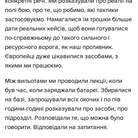
конкретні речі. Ми розказували про реалії на
полі бою, про те, що робимо, які тактики
застосовуємо. Намагалися їм трошки більше
дати реальних кейсів, щоб вони готувалися
по-справжньому до такого сильного і
ресурсного ворога, як наш противник.
Європейці дуже цікавилися засобами, з
якими ми працюємо.
Між вильотами ми проводили лекції, коли
був час, коли заряджали батареї. Збиралися
на базі, запрошували всіх охочих і по пів
години-годині розказували про засоби, про
підрозділ. Розповідали те, що можна було
говорити. Відповідали на запитання.