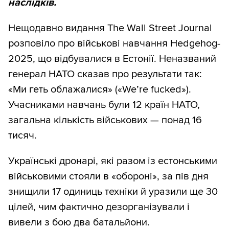
наслідків.
Нещодавно видання The Wall Street Journal
розповіло про військові навчання Hedgehog-
2025, що відбувалися в Естонії. Неназваний
генерал НАТО сказав про результати так:
«Ми геть облажалися» («We’re fucked»).
Учасниками навчань були 12 країн НАТО,
загальна кількість військових — понад 16
тисяч.
Українські дронарі, які разом із естонськими
військовими стояли в «обороні», за пів дня
знищили 17 одиниць техніки й уразили ще 30
цілей, чим фактично дезорганізували і
вивели з бою два батальйони.