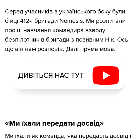
Серед учасників з українського боку були
бійці 412-ї бригади Nemesis. Ми розпитали
про ці навчання командира взводу
безпілотників бригади з позивним Нік. Ось
що він нам розповів. Далі пряма мова.
ДИВІТЬСЯ НАС ТУТ
«Ми їхали передати досвід»
Ми їхали як команда, яка передасть досвід і