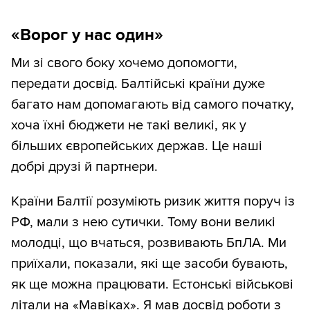
«Ворог у нас один»
Ми зі свого боку хочемо допомогти,
передати досвід. Балтійські країни дуже
багато нам допомагають від самого початку,
хоча їхні бюджети не такі великі, як у
більших європейських держав. Це наші
добрі друзі й партнери.
Країни Балтії розуміють ризик життя поруч із
РФ, мали з нею сутички. Тому вони великі
молодці, що вчаться, розвивають БпЛА. Ми
приїхали, показали, які ще засоби бувають,
як ще можна працювати. Естонські військові
літали на «Мавіках». Я мав досвід роботи з