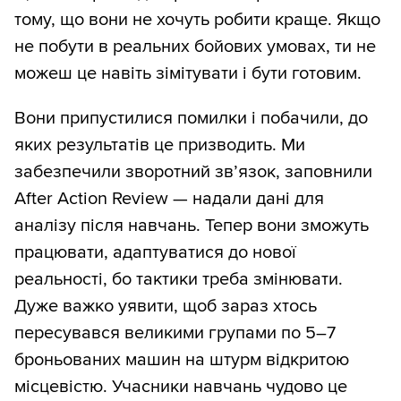
тому, що вони не хочуть робити краще. Якщо
не побути в реальних бойових умовах, ти не
можеш це навіть зімітувати і бути готовим.
Вони припустилися помилки і побачили, до
яких результатів це призводить. Ми
забезпечили зворотний зв’язок, заповнили
After Action Review — надали дані для
аналізу після навчань. Тепер вони зможуть
працювати, адаптуватися до нової
реальності, бо тактики треба змінювати.
Дуже важко уявити, щоб зараз хтось
пересувався великими групами по 5–7
броньованих машин на штурм відкритою
місцевістю. Учасники навчань чудово це