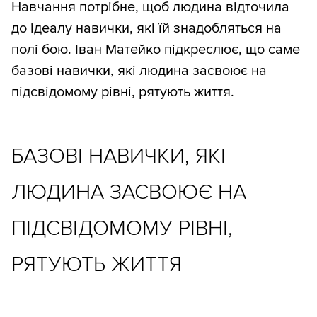
Навчання потрібне, щоб людина відточила
до ідеалу навички, які їй знадобляться на
полі бою. Іван Матейко підкреслює, що саме
базові навички, які людина засвоює на
підсвідомому рівні, рятують життя.
БАЗОВІ НАВИЧКИ, ЯКІ
ЛЮДИНА ЗАСВОЮЄ НА
ПІДСВІДОМОМУ РІВНІ,
РЯТУЮТЬ ЖИТТЯ