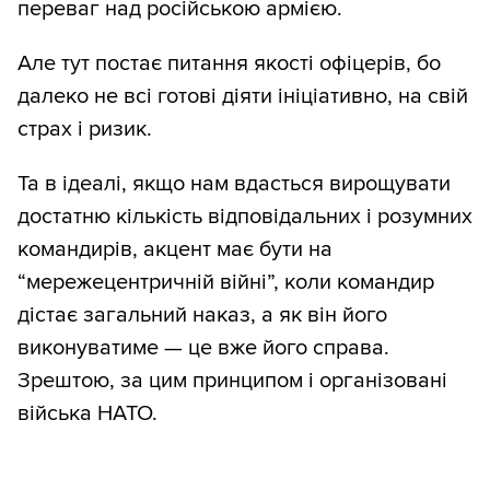
переваг над російською армією.
Але тут постає питання якості офіцерів, бо
далеко не всі готові діяти ініціативно, на свій
страх і ризик.
Та в ідеалі, якщо нам вдасться вирощувати
достатню кількість відповідальних і розумних
командирів, акцент має бути на
“мережецентричній війні”, коли командир
дістає загальний наказ, а як він його
виконуватиме — це вже його справа.
Зрештою, за цим принципом і організовані
війська НАТО.