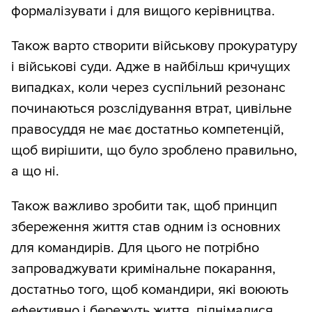
формалізувати і для вищого керівництва.
Також варто створити військову прокуратуру
і військові суди. Адже в найбільш кричущих
випадках, коли через суспільний резонанс
починаються розслідування втрат, цивільне
правосуддя не має достатньо компетенцій,
щоб вирішити, що було зроблено правильно,
а що ні.
Також важливо зробити так, щоб принцип
збереження життя став одним із основних
для командирів. Для цього не потрібно
запроваджувати кримінальне покарання,
достатньо того, щоб командири, які воюють
ефективно і бережуть життя, піднімалися