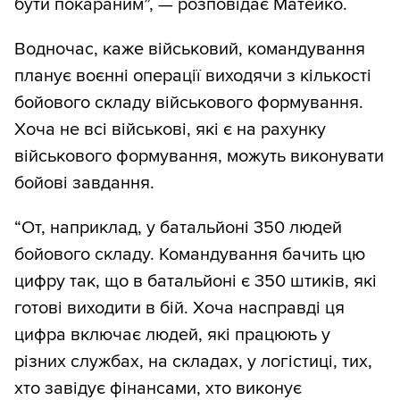
бути покараним”, — розповідає Матейко.
Водночас, каже військовий, командування
планує воєнні операції виходячи з кількості
бойового складу військового формування.
Хоча не всі військові, які є на рахунку
військового формування, можуть виконувати
бойові завдання.
“От, наприклад, у батальйоні 350 людей
бойового складу. Командування бачить цю
цифру так, що в батальйоні є 350 штиків, які
готові виходити в бій. Хоча насправді ця
цифра включає людей, які працюють у
різних службах, на складах, у логістиці, тих,
хто завідує фінансами, хто виконує