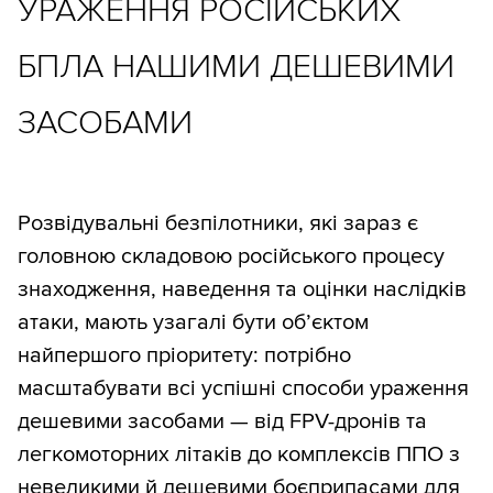
УРАЖЕННЯ РОСІЙСЬКИХ
БПЛА НАШИМИ ДЕШЕВИМИ
ЗАСОБАМИ
Розвідувальні безпілотники, які зараз є
головною складовою російського процесу
знаходження, наведення та оцінки наслідків
атаки, мають узагалі бути об’єктом
найпершого пріоритету: потрібно
масштабувати всі успішні способи ураження
дешевими засобами — від FPV-дронів та
легкомоторних літаків до комплексів ППО з
невеликими й дешевими боєприпасами для