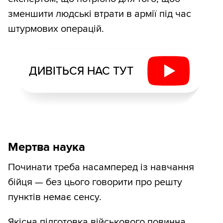
зменшити людські втрати в армії під час
штурмових операцій.
ДИВІТЬСЯ НАС ТУТ
Мертва наука
Починати треба насамперед із навчання
бійця — без цього говорити про решту
пунктів немає сенсу.
Якісна підготовка військового повинна