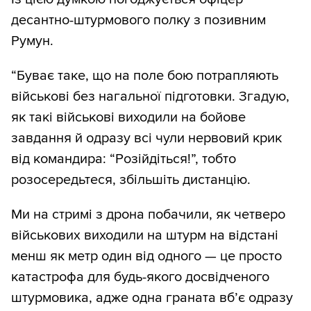
десантно-штурмового полку з позивним
Румун.
“Буває таке, що на поле бою потрапляють
військові без нагальної підготовки. Згадую,
як такі військові виходили на бойове
завдання й одразу всі чули нервовий крик
від командира: “Розійдіться!”, тобто
розосередьтеся, збільшіть дистанцію.
Ми на стримі з дрона побачили, як четверо
військових виходили на штурм на відстані
менш як метр один від одного — це просто
катастрофа для будь-якого досвідченого
штурмовика, адже одна граната вб’є одразу