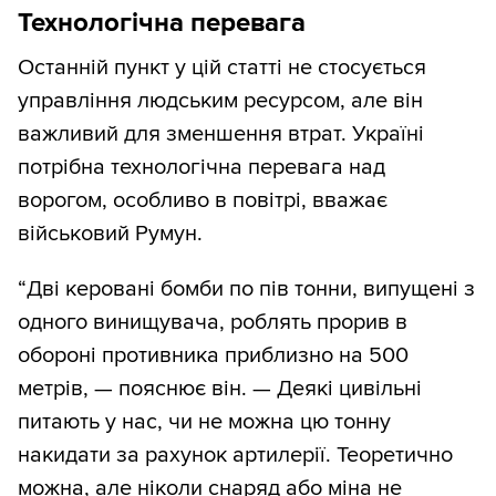
Технологічна перевага
Останній пункт у цій статті не стосується
управління людським ресурсом, але він
важливий для зменшення втрат. Україні
потрібна технологічна перевага над
ворогом, особливо в повітрі, вважає
військовий Румун.
“Дві керовані бомби по пів тонни, випущені з
одного винищувача, роблять прорив в
обороні противника приблизно на 500
метрів, — пояснює він. — Деякі цивільні
питають у нас, чи не можна цю тонну
накидати за рахунок артилерії. Теоретично
можна, але ніколи снаряд або міна не