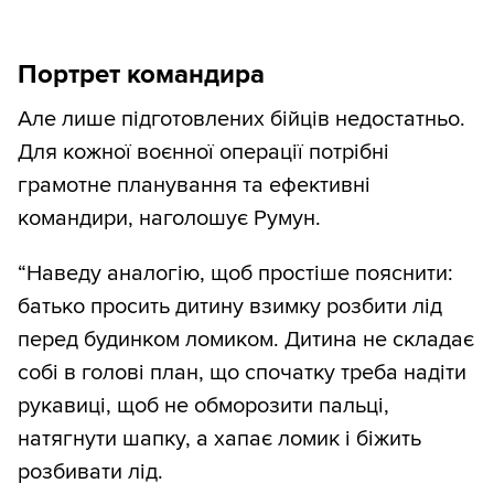
Портрет командира
Але лише підготовлених бійців недостатньо.
Для кожної воєнної операції потрібні
грамотне планування та ефективні
командири, наголошує Румун.
“Наведу аналогію, щоб простіше пояснити:
батько просить дитину взимку розбити лід
перед будинком ломиком. Дитина не складає
собі в голові план, що спочатку треба надіти
рукавиці, щоб не обморозити пальці,
натягнути шапку, а хапає ломик і біжить
розбивати лід.