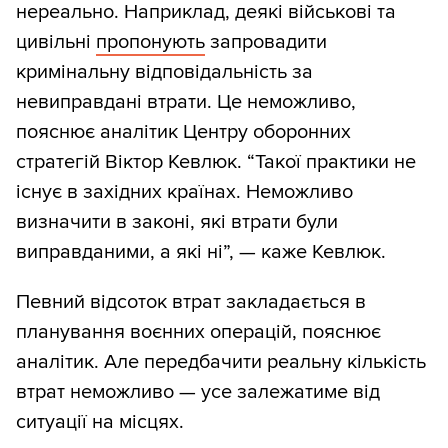
нереально. Наприклад, деякі військові та
цивільні
пропонують
запровадити
кримінальну відповідальність за
невиправдані втрати. Це неможливо,
пояснює аналітик Центру оборонних
стратегій Віктор Кевлюк. “Такої практики не
існує в західних країнах. Неможливо
визначити в законі, які втрати були
виправданими, а які ні”, — каже Кевлюк.
Певний відсоток втрат закладається в
планування воєнних операцій, пояснює
аналітик. Але передбачити реальну кількість
втрат неможливо — усе залежатиме від
ситуації на місцях.