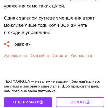
ураження саме таких цілей.
Однак загалом суттєве зменшення втрат
можливе лише тоді, коли ЗСУ змінять
підходи в управлінні.
Поширити
управління
хід війни
втрати
концепція
TEXTY.ORG.UA — незалежне видання без навʼязливої
реклами й замовних матеріалів. Щоб працювати далі,
нам потрібна ваша підтримка.
ПІДТРИМАТИ
DONATE