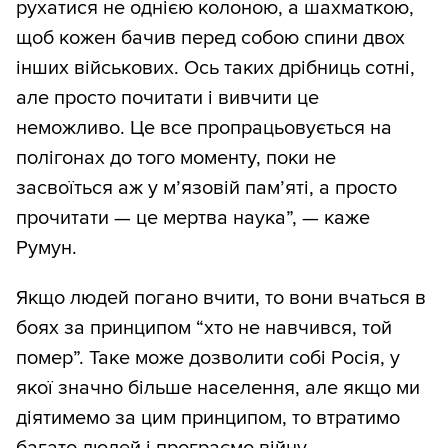
рухатися не однією колоною, а шахматкою,
щоб кожен бачив перед собою спини двох
інших військових. Ось таких дрібниць сотні,
але просто почитати і вивчити це
неможливо. Це все пропрацьовується на
полігонах до того моменту, поки не
засвоїться аж у м’язовій пам’яті, а просто
прочитати — це мертва наука”, — каже
Румун.
Якщо людей погано вчити, то вони вчаться в
боях за принципом “хто не навчився, той
помер”. Таке може дозволити собі Росія, у
якої значно більше населення, але якщо ми
діятимемо за цим принципом, то втратимо