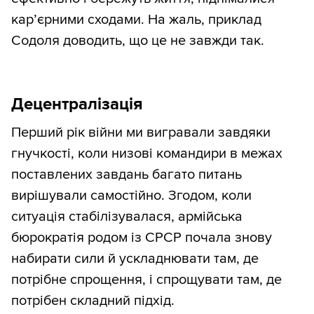
кар’єрними сходами. На жаль, приклад
Содоля доводить, що це не завжди так.
Децентралізація
Перший рік війни ми вигравали завдяки
гнучкості, коли низові командири в межах
поставлених завдань багато питань
вирішували самостійно. Згодом, коли
ситуація стабілізувалася, армійська
бюрократія родом із СРСР почала знову
набирати сили й ускладнювати там, де
потрібне спрощення, і спрощувати там, де
потрібен складний підхід.