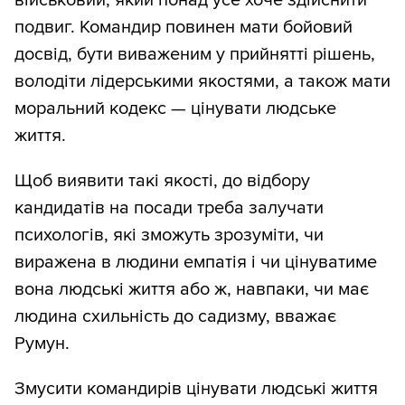
подвиг. Командир повинен мати бойовий
досвід, бути виваженим у прийнятті рішень,
володіти лідерськими якостями, а також мати
моральний кодекс — цінувати людське
життя.
Щоб виявити такі якості, до відбору
кандидатів на посади треба залучати
психологів, які зможуть зрозуміти, чи
виражена в людини емпатія і чи цінуватиме
вона людські життя або ж, навпаки, чи має
людина схильність до садизму, вважає
Румун.
Змусити командирів цінувати людські життя