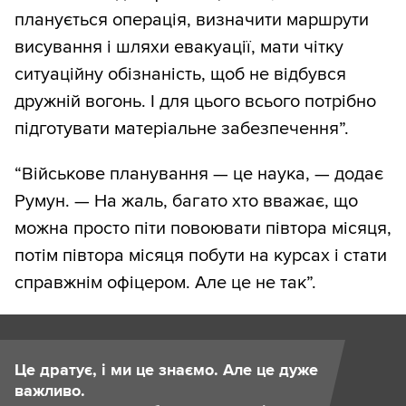
планується операція, визначити маршрути
висування і шляхи евакуації, мати чітку
ситуаційну обізнаність, щоб не відбувся
дружній вогонь. І для цього всього потрібно
підготувати матеріальне забезпечення”.
“Військове планування — це наука, — додає
Румун. — На жаль, багато хто вважає, що
можна просто піти повоювати півтора місяця,
потім півтора місяця побути на курсах і стати
справжнім офіцером. Але це не так”.
Це дратує, і ми це знаємо. Але це дуже
важливо.