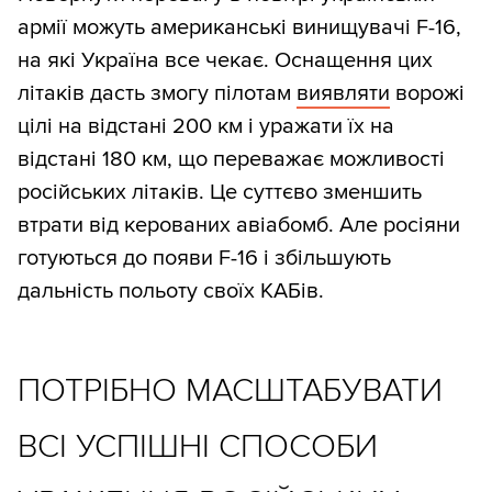
армії можуть американські винищувачі F-16,
на які Україна все чекає. Оснащення цих
літаків дасть змогу пілотам
виявляти
ворожі
цілі на відстані 200 км і уражати їх на
відстані 180 км, що переважає можливості
російських літаків. Це суттєво зменшить
втрати від керованих авіабомб. Але росіяни
готуються до появи F-16 і збільшують
дальність польоту своїх КАБів.
ПОТРІБНО МАСШТАБУВАТИ
ВСІ УСПІШНІ СПОСОБИ