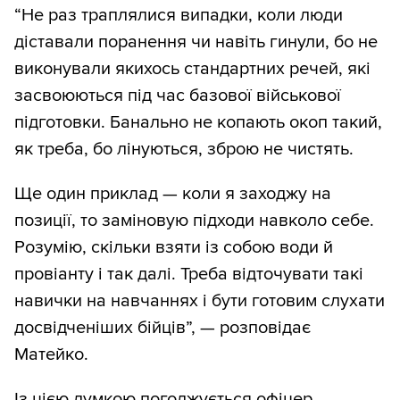
“Не раз траплялися випадки, коли люди
діставали поранення чи навіть гинули, бо не
виконували якихось стандартних речей, які
засвоюються під час базової військової
підготовки. Банально не копають окоп такий,
як треба, бо лінуються, зброю не чистять.
Ще один приклад — коли я заходжу на
позиції, то заміновую підходи навколо себе.
Розумію, скільки взяти із собою води й
провіанту і так далі. Треба відточувати такі
навички на навчаннях і бути готовим слухати
досвідченіших бійців”, — розповідає
Матейко.
Із цією думкою погоджується офіцер