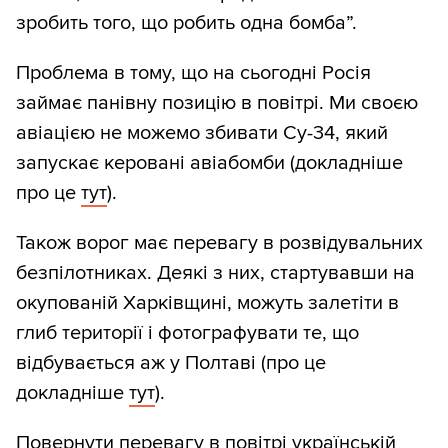
зробить того, що робить одна бомба”.
Проблема в тому, що на сьогодні Росія
займає панівну позицію в повітрі. Ми своєю
авіацією не можемо збивати Су-34, який
запускає керовані авіабомби (докладніше
про це
тут
).
Також ворог має перевагу в розвідувальних
безпілотниках. Деякі з них, стартувавши на
окупованій Харківщині, можуть залетіти в
глиб території і фотографувати те, що
відбувається аж у Полтаві (про це
докладніше
тут
).
Повернути перевагу в повітрі українській