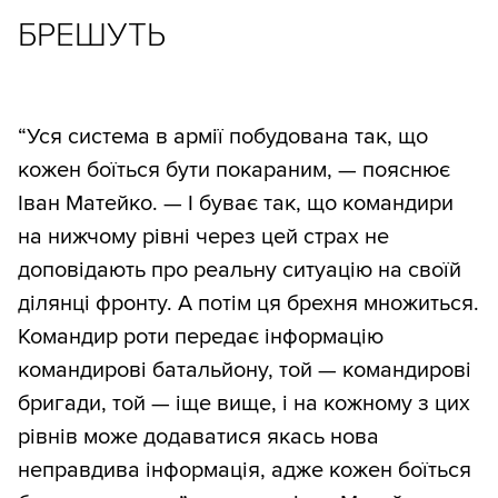
БРЕШУТЬ
“Уся система в армії побудована так, що
кожен боїться бути покараним, — пояснює
Іван Матейко. — І буває так, що командири
на нижчому рівні через цей страх не
доповідають про реальну ситуацію на своїй
ділянці фронту. А потім ця брехня множиться.
Командир роти передає інформацію
командирові батальйону, той — командирові
бригади, той — іще вище, і на кожному з цих
рівнів може додаватися якась нова
неправдива інформація, адже кожен боїться