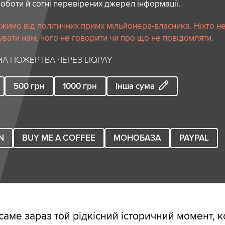
роботи й сотні перевірених джерел інформації.
жимо від політичних примх мільйонера-власника. Ніхто н
вати нам, чого не говорити чи про що не повідомляти.
А ПОЖЕРТВА ЧЕРЕЗ LIQPAY
500
грн
1000
грн
Інша сума
N
BUY ME A COFFEE
МОНОБАЗА
PAYPAL
 саме зараз той рідкісний історичний момент, 